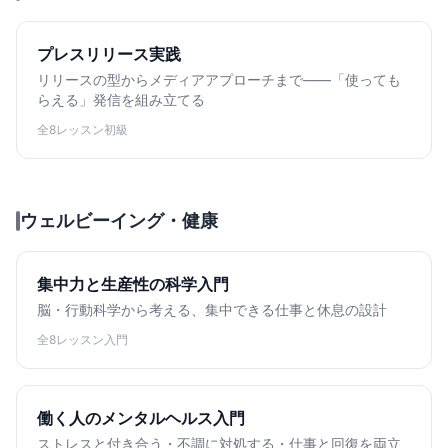
プレスリリース実践
リリースの型からメディアアプローチまで——「使っても
らえる」発信を組み立てる
全8レッスン
初級
ウェルビーイング・健康
集中力と生産性の科学入門
脳・行動科学から考える、集中できる仕事と休息の設計
全8レッスン
入門
働く人のメンタルヘルス入門
ストレスと付き合う・不調に対処する・仕事と回復を両立