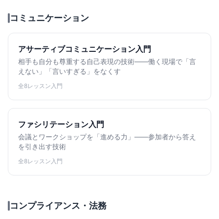
コミュニケーション
アサーティブコミュニケーション入門
相手も自分も尊重する自己表現の技術——働く現場で「言
えない」「言いすぎる」をなくす
全8レッスン
入門
ファシリテーション入門
会議とワークショップを「進める力」——参加者から答え
を引き出す技術
全8レッスン
入門
コンプライアンス・法務