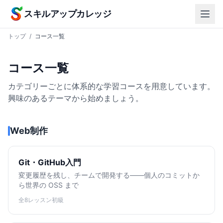
本文へスキップ
スキルアップカレッジ
トップ
/
コース一覧
コース一覧
カテゴリーごとに体系的な学習コースを用意しています。
興味のあるテーマから始めましょう。
Web制作
Git・GitHub入門
変更履歴を残し、チームで開発する——個人のコミットか
ら世界の OSS まで
全8レッスン
初級