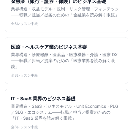
金融業（銀行・証券・保険）のビジネス基礎
業界構造・収益モデル・規制・リスク管理・フィンテック
——転職／担当／提案のための「金融業を読み解く眼鏡」
全8レッスン
中級
医療・ヘルスケア業のビジネス基礎
業界構造・診療報酬・医薬品・医療機器・介護・医療 DX
——転職／担当／提案のための「医療業界を読み解く眼
鏡」
全8レッスン
中級
IT・SaaS 業界のビジネス基礎
業界構造・SaaS ビジネスモデル・Unit Economics・PLG
／SLG・エコシステム——転職／担当／提案のための
「IT・SaaS 業界を読み解く眼鏡」
全8レッスン
中級