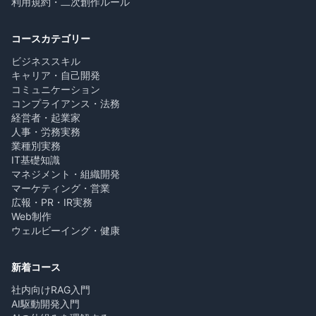
利用規約・二次創作ルール
コースカテゴリー
ビジネススキル
キャリア・自己開発
コミュニケーション
コンプライアンス・法務
経営者・起業家
人事・労務実務
業種別実務
IT基礎知識
マネジメント・組織開発
マーケティング・営業
広報・PR・IR実務
Web制作
ウェルビーイング・健康
新着コース
社内向けRAG入門
AI駆動開発入門