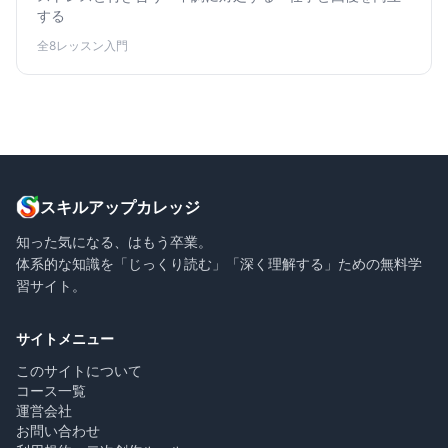
する
全8レッスン
入門
スキルアップカレッジ
知った気になる、はもう卒業。
体系的な知識を「じっくり読む」「深く理解する」ための無料学
習サイト。
サイトメニュー
このサイトについて
コース一覧
運営会社
お問い合わせ