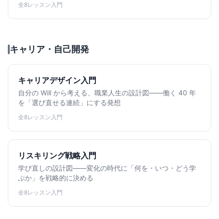
全8レッスン
入門
キャリア・自己開発
キャリアデザイン入門
自分の Will から考える、職業人生の設計図——働く 40 年
を「選び直せる連続」にする発想
全8レッスン
入門
リスキリング戦略入門
学び直しの設計図——変化の時代に「何を・いつ・どう学
ぶか」を戦略的に決める
全8レッスン
入門