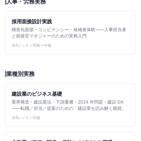
人事・労務実務
採用面接設計実践
構造化面接・コンピテンシー・候補者体験——人事担当者
と面接官マネジャーのための実務入門
全8レッスン
初級〜中級
業種別実務
建設業のビジネス基礎
業界構造・建設業法・下請重層・2024 年問題・建設 DX
——転職／担当／提案のための「建設業を読み解く眼鏡」
全8レッスン
中級