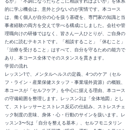
るか」「不調になったらどこに相談すればよいか」を体系
的に学ぶ機会は、意外と少ないのが実情です。本コース
は、働く個人が自分の心を扱う基礎を、専門家の知識と当
事者経験の両方を交えて学べる構成にしました。会社や管
理職向けの研修ではなく、皆さん一人ひとりが、ご自身の
ために読むテキストです。「相談すること」「休むこと」
「治療を受けること」はすべて、自分を守るための能力で
あり、本コース全体でそのスタンスを貫きます。
学習の流れ
レッスン1で、メンタルヘルスの定義、4つのケア（セル
フ・ライン・産業保健スタッフ・事業場外資源）の概観、
本コースが「セルフケア」を中心に据える理由、本コース
の守備範囲を整理します。レッスン2は「全体地図」とし
て、ストレッサーとストレス反応の仕組み、ストレスチェ
ック制度の意味、身体・心・行動のサインを扱います。レ
ッスン3〜5は「自分を整える基本」、セルフモニタリン