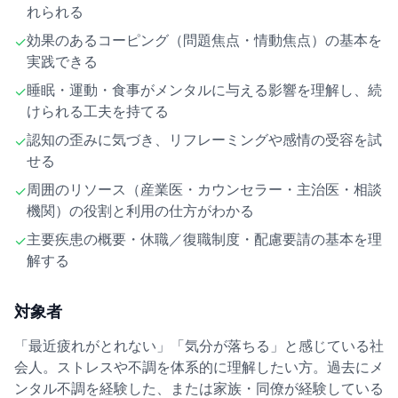
れられる
効果のあるコーピング（問題焦点・情動焦点）の基本を
✓
実践できる
睡眠・運動・食事がメンタルに与える影響を理解し、続
✓
けられる工夫を持てる
認知の歪みに気づき、リフレーミングや感情の受容を試
✓
せる
周囲のリソース（産業医・カウンセラー・主治医・相談
✓
機関）の役割と利用の仕方がわかる
主要疾患の概要・休職／復職制度・配慮要請の基本を理
✓
解する
対象者
「最近疲れがとれない」「気分が落ちる」と感じている社
会人。ストレスや不調を体系的に理解したい方。過去にメ
ンタル不調を経験した、または家族・同僚が経験している