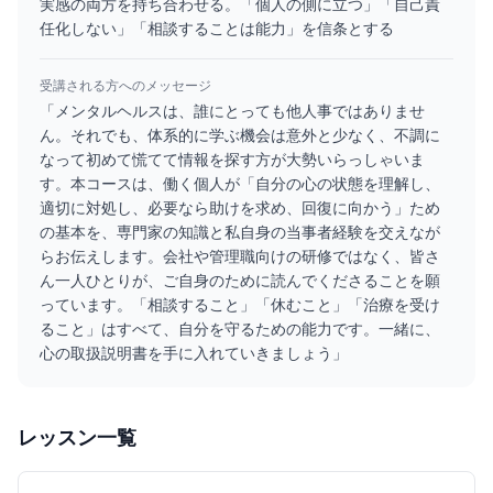
実感の両方を持ち合わせる。「個人の側に立つ」「自己責
任化しない」「相談することは能力」を信条とする
受講される方へのメッセージ
「メンタルヘルスは、誰にとっても他人事ではありませ
ん。それでも、体系的に学ぶ機会は意外と少なく、不調に
なって初めて慌てて情報を探す方が大勢いらっしゃいま
す。本コースは、働く個人が「自分の心の状態を理解し、
適切に対処し、必要なら助けを求め、回復に向かう」ため
の基本を、専門家の知識と私自身の当事者経験を交えなが
らお伝えします。会社や管理職向けの研修ではなく、皆さ
ん一人ひとりが、ご自身のために読んでくださることを願
っています。「相談すること」「休むこと」「治療を受け
ること」はすべて、自分を守るための能力です。一緒に、
心の取扱説明書を手に入れていきましょう」
レッスン一覧