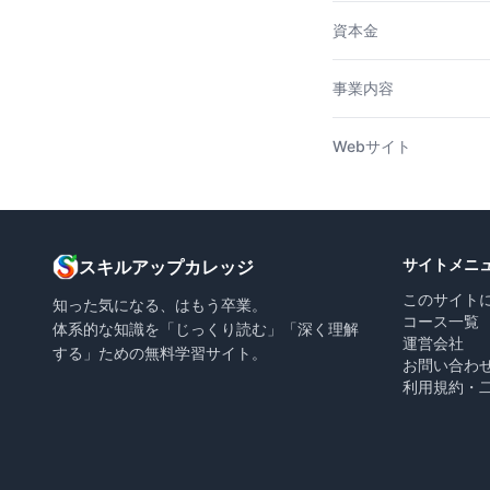
資本金
事業内容
Webサイト
サイトメニ
スキルアップカレッジ
このサイト
知った気になる、はもう卒業。
コース一覧
体系的な知識を「じっくり読む」「深く理解
運営会社
する」ための無料学習サイト。
お問い合わ
利用規約・