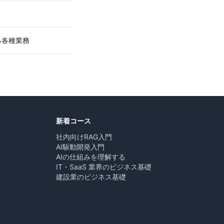
る各種業務
新着コース
社内向けRAG入門
AI駆動開発入門
AIの仕組みを理解する
IT・SaaS 業界のビジネス基礎
建設業のビジネス基礎