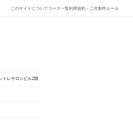
このサイトについて
コース一覧
利用規約・二次創作ルール
宿アントレサロンビル2階