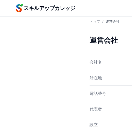
本文へスキップ
スキルアップカレッジ
トップ
/
運営会社
運営会社
会社名
所在地
電話番号
代表者
設立