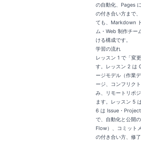
の自動化、Pages
の付き合い方まで、段
ても、Markdow
ム・Web 制作チー
ける構成です。
学習の流れ
レッスン 1 で「変
す。レッスン 2 は
ージモデル（作業デ
ージ、コンフリクト対
み、リモートリポジト
ます。レッスン 5
6 は Issue・Pro
で、自動化と公開の入
Flow）、コミット
の付き合い方、修了