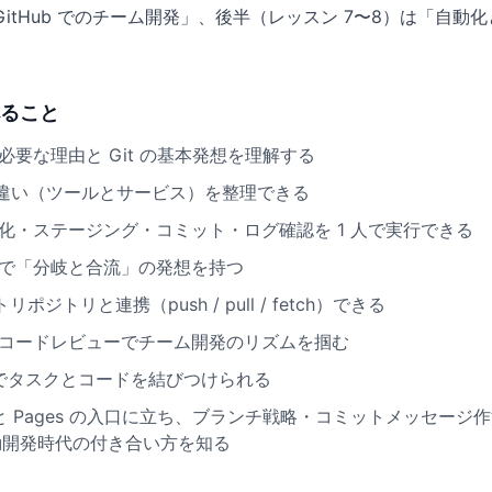
GitHub でのチーム開発」、後半（レッスン 7〜8）は「自動
ること
要な理由と Git の基本発想を理解する
ub の違い（ツールとサービス）を整理できる
化・ステージング・コミット・ログ確認を 1 人で実行できる
で「分岐と合流」の発想を持つ
トリポジトリと連携（push / pull / fetch）できる
コードレビューでチーム開発のリズムを掴む
ects でタスクとコードを結びつけられる
ions と Pages の入口に立ち、ブランチ戦略・コミットメッセージ
駆動開発時代の付き合い方を知る