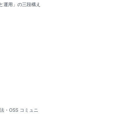
化と運用」の三段構え
作法・OSS コミュニ