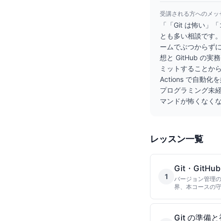
受講される方へのメッ
「「Git は怖い
とも多い相談です。
ームでぶつからずに
想と GitHub
ミットすることから、
Actions で自
プログラミング未経験
マンドが怖くなく
レッスン一覧
Git・Git
1
バージョン管理の必
界、本コースの
Git の準備