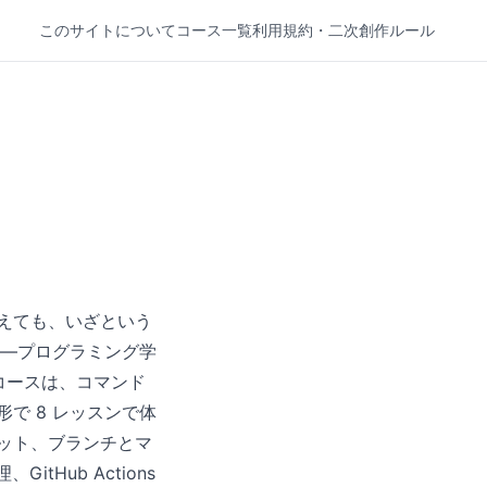
このサイトについて
コース一覧
利用規約・二次創作ルール
覚えても、いざという
—プログラミング学
コースは、コマンド
形で 8 レッスンで体
ミット、ブランチとマ
Hub Actions