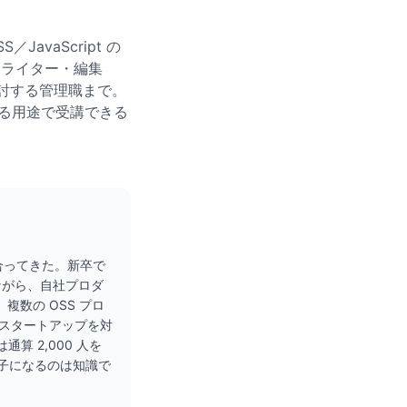
avaScript の
（ライター・編集
検討する管理職まで。
理する用途で受講できる
き合ってきた。新卒で
ながら、自社プロダ
複数の OSS プロ
・スタートアップを対
通算 2,000 人を
迷子になるのは知識で