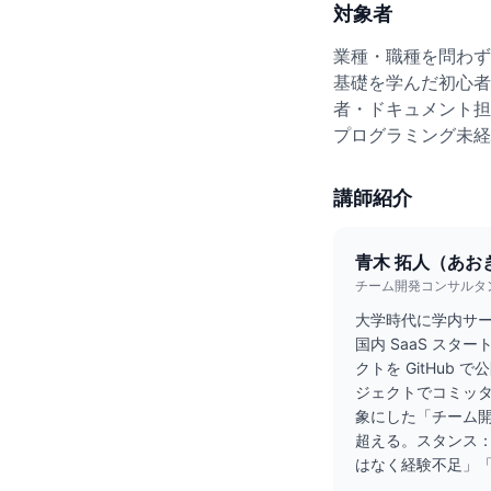
対象者
業種・職種を問わず、G
基礎を学んだ初心者
者・ドキュメント担当
プログラミング未経験で
講師紹介
青木 拓人（あお
チーム開発コンサルタン
大学時代に学内サーバ
国内 SaaS ス
クトを GitHub
ジェクトでコミッタ
象にした「チーム開発 
超える。スタンス：
はなく経験不足」「個