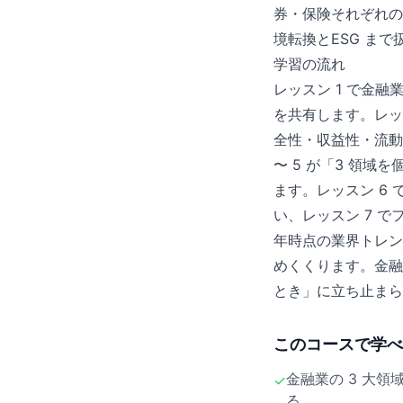
券・保険それぞれの業務
境転換とESG まで
学習の流れ
レッスン 1 で金融
を共有します。レッ
全性・収益性・流動
〜 5 が「3 領域
ます。レッスン 6 で
い、レッスン 7 で
年時点の業界トレン
めくくります。金融
とき」に立ち止まら
このコースで学べ
金融業の 3 大
✓
る