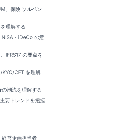
UM、保険 ソルベン
換を理解する
SA・iDeCo の意
FRS17 の要点を
KYC/CFT を理解
銀行の潮流を理解する
の主要トレンドを把握
・経営企画担当者