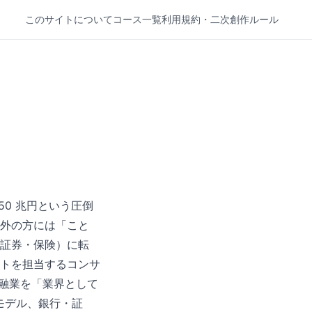
このサイトについて
コース一覧
利用規約・二次創作ルール
50 兆円という圧倒
外の方には「こと
証券・保険）に転
トを担当するコンサ
金融業を「業界として
益モデル、銀行・証