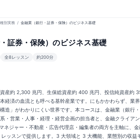
種別実務
/
金融業（銀行・証券・保険）のビジネス基礎
行・証券・保険）のビジネス基礎
全8レッスン
約200分
産約 2,300 兆円、生保総資産約 400 兆円、投信純資産約 3
本経済の血流とも呼べる基幹産業です。にもかかわらず、業界
構造」がわかりにくい世界です。本コースは、金融業（銀行・
系・営業・人事・経理・経営企画の担当者と、金融クライアン
ンドマネジャー・不動産・広告代理店・編集者の両方を主軸に、
8 レッスンで提供します。3 大領域と 3 大機能、業態別の収