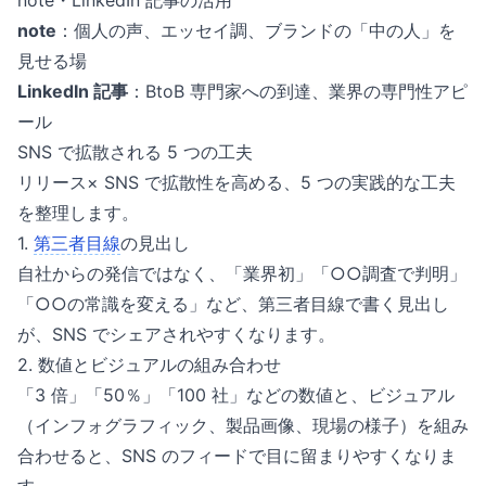
note・LinkedIn 記事の活用
note
：個人の声、エッセイ調、ブランドの「中の人」を
見せる場
LinkedIn 記事
：BtoB 専門家への到達、業界の専門性アピ
ール
SNS で拡散される 5 つの工夫
リリース× SNS で拡散性を高める、5 つの実践的な工夫
を整理します。
1.
第三者目線
の見出し
自社からの発信ではなく、「業界初」「○○調査で判明」
「○○の常識を変える」など、第三者目線で書く見出し
が、SNS でシェアされやすくなります。
2. 数値とビジュアルの組み合わせ
「3 倍」「50％」「100 社」などの数値と、ビジュアル
（インフォグラフィック、製品画像、現場の様子）を組み
合わせると、SNS のフィードで目に留まりやすくなりま