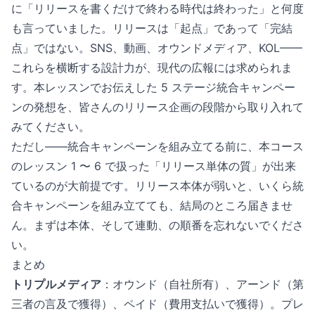
に「リリースを書くだけで終わる時代は終わった」と何度
も言っていました。リリースは「起点」であって「完結
点」ではない。SNS、動画、オウンドメディア、KOL——
これらを横断する設計力が、現代の広報には求められま
す。本レッスンでお伝えした 5 ステージ統合キャンペー
ンの発想を、皆さんのリリース企画の段階から取り入れて
みてください。
ただし——統合キャンペーンを組み立てる前に、本コース
のレッスン 1 〜 6 で扱った「リリース単体の質」が出来
ているのが大前提です。リリース本体が弱いと、いくら統
合キャンペーンを組み立てても、結局のところ届きませ
ん。まずは本体、そして連動、の順番を忘れないでくださ
い。
まとめ
トリプルメディア
：オウンド（自社所有）、アーンド（第
三者の言及で獲得）、ペイド（費用支払いで獲得）。プレ