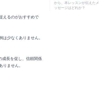
から、本レッスンが伝えたメ
ッセージはどれか？
と捉えるのがおすすめで
敗例は少なくありません。
の成長を促し、信頼関係
ありません。