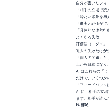
自分が書いたフィー
「相手の立場で読
「冷たい印象を与
「事実と評価が混
「具体的な改善行
よくある失敗
評価語（「ダメ」
過去の失敗だけが
「個人の問題」と
上から目線になり
AI はこれらの
だけで、いくつか
「フィードバック
AI に「相手の
ます。相手が読ん
📝 補足