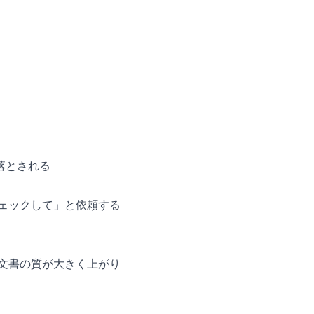
落とされる
チェックして」と依頼する
ク文書の質が大きく上がり