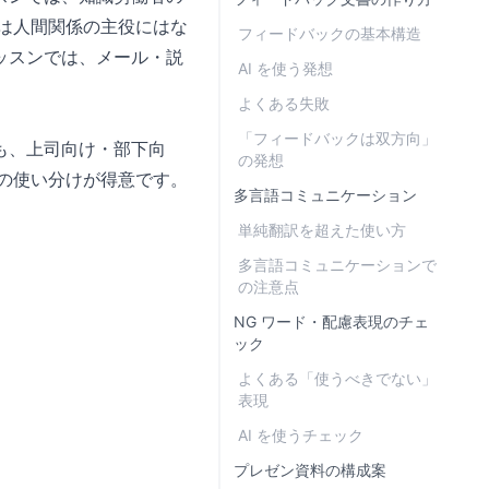
 は人間関係の主役にはな
フィードバックの基本構造
ッスンでは、メール・説
AI を使う発想
よくある失敗
「フィードバックは双方向」
も、上司向け・部下向
の発想
この使い分けが得意です。
多言語コミュニケーション
単純翻訳を超えた使い方
多言語コミュニケーションで
の注意点
NG ワード・配慮表現のチェ
ック
よくある「使うべきでない」
表現
AI を使うチェック
プレゼン資料の構成案