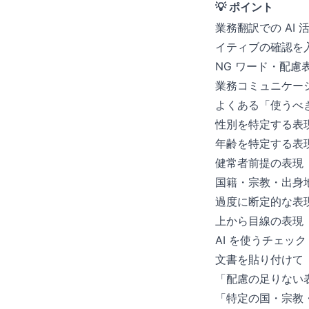
💡 ポイント
業務翻訳での A
イティブの確認を
NG ワード・配慮
業務コミュニケー
よくある「使うべ
性別を特定する表
年齢を特定する表
健常者前提の表現
国籍・宗教・出身
過度に断定的な表
上から目線の表現
AI を使うチェック
文書を貼り付けて
「配慮の足りない
「特定の国・宗教