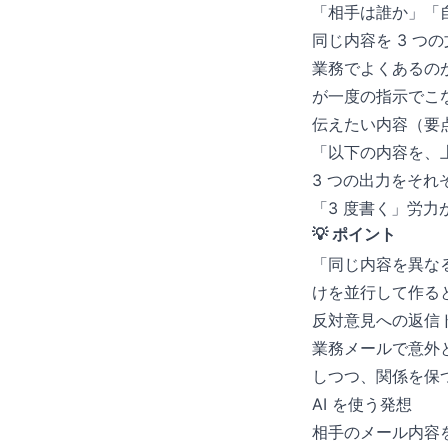
「相手は誰か」「
同じ内容を 3 つ
業務でよくあるの
が一度の指示でこ
伝えたい内容（要
「以下の内容を、
3 つの出力をそれ
「3 度書く」労力
💡 ポイント
「同じ内容を異な
けを並行して作る
反対意見への返信
業務メールで意外
しつつ、関係を保
AI を使う発想
相手のメール内容を