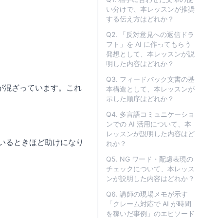
い分けで、本レッスンが推奨
する伝え方はどれか？
Q2. 「反対意見への返信ドラ
フト」を AI に作ってもらう
発想として、本レッスンが説
明した内容はどれか？
Q3. フィードバック文書の基
が混ざっています。これ
本構造として、本レッスンが
示した順序はどれか？
Q4. 多言語コミュニケーショ
ンでの AI 活用について、本
レッスンが説明した内容はど
ているときほど助けになり
れか？
Q5. NG ワード・配慮表現の
チェックについて、本レッス
ンが説明した内容はどれか？
Q6. 講師の現場メモが示す
「クレーム対応で AI が時間
を稼いだ事例」のエピソード