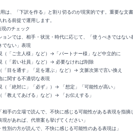
I 活用は、「下訳を作る」と割り切るのが現実的です。重要な文
入れる前提で運用します。
表現のチェック
ションでは、相手・状況・時代に応じて、「使うべきではない
きでない」表現
現（「ご主人様」など）→「パートナー様」など中立的に
現（「若い社員」など）→ 必要なければ削除
（「目を通す」「足を運ぶ」など）→ 文脈次第で言い換え
地に関する不適切な表現
現（「絶対に」「必ず」）→ 「想定」「可能性が高い」
（「教えてあげる」など）→ 「お伝えする」
「相手の立場で読んで、不快に感じる可能性がある表現を指摘
表現があれば、代替案も挙げてください」
・性別の方が読んで、不快に感じる可能性のある表現は」