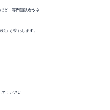
書ほど、専門翻訳者やネ
表現」が変化します。
してください」