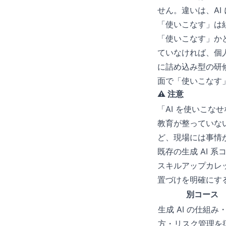
せん。違いは、AI
「使いこなす」は
「使いこなす」か
ていなければ、個
に詰め込み型の研
面で「使いこなす
⚠️ 注意
「AI を使いこ
教育が整っていな
ど、現場には事情
既存の生成 AI 
スキルアップカレ
置づけを明確にす
別コース
生成 AI の仕組み
方・リスク管理を