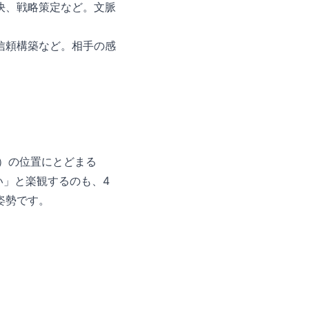
決、戦略策定など。文脈
信頼構築など。相手の感
ど）の位置にとどまる
い」と楽観するのも、4
姿勢です。