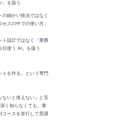
か」を扱う
トの細かい技法ではなく
ロセスの中での使い方」
ント設計ではなく「業務
日使う AI」を扱う
ントを作る」という専門
。
らないと使えない」と言
は深く知らなくても、業
別コースを並行して受講