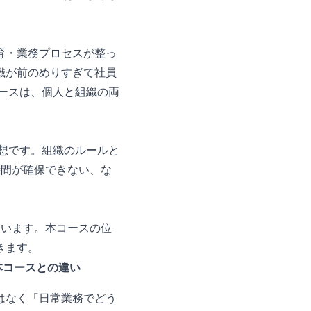
育・業務プロセスが整っ
織が前のめりすぎて社員
コースは、個人と組織の両
発想です。組織のルールと
時間が確保できない、な
ています。本コースの位
きます。
本コースとの違い
はなく「日常業務でどう