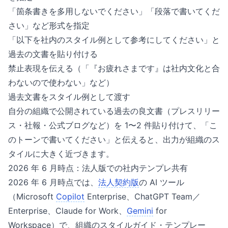
「箇条書きを多用しないでください」「段落で書いてくだ
さい」など形式を指定
「以下を社内のスタイル例として参考にしてください」と
過去の文書を貼り付ける
禁止表現を伝える（「『お疲れさまです』は社内文化と合
わないので使わない」など）
過去文書をスタイル例として渡す
自分の組織で公開されている過去の良文書（プレスリリー
ス・社報・公式ブログなど）を 1〜2 件貼り付けて、「こ
のトーンで書いてください」と伝えると、出力が組織のス
タイルに大きく近づきます。
2026 年 6 月時点：法人版での社内テンプレ共有
2026 年 6 月時点では、
法人契約版
の AI ツール
（Microsoft
Copilot
Enterprise、ChatGPT Team／
Enterprise、Claude for Work、
Gemini
for
Workspace）で、組織のスタイルガイド・テンプレー