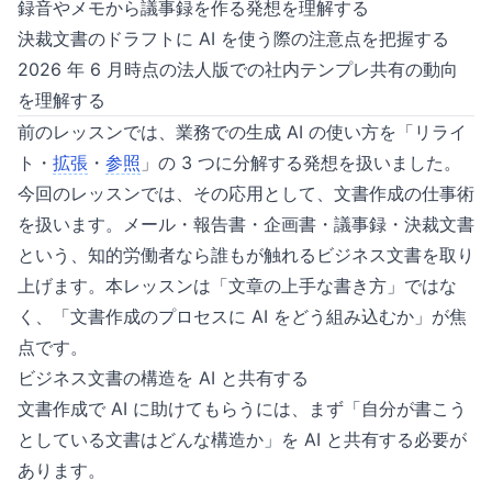
録音やメモから議事録を作る発想を理解する
決裁文書のドラフトに AI を使う際の注意点を把握する
2026 年 6 月時点の法人版での社内テンプレ共有の動向
を理解する
前のレッスンでは、業務での生成 AI の使い方を「リライ
ト・
拡張
・
参照
」の 3 つに分解する発想を扱いました。
今回のレッスンでは、その応用として、文書作成の仕事術
を扱います。メール・報告書・企画書・議事録・決裁文書
という、知的労働者なら誰もが触れるビジネス文書を取り
上げます。本レッスンは「文章の上手な書き方」ではな
く、「文書作成のプロセスに AI をどう組み込むか」が焦
点です。
ビジネス文書の構造を AI と共有する
文書作成で AI に助けてもらうには、まず「自分が書こう
としている文書はどんな構造か」を AI と共有する必要が
あります。