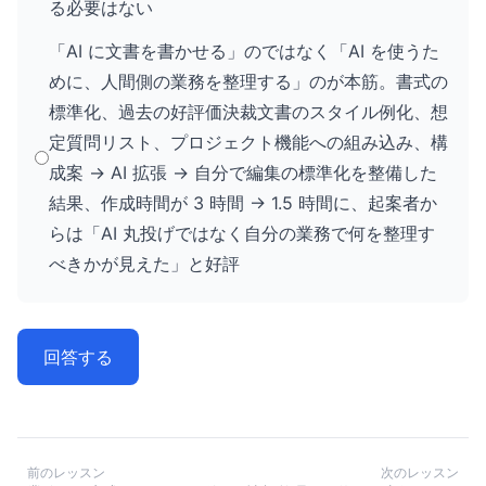
る必要はない
「AI に文書を書かせる」のではなく「AI を使うた
めに、人間側の業務を整理する」のが本筋。書式の
標準化、過去の好評価決裁文書のスタイル例化、想
定質問リスト、プロジェクト機能への組み込み、構
成案 → AI 拡張 → 自分で編集の標準化を整備した
結果、作成時間が 3 時間 → 1.5 時間に、起案者か
らは「AI 丸投げではなく自分の業務で何を整理す
べきかが見えた」と好評
回答する
前のレッスン
次のレッスン