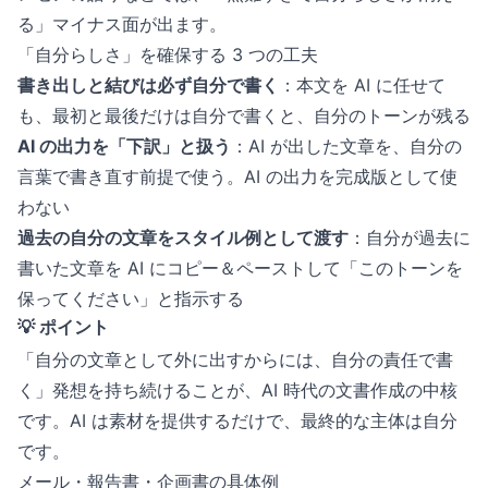
る」マイナス面が出ます。
「自分らしさ」を確保する 3 つの工夫
書き出しと結びは必ず自分で書く
：本文を AI に任せて
も、最初と最後だけは自分で書くと、自分のトーンが残る
AI の出力を「下訳」と扱う
：AI が出した文章を、自分の
言葉で書き直す前提で使う。AI の出力を完成版として使
わない
過去の自分の文章をスタイル例として渡す
：自分が過去に
書いた文章を AI にコピー＆ペーストして「このトーンを
保ってください」と指示する
💡 ポイント
「自分の文章として外に出すからには、自分の責任で書
く」発想を持ち続けることが、AI 時代の文書作成の中核
です。AI は素材を提供するだけで、最終的な主体は自分
です。
メール・報告書・企画書の具体例