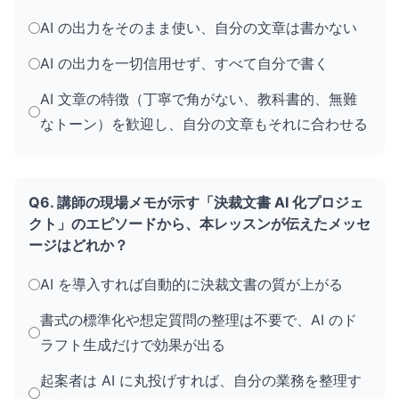
AI の出力をそのまま使い、自分の文章は書かない
AI の出力を一切信用せず、すべて自分で書く
AI 文章の特徴（丁寧で角がない、教科書的、無難
なトーン）を歓迎し、自分の文章もそれに合わせる
Q6. 講師の現場メモが示す「決裁文書 AI 化プロジェ
クト」のエピソードから、本レッスンが伝えたメッセ
ージはどれか？
AI を導入すれば自動的に決裁文書の質が上がる
書式の標準化や想定質問の整理は不要で、AI のド
ラフト生成だけで効果が出る
起案者は AI に丸投げすれば、自分の業務を整理す