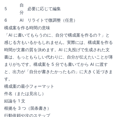
自
5
必要に応じて編集
分
6
AI
リライトで微調整（任意）
構成案を作る時間の意味
「AI に書いてもらうのに、自分で構成案を作るの？」と
感じる方もいるかもしれません。実際には、構成案を作る
時間が文書の質を決めます。AI に丸投げで生成された文
書は、もっともらしい代わりに、自分が伝えたいことが薄
まりがちです。構成案を 5 分でも書いてから AI に渡す
と、出力が「自分が書きたかったもの」に大きく近づきま
す。
構成案の最小フォーマット
件名（または見出し）
結論を 1 文
根拠を 3 つ（箇条書き）
行動依頼や次のステップ