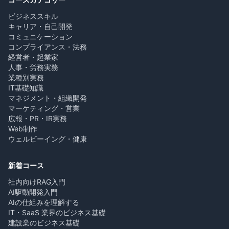
ビジネススキル
キャリア・自己開発
コミュニケーション
コンプライアンス・法務
経営者・起業家
人事・労務実務
業種別実務
IT基礎知識
マネジメント・組織開発
マーケティング・営業
広報・PR・IR実務
Web制作
ウェルビーイング・健康
新着コース
社内向けRAG入門
AI駆動開発入門
AIの仕組みを理解する
IT・SaaS 業界のビジネス基礎
建設業のビジネス基礎