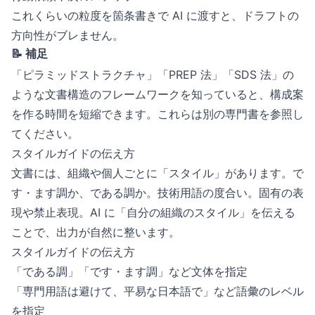
これくらいの粒度を箇条書きで AI に渡すと、ドラフトの
方向性がブレません。
📝 補足
「ピラミッドストラクチャ」「PREP 法」「SDS 法」の
ような文書構造のフレームワークを知っていると、構成案
を作る時間を短縮できます。これらは別の専門書を参照し
てください。
スタイルガイドの伝え方
文書には、組織や個人ごとに「スタイル」があります。で
す・ます調か、である調か。技術用語の度合い。固有の表
現や禁止表現。AI に「自分の組織のスタイル」を伝える
ことで、出力が自然に整います。
スタイルガイドの伝え方
「である調」「です・ます調」など文体を指定
「専門用語は避けて、平易な日本語で」など語彙のレベル
を指定