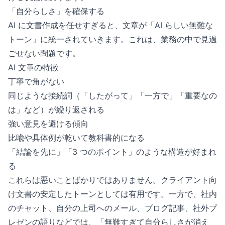
「自分らしさ」を確保する
AI に文書作成を任せすぎると、文章が「AI らしい無難な
トーン」に統一されていきます。これは、業務の中で見過
ごせない問題です。
AI 文章の特徴
丁寧で角がない
同じような接続詞（「したがって」「一方で」「重要なの
は」など）が繰り返される
強い意見を避ける傾向
比喩や具体例が乾いて教科書的になる
「結論を先に」「3 つのポイント」のような構造が好まれ
る
これらは悪いことばかりではありません。クライアント向
け文書の安定したトーンとしては有用です。一方で、社内
のチャット、自分の上司へのメール、ブログ記事、社外プ
レゼンの語りなどでは、「無難すぎて自分らしさが消え