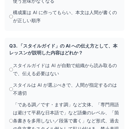
使う意味がなくなる
構成案は AI に作ってもらい、本文は人間が書くの
が正しい順序
Q3. 「スタイルガイド」の AI への伝え方として、本
レッスンが説明した内容はどれか？
スタイルガイドは AI が自動で組織から読み取るの
で、伝える必要はない
スタイルは AI が選ぶべきで、人間が指定するのは
不適切
「である調／です・ます調」など文体、「専門用語
は避けて平易な日本語で」など語彙のレベル、「箇
条書きを多用しない／段落で書く」など形式、過去
の良文書をスタイル例として貼り付ける、禁止表現