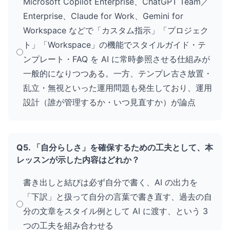
Microsoft Copilot Enterprise、ChatGPT Team／
Enterprise、Claude for Work、Gemini for
Workspace などで「カスタム指示」「プロジェク
ト」「Workspace」の機能でスタイルガイド・テ
ンプレート・FAQ を AI に常時参照させる仕組みが
一般的になりつつある。一方、テンプレ古さ放置・
乱立・無視といった運用問題も発生しており、運用
設計（誰が管理するか・いつ見直すか）が論点
Q5. 「自分らしさ」を確保するための工夫として、本
レッスンが示した内容はどれか？
書き出しと結びは必ず自分で書く、AI の出力を
「下訳」と扱って自分の言葉で書き直す、過去の自
分の文章をスタイル例として AI に渡す、という 3
つの工夫を組み合わせる