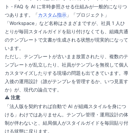
ト・FAQ を AI に常時参照させる仕組みが一般的になりつ
つあります。「
カスタム指示
」「プロジェクト」
「Workspace」など名称はさまざまですが、社員 1 人ひ
とりが毎回スタイルガイドを貼り付けなくても、組織共通
のテンプレートで文書が生成される状態が現実的になって
います。
ただし、テンプレートが古いまま放置されたり、複数のテ
ンプレートが乱立したり、社員がテンプレを無視して個人
カスタマイズしたりする現場の問題も出てきています。導
入後の運用設計（誰がテンプレを管理するか、いつ見直す
か）が、現代の論点です。
⚠️ 注意
「法人版を契約すれば自動で AI が組織スタイルを身につ
ける」わけではありません。テンプレ管理・運用設計の体
制が伴わないと、結局個人がスタイルガイドを毎回貼り付
ける状態に戻ります。