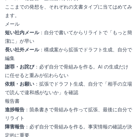
ここまでの発想を、それぞれの文書タイプに当てはめてみ
ます。
メール
短い社内メール
：自分で書いてからリライトで「もっと簡
潔に」が早い
長い社外メール
：構成案から拡張でドラフト生成、自分で
編集
謝罪・お詫び
：必ず自分で骨組みを作る。AI の生成だけ
に任せると重みが伝わらない
依頼・お願い
：拡張でドラフト生成、自分で「相手の立場
で読んで違和感がないか」を確認
報告書
進捗報告
：箇条書きで骨組みを作って拡張、最後に自分で
リライト
障害報告
：必ず自分で骨組みを作る。事実情報の確認が決
定的に重要