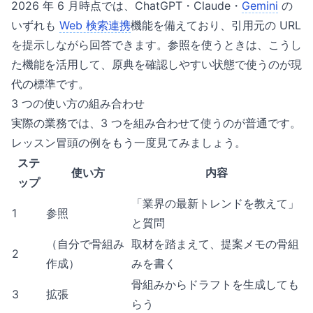
2026 年 6 月時点では、ChatGPT・Claude・
Gemini
の
いずれも
Web 検索連携
機能を備えており、引用元の URL
を提示しながら回答できます。参照を使うときは、こうし
た機能を活用して、原典を確認しやすい状態で使うのが現
代の標準です。
3 つの使い方の組み合わせ
実際の業務では、3 つを組み合わせて使うのが普通です。
レッスン冒頭の例をもう一度見てみましょう。
ステ
使い方
内容
ップ
「業界の最新トレンドを教えて」
1
参照
と質問
（自分で骨組み
取材を踏まえて、提案メモの骨組
2
作成）
みを書く
骨組みからドラフトを生成しても
3
拡張
らう