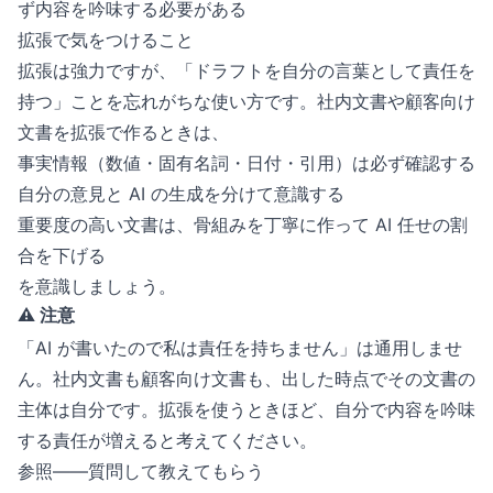
ず内容を吟味する必要がある
拡張で気をつけること
拡張は強力ですが、「ドラフトを自分の言葉として責任を
持つ」ことを忘れがちな使い方です。社内文書や顧客向け
文書を拡張で作るときは、
事実情報（数値・固有名詞・日付・引用）は必ず確認する
自分の意見と AI の生成を分けて意識する
重要度の高い文書は、骨組みを丁寧に作って AI 任せの割
合を下げる
を意識しましょう。
⚠️ 注意
「AI が書いたので私は責任を持ちません」は通用しませ
ん。社内文書も顧客向け文書も、出した時点でその文書の
主体は自分です。拡張を使うときほど、自分で内容を吟味
する責任が増えると考えてください。
参照——質問して教えてもらう