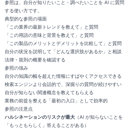
参照は、自分が知りたいこと・調べたいことを AI に質問
する使い方です。
典型的な参照の場面
「この業界の最新トレンドを教えて」と質問
「この用語の意味と背景を教えて」と質問
「この製品のメリットとデメリットを比較して」と質問
自分の状況を説明して「どんな選択肢があるか」と相談
法律・規則の概要を確認する
参照の強み
自分の知識の幅を超えた情報にすばやくアクセスできる
検索エンジンより会話的で、深掘りの質問が続けやすい
自分が知らない関連概念を教えてもらえる
業務の前提を整える「最初の入口」として効率的
参照の注意点
ハルシネーションのリスクが最大
（AI が知らないことを
「もっともらしく」答えることがある）