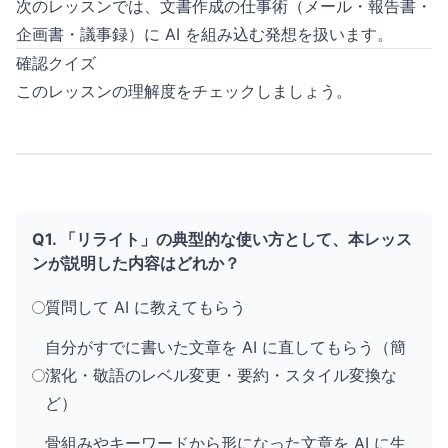
次のレッスンでは、文書作成の仕事術（メール・報告書・
企画書・議事録）に AI を組み込む発想を扱います。
確認クイズ
このレッスンの理解度をチェックしましょう。
Q1. 「リライト」の典型的な使い方として、本レッス
ンが説明した内容はどれか？
質問して AI に教えてもらう
自分がすでに書いた文章を AI に直してもらう（簡
潔化・敬語のレベル変更・要約・スタイル変換な
ど）
骨組みやキーワードから形になった文章を AI に生