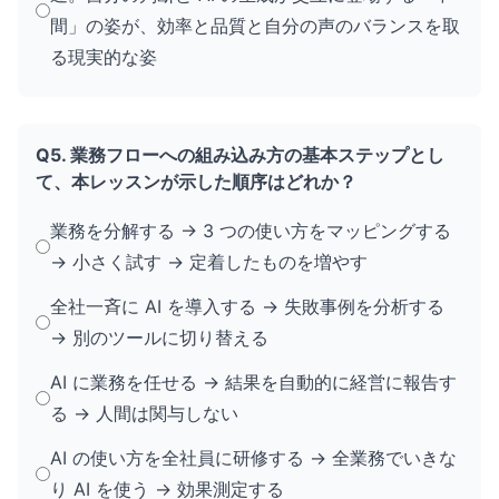
間」の姿が、効率と品質と自分の声のバランスを取
る現実的な姿
Q5. 業務フローへの組み込み方の基本ステップとし
て、本レッスンが示した順序はどれか？
業務を分解する → 3 つの使い方をマッピングする
→ 小さく試す → 定着したものを増やす
全社一斉に AI を導入する → 失敗事例を分析する
→ 別のツールに切り替える
AI に業務を任せる → 結果を自動的に経営に報告す
る → 人間は関与しない
AI の使い方を全社員に研修する → 全業務でいきな
り AI を使う → 効果測定する