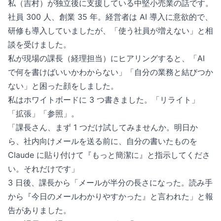
私（吉村）が独立後に支援している中堅小売業の話です。
社員 300 人、創業 35 年。経営者は AI 導入に意欲的で、
研修も導入していましたが、「使う社員が増えない」と相
談を受けました。
私が現場の課長（経理担当）にヒアリングすると、「AI
で何を書けばいいかわからない」「自分の業務と結びつか
ない」と困った顔をしました。
私はホワイトボードに 3 つ書きました。「リライト」
「拡張」「参照」。
「課長さん、まず 1 つだけ試してみませんか。明日か
ら、社内向けメールを送る前に、自分の書いたものを
Claude に貼り付けて『もっと簡潔に』と指示してくださ
い。それだけです」
3 日後、課長から「メールが半分の長さになった。読み手
から『今日のメールわかりやすかった』と言われた」と報
告がありました。