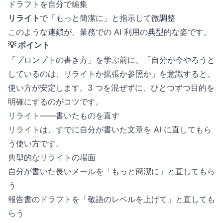
ドラフトを自分で編集
リライト
で「もっと簡潔に」と指示して微調整
このような連鎖が、業務での AI 利用の典型的な姿です。
💡 ポイント
「プロンプトの書き方」を学ぶ前に、「自分が今やろうと
しているのは、リライトか拡張か参照か」を意識すると、
使い方が安定します。3 つを混ぜずに、ひとつずつ目的を
明確にするのがコツです。
リライト——書いたものを直す
リライトは、すでに自分が書いた文章を AI に直してもら
う使い方です。
典型的なリライトの場面
自分が書いた長いメールを「もっと簡潔に」と直してもら
う
報告書のドラフトを「敬語のレベルを上げて」と直しても
らう