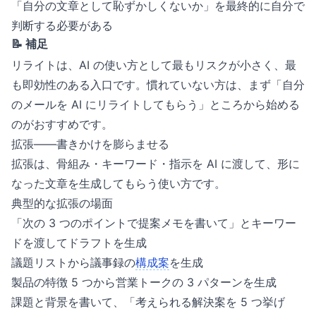
「自分の文章として恥ずかしくないか」を最終的に自分で
判断する必要がある
📝 補足
リライトは、AI の使い方として最もリスクが小さく、最
も即効性のある入口です。慣れていない方は、まず「自分
のメールを AI にリライトしてもらう」ところから始める
のがおすすめです。
拡張——書きかけを膨らませる
拡張は、骨組み・キーワード・指示を AI に渡して、形に
なった文章を生成してもらう使い方です。
典型的な拡張の場面
「次の 3 つのポイントで提案メモを書いて」とキーワー
ドを渡してドラフトを生成
議題リストから議事録の
構成案
を生成
製品の特徴 5 つから営業トークの 3 パターンを生成
課題と背景を書いて、「考えられる解決案を 5 つ挙げ