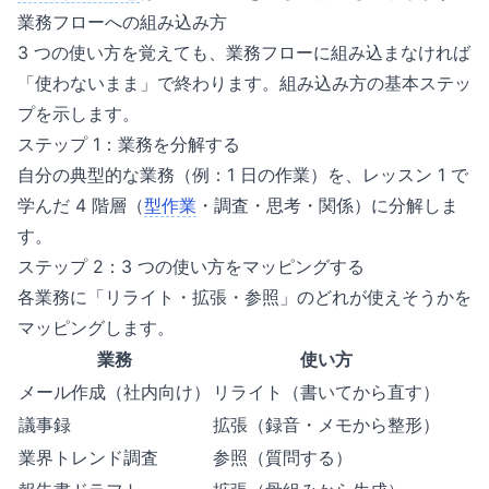
業務フローへの組み込み方
3 つの使い方を覚えても、業務フローに組み込まなければ
「使わないまま」で終わります。組み込み方の基本ステッ
プを示します。
ステップ 1：業務を分解する
自分の典型的な業務（例：1 日の作業）を、レッスン 1 で
学んだ 4 階層（
型作業
・調査・思考・関係）に分解しま
す。
ステップ 2：3 つの使い方をマッピングする
各業務に「リライト・拡張・参照」のどれが使えそうかを
マッピングします。
業務
使い方
メール作成（社内向け）
リライト（書いてから直す）
議事録
拡張（録音・メモから整形）
業界トレンド調査
参照（質問する）