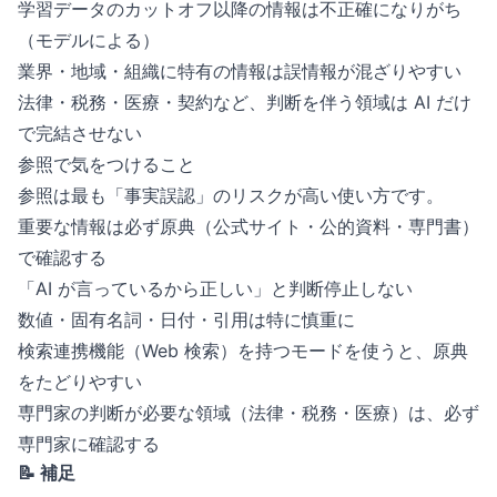
学習データのカットオフ以降の情報は不正確になりがち
（モデルによる）
業界・地域・組織に特有の情報は誤情報が混ざりやすい
法律・税務・医療・契約など、判断を伴う領域は AI だけ
で完結させない
参照で気をつけること
参照は最も「事実誤認」のリスクが高い使い方です。
重要な情報は必ず原典（公式サイト・公的資料・専門書）
で確認する
「AI が言っているから正しい」と判断停止しない
数値・固有名詞・日付・引用は特に慎重に
検索連携機能（Web 検索）を持つモードを使うと、原典
をたどりやすい
専門家の判断が必要な領域（法律・税務・医療）は、必ず
専門家に確認する
📝 補足