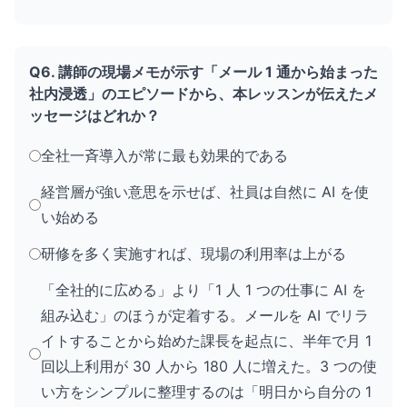
Q6. 講師の現場メモが示す「メール 1 通から始まった
社内浸透」のエピソードから、本レッスンが伝えたメ
ッセージはどれか？
全社一斉導入が常に最も効果的である
経営層が強い意思を示せば、社員は自然に AI を使
い始める
研修を多く実施すれば、現場の利用率は上がる
「全社的に広める」より「1 人 1 つの仕事に AI を
組み込む」のほうが定着する。メールを AI でリラ
イトすることから始めた課長を起点に、半年で月 1
回以上利用が 30 人から 180 人に増えた。3 つの使
い方をシンプルに整理するのは「明日から自分の 1