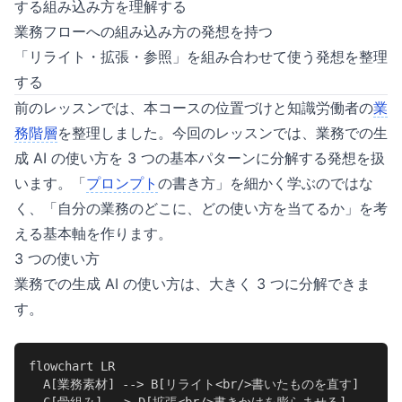
する組み込み方を理解する
業務フローへの組み込み方の発想を持つ
「リライト・拡張・参照」を組み合わせて使う発想を整理
する
前のレッスンでは、本コースの位置づけと知識労働者の
業
務階層
を整理しました。今回のレッスンでは、業務での生
成 AI の使い方を 3 つの基本パターンに分解する発想を扱
います。「
プロンプト
の書き方」を細かく学ぶのではな
く、「自分の業務のどこに、どの使い方を当てるか」を考
える基本軸を作ります。
3 つの使い方
業務での生成 AI の使い方は、大きく 3 つに分解できま
す。
flowchart LR

  A[業務素材] --> B[リライト<br/>書いたものを直す]
