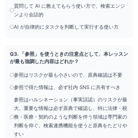
質問して AI に教えてもらう使い方で、検索エンジ
ンより会話的
AI が自律的にタスクを判断して実行する使い方
Q3. 「参照」を使うときの注意点として、本レッスン
が最も強調した内容はどれか？
参照はリスクが最も小さいので、原典確認は不要
参照で得た情報は、必ず社内 SNS に共有すべき
参照はハルシネーション（事実誤認）のリスクが最
大。重要な情報は必ず原典で確認し、特に法律・税
務・医療・契約のような判断を伴う領域は専門家の
判断を仰ぐ。検索連携機能を使うと原典をたどりや
すい