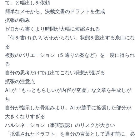
て」と幅出しを依頼
簡単なメモから、決裁文書のドラフトを生成
拡張の強み
ゼロから書くより時間が大幅に短縮される
「何を書けばいいかわからない」状態を脱出する糸口にな
る
複数のバリエーション（5 通りの案など）を一度に得られ
る
自分の思考だけでは出てこない発想が混ざる
拡張の注意点
AI が「もっともらしいが内容が空虚」な文章を生成しが
ち
自分が指示した骨組みより、AI が勝手に拡張した部分が
大きくなりすぎる
ハルシネーション（事実誤認）のリスクが大きい
「拡張されたドラフト」を自分の言葉として通す前に、必