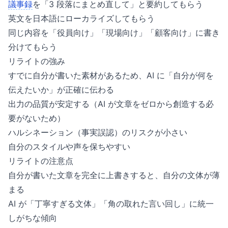
議事録
を「3 段落にまとめ直して」と要約してもらう
英文を日本語にローカライズしてもらう
同じ内容を「役員向け」「現場向け」「顧客向け」に書き
分けてもらう
リライトの強み
すでに自分が書いた素材があるため、AI に「自分が何を
伝えたいか」が正確に伝わる
出力の品質が安定する（AI が文章をゼロから創造する必
要がないため）
ハルシネーション（事実誤認）のリスクが小さい
自分のスタイルや声を保ちやすい
リライトの注意点
自分が書いた文章を完全に上書きすると、自分の文体が薄
まる
AI が「丁寧すぎる文体」「角の取れた言い回し」に統一
しがちな傾向