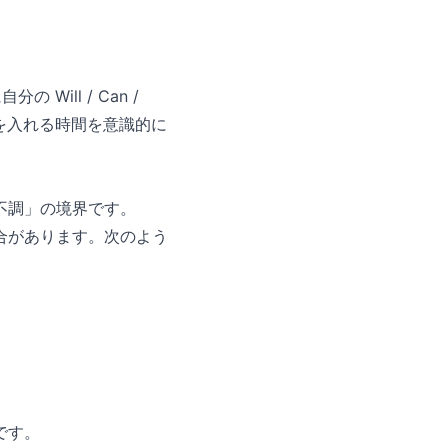
ill / Can /
話」を入れる時間を意識的に
不調」の境界です。
合があります。次のよう
です。