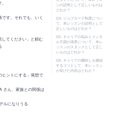
す。
ンの説明として正しいものは
どれか？
係です。それでも、いく
Q4. ジョブカード制度につい
て、本レッスンの説明として
正しいものはどれか？
Q5. キャリアの悩みとメンタ
分話してください」と頼む
ル不調の境界について、本レ
る
ッスンのスタンスとして正し
いものはどれか？
Q6. キャリアの棚卸しを継続
するコツとして、本レッスン
が挙げた内容はどれか？
のヒントにする」発想で
A さん、家族との関係は
モデルになりうる