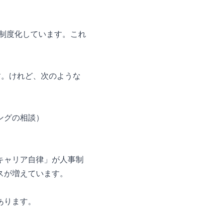
を制度化しています。これ
す。けれど、次のような
）
ングの相談）
キャリア自律」が人事制
スが増えています。
あります。