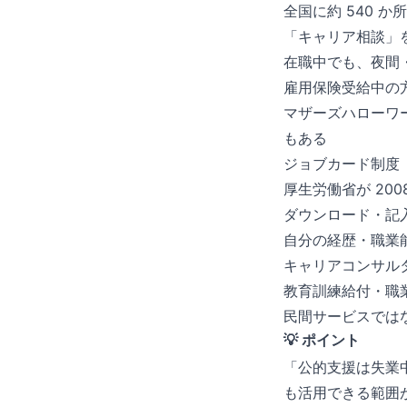
全国に約 540
「キャリア相談」
在職中でも、夜間
雇用保険受給中の
マザーズハローワ
もある
ジョブカード制度
厚生労働省が 20
ダウンロード・記
自分の経歴・職業
キャリアコンサル
教育訓練給付・職
民間サービスでは
💡 ポイント
「公的支援は失業
も活用できる範囲