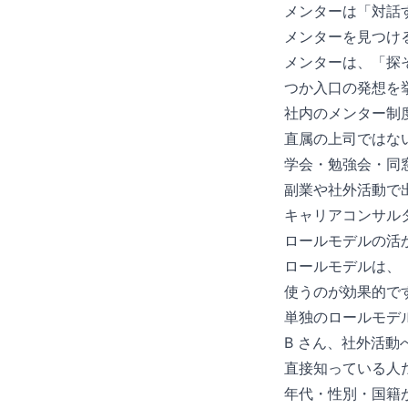
メンターは「対話
メンターを見つけ
メンターは、「探
つか入口の発想を
社内のメンター制
直属の上司ではない
学会・勉強会・同
副業や社外活動で
キャリアコンサル
ロールモデルの活
ロールモデルは、
使うのが効果的で
単独のロールモデ
B さん、社外活動
直接知っている人
年代・性別・国籍