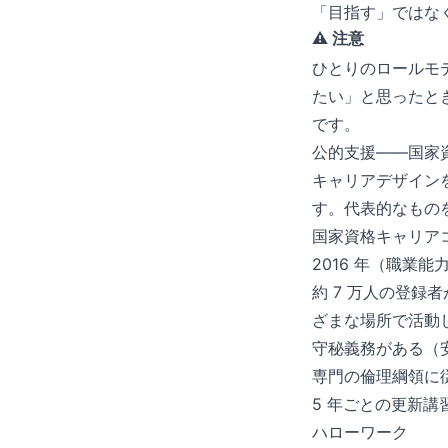
「目指す」ではな
⚠️ 注意
ひとりのロールモ
たい」と思ったと
です。
公的支援——国家
キャリアデザイン
す。代表的なもの
国家資格キャリア
2016 年（職業
約 7 万人の登
ざまな場所で活動
守秘義務がある（
専門の倫理綱領に
5 年ごとの更新
ハローワーク