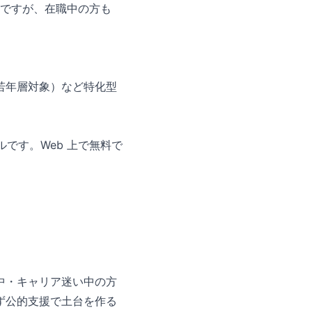
名ですが、在職中の方も
若年層対象）など特化型
ルです。Web 上で無料で
中・キャリア迷い中の方
ず公的支援で土台を作る