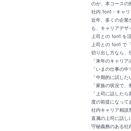
のが、本コースの
社内 1on1・キャ
近年、多くの企業
も、キャリアデザ
上司との 1on1 
上司との 1on1
切り出し方なら、
「来年のキャリア
「いまの仕事の中
「中期的に試した
「家族の状況で、
「上司に話したら
度の前提になって
社内キャリア相談
直属の上司に話し
守秘義務のある社