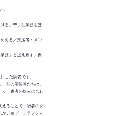
した。
受ける／苦手な業務をほ
を変える／支援者・メン
盤業務」と捉え直す／自
対象にした調査です。
方、別の清掃員たちは、
たり、患者の好みに合わ
変えることで、後者のグ
れがジョブ・クラフティ