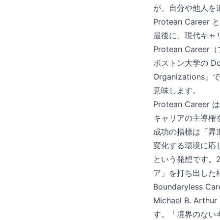
が、自分や他人を
Protean Career と
最後に、現代キャ
Protean Car
ボストン大学の Doug
Organizati
意味します。
Protean Career 
キャリアの主導権
成功の指標は「昇
変化する環境に応
という発想です。2
ア」を打ち出した
Boundaryles
Michael B. Art
す。「境界のない