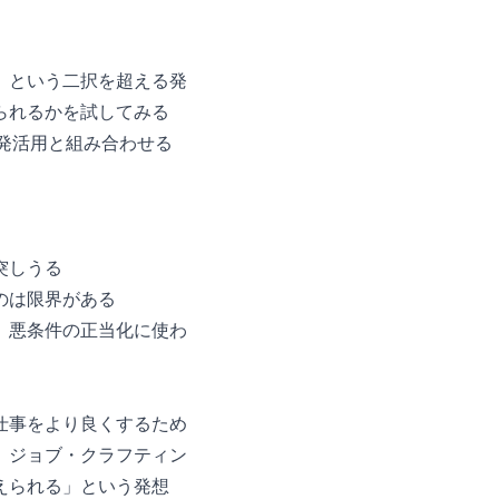
」という二択を超える発
られるかを試してみる
偶発活用と組み合わせる
突しうる
のは限界がある
、悪条件の正当化に使わ
仕事をより良くするため
、ジョブ・クラフティン
えられる」という発想