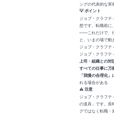
ングの代表的な実
💡 ポイント
ジョブ・クラフテ
想です。転職前に
——これだけで、仕
と、いまの場で動
ジョブ・クラフテ
ジョブ・クラフテ
上司・組織との対
すべての仕事に万
「我慢の合理化」
れる場合がある
⚠️ 注意
ジョブ・クラフテ
の道具」です。長
グではなく転職・