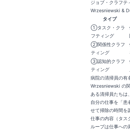
ジョブ・クラフティ
Wrzesniewsk
タイプ
①タスク・クラ
フティング
②関係性クラフ
ティング
③認知的クラフ
ティング
病院の清掃員の有
Wrzesniew
ある清掃員たちは
自分の仕事を「患
せて掃除の時間を
仕事の内容（タス
ループは仕事への