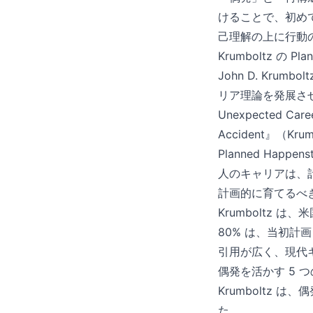
けることで、初め
己理解の上に行動
Krumboltz の Pla
John D. Kr
リア理論を発展させました
Unexpected Car
Accident』（Krum
Planned Ha
人のキャリアは、
計画的に育てるべ
Krumboltz
80% は、当初
引用が広く、現代
偶発を活かす 5 
Krumboltz
た。