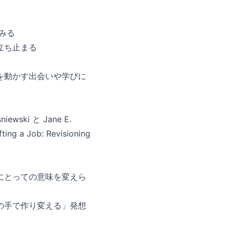
みる
立ち止まる
を動かす出会いや学びに
ski と Jane E.
 a Job: Revisioning
にとっての意味を変えら
の手で作り変える」発想