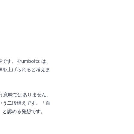
Krumboltz は、
率を上げられると考えま
という意味ではありません。
いう二段構えです。「自
」と認める発想です。