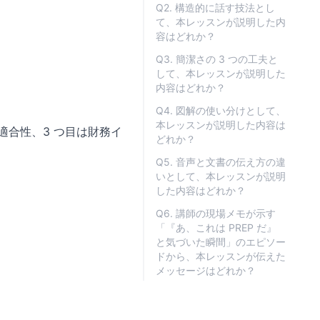
Q2. 構造的に話す技法とし
て、本レッスンが説明した内
容はどれか？
Q3. 簡潔さの 3 つの工夫と
して、本レッスンが説明した
内容はどれか？
Q4. 図解の使い分けとして、
本レッスンが説明した内容は
の適合性、3 つ目は財務イ
どれか？
Q5. 音声と文書の伝え方の違
いとして、本レッスンが説明
した内容はどれか？
Q6. 講師の現場メモが示す
「『あ、これは PREP だ』
と気づいた瞬間」のエピソー
ドから、本レッスンが伝えた
メッセージはどれか？