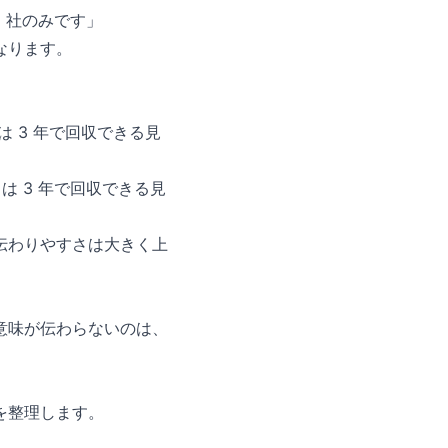
2 社のみです」
なります。
は 3 年で回収できる見
トは 3 年で回収できる見
伝わりやすさは大きく上
意味が伝わらないのは、
を整理します。