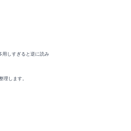
多用しすぎると逆に読み
整理します。