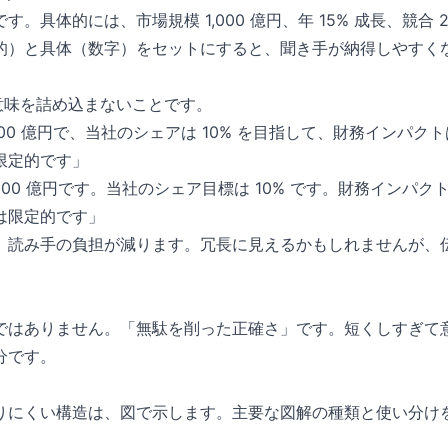
。具体的には、市場規模 1,000 億円、年 15% 成長、競合 
的）と具体（数字）をセットにすると、聞き手が納得しやすく
の意味を詰め込まないことです。
000 億円で、当社のシェアは 10% を目指して、財務インパクト
限定的です」
,000 億円です。当社のシェア目標は 10% です。財務インパク
は限定的です」
、読み手の負担が減ります。冗長に見えるかもしれませんが、
ではありません。「無駄を削った正確さ」です。短くしすぎて
分です。
りにくい構造は、図で示します。主要な図解の種類と使い分け