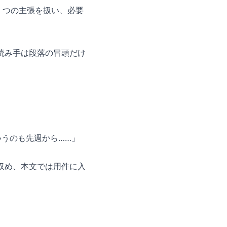
1 つの主張を扱い、必要
読み手は段落の冒頭だけ
うのも先週から……」
収め、本文では用件に入