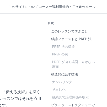
このサイトについて
コース一覧
利用規約・二次創作ルール
目次
このレッスンで学ぶこと
結論ファーストと PREP 法
PREP 法の構造
PREP の例
PREP が向く場面・向かない
場面
構造的に話す技法
ナンバリング
見出し化
、「伝える技術」を深く
接続詞で論理関係を明示
本レッスンではそれを応用
ます。
ピラミッドストラクチャーで