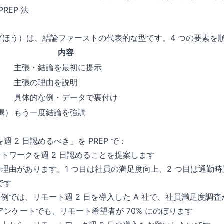
REP 法
ップほう）は、結論ファーストの代表的な型です。4 つの要素を
内容
主張・結論を最初に提示
）
主張の理由を説明
）
具体的な例・データで裏付け
再掲）
もう一度結論を強調
 2 日認めるべき」を PREP で：
トワークを週 2 日認めることを提案します
の理由があります。1 つ目は社員の満足度向上、2 つ目は通勤時
です
例では、リモート週 2 日を導入した A 社で、社員満足度調査が
ンケートでも、リモート希望者が 70% にのぼります