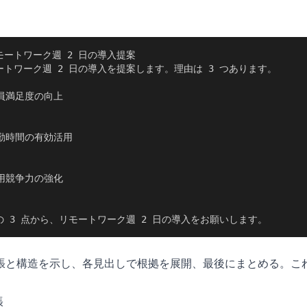
ートワーク週 2 日の導入提案

トワーク週 2 日の導入を提案します。理由は 3 つあります。

員満足度の向上

勤時間の有効活用

用競争力の強化

 3 点から、リモートワーク週 2 日の導入をお願いします。
張と構造を示し、各見出しで根拠を展開、最後にまとめる。こ
張