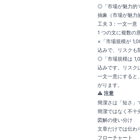
◎「市場が魅力的です
抽象（市場が魅力
工夫 3：一文一意
1 つの文に複数
×「市場規模が 1,
込みで、リスクも
◎「市場規模は 1
込みです。リスク
一文一意にすると
がります。
⚠️ 注意
簡潔さは「短さ」
簡潔ではなく不十
図解の使い分け
文章だけでは伝わ
フローチャート