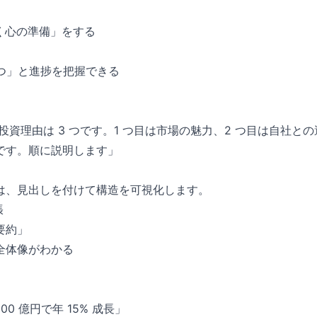
く心の準備」をする
 つ」と進捗を把握できる
の投資理由は 3 つです。1 つ目は市場の魅力、2 つ目は自社と
です。順に説明します」
は、見出しを付けて構造を可視化します。
張
要約」
全体像がわかる
」
00 億円で年 15% 成長」