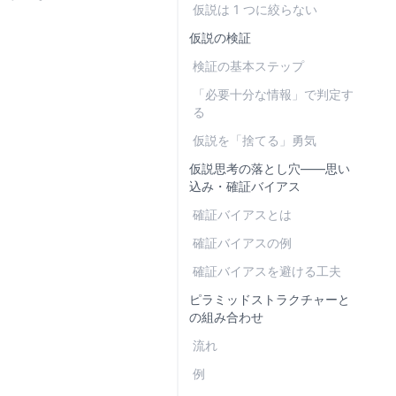
仮説は 1 つに絞らない
仮説の検証
検証の基本ステップ
「必要十分な情報」で判定す
る
仮説を「捨てる」勇気
仮説思考の落とし穴——思い
込み・確証バイアス
確証バイアスとは
確証バイアスの例
確証バイアスを避ける工夫
ピラミッドストラクチャーと
の組み合わせ
流れ
例