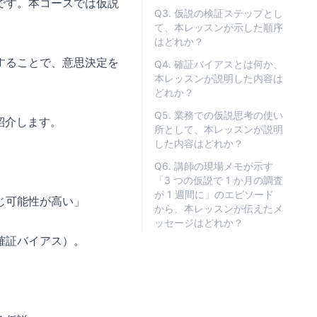
です。本コースでは仮説
Q3. 仮説の検証ステップとし
て、本レッスンが示した順序
はどれか？
することで、意思決定を
Q4. 確証バイアスとは何か、
本レッスンが説明した内容は
どれか？
Q5. 業務での仮説思考の使い
紹介します。
所として、本レッスンが説明
した内容はどれか？
Q6. 講師の現場メモが示す
「3 つの仮説で 1 か月の調査
が 1 週間に」のエピソード
じ可能性が高い」
から、本レッスンが伝えたメ
ッセージはどれか？
確証バイアス）。