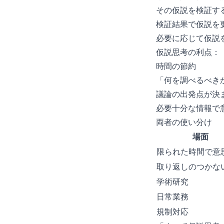
その仮説を検証す
検証結果で仮説を
必要に応じて仮説
仮説思考の利点：
時間の節約
「何を調べるべき
議論の出発点が決
必要十分な情報で
両者の使い分け
場面
限られた時間で意
取り返しのつかな
学術研究
日常業務
規制対応