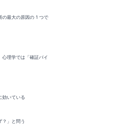
最大の原因の 1 つで
、心理学では「確証バイ
に効いている
ず？」と問う