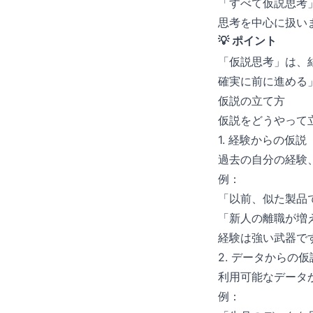
「すべて仮説思考
思考を中心に扱い
💡 ポイント
「仮説思考」は、
確実に前に進める
仮説の立て方
仮説をどうやって
1. 経験からの仮説
過去の自分の経験
例：
「以前、似た製品
「新人の離職が増
経験は強い武器で
2. データからの仮
利用可能なデータ
例：