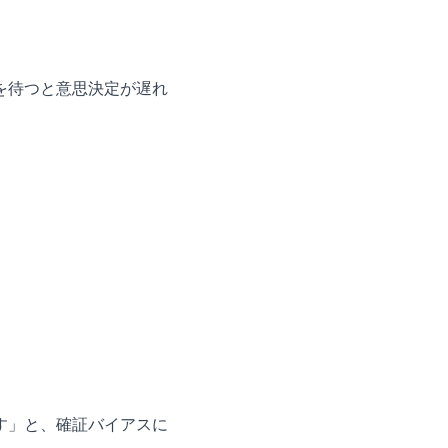
を待つと意思決定が遅れ
す」と、確証バイアスに