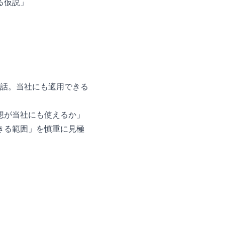
る仮説」
いう話。当社にも適用できる
想が当社にも使えるか」
きる範囲」を慎重に見極