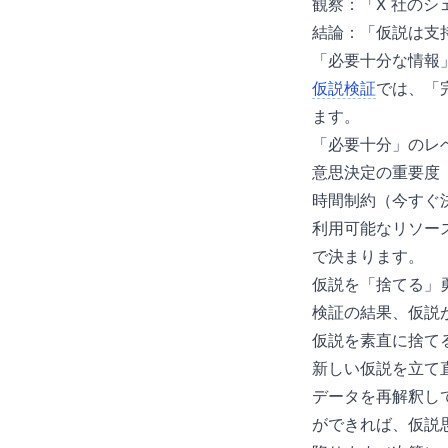
観察：「X 社の
結論：「仮説は支
「必要十分な情報
仮説検証
では、「
ます。
「必要十分」のレ
意思決定の重要度
時間制約（今すぐ
利用可能なリソー
で決まります。
仮説を「捨てる」
検証の結果、仮説
仮説を素直に捨て
新しい仮説を立て
データを再解釈し
ができれば、仮説