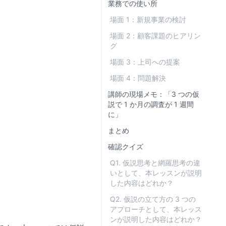
業務での使い所
場面 1：新規事業の検討
場面 2：顧客課題のヒアリン
グ
場面 3：上司への提案
場面 4：問題解決
講師の現場メモ：「3 つの仮
説で 1 か月の調査が 1 週間
に」
まとめ
確認クイズ
Q1. 仮説思考と網羅思考の違
いとして、本レッスンが説明
した内容はどれか？
Q2. 仮説の立て方の 3 つの
アプローチとして、本レッス
ンが説明した内容はどれか？