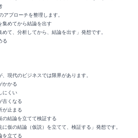
考
つのアプローチを整理します。
を集めてから結論を出す
集めて、分析してから、結論を出す」発想です。
める
が、現代のビジネスでは限界があります。
がかかる
しにくい
が古くなる
析が止まる
仮の結論を立てて検証する
先に仮の結論（仮説）を立てて、検証する」発想です。
論を立てる