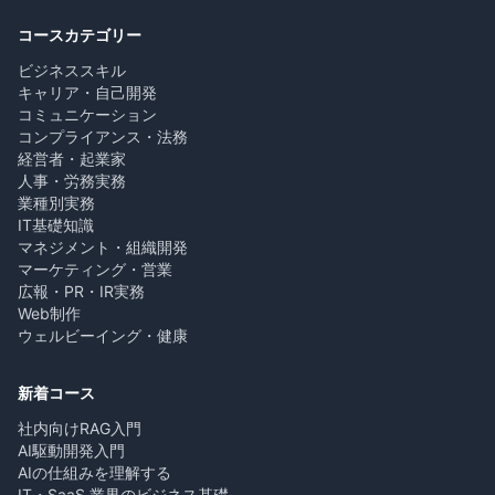
コースカテゴリー
ビジネススキル
キャリア・自己開発
コミュニケーション
コンプライアンス・法務
経営者・起業家
人事・労務実務
業種別実務
IT基礎知識
マネジメント・組織開発
マーケティング・営業
広報・PR・IR実務
Web制作
ウェルビーイング・健康
新着コース
社内向けRAG入門
AI駆動開発入門
AIの仕組みを理解する
IT・SaaS 業界のビジネス基礎