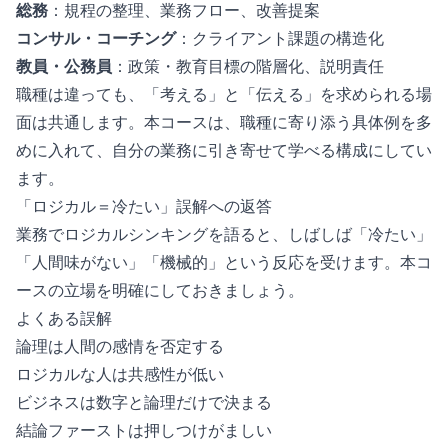
総務
：規程の整理、業務フロー、改善提案
コンサル・コーチング
：クライアント課題の構造化
教員・公務員
：政策・教育目標の階層化、説明責任
職種は違っても、「考える」と「伝える」を求められる場
面は共通します。本コースは、職種に寄り添う具体例を多
めに入れて、自分の業務に引き寄せて学べる構成にしてい
ます。
「ロジカル＝冷たい」誤解への返答
業務でロジカルシンキングを語ると、しばしば「冷たい」
「人間味がない」「機械的」という反応を受けます。本コ
ースの立場を明確にしておきましょう。
よくある誤解
論理は人間の感情を否定する
ロジカルな人は共感性が低い
ビジネスは数字と論理だけで決まる
結論ファーストは押しつけがましい