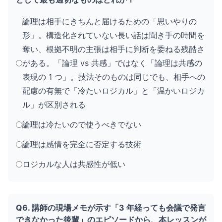
論理は相手にきちんと届けるための「思いやりの
形」。構造化されていない長い話は聞き手の時間を
奪い、根拠不明の主張は相手に判断を委ねる残酷さ
がある。「論理 vs 共感」ではなく「論理は共感の
表現の 1 つ」。技法そのものは同じでも、相手への
配慮の有無で「冷たいロジカル」と「温かいロジカ
ル」が区別される
論理は冷たいので使うべきでない
論理は感情を完全に否定する技術
ロジカルな人は共感性が低い
Q6. 講師の現場メモが示す「3 年経っても会議で発言
できなかった後輩」のエピソードから、本レッスンが