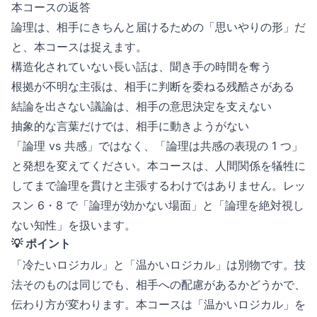
本コースの返答
論理は、相手にきちんと届けるための「思いやりの形」だ
と、本コースは捉えます。
構造化されていない長い話は、聞き手の時間を奪う
根拠が不明な主張は、相手に判断を委ねる残酷さがある
結論を出さない議論は、相手の意思決定を支えない
抽象的な言葉だけでは、相手に動きようがない
「論理 vs 共感」ではなく、「論理は共感の表現の 1 つ」
と発想を変えてください。本コースは、人間関係を犠牲に
してまで論理を貫けと主張するわけではありません。レッ
スン 6・8 で「論理が効かない場面」と「論理を絶対視し
ない知性」を扱います。
💡 ポイント
「冷たいロジカル」と「温かいロジカル」は別物です。技
法そのものは同じでも、相手への配慮があるかどうかで、
伝わり方が変わります。本コースは「温かいロジカル」を