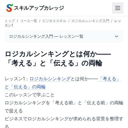
本文へスキップ
スキルアップカレッジ
トップ
/
コース一覧
/
ビジネススキル
/
ロジカルシンキング入門
/
レッ
スン1
ロジカルシンキング入門 — レッスン一覧
ロジカルシンキングとは何か——
「考える」と「伝える」の両輪
レッスン1：
ロジカルシンキング
とは何か——
「考える」
と「伝える」の両輪
このレッスンで学ぶこと
ロジカルシンキングを「考える術」と「伝える術」の両輪
で捉える
ビジネスでロジカルシンキングが求められる背景を整理す
る