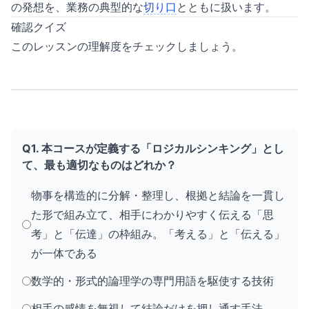
の発想を、業務の典型的な
切り口
とともに扱います。
確認クイズ
このレッスンの理解度をチェックしましょう。
Q1. 本コースが定義する「ロジカルシンキング」とし
て、最も適切なものはどれか？
物事を構造的に分解・整理し、根拠と結論を一貫し
た形で組み立て、相手にわかりやすく伝える「思
考」と「伝達」の枠組み。「考える」と「伝える」
が一体である
数学的・形式的論理学の専門用語を駆使する技術
相手の感情を無視して結論だけを押し通す手法