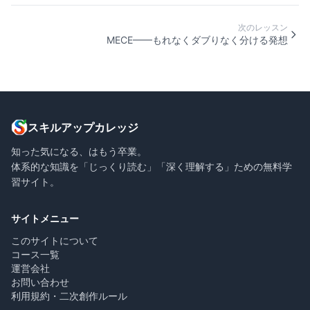
次のレッスン
MECE——もれなくダブりなく分ける発想
スキルアップカレッジ
知った気になる、はもう卒業。
体系的な知識を「じっくり読む」「深く理解する」ための無料学
習サイト。
サイトメニュー
このサイトについて
コース一覧
運営会社
お問い合わせ
利用規約・二次創作ルール