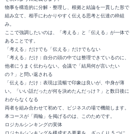
物事を構造的に分解・整理し、根拠と結論を一貫した形で
組み立て、相手にわかりやすく伝える思考と伝達の枠組
み。
ここで強調したいのは、「考える」と「伝える」が一体で
あることです。
「考える」だけでも「伝える」だけでもない
「考える」だけ：自分の頭の中では整理できているのに、
他者にうまく伝わらない。会議で「結局何が言いたい
の？」と問い返される
「伝える」だけ：表現は流暢で印象は良いが、中身が薄
い。「いい話だったが何を決めたんだっけ？」と数日後に
わからなくなる
両者を組み合わせて初めて、ビジネスの場で機能します。
本コースが「両輪」を掲げるのは、このためです。
ロジカルシンキングの実体
ロジカルシンキングを構成する要素を、ざっくり 5 つに