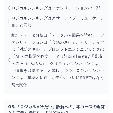
ロジカルシンキングはファシリテーションの一部
ロジカルシンキングはアサーティブコミュニケーシ
ョンと同じ
統計・データ分析は「データから因果を読む」、フ
ァシリテーションは「会議の進行」、アサーティブ
は「対話スキル」、プロンプトエンジニアリングは
「AI への指示の作文」、AI 時代の仕事術は「業務
への AI 組み込み」、クリティカルシンキングは
「情報を吟味する」と隣接しつつ、ロジカルシンキ
ングは「構築と伝達」が中心。互いに排他ではなく
補完関係
Q5. 「ロジカル＝冷たい」誤解への、本コースの返答
として最も適切なものはどれか？