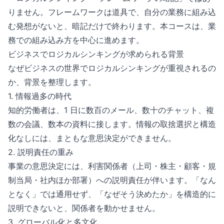
りません。フレームワークは道具で、自分の業務に組み込
む発想がないと、暗記だけで終わります。本コースは、業
務での組み込み方を中心に進めます。
ビジネスでロジカルシンキングが求められる背景
なぜビジネスの世界でロジカルシンキングが重視されるの
か、背景を整理します。
1. 情報過多の時代
知的労働者は、1 日に数百のメール、数十のチャット、複
数の会議、数本の資料に接します。情報の取捨選択と構造
化なしには、まともな意思決定ができません。
2. 説明責任の重み
事業の意思決定には、利害関係者（上司・株主・顧客・規
制当局・社内ほか部署）への説明責任が伴います。「なん
となく」では通用せず、「なぜそう決めたか」を構造的に
説明できないと、関係者を動かせません。
3. グローバル化と多文化