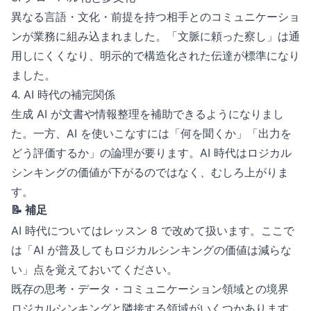
異なる言語・文化・前提を持つ相手とのコミュニケーショ
ンが業務に組み込まれました。「文脈に頼った察し」は通
用しにくくなり、明示的で構造化された伝達が標準になり
ました。
4. AI 時代の補完関係
生成 AI が文書や情報整理を補助できるようになりまし
た。一方、AI を使いこなすには「何を聞くか」「出力を
どう評価するか」の論理が要ります。AI 時代はロジカル
シンキングの価値が下がるのではなく、むしろ上がりま
す。
📝 補足
AI 時代についてはレッスン 8 で改めて扱います。ここで
は「AI が普及してもロジカルシンキングの価値は減らな
い」点を覚えておいてください。
既存の思考・データ・コミュニケーション領域との境界
ロジカルシンキングと隣接する領域がいくつかあります。