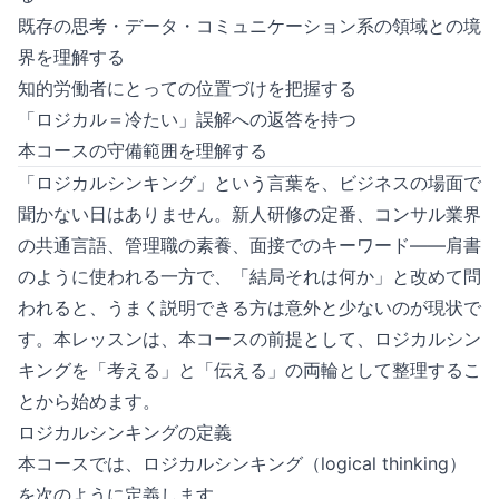
既存の思考・データ・コミュニケーション系の領域との境
界を理解する
知的労働者にとっての位置づけを把握する
「ロジカル＝冷たい」誤解への返答を持つ
本コースの守備範囲を理解する
「ロジカルシンキング」という言葉を、ビジネスの場面で
聞かない日はありません。新人研修の定番、コンサル業界
の共通言語、管理職の素養、面接でのキーワード——肩書
のように使われる一方で、「結局それは何か」と改めて問
われると、うまく説明できる方は意外と少ないのが現状で
す。本レッスンは、本コースの前提として、ロジカルシン
キングを「考える」と「伝える」の両輪として整理するこ
とから始めます。
ロジカルシンキングの定義
本コースでは、ロジカルシンキング（logical thinking）
を次のように定義します。