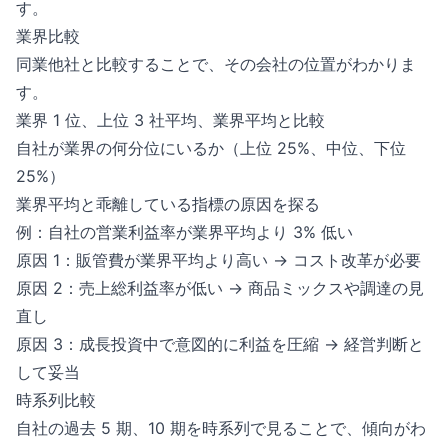
す。
業界比較
同業他社と比較することで、その会社の位置がわかりま
す。
業界 1 位、上位 3 社平均、業界平均と比較
自社が業界の何分位にいるか（上位 25%、中位、下位
25%）
業界平均と乖離している指標の原因を探る
例：自社の営業利益率が業界平均より 3% 低い
原因 1：販管費が業界平均より高い → コスト改革が必要
原因 2：売上総利益率が低い → 商品ミックスや調達の見
直し
原因 3：成長投資中で意図的に利益を圧縮 → 経営判断と
して妥当
時系列比較
自社の過去 5 期、10 期を時系列で見ることで、傾向がわ