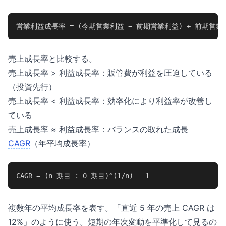
営業利益成長率 = (今期営業利益 − 前期営業利益) ÷ 前期営業利益
売上成長率と比較する。
売上成長率 > 利益成長率：販管費が利益を圧迫している
（投資先行）
売上成長率 < 利益成長率：効率化により利益率が改善し
ている
売上成長率 ≈ 利益成長率：バランスの取れた成長
CAGR
（年平均成長率）
CAGR = (n 期目 ÷ 0 期目)^(1/n) − 1
複数年の平均成長率を表す。「直近 5 年の売上 CAGR は
12%」のように使う。短期の年次変動を平準化して見るの