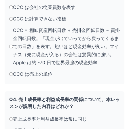
CCC は会社の従業員数を表す
CCC は計算できない指標
CCC = 棚卸資産回転日数 + 売掛金回転日数 − 買掛
金回転日数。「現金が出ていってから戻ってくるま
での日数」を表す。短いほど現金効率が良い。マイ
ナス（先に現金が入る）の会社は驚異的に強い。
Apple は約 -70 日で世界最強の現金効率
CCC は売上の単位
Q4. 売上成長率と利益成長率の関係について、本レッ
スンが説明した内容はどれか？
売上成長率と利益成長率は常に同じ