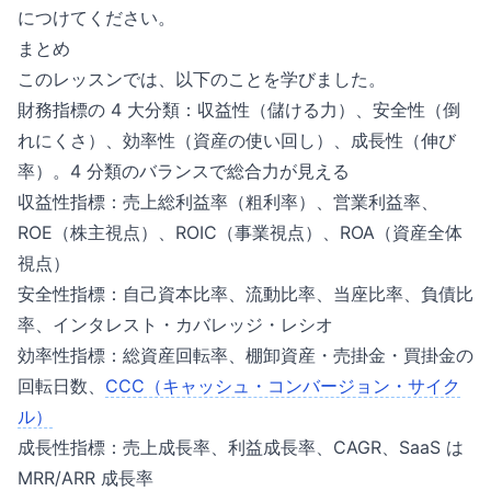
につけてください。
まとめ
このレッスンでは、以下のことを学びました。
財務指標の 4 大分類：収益性（儲ける力）、安全性（倒
れにくさ）、効率性（資産の使い回し）、成長性（伸び
率）。4 分類のバランスで総合力が見える
収益性指標：売上総利益率（粗利率）、営業利益率、
ROE（株主視点）、ROIC（事業視点）、ROA（資産全体
視点）
安全性指標：自己資本比率、流動比率、当座比率、負債比
率、インタレスト・カバレッジ・レシオ
効率性指標：総資産回転率、棚卸資産・売掛金・買掛金の
回転日数、
CCC（キャッシュ・コンバージョン・サイク
ル）
成長性指標：売上成長率、利益成長率、CAGR、SaaS は
MRR/ARR 成長率