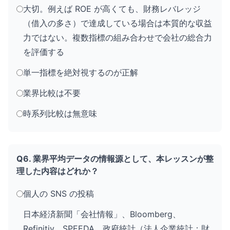
大切。例えば ROE が高くても、財務レバレッジ
（借入の多さ）で達成している場合は本質的な収益
力ではない。複数指標の組み合わせで会社の総合力
を評価する
単一指標を絶対視するのが正解
業界比較は不要
時系列比較は無意味
Q6. 業界平均データの情報源として、本レッスンが整
理した内容はどれか？
個人の SNS の投稿
日本経済新聞「会社情報」、Bloomberg、
Refinitiv、SPEEDA、政府統計（法人企業統計：財