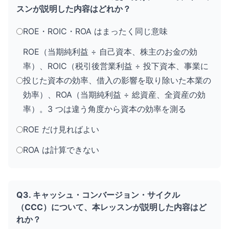
スンが説明した内容はどれか？
ROE・ROIC・ROA はまったく同じ意味
ROE（当期純利益 ÷ 自己資本、株主のお金の効
率）、ROIC（税引後営業利益 ÷ 投下資本、事業に
投じた資本の効率、借入の影響を取り除いた本業の
効率）、ROA（当期純利益 ÷ 総資産、全資産の効
率）。3 つは違う角度から資本の効率を測る
ROE だけ見ればよい
ROA は計算できない
Q3. キャッシュ・コンバージョン・サイクル
（CCC）について、本レッスンが説明した内容はど
れか？