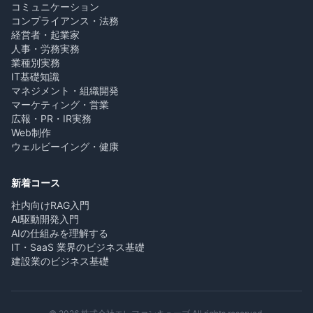
コミュニケーション
コンプライアンス・法務
経営者・起業家
人事・労務実務
業種別実務
IT基礎知識
マネジメント・組織開発
マーケティング・営業
広報・PR・IR実務
Web制作
ウェルビーイング・健康
新着コース
社内向けRAG入門
AI駆動開発入門
AIの仕組みを理解する
IT・SaaS 業界のビジネス基礎
建設業のビジネス基礎