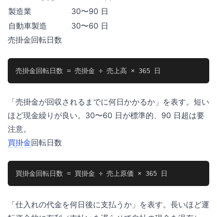
製造業
30〜90 日
自動車製造
30〜60 日
売掛金回転日数
売掛金回転日数 = 売掛金 ÷ 売上高 × 365 日
「売掛金が回収されるまでに何日かかるか」を表す。短い
ほど現金繰りが良い。30〜60 日が標準的、90 日超は要
注意。
買掛金
回転日数
買掛金回転日数 = 買掛金 ÷ 売上原価 × 365 日
「仕入れの代金を何日後に支払うか」を表す。長いほど運