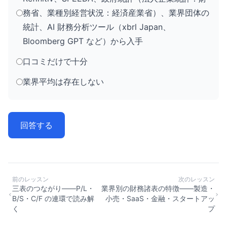
務省、業種別経営状況：経済産業省）、業界団体の
統計、AI 財務分析ツール（xbrl Japan、
Bloomberg GPT など）から入手
口コミだけで十分
業界平均は存在しない
回答する
前のレッスン
次のレッスン
三表のつながり——P/L・
業界別の財務諸表の特徴——製造・
B/S・C/F の連環で読み解
小売・SaaS・金融・スタートアッ
く
プ