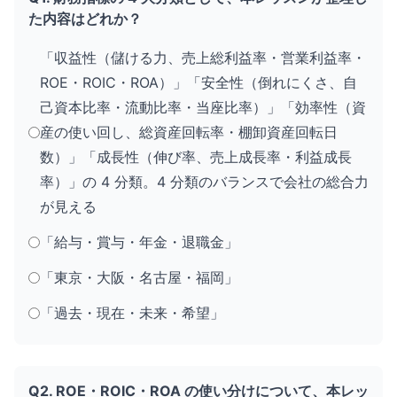
た内容はどれか？
「収益性（儲ける力、売上総利益率・営業利益率・
ROE・ROIC・ROA）」「安全性（倒れにくさ、自
己資本比率・流動比率・当座比率）」「効率性（資
産の使い回し、総資産回転率・棚卸資産回転日
数）」「成長性（伸び率、売上成長率・利益成長
率）」の 4 分類。4 分類のバランスで会社の総合力
が見える
「給与・賞与・年金・退職金」
「東京・大阪・名古屋・福岡」
「過去・現在・未来・希望」
Q2. ROE・ROIC・ROA の使い分けについて、本レッ