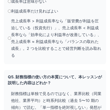
成長率は意味がない
利益成長率だけ見ればよい
売上成長率 > 利益成長率なら「販管費が利益を圧
迫している（投資先行）」、売上成長率 < 利益成
長率なら「効率化により利益率が改善している」、
売上成長率 ≈ 利益成長率なら「バランスの取れた
成長」。2 つを比較することで経営判断を読み取れ
る
Q5. 財務指標の使い方の本質について、本レッスンが
説明した内容はどれか？
財務指標は単独で見るのではなく、業界比較（同業
他社、業界平均）と時系列比較（過去 5〜10 期の
傾向）で読む。「単一指標を絶対視しない」発想が