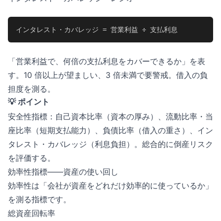
インタレスト・カバレッジ = 営業利益 ÷ 支払利息
「営業利益で、何倍の支払利息をカバーできるか」を表
す。10 倍以上が望ましい、3 倍未満で要警戒。借入の負
担度を測る。
💡 ポイント
安全性指標：自己資本比率（資本の厚み）、流動比率・当
座比率（短期支払能力）、負債比率（借入の重さ）、イン
タレスト・カバレッジ（利息負担）。総合的に倒産リスク
を評価する。
効率性指標——資産の使い回し
効率性は「会社が資産をどれだけ効率的に使っているか」
を測る指標です。
総資産回転率