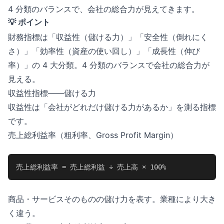
4 分類のバランスで、会社の総合力が見えてきます。
💡 ポイント
財務指標は「収益性（儲ける力）」「安全性（倒れにく
さ）」「効率性（資産の使い回し）」「成長性（伸び
率）」の 4 大分類。4 分類のバランスで会社の総合力が
見える。
収益性指標——儲ける力
収益性は「会社がどれだけ儲ける力があるか」を測る指標
です。
売上総利益率（粗利率、Gross Profit Margin）
売上総利益率 = 売上総利益 ÷ 売上高 × 100%
商品・サービスそのものの儲け力を表す。業種により大き
く違う。