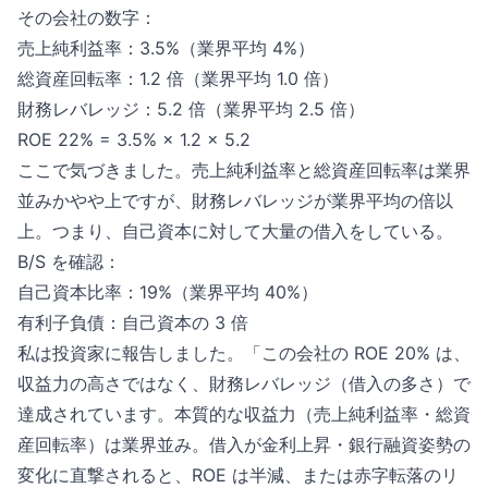
その会社の数字：
売上純利益率：3.5%（業界平均 4%）
総資産回転率：1.2 倍（業界平均 1.0 倍）
財務レバレッジ：5.2 倍（業界平均 2.5 倍）
ROE 22% = 3.5% × 1.2 × 5.2
ここで気づきました。売上純利益率と総資産回転率は業界
並みかやや上ですが、財務レバレッジが業界平均の倍以
上。つまり、自己資本に対して大量の借入をしている。
B/S を確認：
自己資本比率：19%（業界平均 40%）
有利子負債：自己資本の 3 倍
私は投資家に報告しました。「この会社の ROE 20% は、
収益力の高さではなく、財務レバレッジ（借入の多さ）で
達成されています。本質的な収益力（売上純利益率・総資
産回転率）は業界並み。借入が金利上昇・銀行融資姿勢の
変化に直撃されると、ROE は半減、または赤字転落のリ