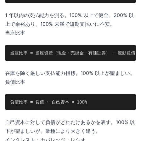
1 年以内の支払能力を測る。100% 以上で健全、200% 以
上で余裕あり、100% 未満で短期支払いに不安。
当座比率
当座比率 = 当座資産（現金・売掛金・有価証券） ÷ 流動負債 × 
在庫を除く厳しい支払能力指標。100% 以上が望ましい。
負債比率
負債比率 = 負債 ÷ 自己資本 × 100%
自己資本に対して負債がどれだけあるかを表す。100% 以
下が望ましいが、業種により大きく違う。
インタレスト・カバレッジ・レシオ