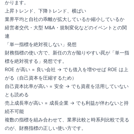
かります。
上昇トレンド、下降トレンド、横ばい
業界平均と自社の乖離が拡大しているか縮小しているか
経営者交代・大型 M&A・規制変化などのイベントとの関
連
「単一指標を絶対視しない」発想
財務指標の使い方で、新任の方が陥りやすい罠が「単一指
標を絶対視する」発想です。
ROE が高い = 良い会社 → でも借入を増やせば ROE は上
がる（自己資本を圧縮するため）
自己資本比率が高い = 安全 → でも資産を活用していない
とも読める
売上成長率が高い = 成長企業 → でも利益が伴わないと持
続不可能
複数の指標を組み合わせて、業界比較と時系列比較で見る
のが、財務指標の正しい使い方です。