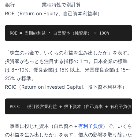
銀行
業種特性で別計算
ROE（Return on Equity、自己資本利益率）
ROE = 当期純利益 ÷ 自己資本（純資産） × 100%
「株主のお金で、いくらの利益を生み出したか」を表す。
投資家がもっとも注目する指標の 1 つ。日本企業の標準
は 8〜10%、優良企業は 15% 以上、米国優良企業は 15〜
25% が標準。
ROIC（Return on Invested Capital、投下資本利益率）
ROIC = 税引後営業利益 ÷ 投下資本（自己資本 + 有利子負債） ×
「事業に投じた資本（自己資本＋
有利子
負債
）で、いくら
の利益を生み出したか」を表す。借入の影響を取り除いた