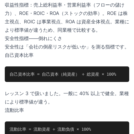
収益性指標：売上総利益率・営業利益率（フローの儲け
力）、ROE・ROIC・ROA（ストックの効率）。ROE は株
主視点、ROIC は事業視点、ROA は資産全体視点。業種に
より標準値が違うため、同業種で比較する。
安全性指標——倒れにくさ
安全性は「会社の倒産リスクが低いか」を測る指標です。
自己資本比率
自己資本比率 = 自己資本（純資産） ÷ 総資産 × 100%
レッスン 3 で扱いました。一般に 40% 以上で健全。業種
により標準値が違う。
流動比率
流動比率 = 流動資産 ÷ 流動負債 × 100%