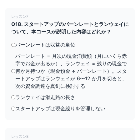
レッスン7
Q18. スタートアップのバーンレートとランウェイに
ついて、本コースが説明した内容はどれか？
バーンレートは収益の単位
バーンレート = 月次の現金消費額（月にいくら赤
字でお金が出るか）、ランウェイ = 残りの現金で
何か月持つか（現金預金 ÷ バーンレート）。スタ
ートアップはランウェイが 6〜12 か月を切ると、
次の資金調達を真剣に検討する
ランウェイは滑走路の長さ
スタートアップは現金繰りを管理しない
レッスン8