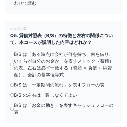
わせて読む
レッスン3
Q5. 貸借対照表（B/S）の特徴と左右の関係につい
て、本コースが説明した内容はどれか？
B/S は「ある時点に会社が何を持ち、何を借り、
いくらが自分のお金か」を表すストック（蓄積）
の表。左右は必ず一致する（資産 = 負債 + 純資
産）。会計の基本恒等式
B/S は「一定期間の流れ」を表すフローの表
B/S の左右は一致しなくてよい
B/S は「お金の動き」を表すキャッシュフローの
表