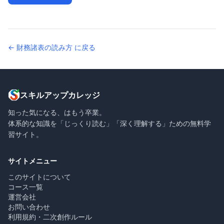
← 財務諸表の読み方 に戻る
スキルアップカレッジ
知った気になる、はもう卒業。
体系的な知識を「じっくり読む」「深く理解する」ための無料学
習サイト。
サイトメニュー
このサイトについて
コース一覧
運営会社
お問い合わせ
利用規約・二次創作ルール