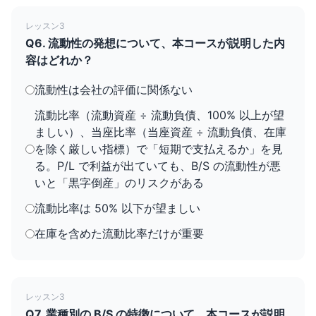
レッスン3
Q6. 流動性の発想について、本コースが説明した内
容はどれか？
流動性は会社の評価に関係ない
流動比率（流動資産 ÷ 流動負債、100% 以上が望
ましい）、当座比率（当座資産 ÷ 流動負債、在庫
を除く厳しい指標）で「短期で支払えるか」を見
る。P/L で利益が出ていても、B/S の流動性が悪
いと「黒字倒産」のリスクがある
流動比率は 50% 以下が望ましい
在庫を含めた流動比率だけが重要
レッスン3
Q7. 業種別の B/S の特徴について、本コースが説明