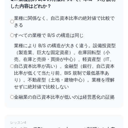
した内容はどれか？
業種に関係なく、自己資本比率の絶対値で比較で
きる
すべての業種で B/S の構造は同じ
業種により B/S の構造が大きく違う。設備投資型
（製造業、巨大な固定資産）、在庫回転型（小
売、在庫と売掛・買掛が中心）、軽資産型（IT、
自己資本比率が高い）、金融型（銀行、自己資本
比率が低くて当たり前、BIS 規制で最低基準あ
り）、不動産型（土地・建物中心）。業種を理解
せずに絶対値で比較しない
金融業の自己資本比率が低いのは経営悪化の証拠
レッスン4