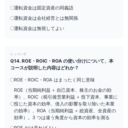
運転資金は固定資産の同義語
運転資金は会社経営とは無関係
運転資金は無視してよい
レッスン6
Q14. ROE・ROIC・ROA の使い分けについて、本
コースが説明した内容はどれか？
ROE・ROIC・ROA はまったく同じ意味
ROE（当期純利益 ÷ 自己資本、株主のお金の効
率）、ROIC（税引後営業利益 ÷ 投下資本、事業に
投じた資本の効率、借入の影響を取り除いた本業
の効率）、ROA（当期純利益 ÷ 総資産、全資産の
効率）。3 つは違う角度から資本の効率を測る
ROE だけ見ればよい