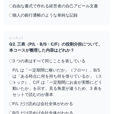
自由な書式で作れる経営者の自己アピール文書
個人の銀行通帳のような単純な記録
レッスン1
Q2. 三表（P/L・B/S・C/F）の役割分担について、
本コースが整理した内容はどれか？
3 つの表はすべて同じことを表している
P/L は「一定期間に稼いだか」（フロー）、B/S
は「ある時点に何を持ち何を借りているか」（ス
トック）、C/F は「一定期間にお金が実際にどう
動いたか」を示す。見る角度が違うため、3 表を
セットで読むのが基本
P/L だけ読めば会社全体がわかる
B/S だけ読めば会社全体がわかる