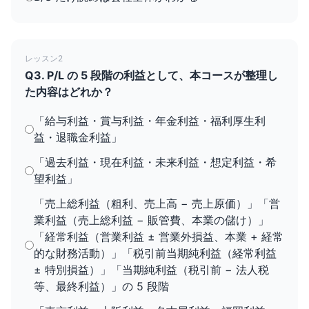
レッスン2
Q3. P/L の 5 段階の利益として、本コースが整理し
た内容はどれか？
「給与利益・賞与利益・年金利益・福利厚生利
益・退職金利益」
「過去利益・現在利益・未来利益・想定利益・希
望利益」
「売上総利益（粗利、売上高 − 売上原価）」「営
業利益（売上総利益 − 販管費、本業の儲け）」
「経常利益（営業利益 ± 営業外損益、本業 + 経常
的な財務活動）」「税引前当期純利益（経常利益
± 特別損益）」「当期純利益（税引前 − 法人税
等、最終利益）」の 5 段階