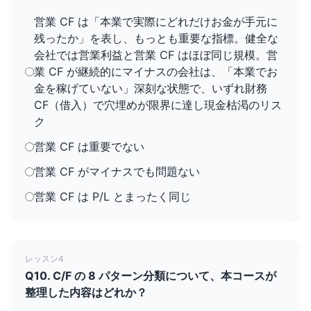
営業 CF は「本業で実際にどれだけお金が手元に
残ったか」を表し、もっとも重要な指標。健全な
会社では営業利益と営業 CF はほぼ同じ規模。営
業 CF が継続的にマイナスの会社は、「本業でお
金を稼げていない」深刻な状態で、いずれ財務
CF（借入）で穴埋めが限界に達し現金枯渇のリス
ク
営業 CF は重要でない
営業 CF がマイナスでも問題ない
営業 CF は P/L とまったく同じ
レッスン4
Q10. C/F の 8 パターン分類について、本コースが
整理した内容はどれか？