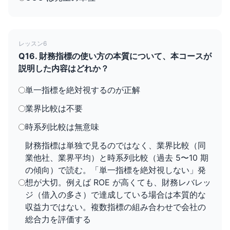
レッスン6
Q16. 財務指標の使い方の本質について、本コースが
説明した内容はどれか？
単一指標を絶対視するのが正解
業界比較は不要
時系列比較は無意味
財務指標は単独で見るのではなく、業界比較（同
業他社、業界平均）と時系列比較（過去 5〜10 期
の傾向）で読む。「単一指標を絶対視しない」発
想が大切。例えば ROE が高くても、財務レバレッ
ジ（借入の多さ）で達成している場合は本質的な
収益力ではない。複数指標の組み合わせで会社の
総合力を評価する