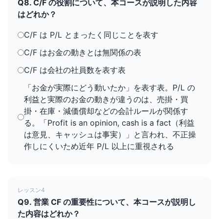
Q8. C/F の役割について、本コースが説明した内容
はどれか？
C/F は P/L とまったく同じことを表す
C/F はお金の動きとは無関係の表
C/F は会社の社員数を表す表
「お金が実際にどう動いたか」を表す表。P/L の
利益と実際のお金の動きが違うのは、売掛・買
掛・在庫・減価償却などの会計ルールが関係す
る。「Profit is an opinion, cash is a fact（利益
は意見、キャッシュは事実）」と言われ、不正操
作しにくいため近年 P/L 以上に重視される
レッスン4
Q9. 営業 CF の重要性について、本コースが説明し
た内容はどれか？