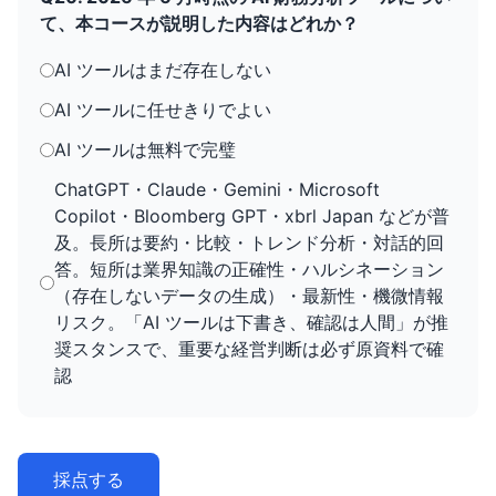
て、本コースが説明した内容はどれか？
AI ツールはまだ存在しない
AI ツールに任せきりでよい
AI ツールは無料で完璧
ChatGPT・Claude・Gemini・Microsoft
Copilot・Bloomberg GPT・xbrl Japan などが普
及。長所は要約・比較・トレンド分析・対話的回
答。短所は業界知識の正確性・ハルシネーション
（存在しないデータの生成）・最新性・機微情報
リスク。「AI ツールは下書き、確認は人間」が推
奨スタンスで、重要な経営判断は必ず原資料で確
認
採点する