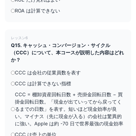
ROA は計算できない
レッスン6
Q15. キャッシュ・コンバージョン・サイクル
（CCC）について、本コースが説明した内容はどれ
か？
CCC は会社の従業員数を表す
CCC は計算できない指標
CCC = 棚卸資産回転日数 + 売掛金回転日数 − 買
掛金回転日数。「現金が出ていってから戻ってく
るまでの日数」を表す。短いほど現金効率が良
い。マイナス（先に現金が入る）の会社は驚異的
に強い。Apple は約 -70 日で世界最強の現金効率
CCC は売上の単位