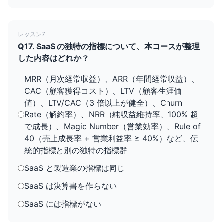
レッスン7
Q17. SaaS の独特の指標について、本コースが整理
した内容はどれか？
MRR（月次経常収益）、ARR（年間経常収益）、
CAC（顧客獲得コスト）、LTV（顧客生涯価
値）、LTV/CAC（3 倍以上が健全）、Churn
Rate（解約率）、NRR（純収益維持率、100% 超
で成長）、Magic Number（営業効率）、Rule of
40（売上成長率 + 営業利益率 ≥ 40%）など、伝
統的指標と別の独特の指標群
SaaS と製造業の指標は同じ
SaaS は決算書を作らない
SaaS には指標がない