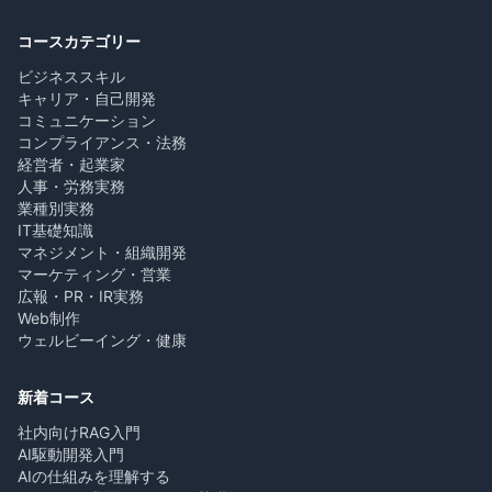
コースカテゴリー
ビジネススキル
キャリア・自己開発
コミュニケーション
コンプライアンス・法務
経営者・起業家
人事・労務実務
業種別実務
IT基礎知識
マネジメント・組織開発
マーケティング・営業
広報・PR・IR実務
Web制作
ウェルビーイング・健康
新着コース
社内向けRAG入門
AI駆動開発入門
AIの仕組みを理解する