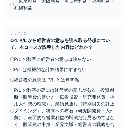
「東京利益・大阪利益・名古屋利益・福岡利益・
札幌利益」
レッスン2
Q4. P/L から経営者の意志を読み取る発想につい
て、本コースが説明した内容はどれか？
P/L の数字に経営者の意志は映らない
P/L は機械的な計算結果にすぎない
経営者の意志は P/L とは無関係
P/L の数字の裏には経営者の意志がある：投資判
断（販管費の使い方、広告投資・研究開発費・採
用人件費の増減）、業績見通し（特別損失の計上
タイミング）、将来への布石（研究開発費・人件
費）。表面的な営業利益の増減だけ見るのではな
く、販管費の中身・業界文脈・経営者の戦略を合