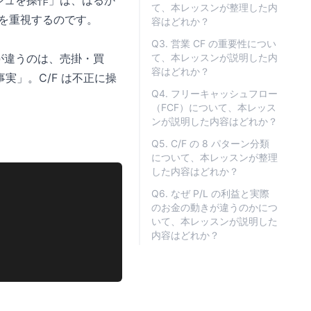
ッシュを操作」は、はるか
て、本レッスンが整理した内
 を重視するのです。
容はどれか？
Q3. 営業 CF の重要性につい
きが違うのは、売掛・買
て、本レッスンが説明した内
容はどれか？
」。C/F は不正に操
Q4. フリーキャッシュフロー
（FCF）について、本レッス
ンが説明した内容はどれか？
Q5. C/F の 8 パターン分類
について、本レッスンが整理
した内容はどれか？
Q6. なぜ P/L の利益と実際
のお金の動きが違うのかにつ
いて、本レッスンが説明した
内容はどれか？