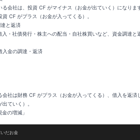
いる会社は、投資 CF がマイナス（お金が出ていく）になりま
資 CF がプラス（お金が入ってくる）。
調達と返済
銀行借入・社債発行・株主への配当・自社株買いなど、資金調達と
借入金の調達・返済
）
会社は財務 CF がプラス（お金が入ってくる）、借入を返済し
が出ていく）。
現金の増減」
いだお金
