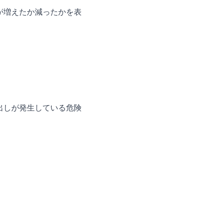
が増えたか減ったかを表
出しが発生している危険