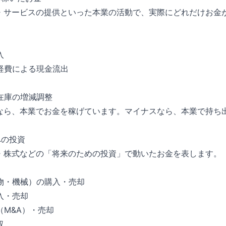
商品・サービスの提供といった本業の活動で、実際にどれだけお金
入
経費による現金流出
在庫の増減調整
ラスなら、本業でお金を稼げています。マイナスなら、本業で持ち
への投資
設備・株式などの「将来のための投資」で動いたお金を表します。
物・機械）の購入・売却
入・売却
（M&A）・売却
収