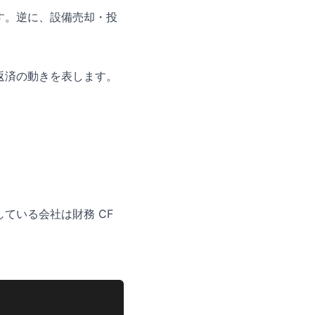
す。逆に、設備売却・投
返済の動きを表します。
ている会社は財務 CF