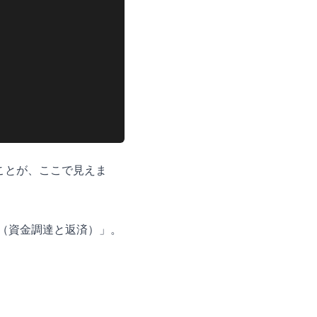
ことが、ここで見えま
務（資金調達と返済）」。