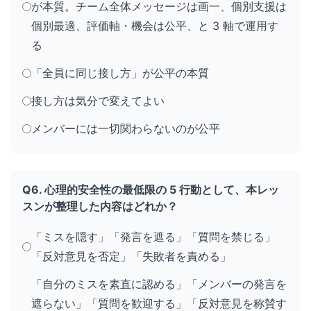
が本質。チーム全体メッセージは画一、個別支援は
個別最適、評価軸・機会は公平、と 3 軸で運用す
る
「全員に同じ接し方」が公平の本質
接し方は気分で変えてよい
メンバーには一切関わらないのが公平
Q6. 心理的安全性の最低限の 5 行動として、本レッ
スンが整理した内容はどれか？
「ミスを隠す」「発言を遮る」「質問を禁じる」
「反対意見を否定」「失敗者を責める」
「自分のミスを素直に認める」「メンバーの発言を
遮らない」「質問を歓迎する」「反対意見を称賛す