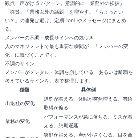
観点、声がけ 5 パターン。意識的に「業務外の挨拶」
「称賛」「業務以外の話題」を増やす。「ちょっとい
い？」の連発は避け、定期 1on1 やメッセージにまとめ
る。
メンバーの不調・成長サインへの気づき
人のマネジメントで最も重要な瞬間が、「メンバーの変
化」に気づくことです。
不調のサイン
メンバーがメンタル・体調を崩している、あるいは離職を
考えているサインを、表で整理します。
種類
具体例
遅刻が増える、休暇が突然増える、有給
出退社の変化
取得が偏る
パフォーマンスが急に落ちる、ミスが増
業務の変化
える、納期遅延
笑顔が消える、声が小さくなる、目を合