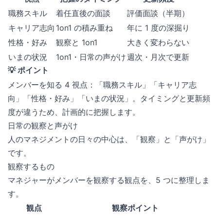
職務スキル
着任直後の面談
評価面談（半期）
キャリア志向
1on1 の積み重ね
年に 1 度の深掘り
性格・好み
観察と 1on1
大きく変わらない
いまの状況
1on1・日常の声がけ
週次・月次で更新
💡 ポイント
メンバーを知る 4 視点：「職務スキル」「キャリア志
向」「性格・好み」「いまの状況」。タイミングと更新頻
度が違うため、計画的に把握します。
日常の観察と声がけ
人のマネジメントの日々の中心は、「観察」と「声がけ」
です。
観察するもの
マネジャーがメンバーを観察する観点を、5 つに整理しま
す。
観点
観察ポイント