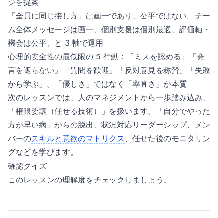
ジを提案
「全員に同じ接し方」は画一であり、公平ではない。チー
ム全体メッセージは画一、個別支援は個別最適、評価軸・
機会は公平、と 3 軸で運用
心理的安全性の最低限の 5 行動：「ミスを認める」「発
言を遮らない」「質問を歓迎」「反対意見を称賛」「失敗
から学ぶ」。「優しさ」ではなく「率直さ」が本質
次のレッスンでは、人のマネジメントから一歩踏み込み、
「権限委譲（任せる技術）」を扱います。「自分でやった
方が早い病」からの脱出、状況対応リーダーシップ、メン
バーの
スキルと意欲のマトリクス
、任せた後のモニタリン
グなどを学びます。
確認クイズ
このレッスンの理解度をチェックしましょう。