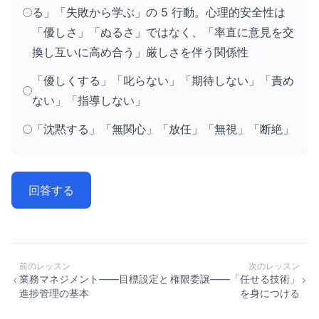
る」「失敗から学ぶ」の 5 行動。心理的安全性は
「優しさ」「ぬるさ」ではなく、「率直に意見を交
換し互いに高め合う」厳しさを伴う関係性
「優しくする」「叱らない」「期待しない」「責め
ない」「指導しない」
「沈黙する」「無関心」「放任」「無視」「断絶」
回答する
前のレッスン
次のレッスン
業務マネジメント——目標設定と
権限委譲——「任せる技術」
進捗管理の基本
を身につける