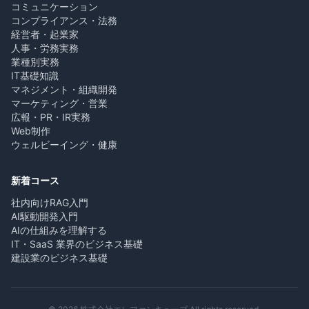
コミュニケーション
コンプライアンス・法務
経営者・起業家
人事・労務実務
業種別実務
IT基礎知識
マネジメント・組織開発
マーケティング・営業
広報・PR・IR実務
Web制作
ウェルビーイング・健康
新着コース
社内向けRAG入門
AI駆動開発入門
AIの仕組みを理解する
IT・SaaS 業界のビジネス基礎
建設業のビジネス基礎