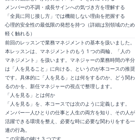
メンバーの不調・成長サインへの気づき方を理解する
「全員に同じ接し方」では機能しない理由を把握する
心理的安全性の最低限の発想を持つ（詳細は別領域のため
軽く触れる）
前回のレッスンで業務マネジメントの基本を扱いました。
本レッスンは、マネジメントのもう 1 つの両輪、「人の
マネジメント」を扱います。マネジャーの業務時間の半分
は「人を見ること」に向ける、というのが本コースの推奨
です。具体的に「人を見る」とは何をするのか、どう関わ
るのかを、新任マネジャーの視点で整理します。
「人を見る」とは何か
「人を見る」を、本コースでは次のように定義します。
メンバー一人ひとりの仕事と人生の両方を知り、その人が
活躍できる環境を整え、必要な時に必要な関わりをする一
連の行為。
この定義の鍵は 3 つです。