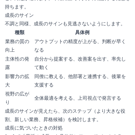
持ちます。
成長のサイン
不調と同様、成長のサインも見逃さないようにします。
種類
具体例
業務の質の
アウトプットの精度が上がる、判断が早く
向上
なる
主体性の発
自分から提案する、改善案を出す、率先し
露
て動く
影響力の拡
同僚に教える、他部署と連携する、後輩を
大
支援する
視野の広が
全体最適を考える、上司視点で発言する
り
成長のサインが見えたら、次のステップ（より大きな役
割、新しい業務、昇格候補）を検討します。
成長に気づいたときの対処