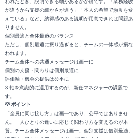
われたとき、説明できる軸があるかが鍵です。「業務経験
が違うから支援の細かさが違う」「本人の希望で頻度を変
えている」など、納得感のある説明が用意できれば問題あ
りません。
個別最適と全体最適のバランス
ただし、個別最適に振り過ぎると、チームの一体感が損な
われます。
チーム全体への共通メッセージは画一に
個別の支援・関わりは個別最適に
評価軸・機会の提供は公平に
3 軸を意識的に運用するのが、新任マネジャーの課題で
す。
💡 ポイント
「全員に同じ接し方」は画一であり、公平ではありませ
ん。一人ひとりの違いに応じて関わり方を変えるのが本
質。チーム全体メッセージは画一、個別支援は個別最適、