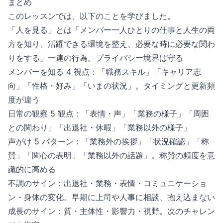
まとめ
このレッスンでは、以下のことを学びました。
「人を見る」とは「メンバー一人ひとりの仕事と人生の両
方を知り、活躍できる環境を整え、必要な時に必要な関わ
りをする」一連の行為。プライバシー境界は守る
メンバーを知る 4 視点：「職務スキル」「キャリア志
向」「性格・好み」「いまの状況」。タイミングと更新頻
度が違う
日常の観察 5 観点：「表情・声」「業務の様子」「周囲
との関わり」「出退社・休暇」「業務以外の様子」
声がけ 5 パターン：「業務外の挨拶」「状況確認」「称
賛」「関心の表明」「業務以外の話題」。称賛の頻度を意
識的に高める
不調のサイン：出退社・業務・表情・コミュニケーショ
ン・身体の変化。早期に上司や人事に相談、抱え込まない
成長のサイン：質・主体性・影響力・視野。次のチャレン