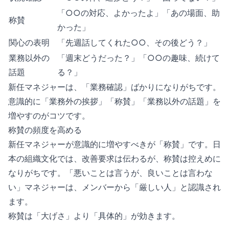
「○○の対応、よかったよ」「あの場面、助
称賛
かった」
関心の表明
「先週話してくれた○○、その後どう？」
業務以外の
「週末どうだった？」「○○の趣味、続けて
話題
る？」
新任マネジャーは、「業務確認」ばかりになりがちです。
意識的に「業務外の挨拶」「称賛」「業務以外の話題」を
増やすのがコツです。
称賛の頻度を高める
新任マネジャーが意識的に増やすべきが「称賛」です。日
本の組織文化では、改善要求は伝わるが、称賛は控えめに
なりがちです。「悪いことは言うが、良いことは言わな
い」マネジャーは、メンバーから「厳しい人」と認識され
ます。
称賛は「大げさ」より「具体的」が効きます。