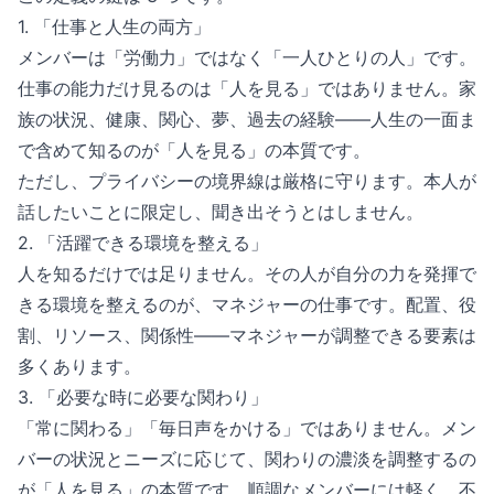
1. 「仕事と人生の両方」
メンバーは「労働力」ではなく「一人ひとりの人」です。
仕事の能力だけ見るのは「人を見る」ではありません。家
族の状況、健康、関心、夢、過去の経験——人生の一面ま
で含めて知るのが「人を見る」の本質です。
ただし、プライバシーの境界線は厳格に守ります。本人が
話したいことに限定し、聞き出そうとはしません。
2. 「活躍できる環境を整える」
人を知るだけでは足りません。その人が自分の力を発揮で
きる環境を整えるのが、マネジャーの仕事です。配置、役
割、リソース、関係性——マネジャーが調整できる要素は
多くあります。
3. 「必要な時に必要な関わり」
「常に関わる」「毎日声をかける」ではありません。メン
バーの状況とニーズに応じて、関わりの濃淡を調整するの
が「人を見る」の本質です。順調なメンバーには軽く、不