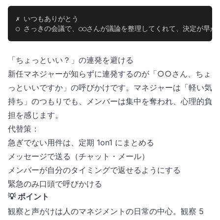
✗ いつもありがとう

○ さっきの会議で、○○さんが議論を整理してくれて、決定が早か
「ちょっといい？」の連発を避ける
新任マネジャーが知らずに連発するのが「○○さん、ちょ
っといいですか」の呼びかけです。マネジャーは「軽い気
持ち」のつもりでも、メンバーは集中を奪われ、心理的負
担を感じます。
代替策：
急ぎでない用件は、定期 1on1 にまとめる
メッセージで送る（チャット・メール）
メンバーが自分のタイミングで返せるようにする
緊急のみ口頭で呼びかける
💡 ポイント
観察と声がけは人のマネジメントの日常の中心。観察 5