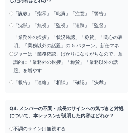
した内容はどれか？
「説教」「指示」「叱責」「注意」「警告」
「沈黙」「無視」「監視」「追跡」「監督」
「業務外の挨拶」「状況確認」「称賛」「関心の表
明」「業務以外の話題」の 5 パターン。新任マネ
ジャーは「業務確認」ばかりになりがちなので、意
識的に「業務外の挨拶」「称賛」「業務以外の話
題」を増やす
「報告」「連絡」「相談」「確認」「決裁」
Q4. メンバーの不調・成長のサインへの気づきと対処
について、本レッスンが説明した内容はどれか？
不調のサインは無視する