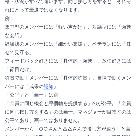
格・状況がすべて違います。同じ接し方をすると、それぞ
れにとって最適ではなくなります。
例：
集中型のメンバーには「軽い声がけ」、対話型には「頻繁
な会話」
経験浅のメンバーには「細かい支援」、ベテランには「任
せて見守る」
フィードバック好きには「具体的・頻繁」、放任好きには
「節目だけ」
称賛で動くメンバーには「具体的称賛」、自律で動くメン
バーには「成果の
認知
」
「公平」と「画一」は別
「全員に同じ機会と評価軸を提供する」のが公平。「全員
に同じ接し方をする」のは画一。マネジャーが目指すのは
公平であり、画一ではありません。
メンバーから「○○さんと△△さんで接し方が違う」と言