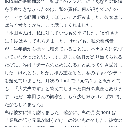
退職前の最終面談で、私はこのメンバーに「あなたの退職
を予兆できなかったのは、私の責任。何が起きていたの
か、できる範囲で教えてほしい」と頼みました。彼女はし
ばらく考えてから、こう話してくれました。
「本田さんは、私に対していつも公平でした。1on1 も月
に 1 度はやってもらえました。けれども、私の業務量
が、半年前から徐々に増えていることに、本田さんは気づ
いていなかったと思います。新しい案件が割り当てられる
たびに、私は『チームのためになる』と思って引き受けま
した。けれども、6 か月積み重なると、私のキャパシティ
を超えていました。月次の 1on1 で『元気？』と聞かれて
も、『大丈夫です』と答えてしまった自分の責任もありま
す。ただ、本田さんの観察が、もう少し細かければ気づけ
たかもしれません」
私は彼女に深く謝りました。確かに、私の月次 1on1 は
「業務の話と元気か聞くだけ」の浅いものでした。彼女の