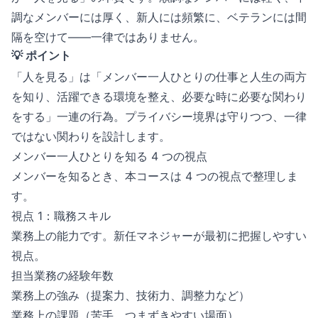
調なメンバーには厚く、新人には頻繁に、ベテランには間
隔を空けて——一律ではありません。
💡 ポイント
「人を見る」は「メンバー一人ひとりの仕事と人生の両方
を知り、活躍できる環境を整え、必要な時に必要な関わり
をする」一連の行為。プライバシー境界は守りつつ、一律
ではない関わりを設計します。
メンバー一人ひとりを知る 4 つの視点
メンバーを知るとき、本コースは 4 つの視点で整理しま
す。
視点 1：職務スキル
業務上の能力です。新任マネジャーが最初に把握しやすい
視点。
担当業務の経験年数
業務上の強み（提案力、技術力、調整力など）
業務上の課題（苦手、つまずきやすい場面）