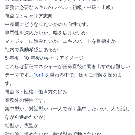
業務に必要なスキルのレベル（初級・中級・上級）
視点 2：キャリア志向
中長期にどうなりたいかの方向性です。
専門性を深めたいか、幅を広げたいか
マネジャーに進みたいか、エキスパートを目指すか
社内で異動希望はあるか
5 年後、10 年後のキャリアイメージ
これらは新任マネジャーが任命直後に聞き出すのは難しい
テーマです。
1on1
を重ねる中で、徐々に理解を深めま
す。
視点 3：性格・働き方の好み
業務外の特性です。
集中型か、対話型か（一人で深く集中したいか、人と話し
ながら進めたいか）
朝型か、夜型か
計画的に進めたいか、状況対応で動きたいか