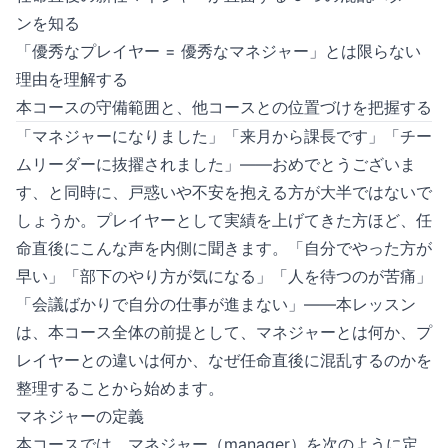
ンを知る
「優秀なプレイヤー = 優秀なマネジャー」とは限らない
理由を理解する
本コースの守備範囲と、他コースとの位置づけを把握する
「マネジャーになりました」「来月から課長です」「チー
ムリーダーに抜擢されました」——おめでとうございま
す、と同時に、戸惑いや不安を抱える方が大半ではないで
しょうか。プレイヤーとして実績を上げてきた方ほど、任
命直後にこんな声を内側に聞きます。「自分でやった方が
早い」「部下のやり方が気になる」「人を待つのが苦痛」
「会議ばかりで自分の仕事が進まない」——本レッスン
は、本コース全体の前提として、マネジャーとは何か、プ
レイヤーとの違いは何か、なぜ任命直後に混乱するのかを
整理することから始めます。
マネジャーの定義
本コースでは、マネジャー（manager）を次のように定