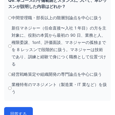
Q6. 本コースの守備範囲とスタンスについて、本レッ
スンが説明した内容はどれか？
中間管理職・部長以上の階層別論点を中心に扱う
新任マネジャー（任命直後〜入社 1 年目）の方を主
対象に、役割の本質から最初の 90 日、業務と人、
権限委譲、1on1、評価面談、マネジャーの孤独まで
を 8 レッスンで段階的に扱う。マネジャーは技術
であり、訓練と経験で身につく職務として位置づけ
る
経営戦略策定や組織開発の専門論点を中心に扱う
業種特有のマネジメント（製造業・IT 業など）を扱
う
回答する