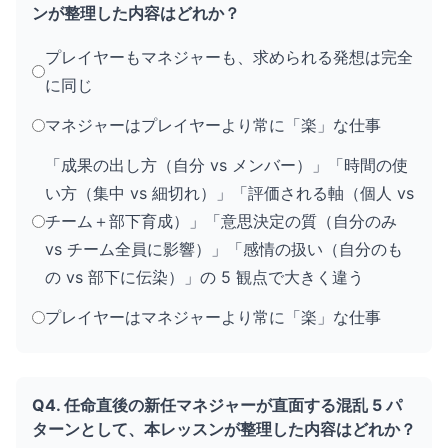
ンが整理した内容はどれか？
プレイヤーもマネジャーも、求められる発想は完全
に同じ
マネジャーはプレイヤーより常に「楽」な仕事
「成果の出し方（自分 vs メンバー）」「時間の使
い方（集中 vs 細切れ）」「評価される軸（個人 vs
チーム＋部下育成）」「意思決定の質（自分のみ
vs チーム全員に影響）」「感情の扱い（自分のも
の vs 部下に伝染）」の 5 観点で大きく違う
プレイヤーはマネジャーより常に「楽」な仕事
Q4. 任命直後の新任マネジャーが直面する混乱 5 パ
ターンとして、本レッスンが整理した内容はどれか？