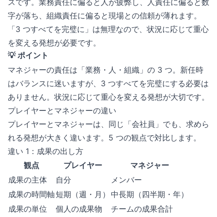
スです。業務責任に偏ると人が疲弊し、人責任に偏ると数
字が落ち、組織責任に偏ると現場との信頼が薄れます。
「3 つすべてを完璧に」は無理なので、状況に応じて重心
を変える発想が必要です。
💡 ポイント
マネジャーの責任は「業務・人・組織」の 3 つ。新任時
はバランスに迷いますが、3 つすべてを完璧にする必要は
ありません。状況に応じて重心を変える発想が大切です。
プレイヤーとマネジャーの違い
プレイヤーとマネジャーは、同じ「会社員」でも、求めら
れる発想が大きく違います。5 つの観点で対比します。
違い 1：成果の出し方
観点
プレイヤー
マネジャー
成果の主体
自分
メンバー
成果の時間軸
短期（週・月）
中長期（四半期・年）
成果の単位
個人の成果物
チームの成果合計