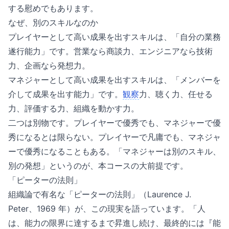
する慰めでもあります。
なぜ、別のスキルなのか
プレイヤーとして高い成果を出すスキルは、「自分の業務
遂行能力」です。営業なら商談力、エンジニアなら技術
力、企画なら発想力。
マネジャーとして高い成果を出すスキルは、「メンバーを
介して成果を出す能力」です。
観察
力、聴く力、任せる
力、評価する力、組織を動かす力。
二つは別物です。プレイヤーで優秀でも、マネジャーで優
秀になるとは限らない。プレイヤーで凡庸でも、マネジャ
ーで優秀になることもある。「マネジャーは別のスキル、
別の発想」というのが、本コースの大前提です。
「ピーターの法則」
組織論で有名な「ピーターの法則」（Laurence J.
Peter、1969 年）が、この現実を語っています。「人
は、能力の限界に達するまで昇進し続け、最終的には『能