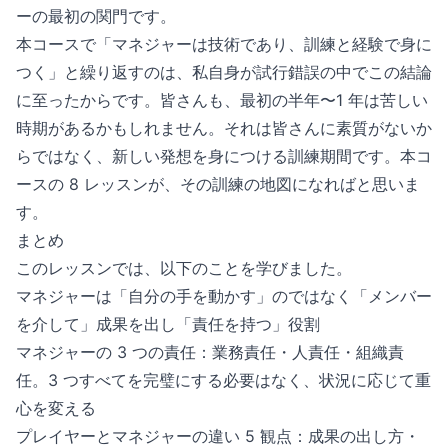
ーの最初の関門です。
本コースで「マネジャーは技術であり、訓練と経験で身に
つく」と繰り返すのは、私自身が試行錯誤の中でこの結論
に至ったからです。皆さんも、最初の半年〜1 年は苦しい
時期があるかもしれません。それは皆さんに素質がないか
らではなく、新しい発想を身につける訓練期間です。本コ
ースの 8 レッスンが、その訓練の地図になればと思いま
す。
まとめ
このレッスンでは、以下のことを学びました。
マネジャーは「自分の手を動かす」のではなく「メンバー
を介して」成果を出し「責任を持つ」役割
マネジャーの 3 つの責任：業務責任・人責任・組織責
任。3 つすべてを完璧にする必要はなく、状況に応じて重
心を変える
プレイヤーとマネジャーの違い 5 観点：成果の出し方・