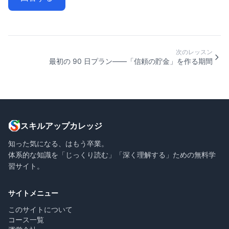
次のレッスン
最初の 90 日プラン——「信頼の貯金」を作る期間
スキルアップカレッジ
知った気になる、はもう卒業。
体系的な知識を「じっくり読む」「深く理解する」ための無料学
習サイト。
サイトメニュー
このサイトについて
コース一覧