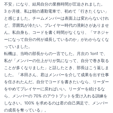
不安」になり、結局自分の業務時間が圧迫されました。
3 か月後、私は朝の通勤電車で、初めて「行きたくない」
と感じました。チームメンバーは表面上は変わらないけれ
ど、雰囲気が冷たい。プレイヤー時代の溌剌さがありませ
ん。私自身も、コードを書く時間がなくなり、「マネジャ
ーになって自分の何が成長しているのか」がわからなくな
っていました。
転機は、当時の部長からの一言でした。月次の 1on1 で、
私が「メンバーの仕上がりが気になって、自分で巻き取る
ことが多くなりました」と話したとき、部長はこう返しま
した。「本田さん、君はメンバーを介して成果を出す仕事
を任されたんだ。自分でコードを書きたいなら、リーダー
をやめてプレイヤーに戻ればいい。リーダーを続けるな
ら、メンバーの 70% のアウトプットを受け入れる訓練を
しなさい。100% を求めるのは君の自己満足で、メンバー
の成長を奪っている」。