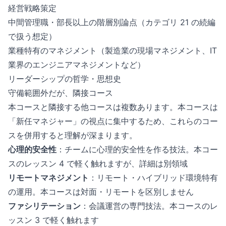
経営戦略策定
中間管理職・部長以上の階層別論点（カテゴリ 21 の続編
で扱う想定）
業種特有のマネジメント（製造業の現場マネジメント、IT
業界のエンジニアマネジメントなど）
リーダーシップの哲学・思想史
守備範囲外だが、隣接コース
本コースと隣接する他コースは複数あります。本コースは
「新任マネジャー」の視点に集中するため、これらのコー
スを併用すると理解が深まります。
心理的安全性
：チームに心理的安全性を作る技法。本コー
スのレッスン 4 で軽く触れますが、詳細は別領域
リモートマネジメント
：リモート・ハイブリッド環境特有
の運用。本コースは対面・リモートを区別しません
ファシリテーション
：会議運営の専門技法。本コースのレ
ッスン 3 で軽く触れます