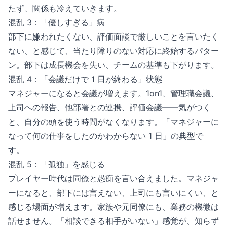
たず、関係も冷えていきます。
混乱 3：「優しすぎる」病
部下に嫌われたくない、評価面談で厳しいことを言いたく
ない、と感じて、当たり障りのない対応に終始するパター
ン。部下は成長機会を失い、チームの基準も下がります。
混乱 4：「会議だけで 1 日が終わる」状態
マネジャーになると会議が増えます。1on1、管理職会議、
上司への報告、他部署との連携、評価会議——気がつく
と、自分の頭を使う時間がなくなります。「マネジャーに
なって何の仕事をしたのかわからない 1 日」の典型で
す。
混乱 5：「孤独」を感じる
プレイヤー時代は同僚と愚痴を言い合えました。マネジャ
ーになると、部下には言えない、上司にも言いにくい、と
感じる場面が増えます。家族や元同僚にも、業務の機微は
話せません。「相談できる相手がいない」感覚が、知らず