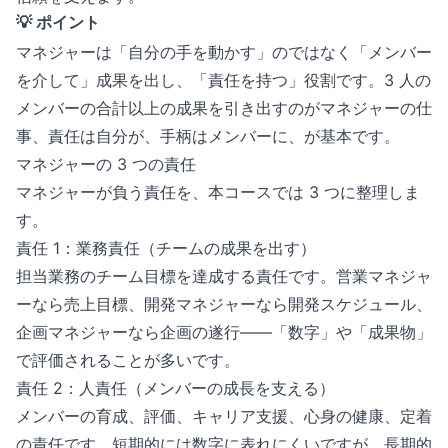
💡 ポイント
マネジャーは「自分の手を動かす」のではなく「メンバー
を介して」成果を出し、「責任を持つ」役割です。3 人の
メンバーの合計以上の成果を引き出すのがマネジャーの仕
事、責任は自分が、手柄はメンバーに、が基本です。
マネジャーの 3 つの責任
マネジャーが負う責任を、本コースでは 3 つに整理しま
す。
責任 1：業務責任（チームの成果を出す）
担当業務のチーム目標を達成する責任です。営業マネジャ
ーなら売上目標、開発マネジャーなら開発スケジュール、
企画マネジャーなら企画の遂行——「数字」や「成果物」
で評価されることが多いです。
責任 2：人責任（メンバーの成長を支える）
メンバーの育成、評価、キャリア支援、心身の健康、定着
の責任です。短期的には数字に表れにくいですが、長期的