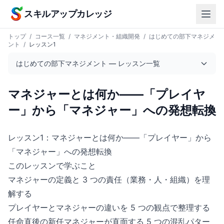
本文へスキップ
スキルアップカレッジ
トップ
/
コース一覧
/
マネジメント・組織開発
/
はじめての部下マネジメ
ント
/
レッスン1
はじめての部下マネジメント — レッスン一覧
マネジャーとは何か——「プレイヤ
ー」から「マネジャー」への発想転換
レッスン1：マネジャーとは何か——「プレイヤー」から
「マネジャー」への発想転換
このレッスンで学ぶこと
マネジャーの定義と 3 つの責任（業務・人・組織）を理
解する
プレイヤーとマネジャーの違いを 5 つの観点で整理する
任命直後の新任マネジャーが直面する 5 つの混乱パター