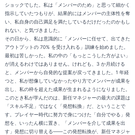
ショックでした。私は「メンバーのため」と思って細かく
指示していたつもりが、結果的にはメンバーの主体性を奪
い、私自身の自己満足を満たしているだけだったのかもし
れない、と気づきました。
その日から、私は意識的に「メンバーに任せて、出てきた
アウトプットの 70% を受け入れる」訓練を始めました。
最初は苦しかった。私の中の「もっとこうした方がよい」
が消えるわけではありません。けれども、3 か月続ける
と、メンバーから自発的な提案が戻ってきました。1 年経
つと、私が想像していなかったやり方でメンバーが成果を
出し、私の枠を超えた成果が生まれるようになりました。
このとき私が学んだのは、新任マネジャーの最大の課題は
「スキル不足」ではなく「発想転換」だ、ということで
す。プレイヤー時代に努力で身につけた「自分でやる」発
想を、いったん横に置き、「メンバーを介して成果を出
す」発想に切り替える——この発想転換が、新任マネジャ