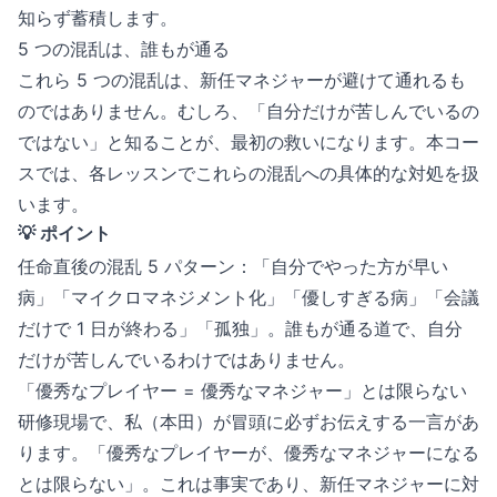
知らず蓄積します。
5 つの混乱は、誰もが通る
これら 5 つの混乱は、新任マネジャーが避けて通れるも
のではありません。むしろ、「自分だけが苦しんでいるの
ではない」と知ることが、最初の救いになります。本コー
スでは、各レッスンでこれらの混乱への具体的な対処を扱
います。
💡 ポイント
任命直後の混乱 5 パターン：「自分でやった方が早い
病」「マイクロマネジメント化」「優しすぎる病」「会議
だけで 1 日が終わる」「孤独」。誰もが通る道で、自分
だけが苦しんでいるわけではありません。
「優秀なプレイヤー = 優秀なマネジャー」とは限らない
研修現場で、私（本田）が冒頭に必ずお伝えする一言があ
ります。「優秀なプレイヤーが、優秀なマネジャーになる
とは限らない」。これは事実であり、新任マネジャーに対