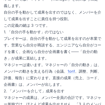
義します。
自分の手を動かして成果を出すのではなく、メンバーを介
して成果を出すことに責任を持つ役割。
この定義の鍵は 3 つです。
1. 「自分の手を動かす」のではない
プレイヤーは、自分の手を動かして成果を出すのが本業で
す。営業なら自分が商談する、エンジニアなら自分がコー
ドを書く、企画なら自分が企画書を書く——「自分の動
き」が成果に直結します。
マネジャーは違います。マネジャーの「自分の動き」は、
メンバーの動きを支える行為（会議、
1on1
、調整、判断、
評価、報告）に変わります。直接の成果（売上、コード、
企画書）は、メンバーが出します。
2. 「メンバーを介して」成果を出す
マネジャーの成果は、メンバー全員の合計です。マネジャ
ー単独では、ほとんど成果を出せません。「3 人のメンバ