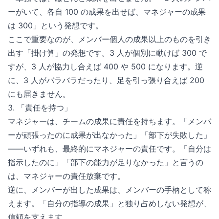
ーがいて、各自 100 の成果を出せば、マネジャーの成果
は 300」という発想です。
ここで重要なのが、メンバー個人の成果以上のものを引き
出す「掛け算」の発想です。3 人が個別に動けば 300 で
すが、3 人が協力し合えば 400 や 500 になります。逆
に、3 人がバラバラだったり、足を引っ張り合えば 200
にも届きません。
3. 「責任を持つ」
マネジャーは、チームの成果に責任を持ちます。「メンバ
ーが頑張ったのに成果が出なかった」「部下が失敗した」
——いずれも、最終的にマネジャーの責任です。「自分は
指示したのに」「部下の能力が足りなかった」と言うの
は、マネジャーの責任放棄です。
逆に、メンバーが出した成果は、メンバーの手柄として称
えます。「自分の指導の成果」と独り占めしない発想が、
信頼を支えます。