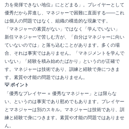
力を発揮できない地位』にとどまる」。プレイヤーとして
優秀だから昇進し、マネジャーで困難に直面する——これ
は個人の問題ではなく、組織の構造的な現象です。
「マネジャーの素質がない」ではなく「学んでいない」
新任マネジャーで苦しむ方が、「自分はマネジャーに向い
ていないのでは」と落ち込むことがあります。多くの場
合、それは事実ではありません。「マネジメントを学んで
いない」「経験を積み始めたばかり」というのが正確で
す。マネジャーは技術であり、訓練と経験で身につきま
す。素質や才能の問題ではありません。
💡 ポイント
「優秀なプレイヤー = 優秀なマネジャー」とは限らな
い、というのは事実であり慰めでもあります。プレイヤー
とマネジャーは別のスキル。マネジャーは技術であり、訓
練と経験で身につきます。素質や才能の問題ではありませ
ん。