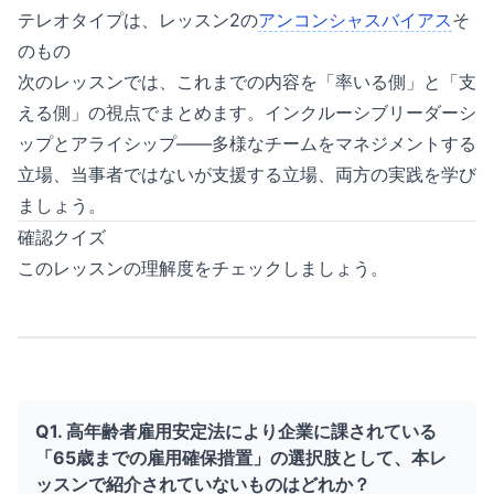
テレオタイプは、レッスン2の
アンコンシャスバイアス
そ
のもの
次のレッスンでは、これまでの内容を「率いる側」と「支
える側」の視点でまとめます。インクルーシブリーダーシ
ップとアライシップ——多様なチームをマネジメントする
立場、当事者ではないが支援する立場、両方の実践を学び
ましょう。
確認クイズ
このレッスンの理解度をチェックしましょう。
Q1. 高年齢者雇用安定法により企業に課されている
「65歳までの雇用確保措置」の選択肢として、本レ
ッスンで紹介されていないものはどれか？