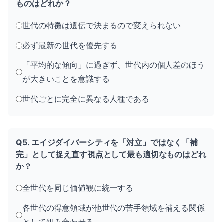
ものはどれか？
世代の特徴は遺伝で決まるので変えられない
必ず最新の世代を優先する
「平均的な傾向」に過ぎず、世代内の個人差のほう
が大きいことを意識する
世代ごとに完全に異なる人種である
Q5. エイジダイバーシティを「対立」ではなく「補
完」として捉え直す視点として最も適切なものはどれ
か？
全世代を同じ価値観に統一する
各世代の得意領域が他世代の苦手領域を補える関係
として組み合わせる