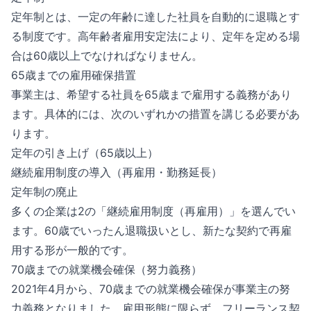
定年制とは、一定の年齢に達した社員を自動的に退職とす
る制度です。高年齢者雇用安定法により、定年を定める場
合は60歳以上でなければなりません。
65歳までの雇用確保措置
事業主は、希望する社員を65歳まで雇用する義務があり
ます。具体的には、次のいずれかの措置を講じる必要があ
ります。
定年の引き上げ（65歳以上）
継続雇用制度の導入（再雇用・勤務延長）
定年制の廃止
多くの企業は2の「継続雇用制度（再雇用）」を選んでい
ます。60歳でいったん退職扱いとし、新たな契約で再雇
用する形が一般的です。
70歳までの就業機会確保（努力義務）
2021年4月から、70歳までの就業機会確保が事業主の努
力義務となりました。雇用形態に限らず、フリーランス契