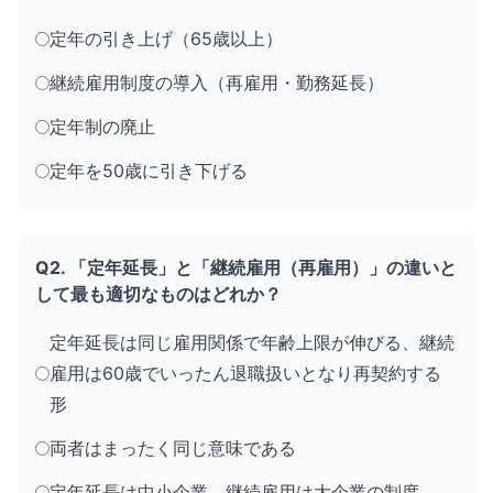
定年の引き上げ（65歳以上）
継続雇用制度の導入（再雇用・勤務延長）
定年制の廃止
定年を50歳に引き下げる
Q2. 「定年延長」と「継続雇用（再雇用）」の違いと
して最も適切なものはどれか？
定年延長は同じ雇用関係で年齢上限が伸びる、継続
雇用は60歳でいったん退職扱いとなり再契約する
形
両者はまったく同じ意味である
定年延長は中小企業、継続雇用は大企業の制度