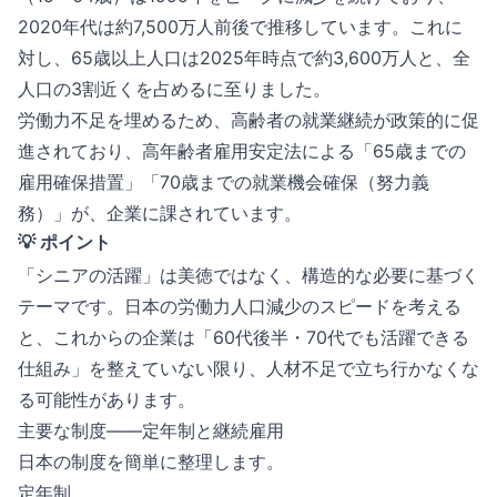
2020年代は約7,500万人前後で推移しています。これに
対し、65歳以上人口は2025年時点で約3,600万人と、全
人口の3割近くを占めるに至りました。
労働力不足を埋めるため、高齢者の就業継続が政策的に促
進されており、高年齢者雇用安定法による「65歳までの
雇用確保措置」「70歳までの就業機会確保（努力義
務）」が、企業に課されています。
💡 ポイント
「シニアの活躍」は美徳ではなく、構造的な必要に基づく
テーマです。日本の労働力人口減少のスピードを考える
と、これからの企業は「60代後半・70代でも活躍できる
仕組み」を整えていない限り、人材不足で立ち行かなくな
る可能性があります。
主要な制度——定年制と継続雇用
日本の制度を簡単に整理します。
定年制