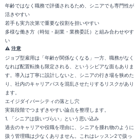
年齢ではなく職務で評価されるため、シニアでも専門性が
活きやすい
若手も実力次第で重要な役割を担いやすい
多様な働き方（時短・副業・業務委託）と組み合わせやす
い
⚠️ 注意
ジョブ型雇用は「年齢が関係なくなる」一方、職務がなく
なれば配置転換も限定される、というシビアな面もありま
す。導入は丁寧に設計しないと、シニアの行き場を狭めた
り、社内のキャリアパスを混乱させたりするリスクがあり
ます。
エイジダイバーシティの落とし穴
実装段階でつまずきやすい論点を整理します。
1. 「シニアは扱いづらい」という思い込み
過去のキャリアや役職を理由に、シニアを腫れ物のように
扱う管理職は少なくありません。これはレッスン2で扱っ