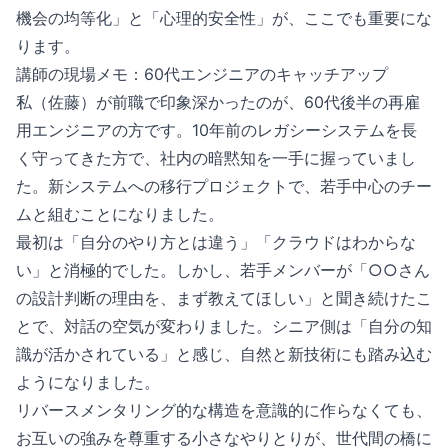
機会の均等化」と「心理的安全性」が、ここでも重要にな
ります。
講師の現場メモ：60代エンジニアのキャッチアップ
私（佐藤）が前職で印象深かったのが、60代後半の再雇
用エンジニアの方です。10年前のレガシーシステムを長
く守ってきた方で、社内の暗黙知を一手に握っていまし
た。新システムへの移行プロジェクトで、若手中心のチー
ムと組むことになりました。
最初は「自分のやり方とは違う」「クラウドはわからな
い」と消極的でした。しかし、若手メンバーが「○○さん
の設計判断の理由を、まず教えてほしい」と聞き続けたこ
とで、対話の空気が変わりました。シニア側は「自分の知
識が活かされている」と感じ、自然と新技術にも踏み込む
ようになりました。
リバースメンタリング的な構造を意識的に作らなくても、
お互いの強みを尊重する小さなやりとりが、世代間の橋に