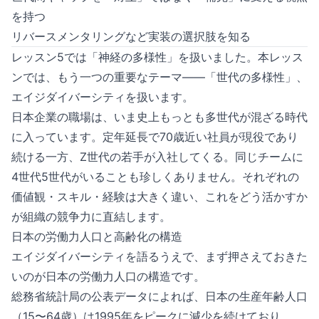
を持つ
リバースメンタリングなど実装の選択肢を知る
レッスン5では「神経の多様性」を扱いました。本レッス
ンでは、もう一つの重要なテーマ——「世代の多様性」、
エイジダイバーシティを扱います。
日本企業の職場は、いま史上もっとも多世代が混ざる時代
に入っています。定年延長で70歳近い社員が現役であり
続ける一方、Z世代の若手が入社してくる。同じチームに
4世代5世代がいることも珍しくありません。それぞれの
価値観・スキル・経験は大きく違い、これをどう活かすか
が組織の競争力に直結します。
日本の労働力人口と高齢化の構造
エイジダイバーシティを語るうえで、まず押さえておきた
いのが日本の労働力人口の構造です。
総務省統計局の公表データによれば、日本の生産年齢人口
（15〜64歳）は1995年をピークに減少を続けており、