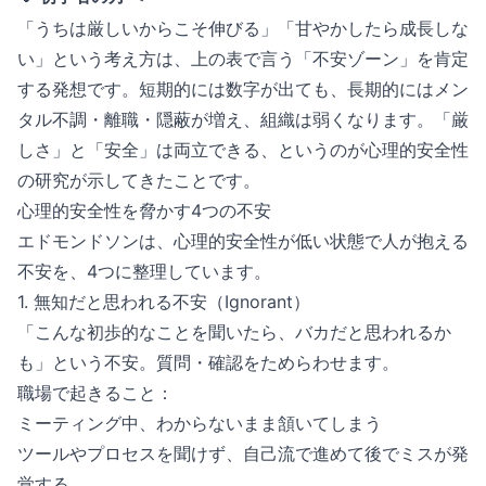
「うちは厳しいからこそ伸びる」「甘やかしたら成長しな
い」という考え方は、上の表で言う「不安ゾーン」を肯定
する発想です。短期的には数字が出ても、長期的にはメン
タル不調・離職・隠蔽が増え、組織は弱くなります。「厳
しさ」と「安全」は両立できる、というのが心理的安全性
の研究が示してきたことです。
心理的安全性を脅かす4つの不安
エドモンドソンは、心理的安全性が低い状態で人が抱える
不安を、4つに整理しています。
1. 無知だと思われる不安（Ignorant）
「こんな初歩的なことを聞いたら、バカだと思われるか
も」という不安。質問・確認をためらわせます。
職場で起きること：
ミーティング中、わからないまま頷いてしまう
ツールやプロセスを聞けず、自己流で進めて後でミスが発
覚する