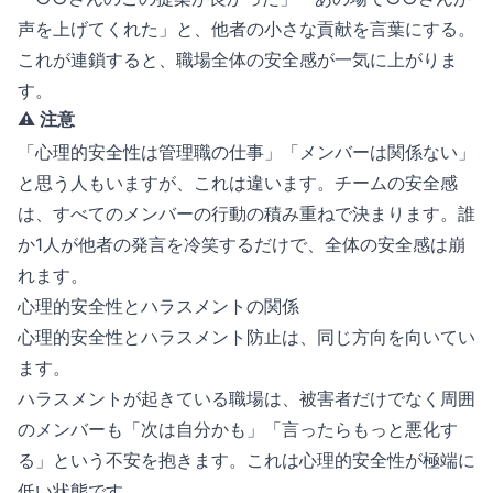
声を上げてくれた」と、他者の小さな貢献を言葉にする。
これが連鎖すると、職場全体の安全感が一気に上がりま
す。
⚠️ 注意
「心理的安全性は管理職の仕事」「メンバーは関係ない」
と思う人もいますが、これは違います。チームの安全感
は、すべてのメンバーの行動の積み重ねで決まります。誰
か1人が他者の発言を冷笑するだけで、全体の安全感は崩
れます。
心理的安全性とハラスメントの関係
心理的安全性とハラスメント防止は、同じ方向を向いてい
ます。
ハラスメントが起きている職場は、被害者だけでなく周囲
のメンバーも「次は自分かも」「言ったらもっと悪化す
る」という不安を抱きます。これは心理的安全性が極端に
低い状態です。