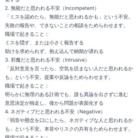
2. 無能だと思われる不安（Incompetent）
「ミスを認めたら、無能だと思われるかも」という不安。
失敗の報告や、できないことの相談をためらわせます。
職場で起きること：
ミスを隠す、または小さく報告する
助けを求められず、抱え込んで納期が遅れる
3. 邪魔だと思われる不安（Intrusive）
「反対意見を言ったら、空気を読まない人だと思われるか
も」という不安。提案や反論をためらわせます。
職場で起きること：
明らかに無理のある計画でも、誰も異論を出さずに進む
意思決定が独走し、後から問題が表面化する
4. ネガティブだと思われる不安（Negative）
「弱音や懸念を口にしたら、ネガティブな人と思われるか
も」という不安。本音やリスクの共有をためらわせます。
職場で起きること：