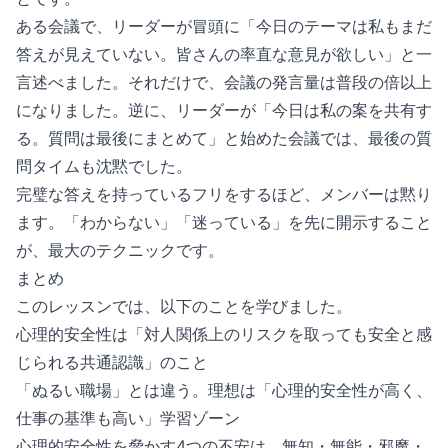
ある会議で、リーダーが冒頭に「今日のテーマは私もまだ
答えが見えていない。皆さんの率直な意見が欲しい」と一
言述べました。それだけで、会議の発言量は普段の倍以上
になりました。逆に、リーダーが「今日は私の案を共有す
る。質問は最後にまとめて」と始めた会議では、最後の質
問タイムも沈黙でした。
完璧な答えを持っているフリをするほど、メンバーは黙り
ます。「わからない」「迷っている」を先に開示すること
が、最大のテクニックです。
まとめ
このレッスンでは、以下のことを学びました。
心理的安全性は「対人関係上のリスクを取っても安全と感
じられる共通認識」のこと
「ぬるい職場」とは違う。理想は「心理的安全性が高く、
仕事の基準も高い」学習ゾーン
心理的安全性を脅かす4つの不安は、無知・無能・邪魔・