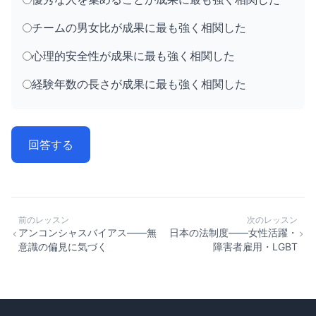
チームの男女比が成果に最も強く相関した
心理的安全性が成果に最も強く相関した
経験年数の長さが成果に最も強く相関した
回答する
前のレッスン
次のレッスン
アンコンシャスバイアス——無
日本の法制度——女性活躍・
意識の偏見に気づく
障害者雇用・LGBT