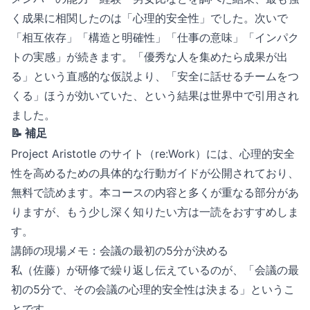
く成果に相関したのは「心理的安全性」でした。次いで
「相互依存」「構造と明確性」「仕事の意味」「インパク
トの実感」が続きます。「優秀な人を集めたら成果が出
る」という直感的な仮説より、「安全に話せるチームをつ
くる」ほうが効いていた、という結果は世界中で引用され
ました。
📝 補足
Project Aristotle のサイト（re:Work）には、心理的安全
性を高めるための具体的な行動ガイドが公開されており、
無料で読めます。本コースの内容と多くが重なる部分があ
りますが、もう少し深く知りたい方は一読をおすすめしま
す。
講師の現場メモ：会議の最初の5分が決める
私（佐藤）が研修で繰り返し伝えているのが、「会議の最
初の5分で、その会議の心理的安全性は決まる」というこ
とです。