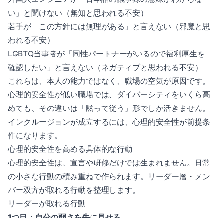
い」と聞けない（無知と思われる不安）
若手が「この方針には無理がある」と言えない（邪魔と思
われる不安）
LGBTQ当事者が「同性パートナーがいるので福利厚生を
確認したい」と言えない（ネガティブと思われる不安）
これらは、本人の能力ではなく、職場の空気が原因です。
心理的安全性が低い職場では、ダイバーシティをいくら高
めても、その違いは「黙って従う」形でしか活きません。
インクルージョンが成立するには、心理的安全性が前提条
件になります。
心理的安全性を高める具体的な行動
心理的安全性は、宣言や研修だけでは生まれません。日常
の小さな行動の積み重ねで作られます。リーダー層・メン
バー双方が取れる行動を整理します。
リーダーが取れる行動
1つ目：自分の弱さを先に見せる