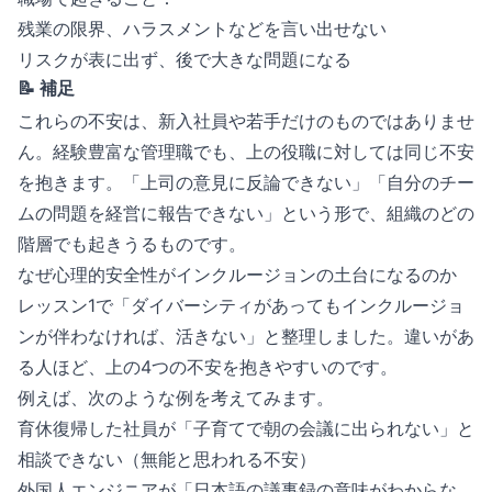
残業の限界、ハラスメントなどを言い出せない
リスクが表に出ず、後で大きな問題になる
📝 補足
これらの不安は、新入社員や若手だけのものではありませ
ん。経験豊富な管理職でも、上の役職に対しては同じ不安
を抱きます。「上司の意見に反論できない」「自分のチー
ムの問題を経営に報告できない」という形で、組織のどの
階層でも起きうるものです。
なぜ心理的安全性がインクルージョンの土台になるのか
レッスン1で「ダイバーシティがあってもインクルージョ
ンが伴わなければ、活きない」と整理しました。違いがあ
る人ほど、上の4つの不安を抱きやすいのです。
例えば、次のような例を考えてみます。
育休復帰した社員が「子育てで朝の会議に出られない」と
相談できない（無能と思われる不安）
外国人エンジニアが「日本語の議事録の意味がわからな