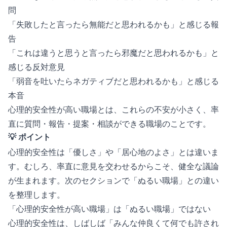
問
「失敗したと言ったら無能だと思われるかも」と感じる報
告
「これは違うと思うと言ったら邪魔だと思われるかも」と
感じる反対意見
「弱音を吐いたらネガティブだと思われるかも」と感じる
本音
心理的安全性が高い職場とは、これらの不安が小さく、率
直に質問・報告・提案・相談ができる職場のことです。
💡 ポイント
心理的安全性は「優しさ」や「居心地のよさ」とは違いま
す。むしろ、率直に意見を交わせるからこそ、健全な議論
が生まれます。次のセクションで「ぬるい職場」との違い
を整理します。
「心理的安全性が高い職場」は「ぬるい職場」ではない
心理的安全性は、しばしば「みんな仲良くて何でも許され