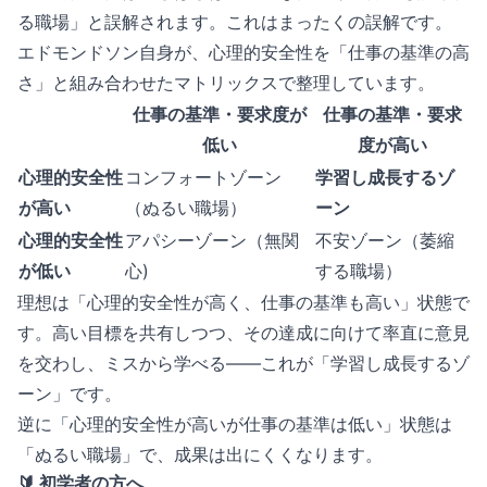
る職場」と誤解されます。これはまったくの誤解です。
エドモンドソン自身が、心理的安全性を「仕事の基準の高
さ」と組み合わせたマトリックスで整理しています。
仕事の基準・要求度が
仕事の基準・要求
低い
度が高い
心理的安全性
コンフォートゾーン
学習し成長するゾ
が高い
（ぬるい職場）
ーン
心理的安全性
アパシーゾーン（無関
不安ゾーン（萎縮
が低い
心)
する職場）
理想は「心理的安全性が高く、仕事の基準も高い」状態で
す。高い目標を共有しつつ、その達成に向けて率直に意見
を交わし、ミスから学べる——これが「学習し成長するゾ
ーン」です。
逆に「心理的安全性が高いが仕事の基準は低い」状態は
「ぬるい職場」で、成果は出にくくなります。
🔰 初学者の方へ