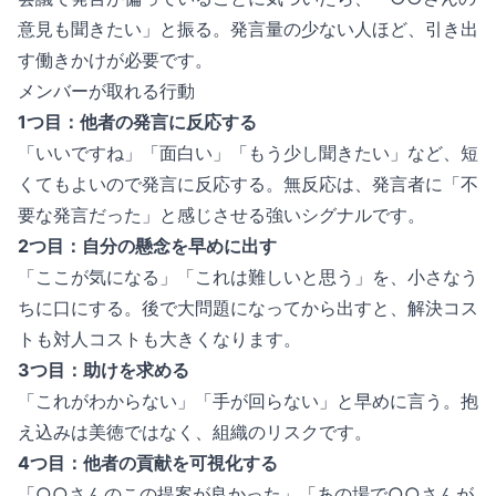
意見も聞きたい」と振る。発言量の少ない人ほど、引き出
す働きかけが必要です。
メンバーが取れる行動
1つ目：他者の発言に反応する
「いいですね」「面白い」「もう少し聞きたい」など、短
くてもよいので発言に反応する。無反応は、発言者に「不
要な発言だった」と感じさせる強いシグナルです。
2つ目：自分の懸念を早めに出す
「ここが気になる」「これは難しいと思う」を、小さなう
ちに口にする。後で大問題になってから出すと、解決コス
トも対人コストも大きくなります。
3つ目：助けを求める
「これがわからない」「手が回らない」と早めに言う。抱
え込みは美徳ではなく、組織のリスクです。
4つ目：他者の貢献を可視化する
「○○さんのこの提案が良かった」「あの場で○○さんが