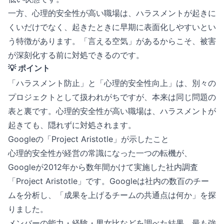
一方、心理的安全性が高い職場は、ハラスメントが起きに
くいだけでなく、起きたときに早期に表面化しやすいとい
う特徴があります。「言える空気」があるからこそ、被害
が深刻化する前に対処できるのです。
💡 ポイント
「ハラスメント防止」と「心理的安全性向上」は、別々の
プロジェクトとして扱われがちですが、本来は同じ問題の
表と裏です。心理的安全性が高い職場は、ハラスメントが
起きても、隠れずに対処されます。
Googleの「Project Aristotle」が示したこと
心理的安全性が経営の常識になった一つの転機が、
Googleが2012年から数年間かけて実施した社内調査
「Project Aristotle」です。Googleは社内の数百のチー
ムを分析し、「成果を上げるチームの共通点は何か」を探
りました。
メンバーの能力・経験・男女比などを調べた結果、最も強