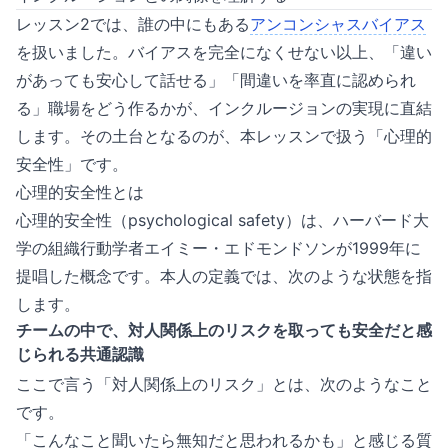
レッスン2では、誰の中にもある
アンコンシャスバイアス
を扱いました。バイアスを完全になくせない以上、「違い
があっても安心して話せる」「間違いを率直に認められ
る」職場をどう作るかが、インクルージョンの実現に直結
します。その土台となるのが、本レッスンで扱う「心理的
安全性」です。
心理的安全性とは
心理的安全性（psychological safety）は、ハーバード大
学の組織行動学者エイミー・エドモンドソンが1999年に
提唱した概念です。本人の定義では、次のような状態を指
します。
チームの中で、対人関係上のリスクを取っても安全だと感
じられる共通認識
ここで言う「対人関係上のリスク」とは、次のようなこと
です。
「こんなこと聞いたら無知だと思われるかも」と感じる質