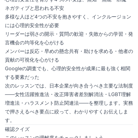
ネガティブと思われる不安
多様な人ほど4つの不安を抱きやすく、インクルージョン
には心理的安全性が必要
リーダーは弱さの開示・質問の歓迎・失敗からの学習・発
言機会の均等化を心がける
メンバーは反応・早めの懸念共有・助けを求める・他者の
貢献の可視化を心がける
Googleの調査でも、心理的安全性が成果に最も強く相関
する要素だった
次のレッスンでは、日本企業が向き合うべき主要な法制度
——女性活躍推進法・改正障害者差別解消法・LGBT理解
増進法・ハラスメント防止関連法——を整理します。実務
で押さえるべき要点に絞って、わかりやすくお伝えしま
す。
確認クイズ
このレッスンの理解度をチェックしましょう。