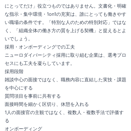
にとってだけ」役立つものではありません。文書化・明確
な指示・集中環境・1on1の充実は、誰にとっても働きやす
い職場の条件です。「特別な人のための特別対応」ではな
く、「組織全体の働き方の質を上げる契機」と捉えるとよ
いでしょう。
採用・オンボーディングでの工夫
ニューロダイバーシティ採用に取り組む企業は、選考プロ
セスにも工夫を凝らしています。
採用段階
雑談中心の面接ではなく、職務内容に直結した実技・課題
を中心にする
質問項目を事前に共有する
面接時間を細かく区切り、休憩を入れる
1人の面接官の主観ではなく、複数人・複数手法で評価す
る
オンボーディング