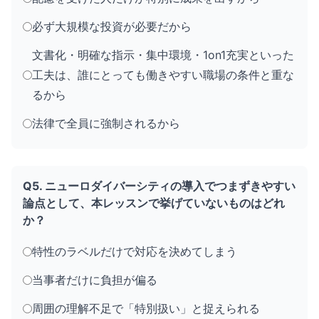
必ず大規模な投資が必要だから
文書化・明確な指示・集中環境・1on1充実といった
工夫は、誰にとっても働きやすい職場の条件と重な
るから
法律で全員に強制されるから
Q5. ニューロダイバーシティの導入でつまずきやすい
論点として、本レッスンで挙げていないものはどれ
か？
特性のラベルだけで対応を決めてしまう
当事者だけに負担が偏る
周囲の理解不足で「特別扱い」と捉えられる