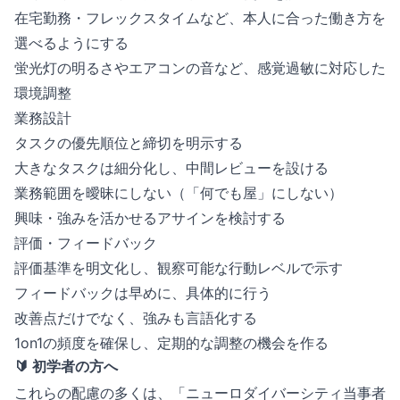
在宅勤務・フレックスタイムなど、本人に合った働き方を
選べるようにする
蛍光灯の明るさやエアコンの音など、感覚過敏に対応した
環境調整
業務設計
タスクの優先順位と締切を明示する
大きなタスクは細分化し、中間レビューを設ける
業務範囲を曖昧にしない（「何でも屋」にしない）
興味・強みを活かせるアサインを検討する
評価・フィードバック
評価基準を明文化し、観察可能な行動レベルで示す
フィードバックは早めに、具体的に行う
改善点だけでなく、強みも言語化する
1on1の頻度を確保し、定期的な調整の機会を作る
🔰 初学者の方へ
これらの配慮の多くは、「ニューロダイバーシティ当事者