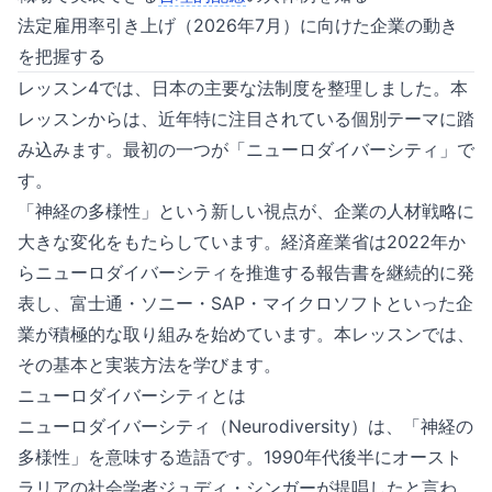
法定雇用率引き上げ（2026年7月）に向けた企業の動き
を把握する
レッスン4では、日本の主要な法制度を整理しました。本
レッスンからは、近年特に注目されている個別テーマに踏
み込みます。最初の一つが「ニューロダイバーシティ」で
す。
「神経の多様性」という新しい視点が、企業の人材戦略に
大きな変化をもたらしています。経済産業省は2022年か
らニューロダイバーシティを推進する報告書を継続的に発
表し、富士通・ソニー・SAP・マイクロソフトといった企
業が積極的な取り組みを始めています。本レッスンでは、
その基本と実装方法を学びます。
ニューロダイバーシティとは
ニューロダイバーシティ（Neurodiversity）は、「神経の
多様性」を意味する造語です。1990年代後半にオースト
ラリアの社会学者ジュディ・シンガーが提唱したと言わ