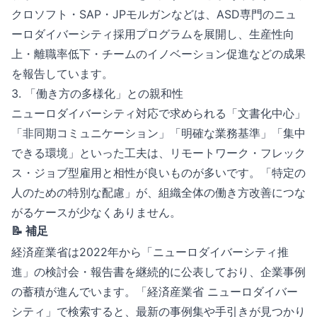
クロソフト・SAP・JPモルガンなどは、ASD専門のニュ
ーロダイバーシティ採用プログラムを展開し、生産性向
上・離職率低下・チームのイノベーション促進などの成果
を報告しています。
3. 「働き方の多様化」との親和性
ニューロダイバーシティ対応で求められる「文書化中心」
「非同期コミュニケーション」「明確な業務基準」「集中
できる環境」といった工夫は、リモートワーク・フレック
ス・ジョブ型雇用と相性が良いものが多いです。「特定の
人のための特別な配慮」が、組織全体の働き方改善につな
がるケースが少なくありません。
📝 補足
経済産業省は2022年から「ニューロダイバーシティ推
進」の検討会・報告書を継続的に公表しており、企業事例
の蓄積が進んでいます。「経済産業省 ニューロダイバー
シティ」で検索すると、最新の事例集や手引きが見つかり