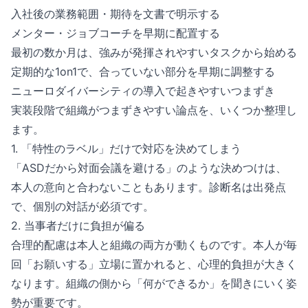
入社後の業務範囲・期待を文書で明示する
メンター・ジョブコーチを早期に配置する
最初の数か月は、強みが発揮されやすいタスクから始める
定期的な1on1で、合っていない部分を早期に調整する
ニューロダイバーシティの導入で起きやすいつまずき
実装段階で組織がつまずきやすい論点を、いくつか整理し
ます。
1. 「特性のラベル」だけで対応を決めてしまう
「ASDだから対面会議を避ける」のような決めつけは、
本人の意向と合わないこともあります。診断名は出発点
で、個別の対話が必須です。
2. 当事者だけに負担が偏る
合理的配慮は本人と組織の両方が動くものです。本人が毎
回「お願いする」立場に置かれると、心理的負担が大きく
なります。組織の側から「何ができるか」を聞きにいく姿
勢が重要です。