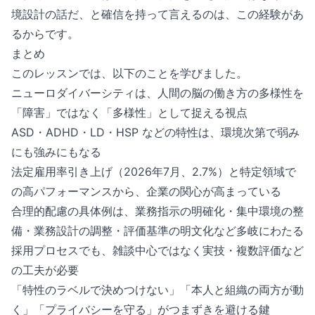
境設計の話だ、と確信を持って言えるのは、この経験があ
るからです。
まとめ
このレッスンでは、以下のことを学びました。
ニューロダイバーシティは、人間の脳の働き方の多様性を
「障害」ではなく「多様性」として捉える視点
ASD・ADHD・LD・HSP などの特性は、環境次第で弱み
にも強みにもなる
法定雇用率引き上げ（2026年7月、2.7%）と特定領域で
の高パフォーマンスから、企業の関心が高まっている
合理的配慮の具体例は、業務指示の明確化・集中環境の整
備・業務設計の調整・評価基準の明文化など多岐にわたる
採用プロセスでも、雑談中心ではなく実技・複数評価など
の工夫が必要
「特性のラベルで決めつけない」「本人と組織の両方が動
く」「プライバシーを守る」がつまずきを避ける鍵