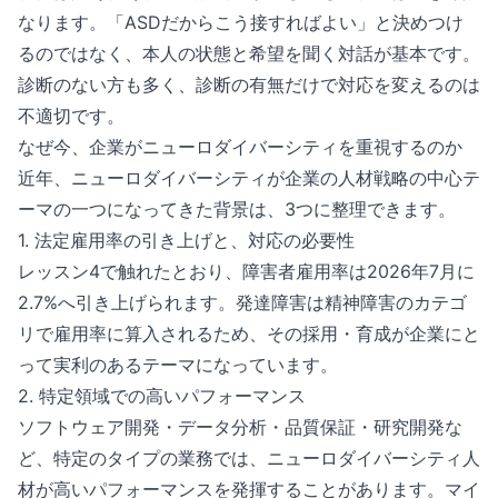
なります。「ASDだからこう接すればよい」と決めつけ
るのではなく、本人の状態と希望を聞く対話が基本です。
診断のない方も多く、診断の有無だけで対応を変えるのは
不適切です。
なぜ今、企業がニューロダイバーシティを重視するのか
近年、ニューロダイバーシティが企業の人材戦略の中心テ
ーマの一つになってきた背景は、3つに整理できます。
1. 法定雇用率の引き上げと、対応の必要性
レッスン4で触れたとおり、障害者雇用率は2026年7月に
2.7%へ引き上げられます。発達障害は精神障害のカテゴ
リで雇用率に算入されるため、その採用・育成が企業にと
って実利のあるテーマになっています。
2. 特定領域での高いパフォーマンス
ソフトウェア開発・データ分析・品質保証・研究開発な
ど、特定のタイプの業務では、ニューロダイバーシティ人
材が高いパフォーマンスを発揮することがあります。マイ