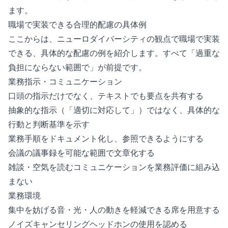
ます。
職場で実装できる合理的配慮の具体例
ここからは、ニューロダイバーシティの観点で職場で実装
できる、具体的な配慮の例を紹介します。すべて「過重な
負担にならない範囲で」が前提です。
業務指示・コミュニケーション
口頭の指示だけでなく、テキストでも要点を共有する
抽象的な指示（「適切に対応して」）ではなく、具体的な
行動と判断基準を示す
業務手順をドキュメント化し、参照できるようにする
会議の議事録を可能な範囲で文章化する
雑談・空気を読むコミュニケーションを業務評価に組み込
まない
業務環境
集中を妨げる音・光・人の動きを軽減できる席を用意する
ノイズキャンセリングヘッドホンの使用を認める