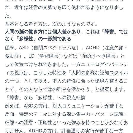
れ、近年は経営の文脈でも広く使われるようになりまし
た。
基本となる考え方は、次のようなものです。
人間の脳の働き方には個人差があり、これは「障害」では
なく「多様性」の一形態である
従来、ASD（自閉スペクトラム症）、ADHD（注意欠如・
多動症）、LD（学習障害）などは「治療すべき障害」と
して位置づけられてきました。一方ニューロダイバーシテ
ィの視点は、こうした特性を「人間の多様な認知スタイル
の一つ」として捉え、本人の特性に合った環境を整えるこ
とで、その人ならではの強みを活かそう、と提案します。
「障害」から「多様性」への視点転換
例えば、ASDの方は、対人コミュニケーションが苦手な
反面、特定のテーマに対する深い集中力・パターン認識・
細部への注意・正確性といった強みを持つことが少なくあ
りません。ADHDの方は、計画通りの実行が苦手な一方