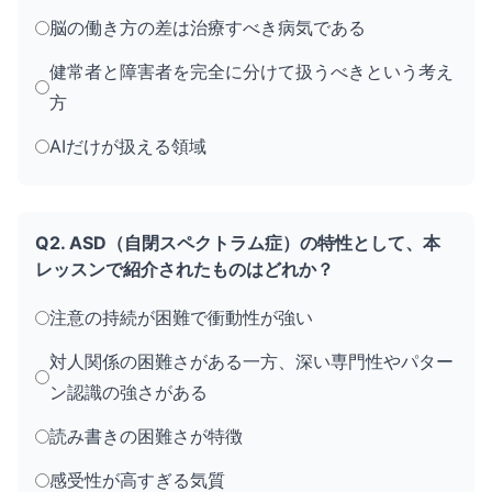
脳の働き方の差は治療すべき病気である
健常者と障害者を完全に分けて扱うべきという考え
方
AIだけが扱える領域
Q2. ASD（自閉スペクトラム症）の特性として、本
レッスンで紹介されたものはどれか？
注意の持続が困難で衝動性が強い
対人関係の困難さがある一方、深い専門性やパター
ン認識の強さがある
読み書きの困難さが特徴
感受性が高すぎる気質