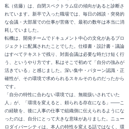
私（佐藤）は、自閉スペクトラム症の傾向があると診断さ
れています。新卒で入った職場では、毎日の雑談・突発的
な会議・大部屋での仕事が苦痛で、最初の数年は本当に消
耗していました。
転機は、開発チームでドキュメント中心の文化があるプロ
ジェクトに配属されたことでした。仕様書・設計書・議論
はすべてテキストで残り、対面会議は必要な時だけ短く行
う、というやり方です。私はそこで初めて「自分の強みが
活きている」と感じました。深い集中・パターン認識・正
確性が、その環境で求められるスキルそのものだったから
です。
「自分の特性に合わない環境では、無能扱いされていた
人」が、「環境を変えると、頼られる存在になる」——こ
の経験を、後に人事の仕事で組織側に伝えられるようにな
ったのは、自分にとって大きな意味がありました。ニュー
ロダイバーシティは、本人の特性を変える話ではなく、環