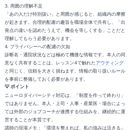
3. 周囲の理解不足
「あの人だけ特別扱い」と周囲が感じると、組織内の摩擦
が起きます。合理的配慮の趣旨を職場全体で共有し、「出
発点の違いを認めたうえで、機会を等しくする」ことだと
理解してもらう必要があります。
4. プライバシーへの配慮の欠如
診断名・通院状況などは極めて機微な情報です。本人の同
意なく共有することは、レッスン4で触れた
アウティング
と同じく、信頼を大きく損ねます。情報の取り扱いルール
を事前に整備しておく必要があります。
💡 ポイント
ニューロダイバーシティ対応は、「制度を作って終わり」
ではありません。本人・上司・人事・産業医・場合によっ
ては外部のジョブコーチが連携する仕組みを、継続的に運
営することが本質です。
講師の現場メモ：「環境を整えれば、私の強みは活きる」