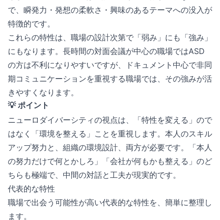
で、瞬発力・発想の柔軟さ・興味のあるテーマへの没入が
特徴的です。
これらの特性は、職場の設計次第で「弱み」にも「強み」
にもなります。長時間の対面会議が中心の職場ではASD
の方は不利になりやすいですが、ドキュメント中心で非同
期コミュニケーションを重視する職場では、その強みが活
きやすくなります。
💡 ポイント
ニューロダイバーシティの視点は、「特性を変える」ので
はなく「環境を整える」ことを重視します。本人のスキル
アップ努力と、組織の環境設計、両方が必要です。「本人
の努力だけで何とかしろ」「会社が何もかも整える」のど
ちらも極端で、中間の対話と工夫が現実的です。
代表的な特性
職場で出会う可能性が高い代表的な特性を、簡単に整理し
ます。