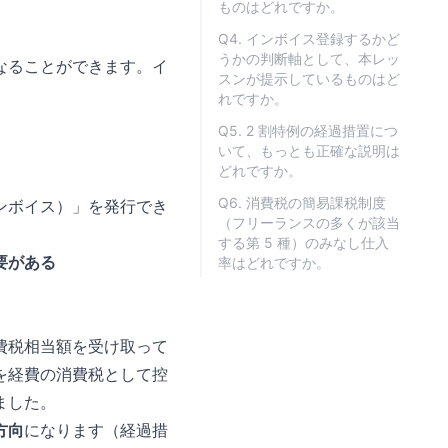
ものはどれですか。
Q4. インボイス登録するかど
うかの判断軸として、本レッ
なることができます。イ
スンが提示しているものはど
れですか。
Q5. 2 割特例の経過措置につ
いて、もっとも正確な説明は
どれですか。
Q6. 消費税の簡易課税制度
ンボイス）」を発行でき
（フリーランスの多くが該当
する第 5 種）のみなし仕入
要がある
率はどれですか。
費税相当額を受け取って
を経費の消費税として控
ました。
方向
になります（経過措