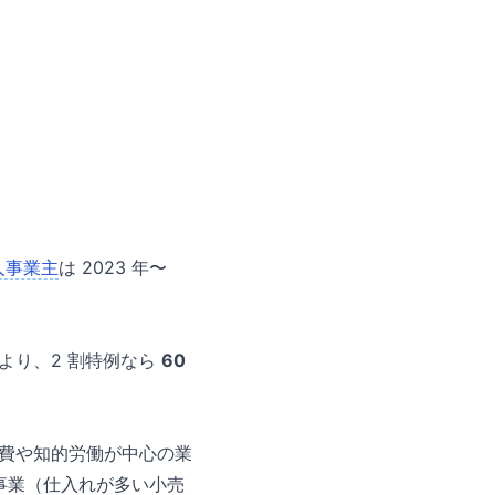
人事業主
は 2023 年〜
るより、2 割特例なら
60
件費や知的労働が中心の業
事業（仕入れが多い小売