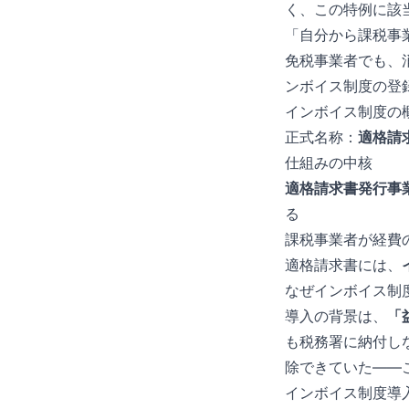
く、この特例に該
「自分から課税事
免税事業者でも、
ンボイス制度の登
インボイス制度の
正式名称：
適格請
仕組みの中核
適格請求書発行事
る
課税事業者が経費
適格請求書には、
なぜインボイス制
導入の背景は、
「
も税務署に納付し
除できていた——
インボイス制度導