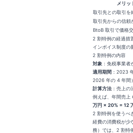
メリッ
取引先との取引を
取引先からの信頼
BtoB 取引で価
2 割特例の経過措
インボイス制度の
2 割特例の内容
対象
：免税事業者
適用期間
：2023 
2026 年の 4 年間
計算方法
：売上の消
例えば、年間売上 
万円 × 20% = 12
2 割特例を使うべ
経費の消費税が少
務）では、2 割