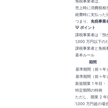
免税事業者は、
売上時に消費税相
経費時に支払った
つまり、
免税事業
💡 ポイント
課税事業者は「預
1,000 万円以下の
課税事業者と免税
基本ルール
期間
基準期間（前々年
基準期間（前々年
新規開業 1 年目
特定期間の特例
ただし、開業 2 
1,000 万円超