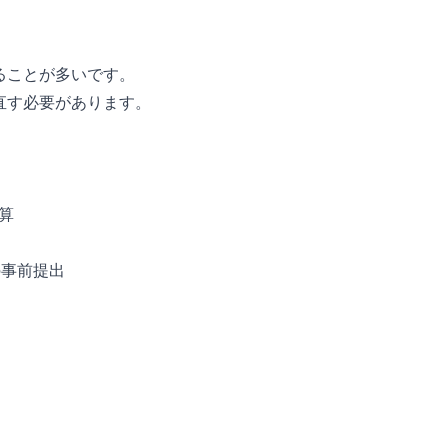
ることが多いです。
直す必要があります。
計算
の事前提出