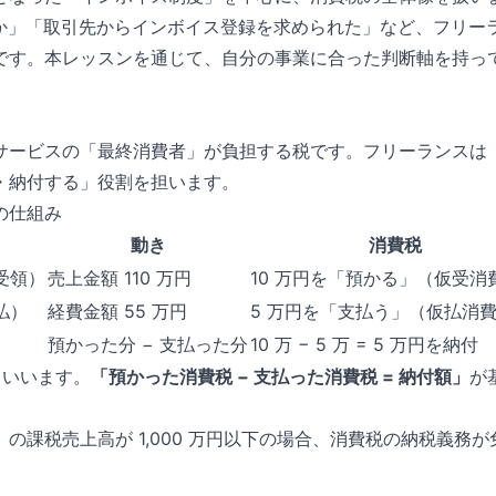
何か」「取引先からインボイス登録を求められた」など、フリー
です。本レッスンを通じて、自分の事業に合った判断軸を持っ
サービスの「最終消費者」が負担する税です。フリーランスは
・納付する」役割を担います。
の仕組み
動き
消費税
受領）
売上金額 110 万円
10 万円を「預かる」（仮受消
払）
経費金額 55 万円
5 万円を「支払う」（仮払消
預かった分 − 支払った分
10 万 − 5 万 = 5 万円を納付
いいます。
「預かった消費税 − 支払った消費税 = 納付額」
が
の課税売上高が 1,000 万円以下の場合、消費税の納税義務