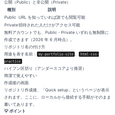
公開（Public）と非公開（Private）
種別
説明
Public
URL を知っていれば誰でも閲覧可能
Private
招待された人だけがアクセス可能
無料アカウントでも、Public・Private いずれも無制限に
作成できます（2026 年 6 月時点）。
リポジトリ名の付け方
用途を表す名前：
、
my-portfolio-site
html-css-
practice
ハイフン区切り（アンダースコアより推奨）
簡潔で覚えやすい
作成後の画面
リポジトリ作成後、「Quick setup」というページが表示
されます。ここに、ローカルから接続する手順がそのまま
書いてあります。
💡 ポイント