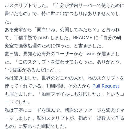
ルスクリプトでした。「自分が学内サーバーで使うために
書いたもの」で、特に世に出すつもりはありませんでし
た。
ある先輩から「面白いね、公開してみたら？」と言われ
て、半信半疑で push しました。README に「自分の研
究室で画像処理のために作った」と書きました。
数日後、見知らぬ海外のユーザーから Issue が届きまし
た。「このスクリプトを使わせてもらった。ありがとう。
1 つ提案があるんだけど」。
私は驚きました。世界のどこかの人が、私のスクリプトを
使ってくれている。1 週間後、その人から
Pull Request
も届きました。「動画ファイルにも対応したよ」というコ
ードでした。
私は丁寧にコードを読んで、感謝のメッセージを添えてマ
ージしました。私のスクリプトが、初めて「複数人で作る
もの」に変わった瞬間でした。