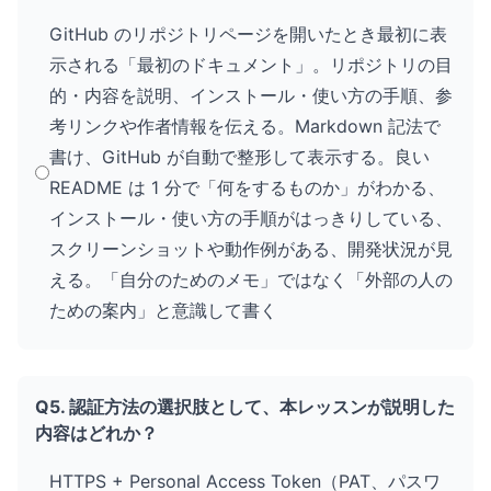
GitHub のリポジトリページを開いたとき最初に表
示される「最初のドキュメント」。リポジトリの目
的・内容を説明、インストール・使い方の手順、参
考リンクや作者情報を伝える。Markdown 記法で
書け、GitHub が自動で整形して表示する。良い
README は 1 分で「何をするものか」がわかる、
インストール・使い方の手順がはっきりしている、
スクリーンショットや動作例がある、開発状況が見
える。「自分のためのメモ」ではなく「外部の人の
ための案内」と意識して書く
Q5. 認証方法の選択肢として、本レッスンが説明した
内容はどれか？
HTTPS + Personal Access Token（PAT、パスワ