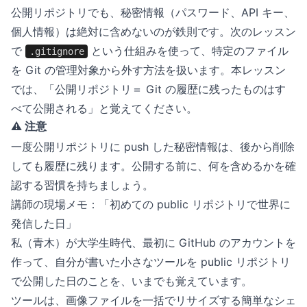
公開リポジトリでも、秘密情報（パスワード、API キー、
個人情報）は絶対に含めないのが鉄則です。次のレッスン
で
という仕組みを使って、特定のファイル
.gitignore
を Git の管理対象から外す方法を扱います。本レッスン
では、「公開リポジトリ＝ Git の履歴に残ったものはす
べて公開される」と覚えてください。
⚠️ 注意
一度公開リポジトリに push した秘密情報は、後から削除
しても履歴に残ります。公開する前に、何を含めるかを確
認する習慣を持ちましょう。
講師の現場メモ：「初めての public リポジトリで世界に
発信した日」
私（青木）が大学生時代、最初に GitHub のアカウントを
作って、自分が書いた小さなツールを public リポジトリ
で公開した日のことを、いまでも覚えています。
ツールは、画像ファイルを一括でリサイズする簡単なシェ