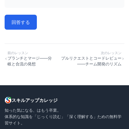
回答する
前のレッスン
次のレッスン
ブランチとマージ——分
プルリクエストとコードレビュー
岐と合流の発想
——チーム開発のリズム
スキルアップカレッジ
知った気になる、はもう卒業。
体系的な知識を「じっくり読む」「深く理解する」ための無料学
習サイト。