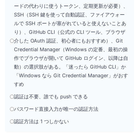
ードの代わりに使うトークン、定期更新が必要）、
SSH（SSH 鍵を使って自動認証、ファイアウォー
ルで SSH ポートが塞がれていると使えないことあ
り）、GitHub CLI（公式の CLI ツール、ブラウザ
介した OAuth 認証、初心者にもおすすめ）、Git
Credential Manager（Windows の定番、最初の操
作でブラウザが開いて GitHub ログイン、以降は自
動）の選択肢がある。「迷ったら GitHub CLI」か
「Windows なら Git Credential Manager」がおす
すめ
認証は不要、誰でも push できる
パスワード直接入力が唯一の認証方法
認証方法は 1 つしかない