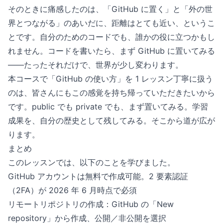
そのときに痛感したのは、「GitHub に置く」と「外の世
界とつながる」のあいだに、距離はとても近い、というこ
とです。自分のためのコードでも、誰かの役に立つかもし
れません。コードを書いたら、まず GitHub に置いてみる
——たったそれだけで、世界が少し変わります。
本コースで「GitHub の使い方」を 1 レッスン丁寧に扱う
のは、皆さんにもこの感覚を持ち帰っていただきたいから
です。public でも private でも、まず置いてみる。学習
成果を、自分の歴史として残してみる。そこから道が広が
ります。
まとめ
このレッスンでは、以下のことを学びました。
GitHub アカウントは無料で作成可能。2 要素認証
（2FA）が 2026 年 6 月時点で必須
リモートリポジトリの作成：GitHub の「New
repository」から作成、公開／非公開を選択