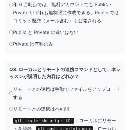
年 6 月時点では、無料アカウントでも Public・
Private いずれも無制限に作成できる。Public では
コミット履歴（メール含む）も公開される
Public と Private の違いはない
Private は有料のみ
Q3. ローカルとリモートの連携コマンドとして、本レ
ッスンが説明した内容はどれか？
リモートとの連携は手動でファイルをアップロード
する
リモートとの連携は不可能
：ローカルにリモー
git remote add origin URL
トを登録。
：ローカル
git push -u origin main