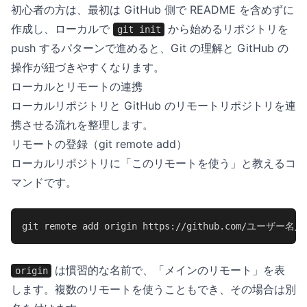
初心者の方は、最初は GitHub 側で README を含めずに
作成し、ローカルで
から始めるリポジトリを
git init
push するパターンで進めると、Git の理解と GitHub の
操作が紐づきやすくなります。
ローカルとリモートの連携
ローカルリポジトリと GitHub のリモートリポジトリを連
携させる流れを整理します。
リモートの登録（git remote add）
ローカルリポジトリに「このリモートを使う」と教えるコ
マンドです。
git remote add origin https://github.com/ユーザー
は慣習的な名前で、「メインのリモート」を表
origin
します。複数のリモートを使うこともでき、その場合は別