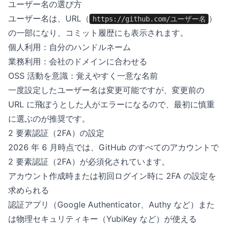
ユーザー名の選び方
ユーザー名は、URL（
）
https://github.com/ユーザー名
の一部になり、コミット履歴にも表示されます。
個人利用：自分のハンドルネーム
業務利用：会社のドメインに合わせる
OSS 活動を意識：覚えやすく一意な名前
一度設定したユーザー名は変更可能ですが、変更前の
URL に飛ぼうとした人がエラーになるので、最初に慎重
に選ぶのが推奨です。
2 要素認証（2FA）の設定
2026 年 6 月時点では、GitHub のすべてのアカウントで
2 要素認証（2FA）が必須化されています。
アカウント作成時または初回ログイン時に 2FA の設定を
求められる
認証アプリ（Google Authenticator、Authy など）また
は物理セキュリティキー（YubiKey など）が使える