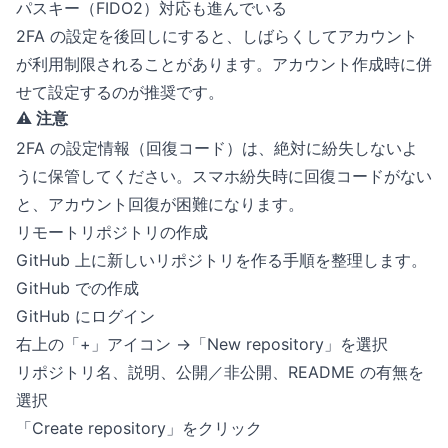
パスキー（FIDO2）対応も進んでいる
2FA の設定を後回しにすると、しばらくしてアカウント
が利用制限されることがあります。アカウント作成時に併
せて設定するのが推奨です。
⚠️ 注意
2FA の設定情報（回復コード）は、絶対に紛失しないよ
うに保管してください。スマホ紛失時に回復コードがない
と、アカウント回復が困難になります。
リモートリポジトリの作成
GitHub 上に新しいリポジトリを作る手順を整理します。
GitHub での作成
GitHub にログイン
右上の「+」アイコン →「New repository」を選択
リポジトリ名、説明、公開／非公開、README の有無を
選択
「Create repository」をクリック