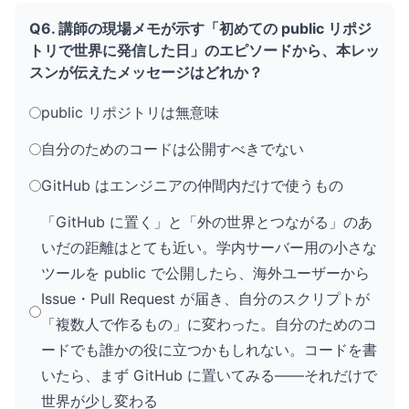
Q6. 講師の現場メモが示す「初めての public リポジ
トリで世界に発信した日」のエピソードから、本レッ
スンが伝えたメッセージはどれか？
public リポジトリは無意味
自分のためのコードは公開すべきでない
GitHub はエンジニアの仲間内だけで使うもの
「GitHub に置く」と「外の世界とつながる」のあ
いだの距離はとても近い。学内サーバー用の小さな
ツールを public で公開したら、海外ユーザーから
Issue・Pull Request が届き、自分のスクリプトが
「複数人で作るもの」に変わった。自分のためのコ
ードでも誰かの役に立つかもしれない。コードを書
いたら、まず GitHub に置いてみる——それだけで
世界が少し変わる