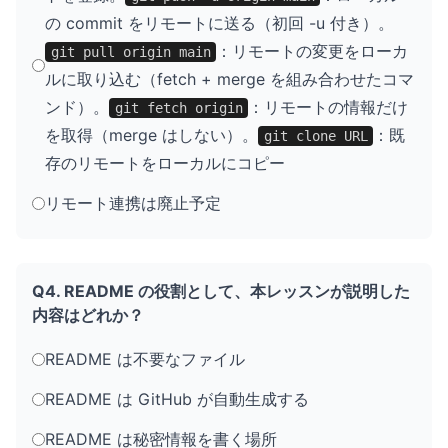
の commit をリモートに送る（初回 -u 付き）。
：リモートの変更をローカ
git pull origin main
ルに取り込む（fetch + merge を組み合わせたコマ
ンド）。
：リモートの情報だけ
git fetch origin
を取得（merge はしない）。
：既
git clone URL
存のリモートをローカルにコピー
リモート連携は廃止予定
Q4. README の役割として、本レッスンが説明した
内容はどれか？
README は不要なファイル
README は GitHub が自動生成する
README は秘密情報を書く場所