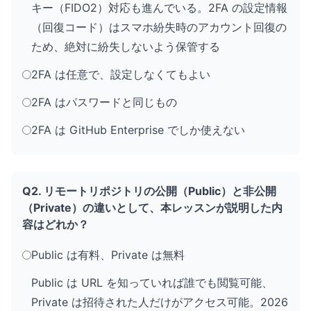
キー（FIDO2）対応も進んでいる。2FA の設定情報
（回復コード）はスマホ紛失時のアカウント回復の
ため、絶対に紛失しないよう保管する
2FA は任意で、設定しなくてもよい
2FA はパスワードと同じもの
2FA は GitHub Enterprise でしか使えない
Q2. リモートリポジトリの公開（Public）と非公開
（Private）の違いとして、本レッスンが説明した内
容はどれか？
Public は有料、Private は無料
Public は URL を知っていれば誰でも閲覧可能、
Private は招待された人だけがアクセス可能。2026