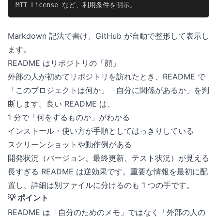
MIT License など、利用条件を明示。
Markdown 記法で書け、GitHub が自動で整形して表示し
ます。
README はリポジトリの「顔」
外部の人が初めてリポジトリを訪れたとき、README で
「このプロジェクトは何か」「自分に関係があるか」を判
断します。良い README は、
1 分で「何をするものか」がわかる
インストール・使い方が手順としてはっきりしている
スクリーンショットや動作例がある
開発状況（バージョン、最終更新、テスト状況）が見える
長すぎる README は逆効果です。重要な情報を最初に配
置し、詳細は別ファイルに分けるのも 1 つの手です。
💡 ポイント
README は「自分のためのメモ」ではなく「外部の人の