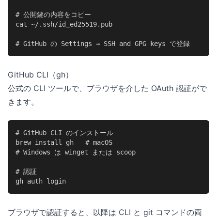
# 公開鍵の内容をコピー

cat ~/.ssh/id_ed25519.pub

# GitHub の Settings → SSH and GPG keys で登録
GitHub CLI（gh）
公式の CLI ツールで、ブラウザを介した OAuth 認証がで
きます。
# GitHub CLI のインストール

brew install gh   # macOS

# Windows は winget または scoop

# 認証

gh auth login
ブラウザで認証すると、以降は CLI と git コマンドの両