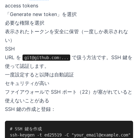
access tokens
「Generate new token」を選択
必要な権限を選択
表示されたトークンを安全に保管（一度しか表示されな
い）
SSH
URL を
で扱う方法です。SSH 鍵を
git@github.com:...
使って認証します。
一度設定すると以降は自動認証
セキュリティが高い
ファイアウォールで SSH ポート（22）が塞がれていると
使えないことがある
SSH 鍵の作成と登録：
# SSH 鍵を作成

ssh-keygen -t ed25519 -C "your_email@example.com"
