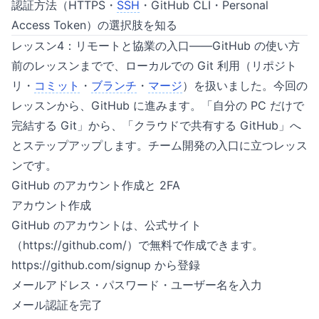
認証方法（HTTPS・
SSH
・GitHub CLI・Personal
Access Token）の選択肢を知る
レッスン4：リモートと協業の入口——GitHub の使い方
前のレッスンまでで、ローカルでの Git 利用（リポジト
リ・
コミット
・
ブランチ
・
マージ
）を扱いました。今回の
レッスンから、GitHub に進みます。「自分の PC だけで
完結する Git」から、「クラウドで共有する GitHub」へ
とステップアップします。チーム開発の入口に立つレッス
ンです。
GitHub のアカウント作成と 2FA
アカウント作成
GitHub のアカウントは、公式サイト
（
https://github.com/）で無料で作成できます
。
https://github.com/signup
から登録
メールアドレス・パスワード・ユーザー名を入力
メール認証を完了