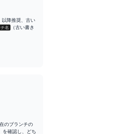
.23 以降推奨、古い
（古い書き
ランチ名
？
在のブランチの
）を確認し、どち