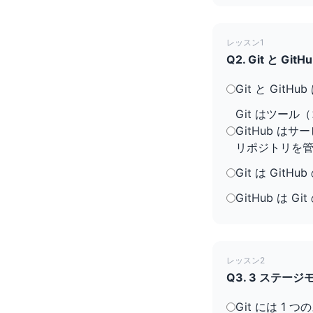
レッスン1
Q2. Git と
Git と GitH
Git はツー
GitHub は
リポジトリを管
Git は GitHu
GitHub は G
レッスン2
Q3. 3 ステ
Git には 1