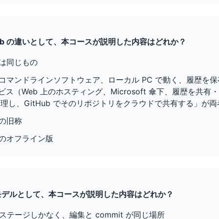
 GitHub の違いとして、本コースが説明した内容はどれか？
ub は同じもの
ル（コマンドラインソフトウェア、ローカル PC で動く、履歴を
サービス（Web 上のホスティング、Microsoft 傘下、履歴を共有・
理し、GitHub でそのリポジトリをクラウドで共有する」が
b の旧称
it のオフライン版
ージモデルとして、本コースが説明した内容はどれか？
 つのステージしかなく、編集と commit が同じ場所