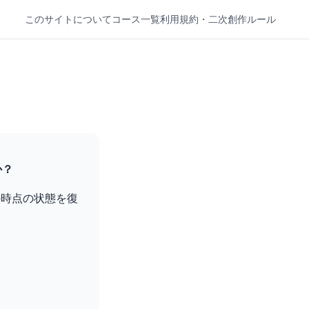
このサイトについて
コース一覧
利用規約・二次創作ルール
か？
の時点の状態を復