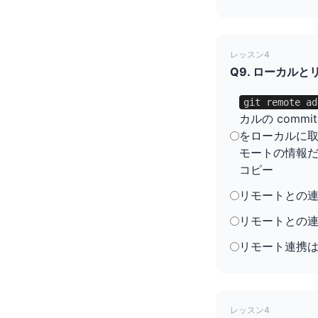
レッスン4
Q9. ローカル
git remote ad
カルの comm
をローカルに取り
モートの情報だ
コピー
リモートとの
リモートとの
リモート連携
レッスン4