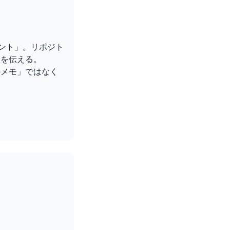
メント」。リポジト
報を伝える。
めのメモ」ではなく