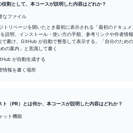
ME の役割として、本コースが説明した内容はどれか？
不要なファイル
のリポジトリページを開いたとき最初に表示される「最初のドキュ
容を説明、インストール・使い方の手順、参考リンクや作者情
 記法で書け、GitHub が自動で整形して表示する。「自分のた
ための案内」と意識して書く
GitHub が自動生成する
秘密情報を書く場所
クエスト（PR）とは何か、本コースが説明した内容はどれか？
チャット機能