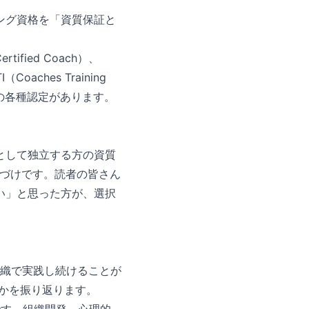
ング資格を「資質保証と
ified Coach）、
I（Coaches Training
Active の各種認定があります。
として独立する方の資質
位置づけです。読者の皆さん
い」と思った方が、選択
織で実践し続けることが
るかを振り返ります。