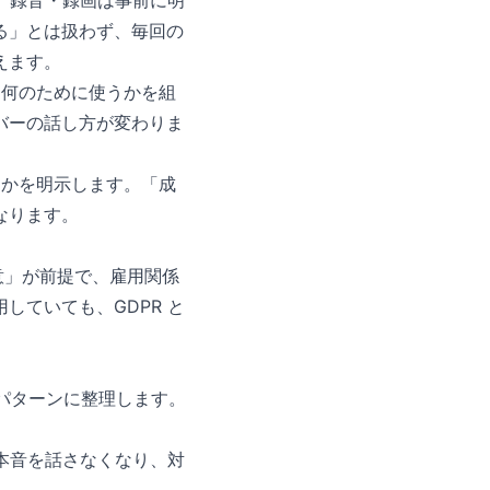
、録音・録画は事前に明
る」とは扱わず、毎回の
えます。
か、何のために使うかを組
バーの話し方が変わりま
うかを明示します。「成
なります。
意」が前提で、雇用関係
ていても、GDPR と
3 パターンに整理します。
本音を話さなくなり、対