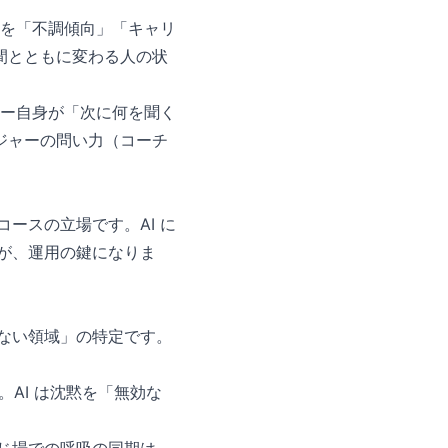
。
ーを「不調傾向」「キャリ
間とともに変わる人の状
ャー自身が「次に何を聞く
ジャーの問い力（コーチ
ースの立場です。AI に
とが、運用の鍵になりま
けない領域」の特定です。
。AI は沈黙を「無効な