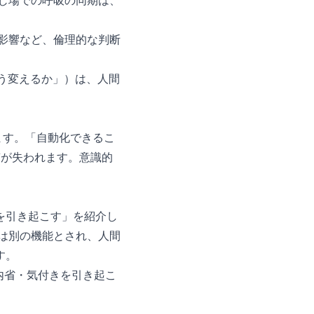
じ場での呼吸の同期は、
影響など、倫理的な判断
をどう変えるか」）は、人間
れます。「自動化できるこ
本質が失われます。意識的
付きを引き起こす」を紹介し
しは別の機能とされ、人間
す。
の内省・気付きを引き起こ