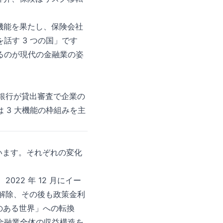
機能を果たし、保険会社
話す 3 つの国」です
るのが現代の金融業の姿
。銀行が貸出審査で企業の
 3 大機能の枠組みを主
います。それぞれの変化
2022 年 12 月にイー
を解除、その後も政策金利
のある世界」への転換
金融業全体の収益構造を