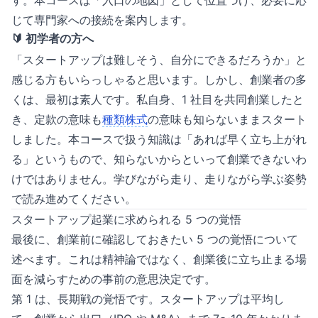
す。本コースは「入口の地図」として位置づけ、必要に応
じて専門家への接続を案内します。
🔰 初学者の方へ
「スタートアップは難しそう、自分にできるだろうか」と
感じる方もいらっしゃると思います。しかし、創業者の多
くは、最初は素人です。私自身、1 社目を共同創業したと
き、定款の意味も
種類株式
の意味も知らないままスタート
しました。本コースで扱う知識は「あれば早く立ち上がれ
る」というもので、知らないからといって創業できないわ
けではありません。学びながら走り、走りながら学ぶ姿勢
で読み進めてください。
スタートアップ起業に求められる 5 つの覚悟
最後に、創業前に確認しておきたい 5 つの覚悟について
述べます。これは精神論ではなく、創業後に立ち止まる場
面を減らすための事前の意思決定です。
第 1 は、長期戦の覚悟です。スタートアップは平均し