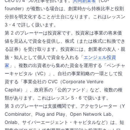
CEO の 4 つの仕事を担います。
共同創業者
（Co-
founder）が複数いる場合は、創業時から持株比率と役割
分担を明文化することが土台になります。これはレッスン
3・4 で詳しく扱います。
第 2 のプレーヤーは投資家です。投資家は事業の将来価
値を見込んで資金を提供し、株式（または株式に転換でき
る証券）を受け取ります。投資家には、創業者の友人・親
族・知人として個人で資金を入れる「
エンジェル投資
家
」、複数の出資者から集めた資金を運用する「ベンチャ
ーキャピタル（VC）」、自社の事業戦略の一環として投
資する「事業会社の CVC（Corporate Venture
Capital）」、政府系の「公的ファンド」など、複数の種
類があります。これはレッスン 5・6 で扱います。
第 3 のプレーヤーは支援機関です。アクセラレーター（Y
Combinator、Plug and Play、Open Network Lab、
Onlab、サイバーエージェント・キャピタルなど）は、短