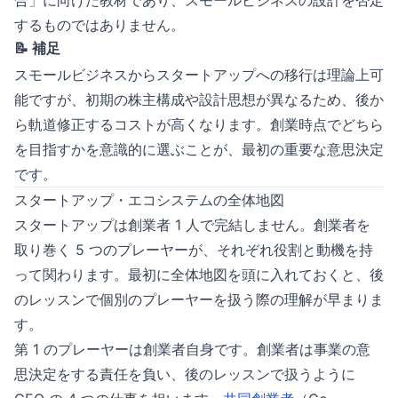
合」に向けた教材であり、スモールビジネスの設計を否定
するものではありません。
📝 補足
スモールビジネスからスタートアップへの移行は理論上可
能ですが、初期の株主構成や設計思想が異なるため、後か
ら軌道修正するコストが高くなります。創業時点でどちら
を目指すかを意識的に選ぶことが、最初の重要な意思決定
です。
スタートアップ・エコシステムの全体地図
スタートアップは創業者 1 人で完結しません。創業者を
取り巻く 5 つのプレーヤーが、それぞれ役割と動機を持
って関わります。最初に全体地図を頭に入れておくと、後
のレッスンで個別のプレーヤーを扱う際の理解が早まりま
す。
第 1 のプレーヤーは創業者自身です。創業者は事業の意
思決定をする責任を負い、後のレッスンで扱うように