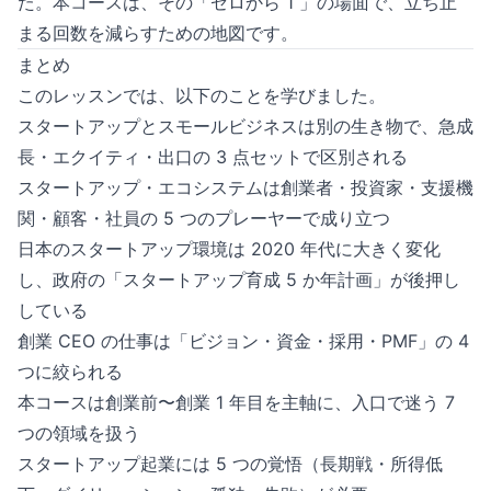
た。本コースは、その「ゼロから 1 」の場面で、立ち止
まる回数を減らすための地図です。
まとめ
このレッスンでは、以下のことを学びました。
スタートアップとスモールビジネスは別の生き物で、急成
長・エクイティ・出口の 3 点セットで区別される
スタートアップ・エコシステムは創業者・投資家・支援機
関・顧客・社員の 5 つのプレーヤーで成り立つ
日本のスタートアップ環境は 2020 年代に大きく変化
し、政府の「スタートアップ育成 5 か年計画」が後押し
している
創業 CEO の仕事は「ビジョン・資金・採用・PMF」の 4
つに絞られる
本コースは創業前〜創業 1 年目を主軸に、入口で迷う 7
つの領域を扱う
スタートアップ起業には 5 つの覚悟（長期戦・所得低