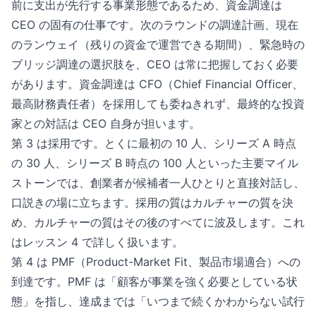
前に支出が先行する事業形態であるため、資金調達は
CEO の固有の仕事です。次のラウンドの調達計画、現在
のランウェイ（残りの資金で運営できる期間）、緊急時の
ブリッジ調達の選択肢を、CEO は常に把握しておく必要
があります。資金調達は CFO（Chief Financial Officer、
最高財務責任者）を採用しても委ねきれず、最終的な投資
家との対話は CEO 自身が担います。
第 3 は採用です。とくに最初の 10 人、シリーズ A 時点
の 30 人、シリーズ B 時点の 100 人といった主要マイル
ストーンでは、創業者が候補者一人ひとりと直接対話し、
口説きの場に立ちます。採用の質はカルチャーの質を決
め、カルチャーの質はその後のすべてに波及します。これ
はレッスン 4 で詳しく扱います。
第 4 は PMF（Product-Market Fit、製品市場適合）への
到達です。PMF は「顧客が事業を強く必要としている状
態」を指し、達成までは「いつまで続くかわからない試行