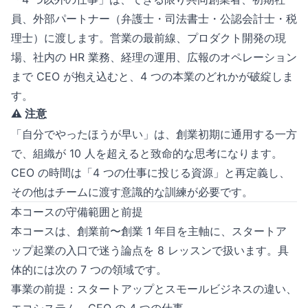
員、外部パートナー（弁護士・司法書士・公認会計士・税
理士）に渡します。営業の最前線、プロダクト開発の現
場、社内の HR 業務、経理の運用、広報のオペレーション
まで CEO が抱え込むと、4 つの本業のどれかが破綻しま
す。
⚠️ 注意
「自分でやったほうが早い」は、創業初期に通用する一方
で、組織が 10 人を超えると致命的な思考になります。
CEO の時間は「4 つの仕事に投じる資源」と再定義し、
その他はチームに渡す意識的な訓練が必要です。
本コースの守備範囲と前提
本コースは、創業前〜創業 1 年目を主軸に、スタートア
ップ起業の入口で迷う論点を 8 レッスンで扱います。具
体的には次の 7 つの領域です。
事業の前提：スタートアップとスモールビジネスの違い、