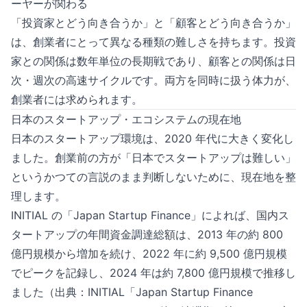
ーヤーが関わる
「投資家とどう向き合うか」と「顧客とどう向き合うか」
は、創業者にとって異なる種類の難しさを持ちます。投資
家との関係は数年単位の長期戦であり、顧客との関係は日
次・週次の高速サイクルです。両方を同時に扱う体力が、
創業者には求められます。
日本のスタートアップ・エコシステムの現在地
日本のスタートアップ環境は、2020 年代に大きく変化し
ました。創業前の方が「日本でスタートアップは難しい」
というかつての言説のまま判断しないために、現在地を整
理します。
INITIAL の「Japan Startup Finance」によれば、国内ス
タートアップの年間資金調達総額は、2013 年の約 800
億円規模から増加を続け、2022 年に約 9,500 億円規模
でピークを記録し、2024 年は約 7,800 億円規模で推移し
ました（出典：
INITIAL「Japan Startup Finance