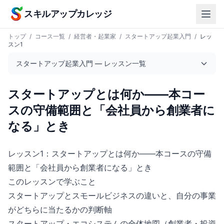
本文へスキップ
スキルアップカレッジ
トップ
/
コース一覧
/
経営者・起業家
/
スタートアップ起業入門
/
レッ
スン1
スタートアップ起業入門 — レッスン一覧
スタートアップとは何か——本コー
スの守備範囲と「会社員から創業者に
なる」とき
レッスン1：スタートアップとは何か——本コースの守備
範囲と「会社員から創業者になる」とき
このレッスンで学ぶこと
スタートアップとスモールビジネスの違いと、自分の事業
がどちらに当たるかの判断軸
スタートアップ・エコシステムの全体地図（創業者・投資