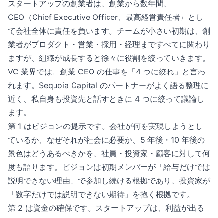
スタートアップの創業者は、創業から数年間、
CEO（Chief Executive Officer、最高経営責任者）とし
て会社全体に責任を負います。チームが小さい初期は、創
業者がプロダクト・営業・採用・経理まですべてに関わり
ますが、組織が成長すると徐々に役割を絞っていきます。
VC 業界では、創業 CEO の仕事を「4 つに絞れ」と言わ
れます。Sequoia Capital のパートナーがよく語る整理に
近く、私自身も投資先と話すときに 4 つに絞って議論し
ます。
第 1 はビジョンの提示です。会社が何を実現しようとし
ているか、なぜそれが社会に必要か、5 年後・10 年後の
景色はどうあるべきかを、社員・投資家・顧客に対して何
度も語ります。ビジョンは初期メンバーが「給与だけでは
説明できない理由」で参加し続ける根拠であり、投資家が
「数字だけでは説明できない期待」を抱く根拠です。
第 2 は資金の確保です。スタートアップは、利益が出る