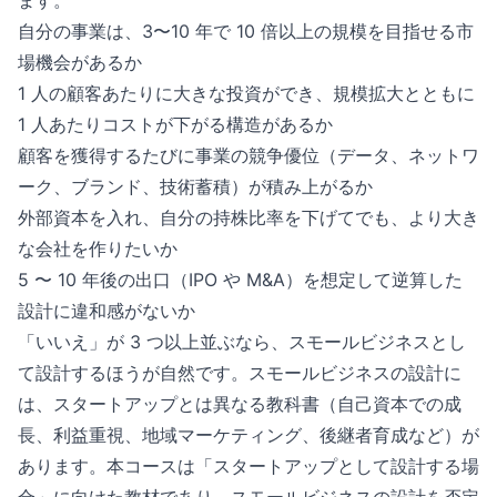
ます。
自分の事業は、3〜10 年で 10 倍以上の規模を目指せる市
場機会があるか
1 人の顧客あたりに大きな投資ができ、規模拡大とともに
1 人あたりコストが下がる構造があるか
顧客を獲得するたびに事業の競争優位（データ、ネットワ
ーク、ブランド、技術蓄積）が積み上がるか
外部資本を入れ、自分の持株比率を下げてでも、より大き
な会社を作りたいか
5 〜 10 年後の出口（IPO や M&A）を想定して逆算した
設計に違和感がないか
「いいえ」が 3 つ以上並ぶなら、スモールビジネスとし
て設計するほうが自然です。スモールビジネスの設計に
は、スタートアップとは異なる教科書（自己資本での成
長、利益重視、地域マーケティング、後継者育成など）が
あります。本コースは「スタートアップとして設計する場