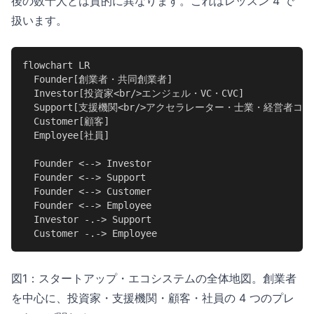
後の数十人とは質的に異なります。これはレッスン 4 で
扱います。
flowchart LR

  Founder[創業者・共同創業者]

  Investor[投資家<br/>エンジェル・VC・CVC]

  Support[支援機関<br/>アクセラレーター・士業・経営者コミ
  Customer[顧客]

  Employee[社員]

  Founder <--> Investor

  Founder <--> Support

  Founder <--> Customer

  Founder <--> Employee

  Investor -.-> Support

  Customer -.-> Employee
図1：スタートアップ・エコシステムの全体地図。創業者
を中心に、投資家・支援機関・顧客・社員の 4 つのプレ