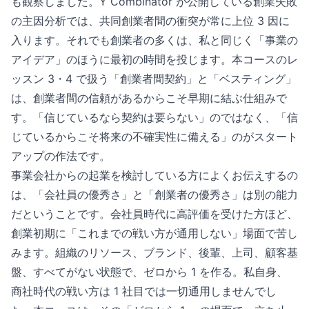
も観察しました。Y Combinator が公開している創業失敗
の主因分析では、共同創業者間の衝突が常に上位 3 因に
入ります。それでも創業者の多くは、私と同じく「事業の
アイデア」のほうに最初の時間を投じます。本コースのレ
ッスン 3・4 で扱う「創業者間契約」と「ベスティング」
は、創業者間の信頼があるからこそ早期に結ぶ仕組みで
す。「信じているなら契約は要らない」のではなく、「信
じているからこそ将来の不確実性に備える」のがスタート
アップの作法です。
事業会社からの起業を検討している方によくお伝えするの
は、「会社員の優秀さ」と「創業者の優秀さ」は別の能力
だということです。会社員時代に高評価を受けた方ほど、
創業初期に「これまでの戦い方が通用しない」場面で苦し
みます。組織のリソース、ブランド、後輩、上司、顧客基
盤、すべてがない状態で、ゼロから 1 を作る。私自身、
商社時代の戦い方は 1 社目では一切通用しませんでし