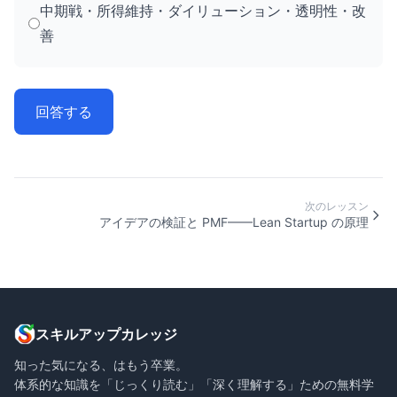
中期戦・所得維持・ダイリューション・透明性・改
善
回答する
次のレッスン
アイデアの検証と PMF——Lean Startup の原理
スキルアップカレッジ
知った気になる、はもう卒業。
体系的な知識を「じっくり読む」「深く理解する」ための無料学