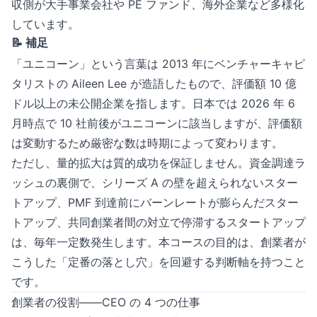
収側が大手事業会社や PE ファンド、海外企業など多様化
しています。
📝 補足
「ユニコーン」という言葉は 2013 年にベンチャーキャピ
タリストの Aileen Lee が造語したもので、評価額 10 億
ドル以上の未公開企業を指します。日本では 2026 年 6
月時点で 10 社前後がユニコーンに該当しますが、評価額
は変動するため厳密な数は時期によって変わります。
ただし、量的拡大は質的成功を保証しません。資金調達ラ
ッシュの裏側で、シリーズ A の壁を超えられないスター
トアップ、PMF 到達前にバーンレートが膨らんだスター
トアップ、共同創業者間の対立で停滞するスタートアップ
は、毎年一定数発生します。本コースの目的は、創業者が
こうした「定番の落とし穴」を回避する判断軸を持つこと
です。
創業者の役割——CEO の 4 つの仕事