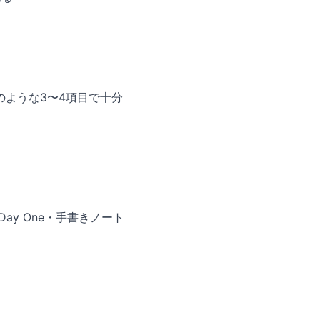
ような3〜4項目で十分
Day One・手書きノート