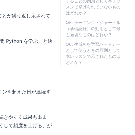
することの効用として本レッ
スンで挙げられていないもの
はどれか？
ることが繰り返し示されて
Q5. ラーニング・ジャーナル
（学習記録）の効用として最
も適切なものはどれか？
ython を学ぶ」と決
Q6. 生成AIを学習パートナー
として使うときの原則として
本レッスンで示されたものは
どれか？
インを超えた日が連続す
ほうが続きやすく成果も出ま
くして頻度を上げる、が