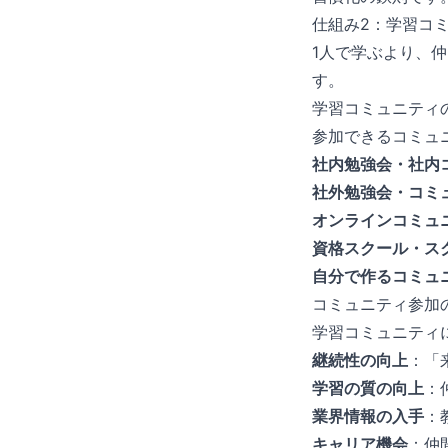
仕組み2：学習コ
1人で学ぶより、
す。
学習コミュニティ
参加できるコミュ
社内勉強会・社内
社外勉強会・コミ
オンラインコミュ
資格スクール・ス
自分で作るコミュ
コミュニティ参加
学習コミュニティ
継続性の向上
：「
学習の質の向上
：
業界情報の入手
：
キャリア機会
：仲