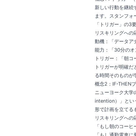
新しい行動を継続
ます。スタンフォ
「トリガー」の3
リスキリングへの
動機：「データア
能力：「30分の
トリガー：「朝コ
トリガーが明確だ
る時間そのものが
概念2：IF-THE
ニューヨーク大学の
intention
形で計画を立てる
リスキリングへの
「もし朝のコーヒ
「もし通勤電車に