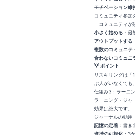
モチベーション維
コミュニティ参加
「コミュニティが
小さく始める
：最
アウトプットする
複数のコミュニテ
合わないコミュニ
💡 ポイント
リスキリングは「
ぶ人がいなくても
仕組み3：ラーニ
ラーニング・ジャ
効果は絶大です。
ジャーナルの効用
記憶の定着
：書き
進捗の可視化
：3