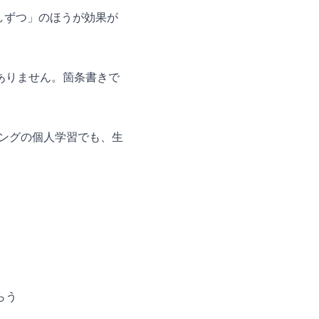
しずつ」のほうが効果が
ありません。箇条書きで
キリングの個人学習でも、生
らう