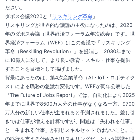
ださい。
ダボス会議2020と「
リスキリング革命
」
リスキリングが世界的な議論の主役になったのは、2020
年のダボス会議（世界経済フォーラム年次総会）です。世
界経済フォーラム（WEF）はこの会議で「リスキリング
革命（Reskilling Revolution）」を提唱し、2030年まで
に10億人に対して、より良い教育・スキル・仕事を提供
することを目標として掲げました。
背景にあったのは、第4次産業革命（AI・IoT・ロボティク
ス）による職務の急激な変化です。WEFが同年公表した
『The Future of Jobs Report』では、自動化により2025
年までに世界で8500万人分の仕事がなくなる一方、9700
万人分の新しい仕事が生まれると予測されました。差し引
きでは仕事が増える計算ですが、問題は「失われる仕事」
と「生まれる仕事」が同じスキルセットではないこと。こ
の移行を支える仕組みがリスキリングだ、という認識が世