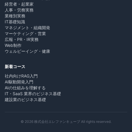
経営者・起業家
人事・労務実務
業種別実務
IT基礎知識
マネジメント・組織開発
マーケティング・営業
広報・PR・IR実務
Web制作
ウェルビーイング・健康
新着コース
社内向けRAG入門
AI駆動開発入門
AIの仕組みを理解する
IT・SaaS 業界のビジネス基礎
建設業のビジネス基礎
© 2026 株式会社エレファンキューブ All rights reserved.