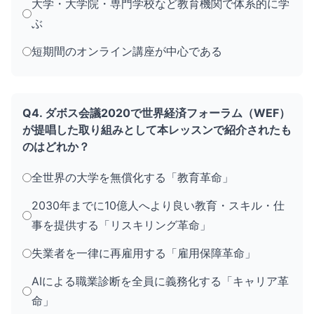
大学・大学院・専門学校など教育機関で体系的に学
ぶ
短期間のオンライン講座が中心である
Q4. ダボス会議2020で世界経済フォーラム（WEF）
が提唱した取り組みとして本レッスンで紹介されたも
のはどれか？
全世界の大学を無償化する「教育革命」
2030年までに10億人へより良い教育・スキル・仕
事を提供する「リスキリング革命」
失業者を一律に再雇用する「雇用保障革命」
AIによる職業診断を全員に義務化する「キャリア革
命」