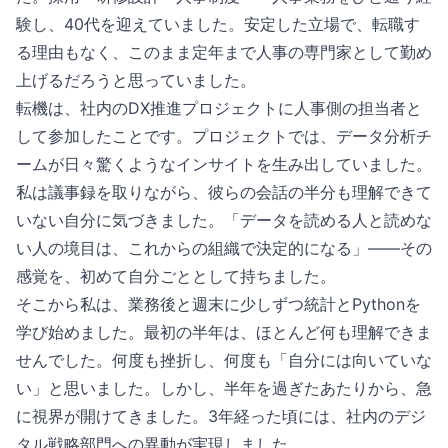
験し、40代を迎えていました。安定した立場で、転職す
る理由もなく、このまま定年まで人事の専門家として勤め
上げるだろうと思っていました。
転機は、社内のDX推進プロジェクトに人事側の担当者と
して参加したことです。プロジェクトでは、データ分析チ
ームが日々驚くようなインサイトを生み出していました。
私は議事録を取りながら、彼らの会話の半分も理解できて
いない自分に気づきました。「データを読める人と読めな
い人の境目は、これからの組織で決定的になる」——その
感覚を、初めて自分ごととして持ちました。
そこから私は、業務後と週末に少しずつ統計とPythonを
学び始めました。最初の半年は、ほとんど何も理解できま
せんでした。何度も挫折し、何度も「自分には向いていな
い」と思いました。しかし、半年を過ぎたあたりから、急
に視界が開けてきました。3年経った頃には、社内のデジ
タル戦略部門への異動が実現しました。