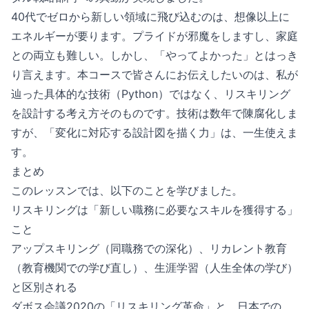
40代でゼロから新しい領域に飛び込むのは、想像以上に
エネルギーが要ります。プライドが邪魔をしますし、家庭
との両立も難しい。しかし、「やってよかった」とはっき
り言えます。本コースで皆さんにお伝えしたいのは、私が
辿った具体的な技術（Python）ではなく、リスキリング
を設計する考え方そのものです。技術は数年で陳腐化しま
すが、「変化に対応する設計図を描く力」は、一生使えま
す。
まとめ
このレッスンでは、以下のことを学びました。
リスキリングは「新しい職務に必要なスキルを獲得する」
こと
アップスキリング（同職務での深化）、リカレント教育
（教育機関での学び直し）、生涯学習（人生全体の学び）
と区別される
ダボス会議2020の「リスキリング革命」と、日本での