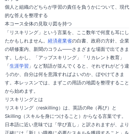
個人と組織のどちらが学習の責任を負うかについて、現代
的な答えを整理する
本コース全体の見取り図を持つ
「リスキリング」という言葉を、ここ数年で何度も耳にし
たかもしれません。
経済産業省
の白書、政府の方針、企業
の研修案内、新聞のコラム——さまざまな場面で出てきま
す。しかし、「アップスキリング」「リカレント教育」
「
生涯学習
」など類語が並んでくると、それぞれがどう違
うのか、自分は何を意識すればよいのか、ぼやけてきま
す。本レッスンでは、まずこの用語の地図を整理すること
から始めます。
リスキリングとは
リスキリング（reskilling）は、英語のRe（再び）と
Skilling（スキルを身につけること）からなる言葉です。
日本語に近い意味では「学び直し」と訳されますが、より
正確には「新しい職務に必要なスキルを獲得すること」を