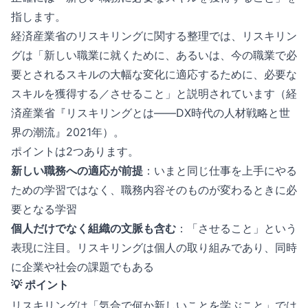
指します。
経済産業省のリスキリングに関する整理では、リスキリン
グは「新しい職業に就くために、あるいは、今の職業で必
要とされるスキルの大幅な変化に適応するために、必要な
スキルを獲得する／させること」と説明されています（経
済産業省『リスキリングとは——DX時代の人材戦略と世
界の潮流』2021年）。
ポイントは2つあります。
新しい職務への適応が前提
：いまと同じ仕事を上手にやる
ための学習ではなく、職務内容そのものが変わるときに必
要となる学習
個人だけでなく組織の文脈も含む
：「させること」という
表現に注目。リスキリングは個人の取り組みであり、同時
に企業や社会の課題でもある
💡 ポイント
リスキリングは「気合で何か新しいことを学ぶこと」では