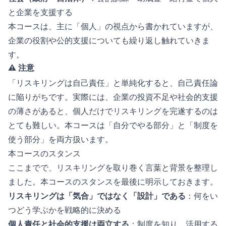
と企業を支援する
本コースは、主に「個人」の視点から書かれていますが、
企業の役割や公的支援についても繰り返し触れていきま
す。
⚠️ 注意
「リスキリングは自己責任」と単純化すると、自己責任論
に陥りがちです。実際には、企業の投資不足や社会的支援
の薄さがあると、個人だけでリスキリングを完遂するのは
とても難しい。本コースは「自分でやる部分」と「制度を
使う部分」を両方扱います。
本コースのスタンス
ここまでで、リスキリングを取り巻く言葉と背景を整理し
ました。本コースのスタンスを最後に明示しておきます。
リスキリングは「気合」ではなく「設計」である
：何をい
つどう学ぶかを戦略的に決める
個人責任と社会的支援は両立する
：制度を知り、活用する