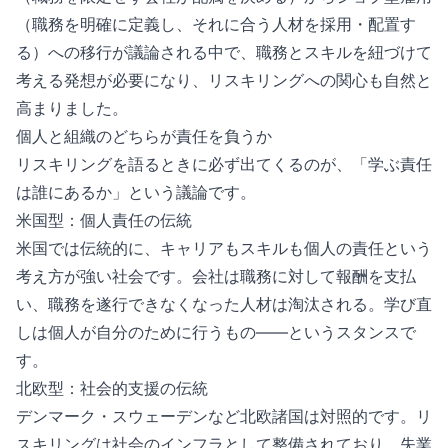
（職務を明確に定義し、それに合う人材を採用・配置す
る）への移行が議論される中で、職務とスキルを紐づけて
考える発想が必要になり、リスキリングへの関心も自然と
高まりました。
個人と組織のどちらが責任を負うか
リスキリングを語るときに必ず出てくるのが、「学ぶ責任
は誰にあるか」という議論です。
米国型：個人責任の伝統
米国では伝統的に、キャリアもスキルも個人の責任という
考え方が強い社会です。会社は職務に対して報酬を支払
い、職務を遂行できなくなった人材は淘汰される。学び直
しは個人が自分のために行うもの——というスタンスで
す。
北欧型：社会的支援の伝統
デンマーク・スウェーデンなど北欧諸国は対照的です。リ
スキリングは社会のインフラとして整備されており、失業