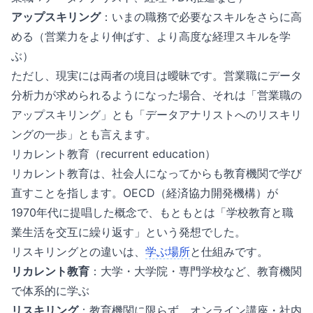
アップスキリング
：いまの職務で必要なスキルをさらに高
める（営業力をより伸ばす、より高度な経理スキルを学
ぶ）
ただし、現実には両者の境目は曖昧です。営業職にデータ
分析力が求められるようになった場合、それは「営業職の
アップスキリング」とも「データアナリストへのリスキリ
ングの一歩」とも言えます。
リカレント教育（recurrent education）
リカレント教育は、社会人になってからも教育機関で学び
直すことを指します。OECD（経済協力開発機構）が
1970年代に提唱した概念で、もともとは「学校教育と職
業生活を交互に繰り返す」という発想でした。
リスキリングとの違いは、
学ぶ場所
と仕組みです。
リカレント教育
：大学・大学院・専門学校など、教育機関
で体系的に学ぶ
リスキリング
：教育機関に限らず、オンライン講座・社内