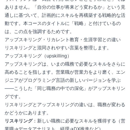
ありません。「自分の仕事が将来どう変わるか」という見
通しに基づいて、計画的にスキルを再構築する戦略的な活
動です。本コースのタイトルに「戦略」と付けているの
は、この点を強調するためです。
アップスキリング・リカレント教育・生涯学習との違い
リスキリングと混同されやすい言葉を整理します。
アップスキリング（upskilling）
アップスキリングは、いまの職務で必要なスキルをさらに
高めることを指します。営業職が営業力をより磨く、エン
ジニアがプログラミング言語の新しいバージョンを学ぶ
——こうした「同じ職務の中での深化」がアップスキリン
グです。
リスキリングとアップスキリングの違いは、職務が変わる
かどうかにあります。
リスキリング
：新しい職務に必要なスキルを獲得する（営
業職→データアナリスト、経理→DX推進など）