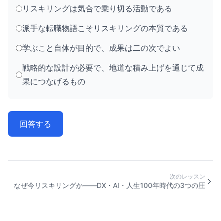
リスキリングは気合で乗り切る活動である
派手な転職物語こそリスキリングの本質である
学ぶこと自体が目的で、成果は二の次でよい
戦略的な設計が必要で、地道な積み上げを通じて成
果につなげるもの
回答する
次のレッスン
なぜ今リスキリングか——DX・AI・人生100年時代の3つの圧