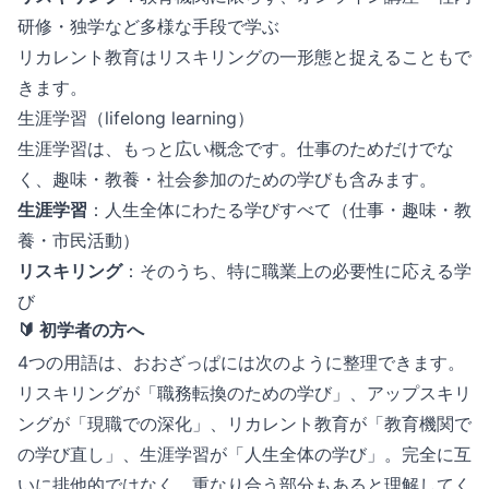
研修・独学など多様な手段で学ぶ
リカレント教育はリスキリングの一形態と捉えることもで
きます。
生涯学習（lifelong learning）
生涯学習は、もっと広い概念です。仕事のためだけでな
く、趣味・教養・社会参加のための学びも含みます。
生涯学習
：人生全体にわたる学びすべて（仕事・趣味・教
養・市民活動）
リスキリング
：そのうち、特に職業上の必要性に応える学
び
🔰 初学者の方へ
4つの用語は、おおざっぱには次のように整理できます。
リスキリングが「職務転換のための学び」、アップスキリ
ングが「現職での深化」、リカレント教育が「教育機関で
の学び直し」、生涯学習が「人生全体の学び」。完全に互
いに排他的ではなく、重なり合う部分もあると理解してく