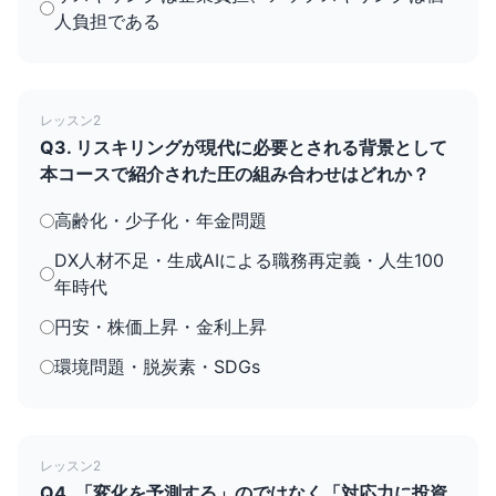
人負担である
レッスン2
Q3. リスキリングが現代に必要とされる背景として
本コースで紹介された圧の組み合わせはどれか？
高齢化・少子化・年金問題
DX人材不足・生成AIによる職務再定義・人生100
年時代
円安・株価上昇・金利上昇
環境問題・脱炭素・SDGs
レッスン2
Q4. 「変化を予測する」のではなく「対応力に投資