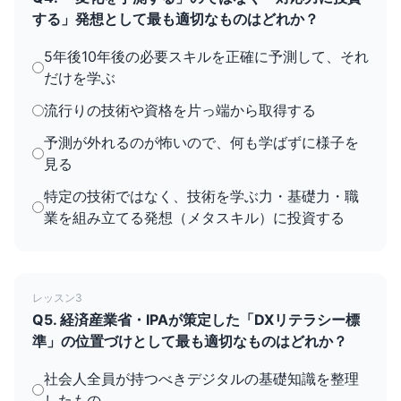
する」発想として最も適切なものはどれか？
5年後10年後の必要スキルを正確に予測して、それ
だけを学ぶ
流行りの技術や資格を片っ端から取得する
予測が外れるのが怖いので、何も学ばずに様子を
見る
特定の技術ではなく、技術を学ぶ力・基礎力・職
業を組み立てる発想（メタスキル）に投資する
レッスン3
Q5. 経済産業省・IPAが策定した「DXリテラシー標
準」の位置づけとして最も適切なものはどれか？
社会人全員が持つべきデジタルの基礎知識を整理
したもの