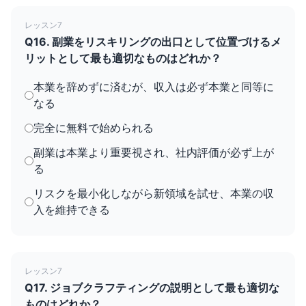
レッスン7
Q16. 副業をリスキリングの出口として位置づけるメ
リットとして最も適切なものはどれか？
本業を辞めずに済むが、収入は必ず本業と同等に
なる
完全に無料で始められる
副業は本業より重要視され、社内評価が必ず上が
る
リスクを最小化しながら新領域を試せ、本業の収
入を維持できる
レッスン7
Q17. ジョブクラフティングの説明として最も適切な
ものはどれか？