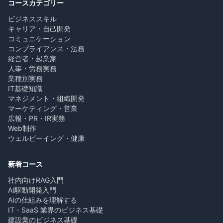
コースカテゴリー
ビジネススキル
キャリア・自己開発
コミュニケーション
コンプライアンス・法務
経営者・起業家
人事・労務実務
業種別実務
IT基礎知識
マネジメント・組織開発
マーケティング・営業
広報・PR・IR実務
Web制作
ウェルビーイング・健康
新着コース
社内向けRAG入門
AI駆動開発入門
AIの仕組みを理解する
IT・SaaS 業界のビジネス基礎
建設業のビジネス基礎