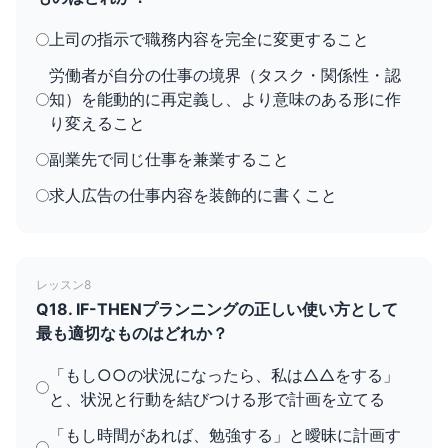
上司の指示で職務内容を完全に変更すること
労働者が自分の仕事の境界（タスク・関係性・認
知）を能動的に再定義し、より意味のある形に作
り変えること
副業先で同じ仕事を兼業すること
求人広告の仕事内容を装飾的に書くこと
レッスン8
Q18. IF-THENプランニングの正しい使い方として
最も適切なものはどれか？
「もし○○の状況になったら、私は△△をする」
と、状況と行動を結びつける形で計画を立てる
「もし時間があれば、勉強する」と曖昧に計画す