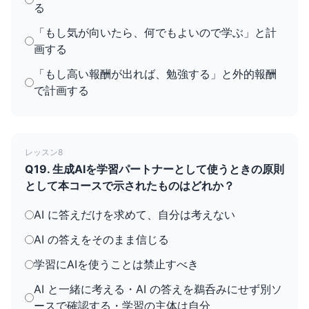
る
「もし気が向いたら、何でもよいので学ぶ」と計
画する
「もし高い報酬が出れば、勉強する」と外的報酬
で計画する
レッスン8
Q19. 生成AIを学習パートナーとして使うときの原則
として本コースで示されたものはどれか？
AI に答えだけを求めて、自分は考えない
AI の答えをそのまま信じる
学習にAIを使うことは禁止すべき
AI と一緒に考える・AI の答えを鵜呑みにせず別ソ
ースで確認する・学習の主体は自分