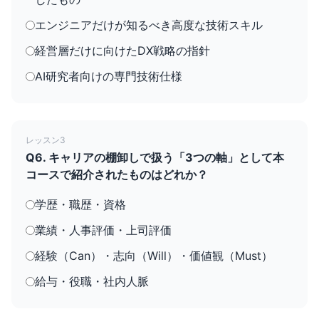
エンジニアだけが知るべき高度な技術スキル
経営層だけに向けたDX戦略の指針
AI研究者向けの専門技術仕様
レッスン3
Q6. キャリアの棚卸しで扱う「3つの軸」として本
コースで紹介されたものはどれか？
学歴・職歴・資格
業績・人事評価・上司評価
経験（Can）・志向（Will）・価値観（Must）
給与・役職・社内人脈