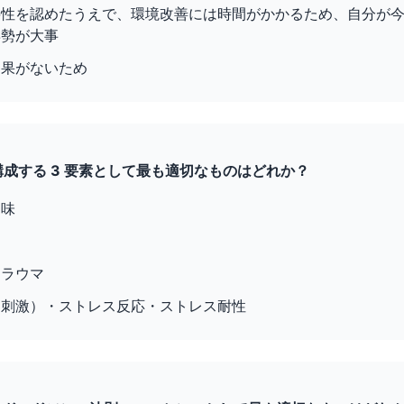
要性を認めたうえで、環境改善には時間がかかるため、自分が
姿勢が大事
効果がないため
を構成する 3 要素として最も適切なものはどれか？
趣味
動
トラウマ
（刺激）・ストレス反応・ストレス耐性