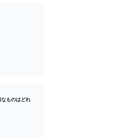
ア
切なものはどれ