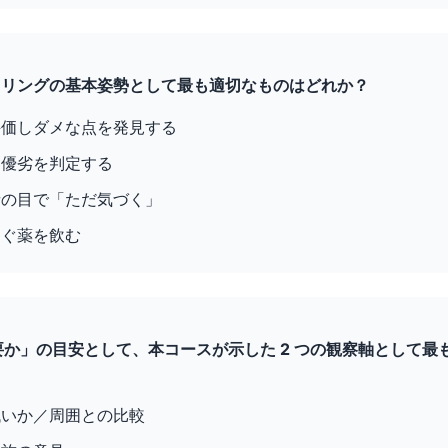
ニタリングの基本姿勢として最も適切なものはどれか？
評価しダメな点を発見する
て優劣を判定する
者の目で「ただ気づく」
すぐ薬を飲む
必要か」の目安として、本コースが示した 2 つの観察軸として
低いか／周囲との比較