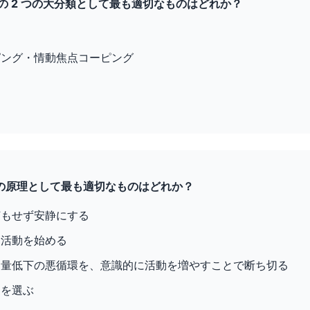
ングの 2 つの大分類として最も適切なものはどれか？
ピング・情動焦点コーピング
性化の原理として最も適切なものはどれか？
何もせず安静にする
ら活動を始める
動量低下の悪循環を、意識的に活動を増やすことで断ち切る
けを選ぶ