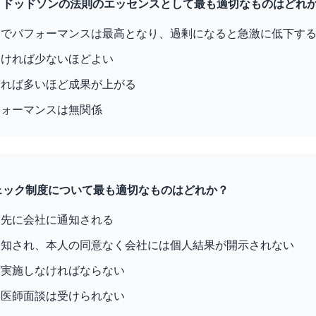
ズ・ドッドソンの法則のエッセンスとして最も適切なものはどれ
スでパフォーマンスは最高となり、過剰になると急激に低下す
なければ少ないほどよい
ければ多いほど成果が上がる
フォーマンスは無関係
チェック制度について最も適切なものはどれか？
り先に会社に通知される
通知され、本人の同意なく会社には個人結果が開示されない
ず実施しなければならない
も医師面談は受けられない