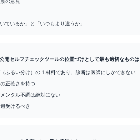
家族の意見
続いているか」と「いつもより違うか」
ような公開セルフチェックツールの位置づけとして最も適切なもの
（ふるい分け）の 1 材料であり、診断は医師にしかできない
等の正確さを持つ
ばメンタル不調は絶対にない
毎週受けるべき