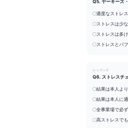
Q5. ヤーキー
適度なストレ
ストレスは少
ストレスは多
ストレスとパ
レッスン2
Q6. ストレス
結果は本人よ
結果は本人に
全事業場で必
高ストレスで