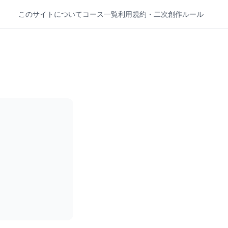
このサイトについて
コース一覧
利用規約・二次創作ルール