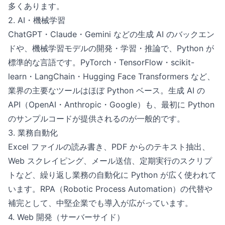
多くあります。
2. AI・機械学習
ChatGPT・Claude・Gemini などの生成 AI のバックエン
ドや、機械学習モデルの開発・学習・推論で、Python が
標準的な言語です。PyTorch・TensorFlow・scikit-
learn・LangChain・Hugging Face Transformers など、
業界の主要なツールはほぼ Python ベース。生成 AI の
API（OpenAI・Anthropic・Google）も、最初に Python
のサンプルコードが提供されるのが一般的です。
3. 業務自動化
Excel ファイルの読み書き、PDF からのテキスト抽出、
Web スクレイピング、メール送信、定期実行のスクリプ
トなど、繰り返し業務の自動化に Python が広く使われて
います。RPA（Robotic Process Automation）の代替や
補完として、中堅企業でも導入が広がっています。
4. Web 開発（サーバーサイド）