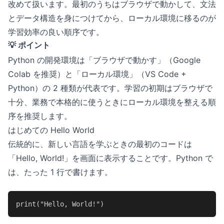
改めて扱います。最初のうちはブラウザで動かして、文法
とデータ構造を身につけてから、ローカル環境に移るのが
学習効率の良い順序です。
💡 ポイント
Python の開発環境は「ブラウザで動かす」（Google
Colab を推奨）と「ローカル環境」（VS Code +
Python）の 2 種類が代表です。学習の初期はブラウザで
十分、業務で本格的に使うときにローカル環境を整える順
序を推奨します。
はじめての Hello World
伝統的に、新しい言語を学ぶときの最初のコードは
「Hello, World!」を画面に表示することです。Python で
は、たった 1 行で書けます。
print("Hello, World!")