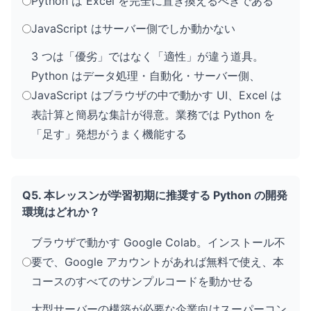
Python は Excel を完全に置き換えるべきである
JavaScript はサーバー側でしか動かない
3 つは「優劣」ではなく「適性」が違う道具。
Python はデータ処理・自動化・サーバー側、
JavaScript はブラウザの中で動かす UI、Excel は
表計算と簡易な集計が得意。業務では Python を
「足す」発想がうまく機能する
Q5. 本レッスンが学習初期に推奨する Python の開発
環境はどれか？
ブラウザで動かす Google Colab。インストール不
要で、Google アカウントがあれば無料で使え、本
コースのすべてのサンプルコードを動かせる
大型サーバーの構築が必要な企業向けスーパーコン