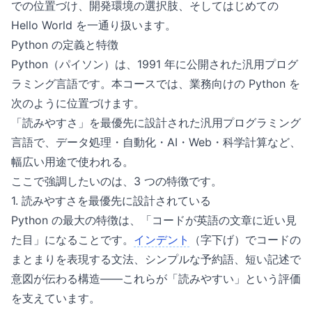
での位置づけ、開発環境の選択肢、そしてはじめての
Hello World を一通り扱います。
Python の定義と特徴
Python（パイソン）は、1991 年に公開された汎用プログ
ラミング言語です。本コースでは、業務向けの Python を
次のように位置づけます。
「読みやすさ」を最優先に設計された汎用プログラミング
言語で、データ処理・自動化・AI・Web・科学計算など、
幅広い用途で使われる。
ここで強調したいのは、3 つの特徴です。
1. 読みやすさを最優先に設計されている
Python の最大の特徴は、「コードが英語の文章に近い見
た目」になることです。
インデント
（字下げ）でコードの
まとまりを表現する文法、シンプルな予約語、短い記述で
意図が伝わる構造——これらが「読みやすい」という評価
を支えています。