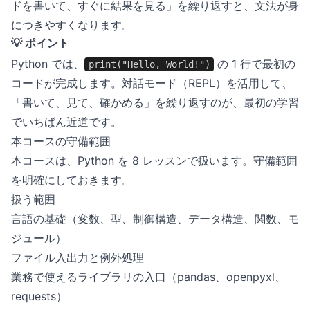
ドを書いて、すぐに結果を見る」を繰り返すと、文法が身
につきやすくなります。
💡 ポイント
Python では、
の 1 行で最初の
print("Hello, World!")
コードが完成します。対話モード（REPL）を活用して、
「書いて、見て、確かめる」を繰り返すのが、最初の学習
でいちばん近道です。
本コースの守備範囲
本コースは、Python を 8 レッスンで扱います。守備範囲
を明確にしておきます。
扱う範囲
言語の基礎（変数、型、制御構造、データ構造、関数、モ
ジュール）
ファイル入出力と例外処理
業務で使えるライブラリの入口（pandas、openpyxl、
requests）