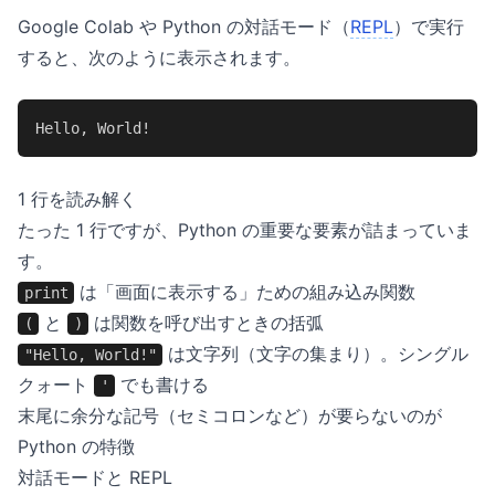
Google Colab や Python の対話モード（
REPL
）で実行
すると、次のように表示されます。
Hello, World!
1 行を読み解く
たった 1 行ですが、Python の重要な要素が詰まっていま
す。
は「画面に表示する」ための組み込み関数
print
と
は関数を呼び出すときの括弧
(
)
は文字列（文字の集まり）。シングル
"Hello, World!"
クォート
でも書ける
'
末尾に余分な記号（セミコロンなど）が要らないのが
Python の特徴
対話モードと REPL