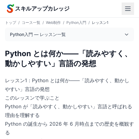
本文へスキップ
スキルアップカレッジ
トップ
/
コース一覧
/
Web制作
/
Python入門
/
レッスン1
Python入門 — レッスン一覧
Python とは何か——「読みやすく、
動かしやすい」言語の発想
レッスン1：Python とは何か——「読みやすく、動かし
やすい」言語の発想
このレッスンで学ぶこと
Python が「読みやすく、動かしやすい」言語と呼ばれる
理由を理解する
Python の誕生から 2026 年 6 月時点までの歴史を概観す
る