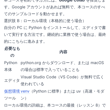
本コースを初めて学ぶ方には、
Google Colab
を推奨しま
す。Google アカウントがあれば無料で、本コースのすべ
てのサンプルコードを動かせます。
選択肢 B：ローカル環境（本格的に使う場合）
自分の PC に Python をインストールして、エディタで書
いて実行する方法です。継続的に業務で使う場合は、最終
的にこちらに進みます。
必要なも
内容
の
Python
python.org からダウンロード、または macOS
本体
の場合は標準で入っていることも
Visual Studio Code（VS Code）が無料で広く
エディタ
使われている
仮想環境
venv
（Python に標準）または uv（高速・モダ
ツール
ン）
ローカル環境の詳細は、本コースの最後（レッスン 8）で