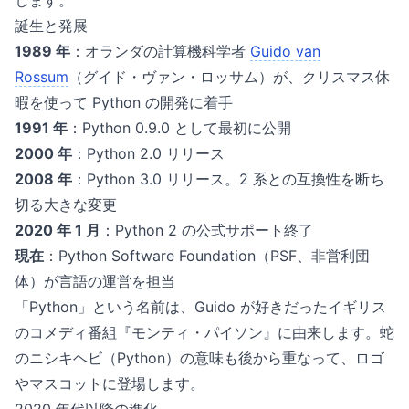
します。
誕生と発展
1989 年
：オランダの計算機科学者
Guido van
Rossum
（グイド・ヴァン・ロッサム）が、クリスマス休
暇を使って Python の開発に着手
1991 年
：Python 0.9.0 として最初に公開
2000 年
：Python 2.0 リリース
2008 年
：Python 3.0 リリース。2 系との互換性を断ち
切る大きな変更
2020 年 1 月
：Python 2 の公式サポート終了
現在
：Python Software Foundation（PSF、非営利団
体）が言語の運営を担当
「Python」という名前は、Guido が好きだったイギリス
のコメディ番組『モンティ・パイソン』に由来します。蛇
のニシキヘビ（Python）の意味も後から重なって、ロゴ
やマスコットに登場します。