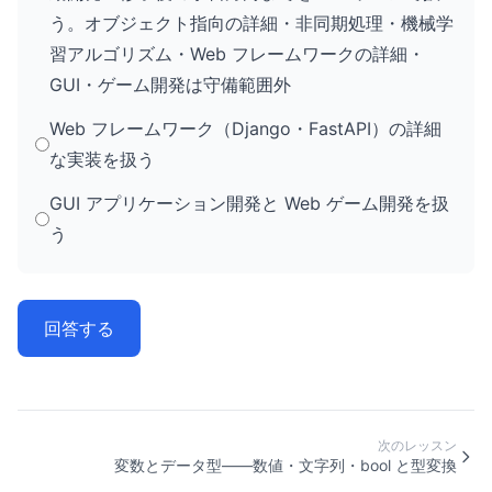
う。オブジェクト指向の詳細・非同期処理・機械学
習アルゴリズム・Web フレームワークの詳細・
GUI・ゲーム開発は守備範囲外
Web フレームワーク（Django・FastAPI）の詳細
な実装を扱う
GUI アプリケーション開発と Web ゲーム開発を扱
う
回答する
次のレッスン
変数とデータ型——数値・文字列・bool と型変換