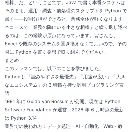
相棒」だ、ということです。Java で書く本番システムは
そのまま、運用・調査・前処理のスクリプトを Python で
書く——役割分担ができると、業務全体が軽くなります。
本コースで「業務の隣にいる小さな相棒」と繰り返し述べ
るのは、この経験が原点になっています。皆さんも、
Excel や既存のシステムを置き換えなくてよいので、その
隣に Python を置く発想で取り組んでください。
まとめ
このレッスンでは、以下のことを学びました。
Python は「読みやすさを最優先」「用途が広い」「大き
なエコシステム」の 3 特徴を持つ汎用プログラミング言
語
1991 年に Guido van Rossum が公開、現在は Python
Software Foundation が運営、2026 年 6 月時点の最新
は Python 3.14
業界での使われ方：データ処理・AI・自動化・Web・教