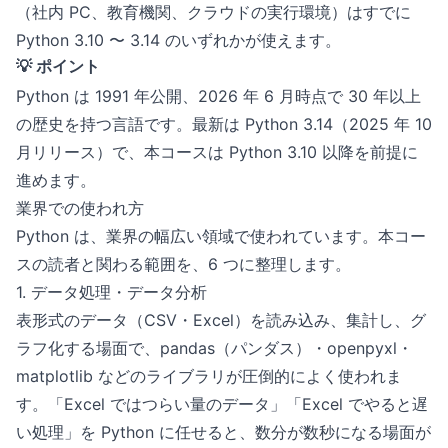
（社内 PC、教育機関、クラウドの実行環境）はすでに
Python 3.10 〜 3.14 のいずれかが使えます。
💡 ポイント
Python は 1991 年公開、2026 年 6 月時点で 30 年以上
の歴史を持つ言語です。最新は Python 3.14（2025 年 10
月リリース）で、本コースは Python 3.10 以降を前提に
進めます。
業界での使われ方
Python は、業界の幅広い領域で使われています。本コー
スの読者と関わる範囲を、6 つに整理します。
1. データ処理・データ分析
表形式のデータ（CSV・Excel）を読み込み、集計し、グ
ラフ化する場面で、pandas（パンダス）・openpyxl・
matplotlib などのライブラリが圧倒的によく使われま
す。「Excel ではつらい量のデータ」「Excel でやると遅
い処理」を Python に任せると、数分が数秒になる場面が