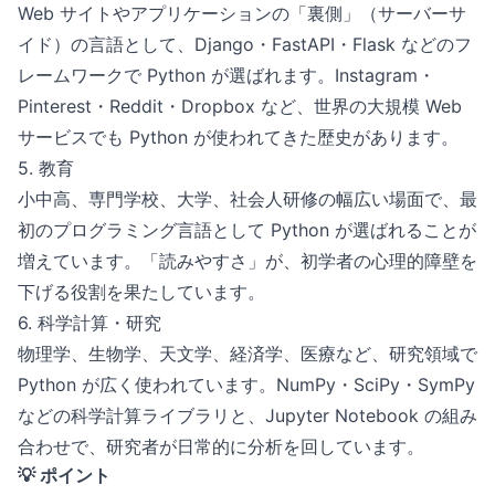
Web サイトやアプリケーションの「裏側」（サーバーサ
イド）の言語として、Django・FastAPI・Flask などのフ
レームワークで Python が選ばれます。Instagram・
Pinterest・Reddit・Dropbox など、世界の大規模 Web
サービスでも Python が使われてきた歴史があります。
5. 教育
小中高、専門学校、大学、社会人研修の幅広い場面で、最
初のプログラミング言語として Python が選ばれることが
増えています。「読みやすさ」が、初学者の心理的障壁を
下げる役割を果たしています。
6. 科学計算・研究
物理学、生物学、天文学、経済学、医療など、研究領域で
Python が広く使われています。NumPy・SciPy・SymPy
などの科学計算ライブラリと、Jupyter Notebook の組み
合わせで、研究者が日常的に分析を回しています。
💡 ポイント