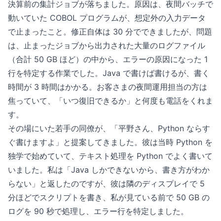
決算前の集計ジョブが落ちました。原因は、夜間バッチで
動いていた COBOL プログラムが、想定外の入力データ
で止まったこと。修正自体は 30 分でできましたが、問題
は、止まったジョブから出力された大量のログファイル
（合計 50 GB ほど）の中から、エラーの原因になった 1
行を特定する作業でした。Java で書けば書けるが、書く
時間が 3 時間はかかる。お客さまの夜間運用担当の方は
焦っていて、「いつ復旧できるか」と何度も電話をくれま
す。
その場にいた若手の同僚が、「平野さん、Python ならす
ぐ書けますよ」と提案してきました。彼は当時 Python を
独学で始めていて、テキスト処理を Python でよく書いて
いました。私は「Java しかできないから、書き方がわか
らない」と返したのですが、彼は隣のディスプレイで 5
分ほどでスクリプトを書き、私が見ている前で 50 GB の
ログを 90 秒で処理し、エラー行を特定しました。