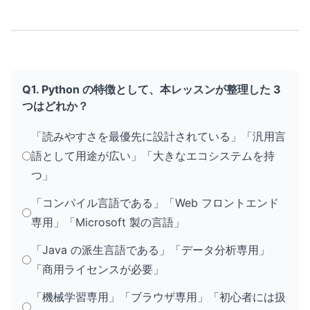
Q1. Python の特徴として、本レッスンが整理した 3
つはどれか？
「読みやすさを最優先に設計されている」「汎用言
語として用途が広い」「大きなエコシステムを持
つ」
「コンパイル言語である」「Web フロントエンド
専用」「Microsoft 製の言語」
「Java の派生言語である」「データ分析専用」
「商用ライセンスが必要」
「機械学習専用」「ブラウザ専用」「初心者には扱