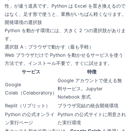
性」が違う道具です。Python は Excel を置き換えるので
はなく、足す形で使うと、業務がいちばん軽くなります。
開発環境の選択肢
Python を動かす環境には、大きく 2 つの選択肢がありま
す。
選択肢 A：ブラウザで動かす（最も手軽）
Web ブラウザだけで Python を動かせるサービスを使う
方法です。インストール不要で、すぐに試せます。
サービス
特徴
Google アカウントで使える無
Google
料サービス。Jupyter
Colab（Colaboratory）
Notebook 形式
Replit（リプリット）
ブラウザ完結の統合開発環境
Python の公式オンライ
Python の公式サイトに用意され
ン実行ページ
た実行環境