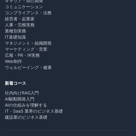
キャリア・自己開発
コミュニケーション
コンプライアンス・法務
経営者・起業家
人事・労務実務
業種別実務
IT基礎知識
マネジメント・組織開発
マーケティング・営業
広報・PR・IR実務
Web制作
ウェルビーイング・健康
新着コース
社内向けRAG入門
AI駆動開発入門
AIの仕組みを理解する
IT・SaaS 業界のビジネス基礎
建設業のビジネス基礎