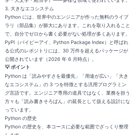
学・天文学・経済学）——多様な領域で使われています。
3. 大きなエコシステム
Python には、世界中のエンジニアが作った無料のライブ
ラリ（部品集）が膨大にあります。これを取り入れること
で、自分でゼロから書く必要がない処理が多くあります。
PyPI（パイピーアイ、Python Package Index）と呼ばれ
る公式のレポジトリには、30 万件を超えるパッケージが
公開されています（2026 年 6 月時点）。
💡 ポイント
Python は「読みやすさを最優先」「用途が広い」「大き
なエコシステム」の 3 つを特徴とする汎用プログラミン
グ言語です。エンジニア専用の道具ではなく、業務を担う
方々も「読み書きそろばん」の延長として扱える設計にな
っています。
Python の歴史
Python の歴史を、本コースに必要な範囲でざっくり整理