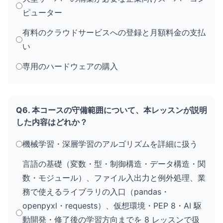
ピューター
有料のクラウドサービスへの登録と月額料金の支払
い
専用のハードウェアの購入
Q6. 本コースの守備範囲について、本レッスンが説明
した内容はどれか？
機械学習・深層学習のアルゴリズムを詳細に扱う
言語の基礎（変数・型・制御構造・データ構造・関
数・モジュール）、ファイル入出力と例外処理、業
務で使えるライブラリの入口（pandas・
openpyxl・requests）、仮想環境・PEP 8・AI 駆
動開発・修了後の学習方向までを 8 レッスンで扱