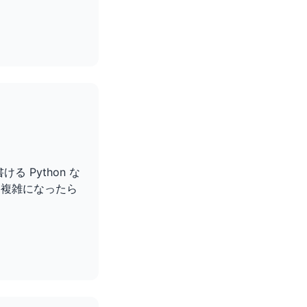
る Python な
、複雑になったら