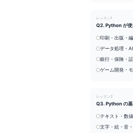
レッスン1
Q2. Pytho
印刷・出版・
データ処理・A
銀行・保険・
ゲーム開発・
レッスン2
Q3. Pytho
テキスト・数
文字・絵・音