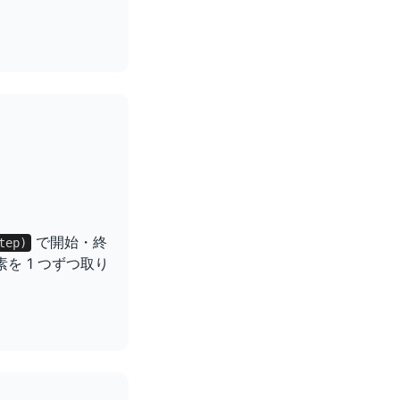
で開始・終
tep)
を 1 つずつ取り