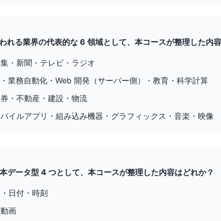
n が使われる業界の代表的な 6 領域として、本コースが整理した内
編集・新聞・テレビ・ラジオ
I・業務自動化・Web 開発（サーバー側）・教育・科学計算
証券・不動産・建設・物流
モバイルアプリ・組み込み機器・グラフィックス・音楽・映像
n の基本データ型 4 つとして、本コースが整理した内容はどれか？
値・日付・時刻
・動画