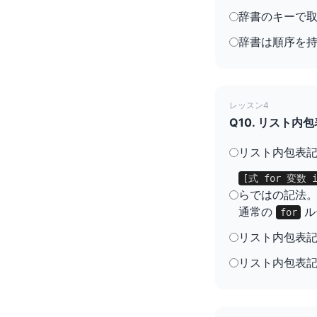
辞書のキーで
辞書は順序を
レッスン4
Q10. リスト
リスト内包表記は
[式 for 変数 
らではの記法
通常の
ル
for
リスト内包表
リスト内包表