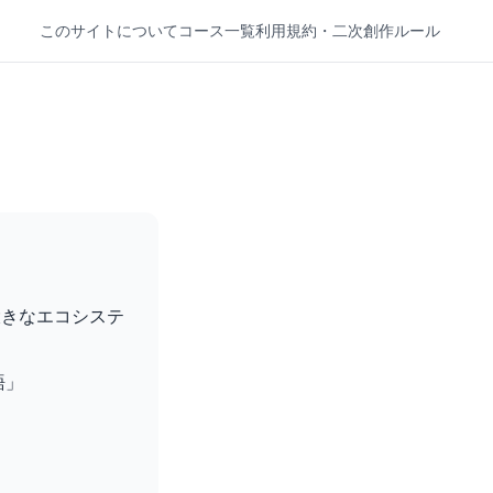
このサイトについて
コース一覧
利用規約・二次創作ルール
大きなエコシステ
語」