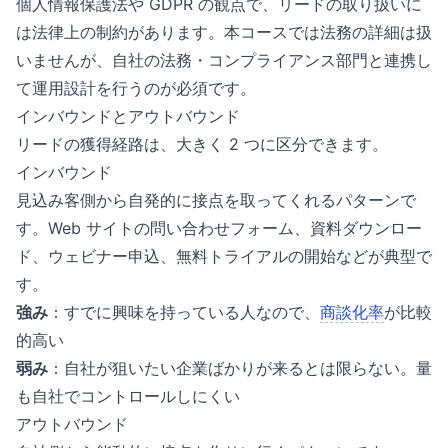
個人情報保護法や GDPR の観点で、リードの取り扱いに
は法律上の制約があります。本コースでは法務の詳細は扱
いませんが、自社の法務・コンプライアンス部門と連携し
て運用設計を行うのが必須です。
インバウンドとアウトバウンド
リードの獲得経路は、大きく 2 つに区分できます。
インバウンド
見込み客側から自発的に接点を取ってくれるパターンで
す。Web サイトの問い合わせフォーム、資料ダウンロー
ド、ウェビナー申込、無料トライアルの開始などが典型で
す。
強み
：すでに興味を持っている人なので、
商談化率
が比較
的高い
弱み
：自社が狙いたい企業ばかりが来るとは限らない。量
も自社でコントロールしにくい
アウトバウンド