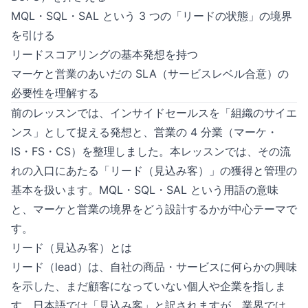
MQL・SQL・SAL という 3 つの「リードの状態」の境界
を引ける
リードスコアリングの基本発想を持つ
マーケと営業のあいだの SLA（サービスレベル合意）の
必要性を理解する
前のレッスンでは、インサイドセールスを「組織のサイエ
ンス」として捉える発想と、営業の 4 分業（マーケ・
IS・FS・CS）を整理しました。本レッスンでは、その流
れの入口にあたる「リード（見込み客）」の獲得と管理の
基本を扱います。MQL・SQL・SAL という用語の意味
と、マーケと営業の境界をどう設計するかが中心テーマで
す。
リード（見込み客）とは
リード（lead）は、自社の商品・サービスに何らかの興味
を示した、まだ顧客になっていない個人や企業を指しま
す。日本語では「見込み客」と訳されますが、業界では