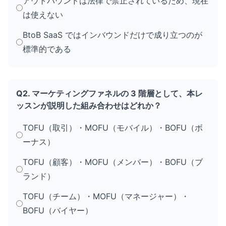
アウトバウンドは法律で禁止されているため、現在
は使えない
BtoB SaaS ではインバウンドだけで成り立つのが
標準的である
Q2. マーケティングファネルの 3 階層として、本レ
ッスンが説明した組み合わせはどれか？
TOFU（取引）・MOFU（モバイル）・BOFU（ボ
ーナス）
TOFU（顧客）・MOFU（メンバー）・BOFU（ブ
ランド）
TOFU（チーム）・MOFU（マネージャー）・
BOFU（バイヤー）