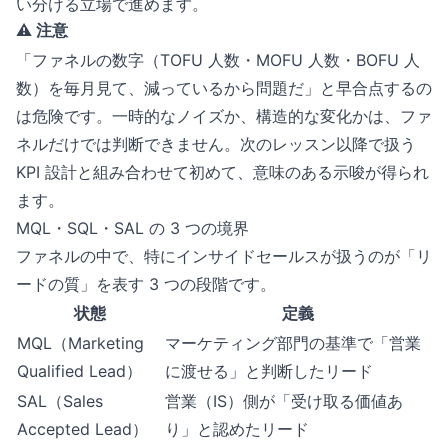
い分ける立場で進めます。
⚠️ 注意
「ファネルの数字（TOFU 人数・MOFU 人数・BOFU 人
数）を毎月見て、減っているから問題だ」と早合点するの
は危険です。一時的なノイズか、構造的な変化かは、ファ
ネルだけでは判断できません。次のレッスン以降で扱う
KPI 設計と組み合わせて初めて、意味のある示唆が得られ
ます。
MQL・SQL・SAL の 3 つの境界
ファネルの中で、特にインサイドセールスが扱うのが「リ
ードの質」を表す 3 つの段階です。
状態
定義
MQL（Marketing
マーケティング部門の基準で「営業
Qualified Lead）
に渡せる」と判断したリード
SAL（Sales
営業（IS）側が「受け取る価値あ
Accepted Lead）
り」と認めたリード