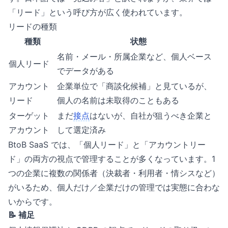
「リード」という呼び方が広く使われています。
リードの種類
種類
状態
名前・メール・所属企業など、個人ベース
個人リード
でデータがある
アカウント
企業単位で「商談化候補」と見ているが、
リード
個人の名前は未取得のこともある
ターゲット
まだ
接点
はないが、自社が狙うべき企業と
アカウント
して選定済み
BtoB SaaS では、「個人リード」と「アカウントリー
ド」の両方の視点で管理することが多くなっています。1
つの企業に複数の関係者（決裁者・利用者・情シスなど）
がいるため、個人だけ／企業だけの管理では実態に合わな
いからです。
📝 補足