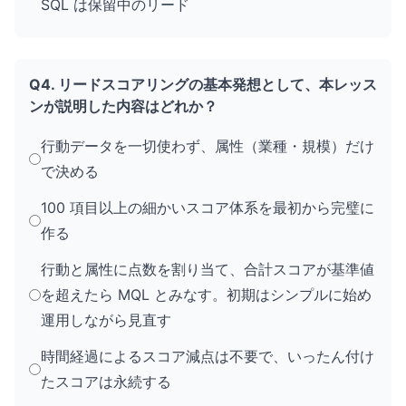
SQL は保留中のリード
Q4. リードスコアリングの基本発想として、本レッス
ンが説明した内容はどれか？
行動データを一切使わず、属性（業種・規模）だけ
で決める
100 項目以上の細かいスコア体系を最初から完璧に
作る
行動と属性に点数を割り当て、合計スコアが基準値
を超えたら MQL とみなす。初期はシンプルに始め
運用しながら見直す
時間経過によるスコア減点は不要で、いったん付け
たスコアは永続する