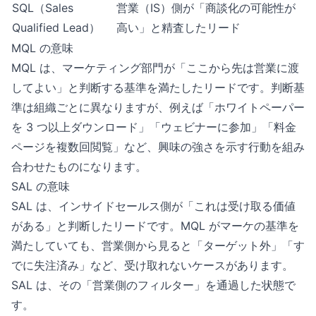
SQL（Sales
営業（IS）側が「商談化の可能性が
Qualified Lead）
高い」と精査したリード
MQL の意味
MQL は、マーケティング部門が「ここから先は営業に渡
してよい」と判断する基準を満たしたリードです。判断基
準は組織ごとに異なりますが、例えば「ホワイトペーパー
を 3 つ以上ダウンロード」「ウェビナーに参加」「料金
ページを複数回閲覧」など、興味の強さを示す行動を組み
合わせたものになります。
SAL の意味
SAL は、インサイドセールス側が「これは受け取る価値
がある」と判断したリードです。MQL がマーケの基準を
満たしていても、営業側から見ると「ターゲット外」「す
でに失注済み」など、受け取れないケースがあります。
SAL は、その「営業側のフィルター」を通過した状態で
す。