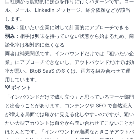
自社側から能動的に接点を作りに行くパターンです。コー
ル、メール、LinkedIn メッセージ、紹介依頼などが該当
します。
強み
：狙いたい企業に対して計画的にアプローチできる
弱み
：相手は興味を持っていない状態から始まるため、商
談化率は相対的に低くなる
両者は補完関係です。インバウンドだけでは「狙いたい企
業」にアプローチできないし、アウトバウンドだけでは効
率が悪い。BtoB SaaS の多くは、両方を組み合わせて運
用しています。
💡 ポイント
「インバウンドだけで成り立つ」と思っているマーケ部門
と出会うことがあります。コンテンツや SEO で自然流入
が増える局面では確かに見える化しやすいのですが、狙い
たい大型アカウントは自分から問い合わせてこないことが
ほとんどです。「インバウンドが順調なときこそアウトバ