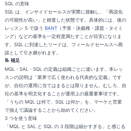
SQL の意味
SQL は、インサイドセールスが実際に接触し、「商談化
の可能性が高い」と精査した状態です。具体的には、後の
レッスン 5 で扱う
BANT
（予算・決裁権・課題・タイミ
ング）などの基準を一定程度満たすことが目安になりま
す。SQL に到達したリードは、フィールドセールスへ商
談として引き継がれます。
📝 補足
MQL・SAL・SQL の定義は組織ごとに違います。本レッ
スンの説明は「業界で広く使われる代表的な定義」です
が、自社の運用に当てはまるとは限りません。むしろ、自
社の基準を明文化することが運用上の最重要事項です。
「うちの MQL は何で、SQL は何か」を、マーケと営業
で揃えて議論することから始めてください。
3 つを使う意味
「MQL と SAL と SQL の 3 段階は細かすぎる」と感じる