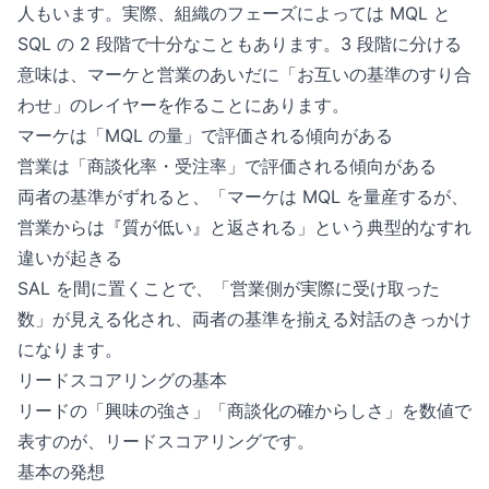
人もいます。実際、組織のフェーズによっては MQL と
SQL の 2 段階で十分なこともあります。3 段階に分ける
意味は、マーケと営業のあいだに「お互いの基準のすり合
わせ」のレイヤーを作ることにあります。
マーケは「MQL の量」で評価される傾向がある
営業は「商談化率・受注率」で評価される傾向がある
両者の基準がずれると、「マーケは MQL を量産するが、
営業からは『質が低い』と返される」という典型的なすれ
違いが起きる
SAL を間に置くことで、「営業側が実際に受け取った
数」が見える化され、両者の基準を揃える対話のきっかけ
になります。
リードスコアリングの基本
リードの「興味の強さ」「商談化の確からしさ」を数値で
表すのが、リードスコアリングです。
基本の発想