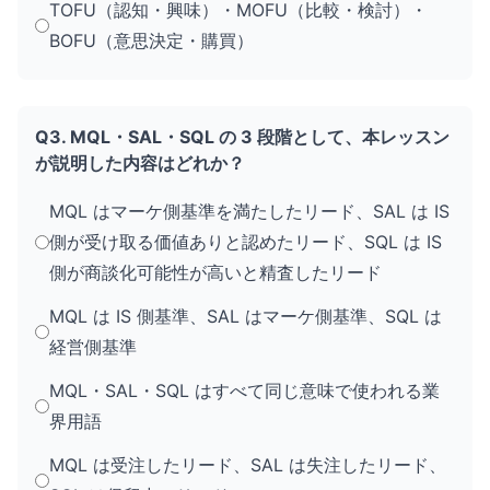
TOFU（認知・興味）・MOFU（比較・検討）・
BOFU（意思決定・購買）
Q3. MQL・SAL・SQL の 3 段階として、本レッスン
が説明した内容はどれか？
MQL はマーケ側基準を満たしたリード、SAL は IS
側が受け取る価値ありと認めたリード、SQL は IS
側が商談化可能性が高いと精査したリード
MQL は IS 側基準、SAL はマーケ側基準、SQL は
経営側基準
MQL・SAL・SQL はすべて同じ意味で使われる業
界用語
MQL は受注したリード、SAL は失注したリード、