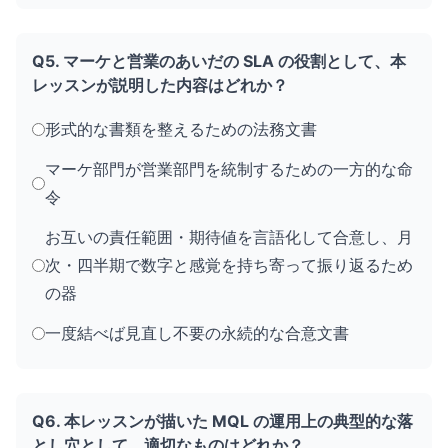
Q5. マーケと営業のあいだの SLA の役割として、本
レッスンが説明した内容はどれか？
形式的な書類を整えるための法務文書
マーケ部門が営業部門を統制するための一方的な命
令
お互いの責任範囲・期待値を言語化して合意し、月
次・四半期で数字と感覚を持ち寄って振り返るため
の器
一度結べば見直し不要の永続的な合意文書
Q6. 本レッスンが描いた MQL の運用上の典型的な落
とし穴として、適切なものはどれか？