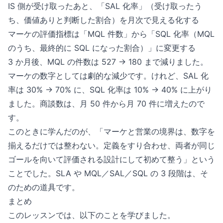
IS 側が受け取ったあと、「SAL 化率」（受け取ったう
ち、価値ありと判断した割合）を月次で見える化する
マーケの評価指標は「MQL 件数」から「SQL 化率（MQL
のうち、最終的に SQL になった割合）」に変更する
3 か月後、MQL の件数は 527 → 180 まで減りました。
マーケの数字としては劇的な減少です。けれど、SAL 化
率は 30% → 70% に、SQL 化率は 10% → 40% に上がり
ました。商談数は、月 50 件から月 70 件に増えたので
す。
このときに学んだのが、「マーケと営業の境界は、数字を
揃えるだけでは整わない。定義をすり合わせ、両者が同じ
ゴールを向いて評価される設計にして初めて整う」という
ことでした。SLA や MQL／SAL／SQL の 3 段階は、そ
のための道具です。
まとめ
このレッスンでは、以下のことを学びました。