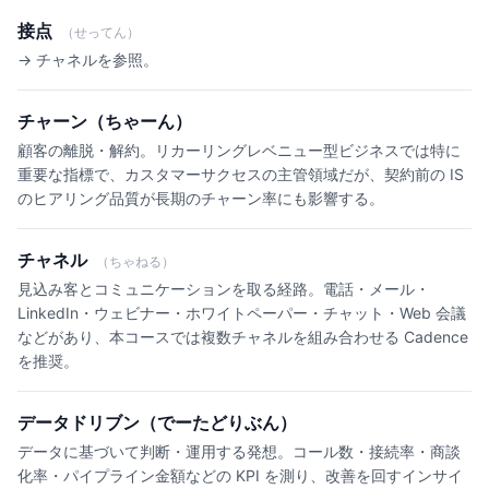
接点
（せってん）
→ チャネルを参照。
チャーン（ちゃーん）
顧客の離脱・解約。リカーリングレベニュー型ビジネスでは特に
重要な指標で、カスタマーサクセスの主管領域だが、契約前の IS
のヒアリング品質が長期のチャーン率にも影響する。
チャネル
（ちゃねる）
見込み客とコミュニケーションを取る経路。電話・メール・
LinkedIn・ウェビナー・ホワイトペーパー・チャット・Web 会議
などがあり、本コースでは複数チャネルを組み合わせる Cadence
を推奨。
データドリブン（でーたどりぶん）
データに基づいて判断・運用する発想。コール数・接続率・商談
化率・パイプライン金額などの KPI を測り、改善を回すインサイ