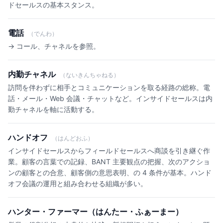
ドセールスの基本スタンス。
電話
（でんわ）
→ コール、チャネルを参照。
内勤チャネル
（ないきんちゃねる）
訪問を伴わずに相手とコミュニケーションを取る経路の総称。電
話・メール・Web 会議・チャットなど。インサイドセールスは内
勤チャネルを軸に活動する。
ハンドオフ
（はんどおふ）
インサイドセールスからフィールドセールスへ商談を引き継ぐ作
業。顧客の言葉での記録、BANT 主要観点の把握、次のアクショ
ンの顧客との合意、顧客側の意思表明、の 4 条件が基本。ハンド
オフ会議の運用と組み合わせる組織が多い。
ハンター・ファーマー（はんたー・ふぁーまー）