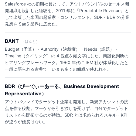
Salesforce 社の初期社員として、アウトバウンド型のセールス開
発組織を設計した経験を、2011 年に『Predictable Revenue』と
して出版した米国の起業家・コンサルタント。SDR・BDR の分業
発想を SaaS 業界に広めた。
BANT
（ばんと）
Budget（予算）・Authority（決裁権）・Needs（課題）・
Timeline（タイミング）の 4 観点を頭文字にした、商談化判断の
ヒアリングフレームワーク。1960 年代に IBM 社が体系化したと
一般に語られる古典で、いまも多くの組織で使われる。
BDR（びーでぃーあーる、Business Development
Representative）
アウトバウンドでターゲット企業を開拓し、新規アカウントの接
点を作る役割。マーケから引き渡しを受けず、自分でターゲット
リストから開拓するのが特徴。SDR とは求められるスキル・KPI
が違うが優劣はない。