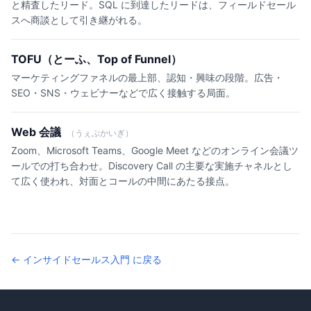
と精査したリード。SQL に到達したリードは、フィールドセール
スへ商談として引き継がれる。
TOFU（とーふ、Top of Funnel）
マーケティングファネルの最上部、認知・興味の段階。広告・
SEO・SNS・ウェビナーなどで広く接触する局面。
Web 会議
（うぇぶかいぎ）
Zoom、Microsoft Teams、Google Meet などのオンライン会議ツ
ールでの打ち合わせ。Discovery Call の主要な実施チャネルとし
て広く使われ、対面とコールの中間にあたる接点。
← インサイドセールス入門 に戻る