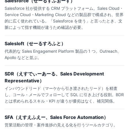
Salesforce（せーるすふぉーす）
Salesforce 社が提供する CRM プラットフォーム。Sales Cloud・
Service Cloud・Marketing Cloud などの製品群で構成され、世界
的に広く使われている。「Salesforce を使う」と言ったとき、文
脈によって指す機能が違うため確認が必要。
Salesloft（せーるすろふと）
代表的な Sales Engagement Platform 製品の 1 つ。Outreach、
Apollo などと並ぶ。
SDR（えすでぃーあーる、Sales Development
Representative）
インバウンドリード（マーケから引き渡されたリード）を精査
し、コール・メールでフォローして SQL に引き上げる役割。BDR
とは求められるスキル・KPI が違うが優劣はなく、補完関係。
SFA（えすえふえー、Sales Force Automation）
営業活動の管理・案件進捗の見える化を行うツールカテゴリ。