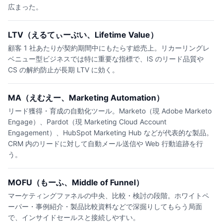
広まった。
LTV（えるてぃーぶい、Lifetime Value）
顧客 1 社あたりが契約期間中にもたらす総売上。リカーリングレ
ベニュー型ビジネスでは特に重要な指標で、IS のリード品質や
CS の解約防止が長期 LTV に効く。
MA（えむえー、Marketing Automation）
リード獲得・育成の自動化ツール。Marketo（現 Adobe Marketo
Engage）、Pardot（現 Marketing Cloud Account
Engagement）、HubSpot Marketing Hub などが代表的な製品。
CRM 内のリードに対して自動メール送信や Web 行動追跡を行
う。
MOFU（もーふ、Middle of Funnel）
マーケティングファネルの中央、比較・検討の段階。ホワイトペ
ーパー・事例紹介・製品比較資料などで深掘りしてもらう局面
で、インサイドセールスと接続しやすい。