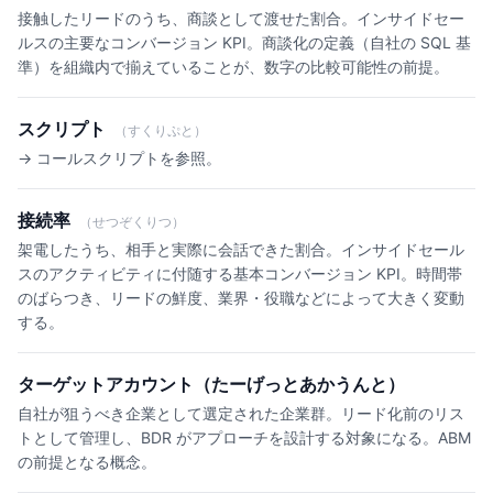
接触したリードのうち、商談として渡せた割合。インサイドセー
ルスの主要なコンバージョン KPI。商談化の定義（自社の SQL 基
準）を組織内で揃えていることが、数字の比較可能性の前提。
スクリプト
（すくりぷと）
→ コールスクリプトを参照。
接続率
（せつぞくりつ）
架電したうち、相手と実際に会話できた割合。インサイドセール
スのアクティビティに付随する基本コンバージョン KPI。時間帯
のばらつき、リードの鮮度、業界・役職などによって大きく変動
する。
ターゲットアカウント（たーげっとあかうんと）
自社が狙うべき企業として選定された企業群。リード化前のリス
トとして管理し、BDR がアプローチを設計する対象になる。ABM
の前提となる概念。