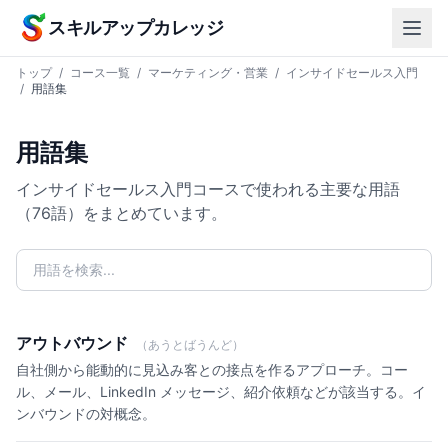
本文へスキップ
スキルアップカレッジ
トップ
/
コース一覧
/
マーケティング・営業
/
インサイドセールス入門
/
用語集
用語集
インサイドセールス入門コースで使われる主要な用語
（76語）をまとめています。
アウトバウンド
（あうとばうんど）
自社側から能動的に見込み客との接点を作るアプローチ。コー
ル、メール、LinkedIn メッセージ、紹介依頼などが該当する。イ
ンバウンドの対概念。