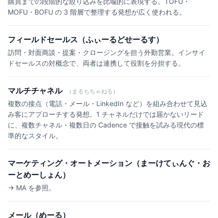
購買までの段階的な絞り込みを比喩的に表現する。TOFU・
MOFU・BOFU の 3 階層で整理する発想が広く使われる。
フィールドセールス（ふぃーるどせーるす）
訪問・対面商談・提案・クロージングを担う外勤営業。インサイ
ドセールスの対概念で、両者は連携して役割を分担する。
マルチチャネル
（まるちちゃねる）
複数の接点（電話・メール・LinkedIn など）を組み合わせて見込
み客にアプローチする発想。1 チャネルだけでは届かないリード
に、複数チャネル・複数日の Cadence で接触を試みる現代の標
準的なスタイル。
マーケティング・オートメーション（まーけてぃんぐ・お
ーとめーしょん）
→ MA を参照。
メール（めーる）