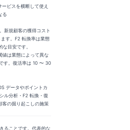
・サービスを横断して使え
なる
す。新規顧客の獲得コスト
します。F2 転換率は業態
一般的な目安です。
閾値は業態によって異な
です。復活率は 10 〜 30
S データやポイントカ
シル分析・F2 転換・復
顧客の掘り起こしの施策
ができることです。代表的な