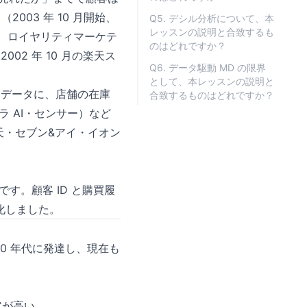
2003 年 10 月開始、
Q5. デシル分析について、本
レッスンの説明と合致するも
開始、ロイヤリティマーケテ
のはどれですか？
002 年 10 月の楽天ス
Q6. データ駆動 MD の限界
。
として、本レッスンの説明と
OS データに、店舗の在庫
合致するものはどれですか？
ラ AI・センサー）など
天・セブン&アイ・イオン
。
です。顧客 ID と購買履
化しました。
70 年代に発達し、現在も
アが高い