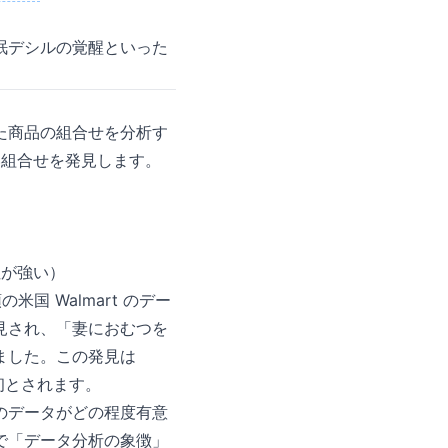
眠デシルの覚醒といった
に入った商品の組合せを分析す
い組合せを発見します。
性が強い）
米国 Walmart のデー
見され、「妻におむつを
ました。この発見は
が最初とされます。
のデータがどの程度有意
で「データ分析の象徴」