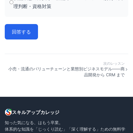
理判断・資格対策
回答する
次のレッスン
小売・流通のバリューチェーンと業態別ビジネスモデル——商
品開発から CRM まで
スキルアップカレッジ
知った気になる、はもう卒業。
体系的な知識を「じっくり読む」「深く理解する」ための無料学