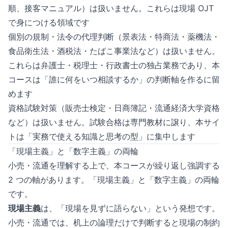
順、接客マニュアル）は扱いません。これらは現場 OJT
で身につける領域です
個別の規制・法令の代理判断（景表法・特商法・薬機法・
食品衛生法・酒税法・たばこ事業法など）は扱いません。
これらは弁護士・税理士・行政書士の独占業務であり、本
コースは「誰に何をいつ相談するか」の判断軸を作るに留
めます
資格試験対策（販売士検定・日商簿記・流通経済大学資格
など）は扱いません。試験合格は専門教材に譲り、本サイ
トは「実務で使える知識と思考の型」に集中します
「現場主義」と「数字主義」の両輪
小売・流通を理解する上で、本コースが繰り返し強調する
2 つの軸があります。「現場主義」と「数字主義」の両輪
です。
現場主義
は、「現場を見ずに語らない」という発想です。
小売・流通では、机上の論理だけで判断すると現場の制約