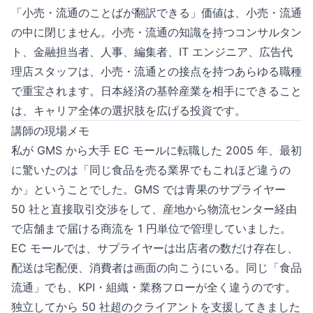
「小売・流通のことばが翻訳できる」価値は、小売・流通
の中に閉じません。小売・流通の知識を持つコンサルタン
ト、金融担当者、人事、編集者、IT エンジニア、広告代
理店スタッフは、小売・流通との接点を持つあらゆる職種
で重宝されます。日本経済の基幹産業を相手にできること
は、キャリア全体の選択肢を広げる投資です。
講師の現場メモ
私が GMS から大手 EC モールに転職した 2005 年、最初
に驚いたのは「同じ食品を売る業界でもこれほど違うの
か」ということでした。GMS では青果のサプライヤー
50 社と直接取引交渉をして、産地から物流センター経由
で店舗まで届ける商流を 1 円単位で管理していました。
EC モールでは、サプライヤーは出店者の数だけ存在し、
配送は宅配便、消費者は画面の向こうにいる。同じ「食品
流通」でも、KPI・組織・業務フローが全く違うのです。
独立してから 50 社超のクライアントを支援してきました