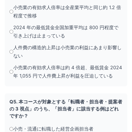
小売業の有効求人倍率は全産業平均と同じ約 1.2 倍
程度で推移
2024 年の最低賃金全国加重平均は 800 円程度で
引き上げは止まっている
人件費の構造的上昇は小売業の利益にあまり影響し
ない
小売業の有効求人倍率は約 4 倍超、最低賃金 2024
年 1,055 円で人件費上昇が利益を圧迫している
Q5. 本コースが対象とする「転職者・担当者・提案者
の 3 視点」のうち、「担当者」に該当する例はどれ
ですか？
小売・流通に転職した経営企画担当者