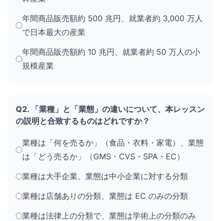
年間商品販売額約 500 兆円、就業者約 3,000 万人
で日本最大の産業
年間商品販売額約 10 兆円、就業者約 50 万人の小
規模産業
Q2. 「業種」と「業態」の違いについて、本レッスン
の説明と合致するものはどれですか？
業種は「何を売るか」（食品・衣料・家電）、業態
は「どう売るか」（GMS・CVS・SPA・EC）
業種は大手企業、業態は中小企業に対する分類
業種は店舗ありの分類、業態は EC のみの分類
業種は法律上の分類で、業態は学術上の分類のみ