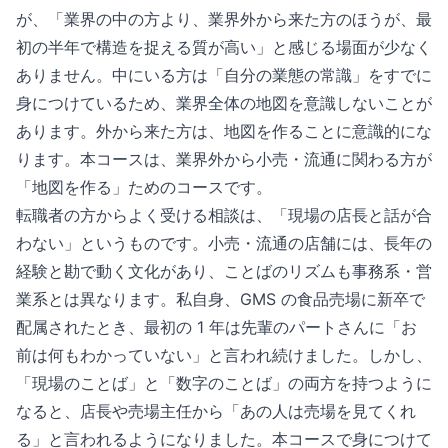
が、「業界の中の方より、業界外から来た方のほうが、最
初の半年で構造を捉える質が高い」と感じる場面が少なく
ありません。中にいる方は「自分の業態の常識」をすでに
身につけているため、業界全体の地図を意識しないことが
あります。外から来た方は、地図を作ることに意識的にな
ります。本コースは、業界外から小売・流通に関わる方が
「地図を作る」ためのコースです。
転職者の方からよく受ける相談は、「現場の店長と話が合
わない」というものです。小売・流通の店舗には、長年の
経験と勘で動く文化があり、ことばのリズムも事務系・営
業系とは異なります。私自身、GMS の食品売場に新卒で
配属されたとき、最初の 1 年は先輩のパートさんに「お
前は何もわかっていない」と言われ続けました。しかし、
「現場のことば」と「数字のことば」の両方を持つように
なると、店長や売場主任から「あの人は売場を見てくれ
る」と言われるようになりました。本コースで身につけて