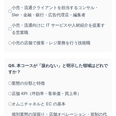
小売・流通クライアントを担当するコンサル・
SIer・金融・銀行・広告代理店・編集者
小売・流通向けに IT サービスや人材紹介を提案す
る営業職
小売の店舗で接客・レジ業務を行う技能職
Q6. 本コースが「扱わない」と明示した領域はどれで
すか？
業態の分類と特徴
店舗 KPI（坪効率・客単価・買上率）
オムニチャネルと EC の基本
個別業態の深掘り・店舗オペレーション・規制の代