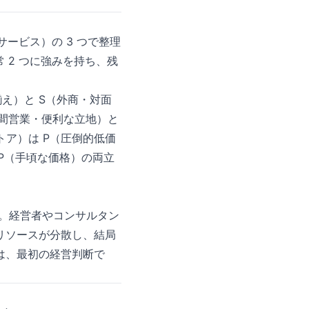
、サービス）の 3 つで整理
 2 つに強みを持ち、残
揃え）と S（外商・対面
 時間営業・便利な立地）と
トア）は P（圧倒的低価
 P（手頃な価格）の両立
す。経営者やコンサルタン
リソースが分散し、結局
は、最初の経営判断で