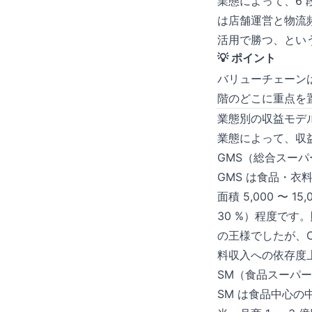
業態によって、6 
は店舗運営と物流頻
活用で勝つ、とい
💡 ポイント
バリューチェーン
階のどこに重点を
業態別の収益モデ
業態によって、収
GMS（総合スー
GMS は食品・衣
面積 5,000 〜 
30 %）程度です。
の王様でしたが、C
料収入への依存度
SM（食品スーパ
SM は食品中心の