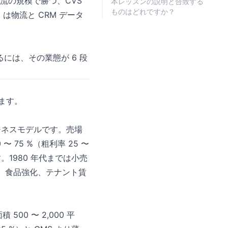
流の規模で勝つ、CVS
本レッスンの説明と合致する
ものはどれですか？
は物流と CRM データ
には、その業態が 6 段
。
ます。
ジネスモデルです。売場
 〜 75 %（粗利率 25 〜
す。1980 年代までは小売
、食品強化、テナント賃
0 〜 2,000 平