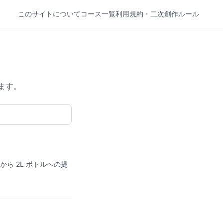
このサイトについて
コース一覧
利用規約・二次創作ルール
ます。
ら 2L ボトルへの提