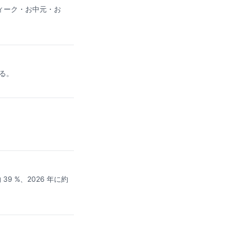
ィーク・お中元・お
きる。
9 %、2026 年に約