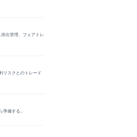
ガス排出管理、フェアトレ
剰リスクとのトレード
ら準備する。