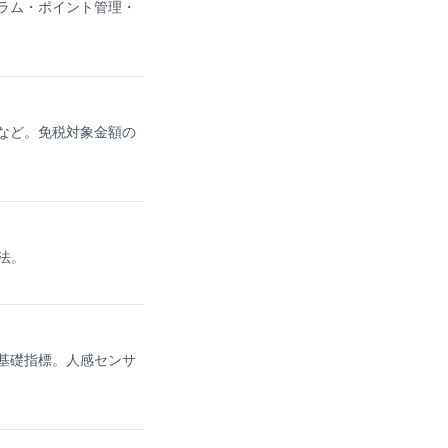
ラム・ポイント管理・
など。免税対象金額の
法。
基礎指標。人感センサ