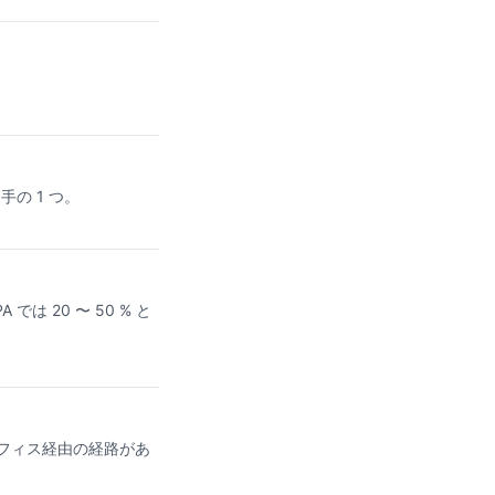
の 1 つ。
は 20 〜 50 % と
フィス経由の経路があ