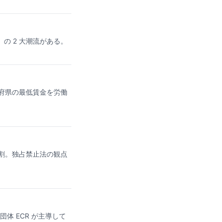
特売）の 2 大潮流がある。
府県の最低賃金を労働
割。独占禁止法の観点
体 ECR が主導して