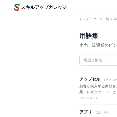
本文へスキップ
スキルアップカレッジ
トップ
/
コース一覧
/
業
用語集
小売・流通業のビジ
アップセル
（あっぷ
顧客が購入する商品を、
案、レギュラーコーヒ
→ レッスン4
アプリ
（あぷり）