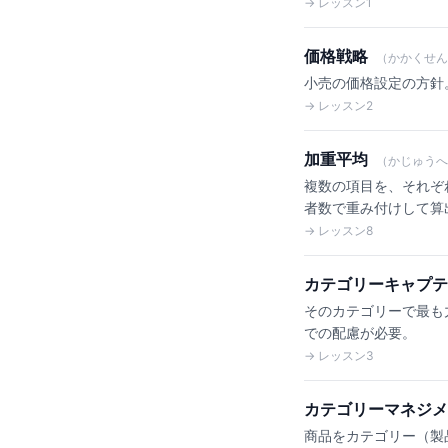
→ レッスン1
価格戦略
（かかくせん
小売の価格設定の方針。EDL
→ レッスン2
加重平均
（かじゅうへ
複数の項目を、それぞ
者数で重み付けして算
→ レッスン8
カテゴリーキャプテ
そのカテゴリーで最も
での配慮が必要。
→ レッスン3
カテゴリーマネジメ
商品をカテゴリー（製品