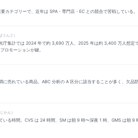
）
重要カテゴリーで、近年は SPA・専門店・EC との競合で苦戦している。
ばうんど）
集計では 2024 年で約 3,690 万人、2025 年は約 3,400 万人
 プロモーションが鍵。
調に売れている商品。ABC 分析の A 区分に該当することが多く、欠品
じかん）
時間。CVS は 24 時間、SM は朝 9 時〜深夜 1 時、GMS は朝 9