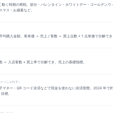
きく動く時期の商戦。節分・バレンタイン・ホワイトデー・ゴールデンウ
スマス・お歳暮など。
）
平均購入金額。客単価 ＝ 売上 / 客数 ＝ 買上点数 × 1 点単価で分解で
 ＝ 入店客数 × 買上率で分解でき、売上の基礎指標。
ゃっしゅれす）
マネー・QR コード決済などで現金を使わない決済形態。2024 年で約 3
% 目標。