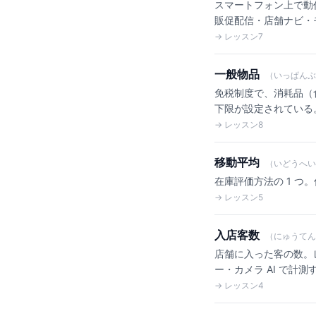
スマートフォン上で動
販促配信・店舗ナビ・
→ レッスン7
一般物品
（いっぱんぶ
免税制度で、消耗品（
下限が設定されている
→ レッスン8
移動平均
（いどうへい
在庫評価方法の 1 
→ レッスン5
入店客数
（にゅうてん
店舗に入った客の数。
ー・カメラ AI で計測
→ レッスン4