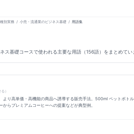
種別実務
/
小売・流通業のビジネス基礎
/
用語集
ネス基礎コースで使われる主要な用語（156語）をまとめてい
せる）
より高単価・高機能の商品へ誘導する販売手法。500ml ペットボトルか
ーからプレミアムコーヒーへの提案などが典型例。