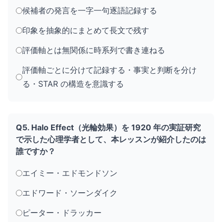
候補者の発言を一字一句逐語記録する
印象を抽象的にまとめて長文で残す
評価軸とは無関係に時系列で書き連ねる
評価軸ごとに分けて記録する・事実と判断を分け
る・STAR の構造を意識する
Q5. Halo Effect（光輪効果）を 1920 年の実証研究
で示した心理学者として、本レッスンが紹介したのは
誰ですか？
エイミー・エドモンドソン
エドワード・ソーンダイク
ピーター・ドラッカー