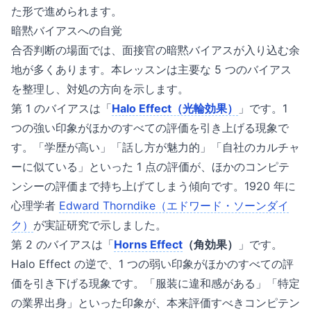
た形で進められます。
暗黙バイアスへの自覚
合否判断の場面では、面接官の暗黙バイアスが入り込む余
地が多くあります。本レッスンは主要な 5 つのバイアス
を整理し、対処の方向を示します。
第 1 のバイアスは「
Halo Effect（光輪効果）
」です。1
つの強い印象がほかのすべての評価を引き上げる現象で
す。「学歴が高い」「話し方が魅力的」「自社のカルチャ
ーに似ている」といった 1 点の評価が、ほかのコンピテ
ンシーの評価まで持ち上げてしまう傾向です。1920 年に
心理学者
Edward Thorndike（エドワード・ソーンダイ
ク）
が実証研究で示しました。
第 2 のバイアスは「
Horns Effect
（角効果）
」です。
Halo Effect の逆で、1 つの弱い印象がほかのすべての評
価を引き下げる現象です。「服装に違和感がある」「特定
の業界出身」といった印象が、本来評価すべきコンピテン