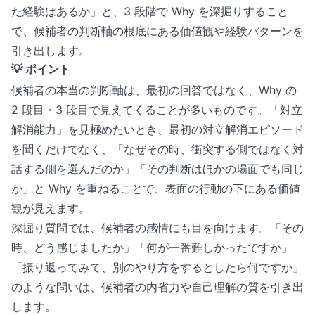
た経験はあるか」と、3 段階で Why を深掘りすること
で、候補者の判断軸の根底にある価値観や経験パターンを
引き出します。
💡 ポイント
候補者の本当の判断軸は、最初の回答ではなく、Why の
2 段目・3 段目で見えてくることが多いものです。「対立
解消能力」を見極めたいとき、最初の対立解消エピソード
を聞くだけでなく、「なぜその時、衝突する側ではなく対
話する側を選んだのか」「その判断はほかの場面でも同じ
か」と Why を重ねることで、表面の行動の下にある価値
観が見えます。
深掘り質問では、候補者の感情にも目を向けます。「その
時、どう感じましたか」「何が一番難しかったですか」
「振り返ってみて、別のやり方をするとしたら何ですか」
のような問いは、候補者の内省力や自己理解の質を引き出
します。