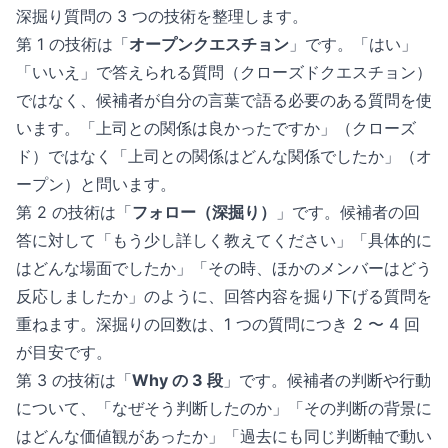
深掘り質問の 3 つの技術を整理します。
第 1 の技術は「
オープンクエスチョン
」です。「はい」
「いいえ」で答えられる質問（クローズドクエスチョン）
ではなく、候補者が自分の言葉で語る必要のある質問を使
います。「上司との関係は良かったですか」（クローズ
ド）ではなく「上司との関係はどんな関係でしたか」（オ
ープン）と問います。
第 2 の技術は「
フォロー（深掘り）
」です。候補者の回
答に対して「もう少し詳しく教えてください」「具体的に
はどんな場面でしたか」「その時、ほかのメンバーはどう
反応しましたか」のように、回答内容を掘り下げる質問を
重ねます。深掘りの回数は、1 つの質問につき 2 〜 4 回
が目安です。
第 3 の技術は「
Why の 3 段
」です。候補者の判断や行動
について、「なぜそう判断したのか」「その判断の背景に
はどんな価値観があったか」「過去にも同じ判断軸で動い