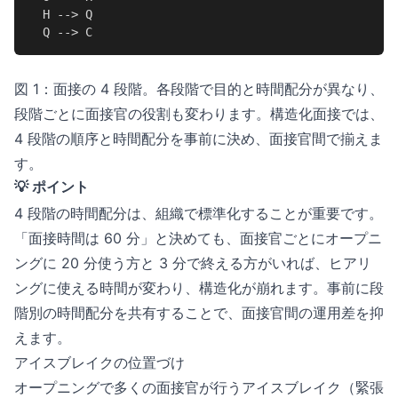
  H --> Q

  Q --> C
図 1：面接の 4 段階。各段階で目的と時間配分が異なり、
段階ごとに面接官の役割も変わります。構造化面接では、
4 段階の順序と時間配分を事前に決め、面接官間で揃えま
す。
💡 ポイント
4 段階の時間配分は、組織で標準化することが重要です。
「面接時間は 60 分」と決めても、面接官ごとにオープニ
ングに 20 分使う方と 3 分で終える方がいれば、ヒアリ
ングに使える時間が変わり、構造化が崩れます。事前に段
階別の時間配分を共有することで、面接官間の運用差を抑
えます。
アイスブレイクの位置づけ
オープニングで多くの面接官が行うアイスブレイク（緊張