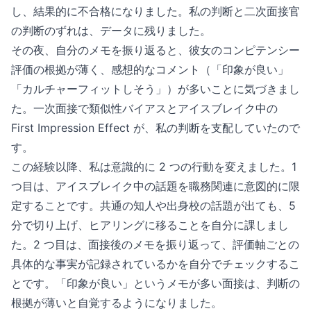
し、結果的に不合格になりました。私の判断と二次面接官
の判断のずれは、データに残りました。
その夜、自分のメモを振り返ると、彼女のコンピテンシー
評価の根拠が薄く、感想的なコメント（「印象が良い」
「カルチャーフィットしそう」）が多いことに気づきまし
た。一次面接で類似性バイアスとアイスブレイク中の
First Impression Effect が、私の判断を支配していたので
す。
この経験以降、私は意識的に 2 つの行動を変えました。1
つ目は、アイスブレイク中の話題を職務関連に意図的に限
定することです。共通の知人や出身校の話題が出ても、5
分で切り上げ、ヒアリングに移ることを自分に課しまし
た。2 つ目は、面接後のメモを振り返って、評価軸ごとの
具体的な事実が記録されているかを自分でチェックするこ
とです。「印象が良い」というメモが多い面接は、判断の
根拠が薄いと自覚するようになりました。