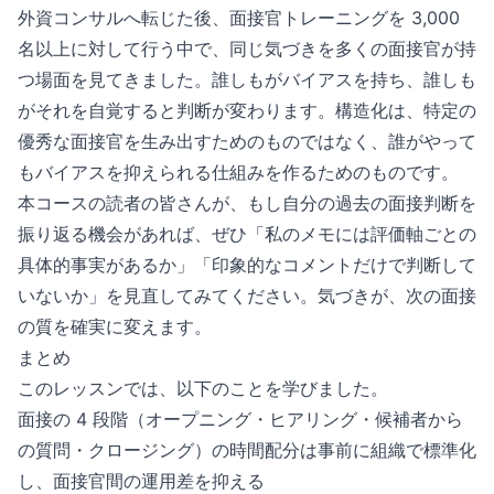
外資コンサルへ転じた後、面接官トレーニングを 3,000
名以上に対して行う中で、同じ気づきを多くの面接官が持
つ場面を見てきました。誰しもがバイアスを持ち、誰しも
がそれを自覚すると判断が変わります。構造化は、特定の
優秀な面接官を生み出すためのものではなく、誰がやって
もバイアスを抑えられる仕組みを作るためのものです。
本コースの読者の皆さんが、もし自分の過去の面接判断を
振り返る機会があれば、ぜひ「私のメモには評価軸ごとの
具体的事実があるか」「印象的なコメントだけで判断して
いないか」を見直してみてください。気づきが、次の面接
の質を確実に変えます。
まとめ
このレッスンでは、以下のことを学びました。
面接の 4 段階（オープニング・ヒアリング・候補者から
の質問・クロージング）の時間配分は事前に組織で標準化
し、面接官間の運用差を抑える