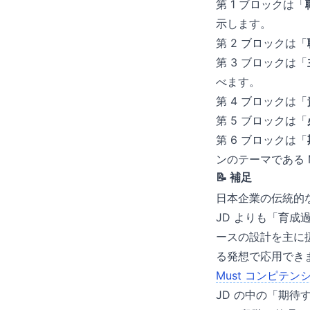
第 1 ブロックは「
示します。
第 2 ブロックは「
第 3 ブロックは「
べます。
第 4 ブロックは「
第 5 ブロックは「
第 6 ブロックは「
ンのテーマである M
📝 補足
日本企業の伝統的
JD よりも「育成
ースの設計を主に扱
る発想で応用でき
Must コンピテン
JD の中の「期待