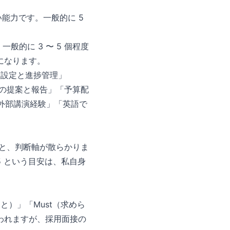
能力です。一般的に 5
。
的に 3 〜 5 個程度
になります。
標設定と進捗管理」
への提案と報告」「予算配
「外部講演経験」「英語で
ると、判断軸が散らかりま
 5 という目安は、私自身
と）」「Must（求めら
われますが、採用面接の