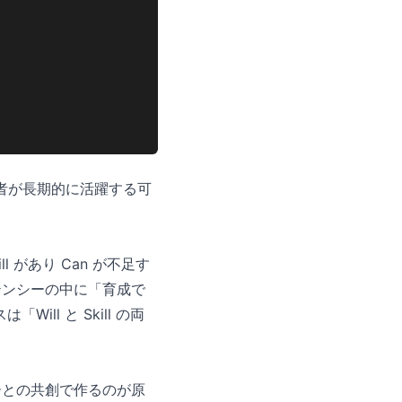
候補者が長期的に活躍する可
ill があり Can が不足す
テンシーの中に「育成で
l と Skill の両
ーとの共創で作るのが原