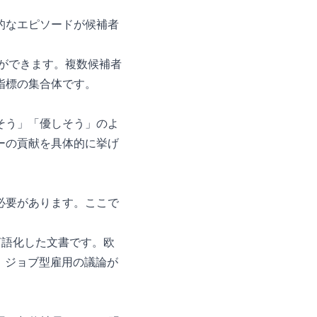
体的なエピソードが候補者
価ができます。複数候補者
指標の集合体です。
そう」「優しそう」のよ
ーの貢献を具体的に挙げ
必要があります。ここで
言語化した文書です。欧
降、ジョブ型雇用の議論が