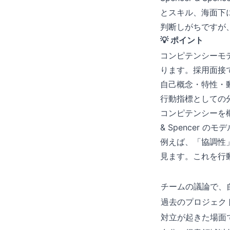
とスキル、海面下
判断しがちですが
💡 ポイント
コンピテンシーモ
ります。採用面接
自己概念・特性・
行動指標としての
コンピテンシーを概
& Spencer
例えば、「協調性
見ます。これを行
チームの議論で、
過去のプロジェク
対立が起きた場面