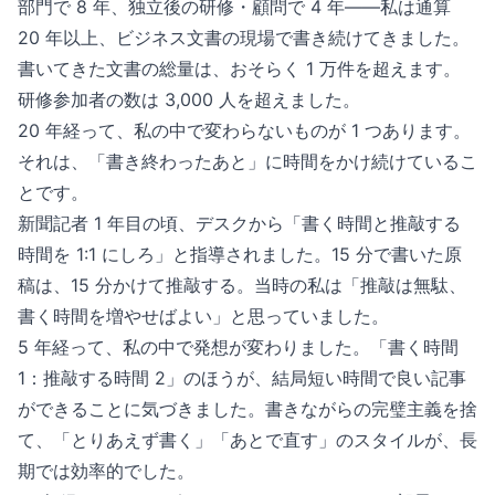
部門で 8 年、独立後の研修・顧問で 4 年——私は通算
20 年以上、ビジネス文書の現場で書き続けてきました。
書いてきた文書の総量は、おそらく 1 万件を超えます。
研修参加者の数は 3,000 人を超えました。
20 年経って、私の中で変わらないものが 1 つあります。
それは、「書き終わったあと」に時間をかけ続けているこ
とです。
新聞記者 1 年目の頃、デスクから「書く時間と推敲する
時間を 1:1 にしろ」と指導されました。15 分で書いた原
稿は、15 分かけて推敲する。当時の私は「推敲は無駄、
書く時間を増やせばよい」と思っていました。
5 年経って、私の中で発想が変わりました。「書く時間
1：推敲する時間 2」のほうが、結局短い時間で良い記事
ができることに気づきました。書きながらの完璧主義を捨
て、「とりあえず書く」「あとで直す」のスタイルが、長
期では効率的でした。