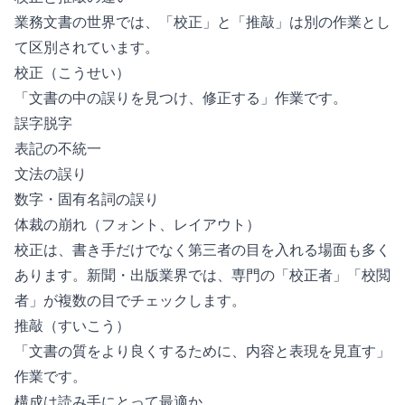
業務文書の世界では、「校正」と「推敲」は別の作業とし
て区別されています。
校正（こうせい）
「文書の中の誤りを見つけ、修正する」作業です。
誤字脱字
表記の不統一
文法の誤り
数字・固有名詞の誤り
体裁の崩れ（フォント、レイアウト）
校正は、書き手だけでなく第三者の目を入れる場面も多く
あります。新聞・出版業界では、専門の「校正者」「校閲
者」が複数の目でチェックします。
推敲（すいこう）
「文書の質をより良くするために、内容と表現を見直す」
作業です。
構成は読み手にとって最適か