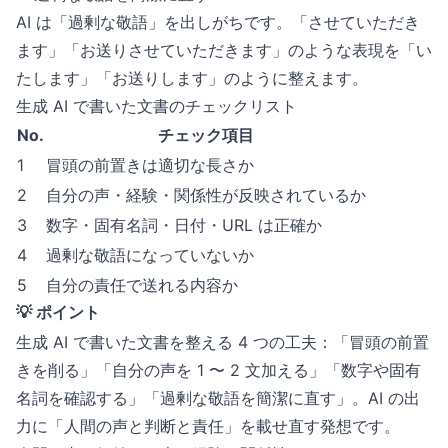
AI は「過剰な敬語」を出しがちです。「させていただき
ます」「お送りさせていただきます」のような表現を「い
たします」「お送りします」のように整えます。
生成 AI で書いた文書のチェックリスト
No.
チェック項目
1
冒頭の前置きは適切な長さか
2
自分の声・経験・関係性が反映されているか
3
数字・固有名詞・日付・URL は正確か
4
過剰な敬語になっていないか
5
自分の責任で送れる内容か
💡 ポイント
生成 AI で書いた文書を整える 4 つの工夫：「冒頭の前置
きを削る」「自分の声を 1 〜 2 文加える」「数字や固有
名詞を確認する」「過剰な敬語を簡潔に直す」。AI の出
力に「人間の声と判断と責任」を載せ直す発想です。