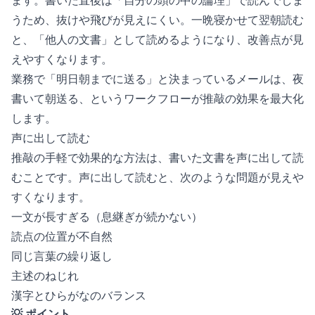
ます。書いた直後は「自分の頭の中の論理」で読んでしま
うため、抜けや飛びが見えにくい。一晩寝かせて翌朝読む
と、「他人の文書」として読めるようになり、改善点が見
えやすくなります。
業務で「明日朝までに送る」と決まっているメールは、夜
書いて朝送る、というワークフローが推敲の効果を最大化
します。
声に出して読む
推敲の手軽で効果的な方法は、書いた文書を声に出して読
むことです。声に出して読むと、次のような問題が見えや
すくなります。
一文が長すぎる（息継ぎが続かない）
読点の位置が不自然
同じ言葉の繰り返し
主述のねじれ
漢字とひらがなのバランス
💡 ポイント