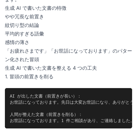
生成 AI で書いた文書の特徴
やや冗長な前置き
紋切り型の結論
平均的すぎる語彙
感情の薄さ
「お疲れさまです」「お世話になっております」のパター
ン化された冒頭
生成 AI で書いた文書を整える 4 つの工夫
1. 冒頭の前置きを削る
AI が出した文書（前置きが長い）：

お世話になっております。先日は大変お世話になり、ありがとうご
人間が整えた文書（前置きを削る）：

お世話になっております。1 件ご相談があり、ご連絡しました。