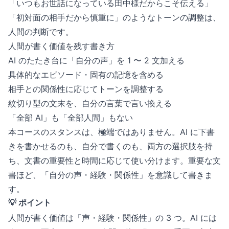
「いつもお世話になっている田中様だからこそ伝える」
「初対面の相手だから慎重に」のようなトーンの調整は、
人間の判断です。
人間が書く価値を残す書き方
AI のたたき台に「自分の声」を 1 〜 2 文加える
具体的なエピソード・固有の記憶を含める
相手との関係性に応じてトーンを調整する
紋切り型の文末を、自分の言葉で言い換える
「全部 AI」も「全部人間」もない
本コースのスタンスは、極端ではありません。AI に下書
きを書かせるのも、自分で書くのも、両方の選択肢を持
ち、文書の重要性と時間に応じて使い分けます。重要な文
書ほど、「自分の声・経験・関係性」を意識して書きま
す。
💡 ポイント
人間が書く価値は「声・経験・関係性」の 3 つ。AI には