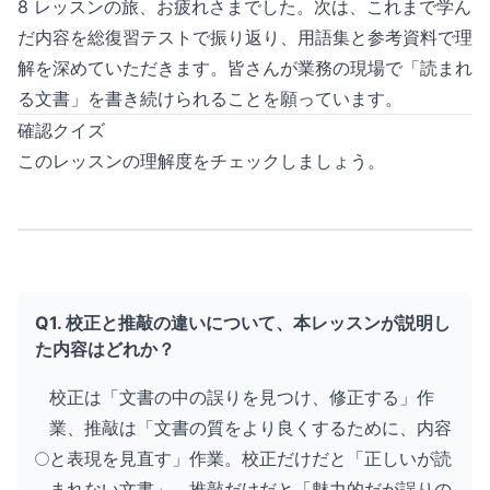
8 レッスンの旅、お疲れさまでした。次は、これまで学ん
だ内容を総復習テストで振り返り、用語集と参考資料で理
解を深めていただきます。皆さんが業務の現場で「読まれ
る文書」を書き続けられることを願っています。
確認クイズ
このレッスンの理解度をチェックしましょう。
Q1. 校正と推敲の違いについて、本レッスンが説明し
た内容はどれか？
校正は「文書の中の誤りを見つけ、修正する」作
業、推敲は「文書の質をより良くするために、内容
と表現を見直す」作業。校正だけだと「正しいが読
まれない文書」、推敲だけだと「魅力的だが誤りの