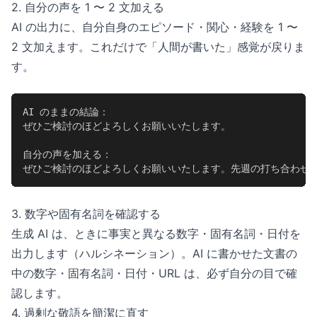
2. 自分の声を 1 〜 2 文加える
AI の出力に、自分自身のエピソード・関心・経験を 1 〜
2 文加えます。これだけで「人間が書いた」感覚が戻りま
す。
AI のままの結論：

ぜひご検討のほどよろしくお願いいたします。

自分の声を加える：

ぜひご検討のほどよろしくお願いいたします。先週の打ち合わせ
3. 数字や固有名詞を確認する
生成 AI は、ときに事実と異なる数字・固有名詞・日付を
出力します（ハルシネーション）。AI に書かせた文書の
中の数字・固有名詞・日付・URL は、必ず自分の目で確
認します。
4. 過剰な敬語を簡潔に直す