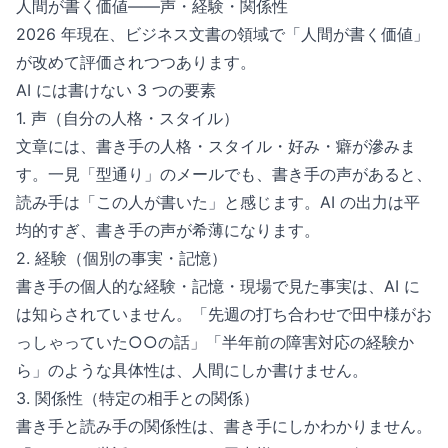
人間が書く価値——声・経験・関係性
2026 年現在、ビジネス文書の領域で「人間が書く価値」
が改めて評価されつつあります。
AI には書けない 3 つの要素
1. 声（自分の人格・スタイル）
文章には、書き手の人格・スタイル・好み・癖が滲みま
す。一見「型通り」のメールでも、書き手の声があると、
読み手は「この人が書いた」と感じます。AI の出力は平
均的すぎ、書き手の声が希薄になります。
2. 経験（個別の事実・記憶）
書き手の個人的な経験・記憶・現場で見た事実は、AI に
は知らされていません。「先週の打ち合わせで田中様がお
っしゃっていた○○の話」「半年前の障害対応の経験か
ら」のような具体性は、人間にしか書けません。
3. 関係性（特定の相手との関係）
書き手と読み手の関係性は、書き手にしかわかりません。