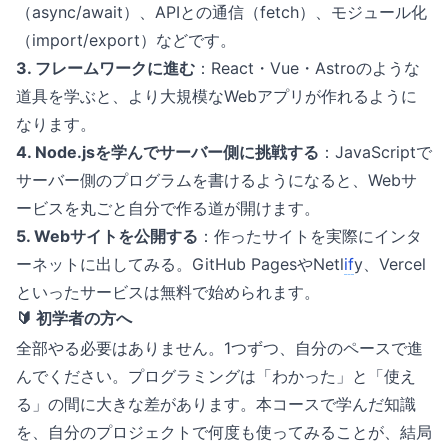
（async/await）、APIとの通信（fetch）、モジュール化
（import/export）などです。
3. フレームワークに進む
：React・Vue・Astroのような
道具を学ぶと、より大規模なWebアプリが作れるように
なります。
4. Node.jsを学んでサーバー側に挑戦する
：JavaScriptで
サーバー側のプログラムを書けるようになると、Webサ
ービスを丸ごと自分で作る道が開けます。
5. Webサイトを公開する
：作ったサイトを実際にインタ
ーネットに出してみる。GitHub PagesやNetl
if
y、Vercel
といったサービスは無料で始められます。
🔰 初学者の方へ
全部やる必要はありません。1つずつ、自分のペースで進
んでください。プログラミングは「わかった」と「使え
る」の間に大きな差があります。本コースで学んだ知識
を、自分のプロジェクトで何度も使ってみることが、結局