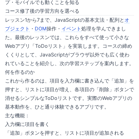
プ・モバイルでも動くことを知る
コース修了後の学習方向を選べる
レッスン1から7まで、JavaScriptの基本文法・配列と
オ
ブジェクト
・
DOM
操作・
イベント
処理を学んできまし
た。最後のレッスンでは、これらをすべて使って小さな
Webアプリ「ToDoリスト」を実装します。コースの締め
くくりとして、JavaScriptがブラウザ以外でも広く使わ
れていることを紹介し、次の学習ステップを案内します。
何を作るのか
これから作るのは、項目を入力欄に書き込んで「追加」を
押すと、リストに項目が増え、各項目の「削除」ボタンで
消せるシンプルなToDoリストです。実際のWebアプリの
基本動作を、ひと通り体験できるアプリです。
主な機能：
入力欄に項目を書く
「追加」ボタンを押すと、リストに項目が追加される