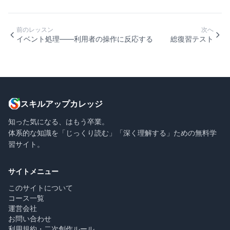
前のレッスン
次へ
イベント処理——利用者の操作に反応する
総復習テスト
スキルアップカレッジ
知った気になる、はもう卒業。
体系的な知識を「じっくり読む」「深く理解する」ための無料学
習サイト。
サイトメニュー
このサイトについて
コース一覧
運営会社
お問い合わせ
利用規約・二次創作ルール