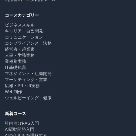
コースカテゴリー
ビジネススキル
キャリア・自己開発
コミュニケーション
コンプライアンス・法務
経営者・起業家
人事・労務実務
業種別実務
IT基礎知識
マネジメント・組織開発
マーケティング・営業
広報・PR・IR実務
Web制作
ウェルビーイング・健康
新着コース
社内向けRAG入門
AI駆動開発入門
AIの仕組みを理解する