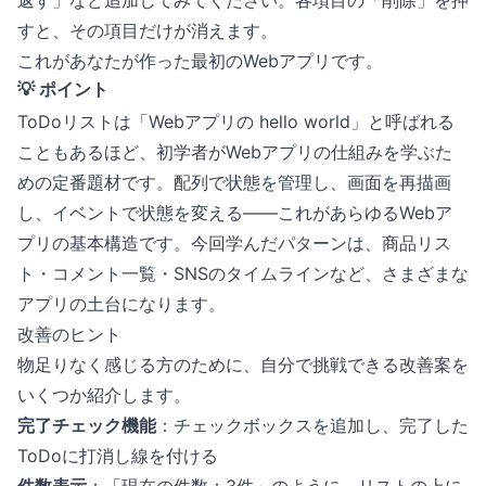
返す」など追加してみてください。各項目の「削除」を押
すと、その項目だけが消えます。
これがあなたが作った最初のWebアプリです。
💡 ポイント
ToDoリストは「Webアプリの hello world」と呼ばれる
こともあるほど、初学者がWebアプリの仕組みを学ぶた
めの定番題材です。配列で状態を管理し、画面を再描画
し、イベントで状態を変える——これがあらゆるWebア
プリの基本構造です。今回学んだパターンは、商品リス
ト・コメント一覧・SNSのタイムラインなど、さまざまな
アプリの土台になります。
改善のヒント
物足りなく感じる方のために、自分で挑戦できる改善案を
いくつか紹介します。
完了チェック機能
：チェックボックスを追加し、完了した
ToDoに打消し線を付ける