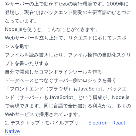
やサーバーの上で動かすための実行環境です。2009年に
登場し、現在ではバックエンド開発の主要言語のひとつに
なっています。
Node.jsを使うと、こんなことができます。
Webサーバーを立ち上げて、リクエストに応じてレスポ
ンスを返す
ファイルを読み書きしたり、ファイル操作の自動化スクリ
プトを書いたりする
自分で開発したコマンドラインツールを作る
データベースとつなぐサーバー側のロジックを書く
「フロントエンド（ブラウザ）もJavaScript、バックエ
ンド（サーバー）もJavaScript」という構成が、Node.js
で実現できます。同じ言語で全部書ける利点から、多くの
Webサービスで採用されています。
2. デスクトップ・モバイルアプリ——
Electron
・
React
Native