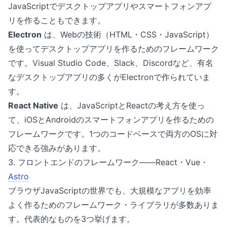
JavaScriptでデスクトップアプリやスマートフォンアプ
リを作ることもできます。
Electron
は、Webの技術（HTML・CSS・JavaScript）
を使ってデスクトップアプリを作るためのフレームワーク
です。Visual Studio Code、Slack、Discordなど、有名
なデスクトップアプリの多くがElectronで作られていま
す。
React Native
は、JavaScriptとReactの考え方を使っ
て、iOSとAndroidのスマートフォンアプリを作るための
フレームワークです。1つのコードベースで両方のOSに対
応できる強みがあります。
3. フロントエンドのフレームワーク——React・Vue・
Astro
ブラウザJavaScriptの世界でも、大規模なアプリを効率
よく作るためのフレームワーク・ライブラリが多数ありま
す。代表的なものを3つ挙げます。