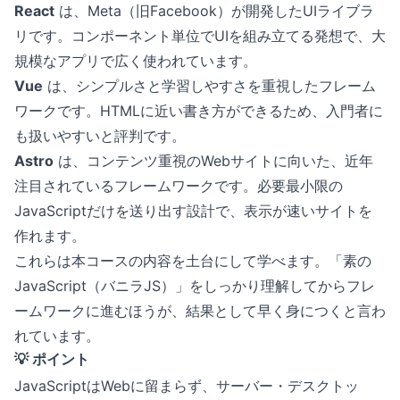
React
は、Meta（旧Facebook）が開発したUIライブラ
リです。コンポーネント単位でUIを組み立てる発想で、大
規模なアプリで広く使われています。
Vue
は、シンプルさと学習しやすさを重視したフレーム
ワークです。HTMLに近い書き方ができるため、入門者に
も扱いやすいと評判です。
Astro
は、コンテンツ重視のWebサイトに向いた、近年
注目されているフレームワークです。必要最小限の
JavaScriptだけを送り出す設計で、表示が速いサイトを
作れます。
これらは本コースの内容を土台にして学べます。「素の
JavaScript（バニラJS）」をしっかり理解してからフレ
ームワークに進むほうが、結果として早く身につくと言わ
れています。
💡 ポイント
JavaScriptはWebに留まらず、サーバー・デスクトッ