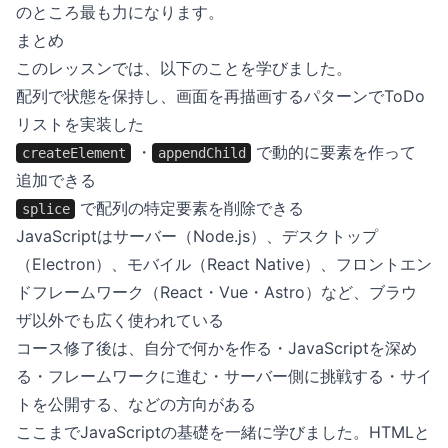
のところ最も力になります。
まとめ
このレッスンでは、以下のことを学びました。
配列で状態を保持し、画面を再描画するパターンでToDo
リストを実装した
・
で動的に要素を作って
createElement
appendChild
追加できる
で配列の特定要素を削除できる
splice
JavaScriptはサーバー（Node.js）、デスクトップ
（Electron）、モバイル（React Native）、フロントエン
ドフレームワーク（React・Vue・Astro）など、ブラウ
ザ以外でも広く使われている
コース修了後は、自分で何かを作る・JavaScriptを深め
る・フレームワークに進む・サーバー側に挑戦する・サイ
トを公開する、などの方向がある
ここまでJavaScriptの基礎を一緒に学びました。HTMLと