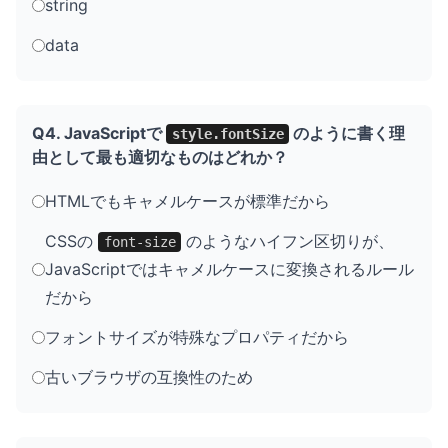
string
data
Q4. JavaScriptで
のように書く理
style.fontSize
由として最も適切なものはどれか？
HTMLでもキャメルケースが標準だから
CSSの
のようなハイフン区切りが、
font-size
JavaScriptではキャメルケースに変換されるルール
だから
フォントサイズが特殊なプロパティだから
古いブラウザの互換性のため