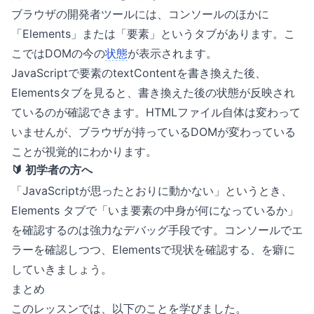
ブラウザの開発者ツールには、コンソールのほかに
「Elements」または「要素」というタブがあります。こ
こではDOMの今の
状態
が表示されます。
JavaScriptで要素のtextContentを書き換えた後、
Elementsタブを見ると、書き換えた後の状態が反映され
ているのが確認できます。HTMLファイル自体は変わって
いませんが、ブラウザが持っているDOMが変わっている
ことが視覚的にわかります。
🔰 初学者の方へ
「JavaScriptが思ったとおりに動かない」というとき、
Elements タブで「いま要素の中身が何になっているか」
を確認するのは強力なデバッグ手段です。コンソールでエ
ラーを確認しつつ、Elementsで現状を確認する、を癖に
していきましょう。
まとめ
このレッスンでは、以下のことを学びました。