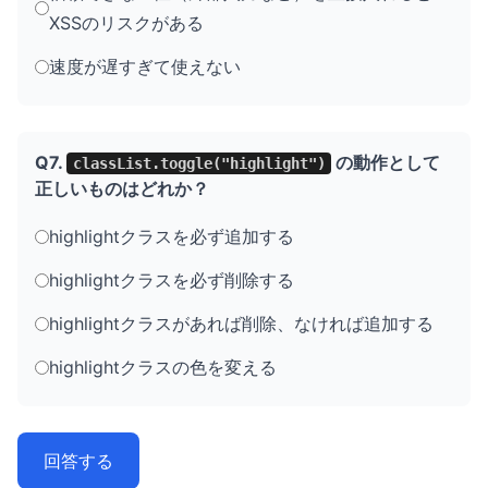
XSSのリスクがある
速度が遅すぎて使えない
Q7.
の動作として
classList.toggle("highlight")
正しいものはどれか？
highlightクラスを必ず追加する
highlightクラスを必ず削除する
highlightクラスがあれば削除、なければ追加する
highlightクラスの色を変える
回答する