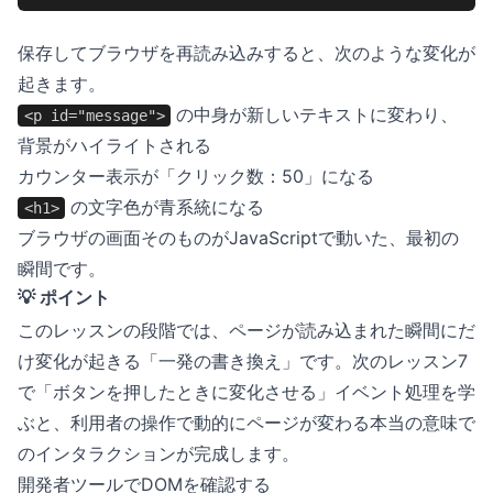
保存してブラウザを再読み込みすると、次のような変化が
起きます。
の中身が新しいテキストに変わり、
<p id="message">
背景がハイライトされる
カウンター表示が「クリック数：50」になる
の文字色が青系統になる
<h1>
ブラウザの画面そのものがJavaScriptで動いた、最初の
瞬間です。
💡 ポイント
このレッスンの段階では、ページが読み込まれた瞬間にだ
け変化が起きる「一発の書き換え」です。次のレッスン7
で「ボタンを押したときに変化させる」イベント処理を学
ぶと、利用者の操作で動的にページが変わる本当の意味で
のインタラクションが完成します。
開発者ツールでDOMを確認する