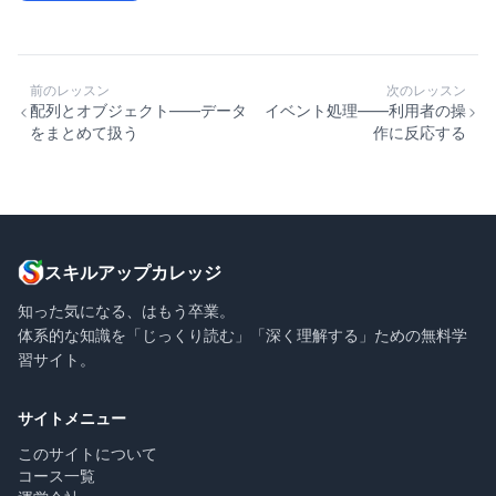
前のレッスン
次のレッスン
配列とオブジェクト——データ
イベント処理——利用者の操
をまとめて扱う
作に反応する
スキルアップカレッジ
知った気になる、はもう卒業。
体系的な知識を「じっくり読む」「深く理解する」ための無料学
習サイト。
サイトメニュー
このサイトについて
コース一覧