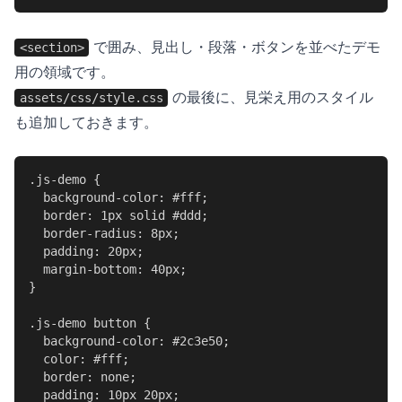
で囲み、見出し・段落・ボタンを並べたデモ
<section>
用の領域です。
の最後に、見栄え用のスタイル
assets/css/style.css
も追加しておきます。
.js-demo {

  background-color: #fff;

  border: 1px solid #ddd;

  border-radius: 8px;

  padding: 20px;

  margin-bottom: 40px;

}

.js-demo button {

  background-color: #2c3e50;

  color: #fff;

  border: none;

  padding: 10px 20px;
