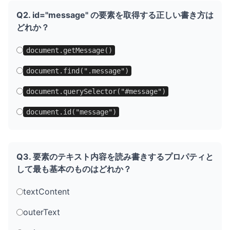
Q2. id="message" の要素を取得する正しい書き方は
どれか？
document.getMessage()
document.find(".message")
document.querySelector("#message")
document.id("message")
Q3. 要素のテキスト内容を読み書きするプロパティと
して最も基本のものはどれか？
textContent
outerText