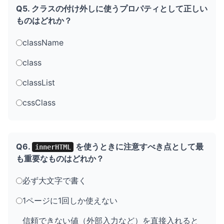
Q5. クラスの付け外しに使うプロパティとして正しい
ものはどれか？
className
class
classList
cssClass
Q6.
を使うときに注意すべき点として最
innerHTML
も重要なものはどれか？
必ず大文字で書く
1ページに1回しか使えない
信頼できない値（外部入力など）を直接入れると