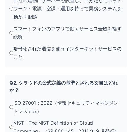
自社の建物にサーバーを設置し、自分たちでネット
ワーク・電源・空調・運用を持って業務システムを
動かす形態
スマートフォンのアプリで動くサービス全般を指す
総称
暗号化された通信を使うインターネットサービスの
こと
Q2. クラウドの公式定義の基準とされる文書はどれ
か？
ISO 27001：2022（情報セキュリティマネジメン
トシステム）
NIST『The NIST Definition of Cloud
Computing』（SP 800-145、2011 年 9 月発行）