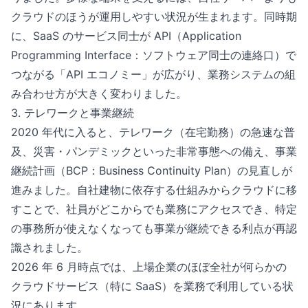
クラウドのほうが運用しやすい状況が生まれます。同時期
に、SaaS のサービス同士が API（Application
Programming Interface：ソフトウェア同士の連絡口）で
つながる「API エコノミー」が広がり、業務システムの組
み合わせ方が大きく変わりました。
3. テレワークと事業継続
2020 年代に入ると、テレワーク（在宅勤務）の急速な普
及、災害・パンデミックといった非常事態への備え、事業
継続計画（BCP：Business Continuity Plan）の見直しが
進みました。自社建物に依存する仕組みからクラウドに移
すことで、社員がどこからでも業務にアクセスでき、特定
の事務所が使えなくなっても事業が継続できる利点が再認
識されました。
2026 年 6 月時点では、上場企業のほぼ全社が何らかの
クラウドサービス（特に SaaS）を業務で利用している状
況にあります。