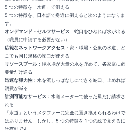
5 つの特徴を「水道」で例える
5 つの特徴を、日本語で身近に例えると次のようになりま
す。
オンデマンド・セルフサービス
：蛇口をひねれば水が出る
（職員に申請する必要がない）
広範なネットワークアクセス
：家・職場・公衆の水道、ど
こでも同じ規格の蛇口が使える
リソースプール
：浄水場が大量の水を貯めて、各家庭に必
要量だけ送る
迅速な弾力性
：水を流しっぱなしにできる蛇口、止めれば
消費が減る
計測可能なサービス
：水道メーターで使った量だけ請求さ
れる
「水道」というメタファーに完全に置き換えられるわけで
はありません。しかし、5 つの特徴を 1 つの絵で覚えるに
は有効です。