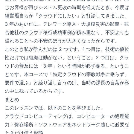
じお客様が再びシステム更改の時期を迎えたとき、今度は
経営層自らが「クラウドにしたい」と打診してきました。
3 年のあいだに、テレワーク導入・大規模災害の影響・競
合他社のクラウド移行成功事例が積み重なり、不安よりも
遅れることへの不安のほうが大きくなったからです。
このとき私が学んだのは 2 つです。1 つ目は、技術の優位
性だけでは組織は動かない、ということ。2 つ目は、クラ
ウドの普及には「3 年」という時間が必ず要る、というこ
とです。本コースで「特定クラウドの宗教戦争に乗らず、
要件で選ぶ」と繰り返し言うのは、当時の課長の言葉が私
の中に残っているからです。
まとめ
このレッスンでは、以下のことを学びました。
クラウドコンピューティングは、コンピューターの処理能
力・保存場所・ソフトウェアをネットワーク越しに必要な
ときだけ使う形態