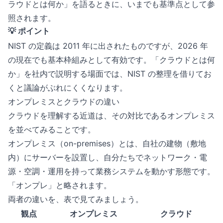
ラウドとは何か」を語るときに、いまでも基準点として参
照されます。
💡 ポイント
NIST の定義は 2011 年に出されたものですが、2026 年
の現在でも基本枠組みとして有効です。「クラウドとは何
か」を社内で説明する場面では、NIST の整理を借りてお
くと議論がぶれにくくなります。
オンプレミスとクラウドの違い
クラウドを理解する近道は、その対比であるオンプレミス
を並べてみることです。
オンプレミス（on-premises）とは、自社の建物（敷地
内）にサーバーを設置し、自分たちでネットワーク・電
源・空調・運用を持って業務システムを動かす形態です。
「オンプレ」と略されます。
両者の違いを、表で見てみましょう。
観点
オンプレミス
クラウド