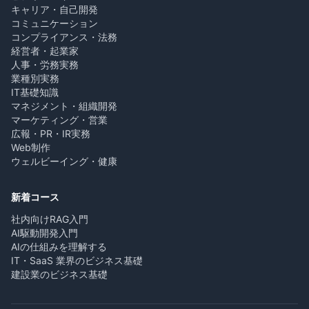
キャリア・自己開発
コミュニケーション
コンプライアンス・法務
経営者・起業家
人事・労務実務
業種別実務
IT基礎知識
マネジメント・組織開発
マーケティング・営業
広報・PR・IR実務
Web制作
ウェルビーイング・健康
新着コース
社内向けRAG入門
AI駆動開発入門
AIの仕組みを理解する
IT・SaaS 業界のビジネス基礎
建設業のビジネス基礎