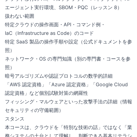
エージェント実行環境、SBOM・PQC（レッスン 8）
扱わない範囲
特定クラウドの操作画面・API・コマンド例・
IaC（Infrastructure as Code）のコード
特定 SaaS 製品の操作手順や設定（公式ドキュメントを参
照）
ネットワーク・OS の専門知識（別の専門書・コースを参
照）
暗号アルゴリズムや認証プロトコルの数学的詳細
「AWS 認定資格」「Azure 認定資格」「Google Cloud
認定資格」など個別試験対策の網羅性
フィッシング・マルウェアといった攻撃手法の詳細（情報
セキュリティの守備範囲）
スタンス
本コースは、クラウドを「特別な技術の話」ではなく「業
務システムの土台として理解し、判断できる基本リテラシ