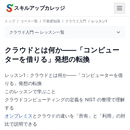
本文へスキップ
スキルアップカレッジ
トップ
/
コース一覧
/
IT基礎知識
/
クラウド入門
/
レッスン1
クラウド入門 — レッスン一覧
クラウドとは何か——「コンピュー
ターを借りる」発想の転換
レッスン1：クラウドとは何か——「コンピューターを借
りる」発想の転換
このレッスンで学ぶこと
クラウドコンピューティングの定義を NIST の整理で理解
する
オンプレミス
とクラウドの違いを「所有」と「利用」の対
比で説明できる