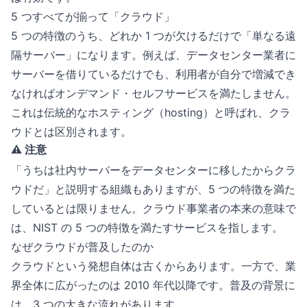
5 つすべてが揃って「クラウド」
5 つの特徴のうち、どれか 1 つが欠けるだけで「単なる遠
隔サーバー」になります。例えば、データセンター業者に
サーバーを借りているだけでも、利用者が自分で増減でき
なければオンデマンド・セルフサービスを満たしません。
これは伝統的なホスティング（hosting）と呼ばれ、クラ
ウドとは区別されます。
⚠️ 注意
「うちは社内サーバーをデータセンターに移したからクラ
ウドだ」と説明する組織もありますが、5 つの特徴を満た
しているとは限りません。クラウド事業者の本来の意味で
は、NIST の 5 つの特徴を満たすサービスを指します。
なぜクラウドが普及したのか
クラウドという発想自体は古くからあります。一方で、業
界全体に広がったのは 2010 年代以降です。普及の背景に
は、3 つの大きな流れがあります。