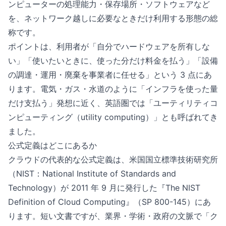
ンピューターの処理能力・保存場所・ソフトウェアなど
を、ネットワーク越しに必要なときだけ利用する形態の総
称です。
ポイントは、利用者が「自分でハードウェアを所有しな
い」「使いたいときに、使った分だけ料金を払う」「設備
の調達・運用・廃棄を事業者に任せる」という 3 点にあ
ります。電気・ガス・水道のように「インフラを使った量
だけ支払う」発想に近く、英語圏では「ユーティリティコ
ンピューティング（utility computing）」とも呼ばれてき
ました。
公式定義はどこにあるか
クラウドの代表的な公式定義は、米国国立標準技術研究所
（NIST：National Institute of Standards and
Technology）が 2011 年 9 月に発行した『The NIST
Definition of Cloud Computing』（SP 800-145）にあ
ります。短い文書ですが、業界・学術・政府の文脈で「ク