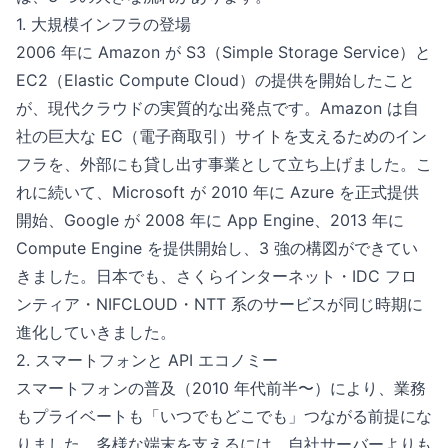
1. 大規模インフラの登場
2006 年に Amazon が S3（Simple Storage Service）と
EC2（Elastic Compute Cloud）の提供を開始したこと
が、現代クラウドの実質的な出発点です。Amazon は自
社の巨大な EC（電子商取引）サイトを支えるためのイン
フラを、外部にも貸し出す事業として立ち上げました。こ
れに続いて、Microsoft が 2010 年に Azure を正式提供
開始、Google が 2008 年に App Engine、2013 年に
Compute Engine を提供開始し、3 強の構図ができてい
きました。日本でも、さくらインターネット・IDC フロ
ンティア・NIFCLOUD・NTT 系のサービスが同じ時期に
進化していきました。
2. スマートフォンと API エコノミー
スマートフォンの普及（2010 年代前半〜）により、業務
もプライベートも「いつでもどこでも」つながる前提にな
りました。多様な端末を支えるには、自社サーバーよりも