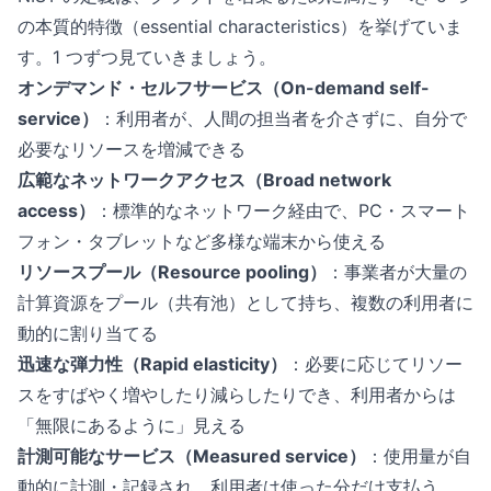
の本質的特徴（essential characteristics）を挙げていま
す。1 つずつ見ていきましょう。
オンデマンド・セルフサービス（On-demand self-
service）
：利用者が、人間の担当者を介さずに、自分で
必要なリソースを増減できる
広範なネットワークアクセス（Broad network
access）
：標準的なネットワーク経由で、PC・スマート
フォン・タブレットなど多様な端末から使える
リソースプール（Resource pooling）
：事業者が大量の
計算資源をプール（共有池）として持ち、複数の利用者に
動的に割り当てる
迅速な弾力性（Rapid elasticity）
：必要に応じてリソー
スをすばやく増やしたり減らしたりでき、利用者からは
「無限にあるように」見える
計測可能なサービス（Measured service）
：使用量が自
動的に計測・記録され、利用者は使った分だけ支払う