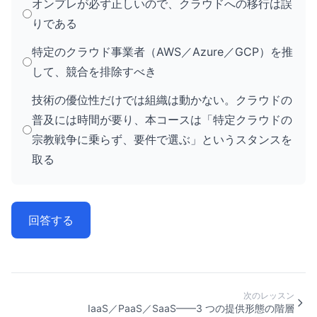
オンプレが必ず正しいので、クラウドへの移行は誤
りである
特定のクラウド事業者（AWS／Azure／GCP）を推
して、競合を排除すべき
技術の優位性だけでは組織は動かない。クラウドの
普及には時間が要り、本コースは「特定クラウドの
宗教戦争に乗らず、要件で選ぶ」というスタンスを
取る
回答する
次のレッスン
IaaS／PaaS／SaaS——3 つの提供形態の階層