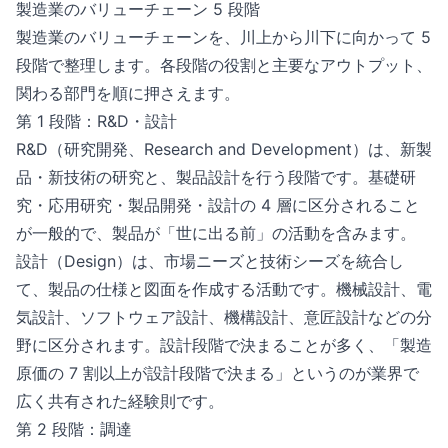
製造業のバリューチェーン 5 段階
製造業のバリューチェーンを、川上から川下に向かって 5
段階で整理します。各段階の役割と主要なアウトプット、
関わる部門を順に押さえます。
第 1 段階：R&D・設計
R&D（研究開発、Research and Development）は、新製
品・新技術の研究と、製品設計を行う段階です。基礎研
究・応用研究・製品開発・設計の 4 層に区分されること
が一般的で、製品が「世に出る前」の活動を含みます。
設計（Design）は、市場ニーズと技術シーズを統合し
て、製品の仕様と図面を作成する活動です。機械設計、電
気設計、ソフトウェア設計、機構設計、意匠設計などの分
野に区分されます。設計段階で決まることが多く、「製造
原価の 7 割以上が設計段階で決まる」というのが業界で
広く共有された経験則です。
第 2 段階：調達