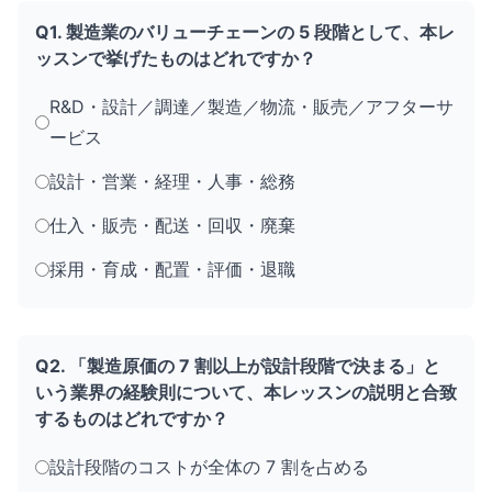
Q1. 製造業のバリューチェーンの 5 段階として、本レ
ッスンで挙げたものはどれですか？
R&D・設計／調達／製造／物流・販売／アフターサ
ービス
設計・営業・経理・人事・総務
仕入・販売・配送・回収・廃棄
採用・育成・配置・評価・退職
Q2. 「製造原価の 7 割以上が設計段階で決まる」と
いう業界の経験則について、本レッスンの説明と合致
するものはどれですか？
設計段階のコストが全体の 7 割を占める