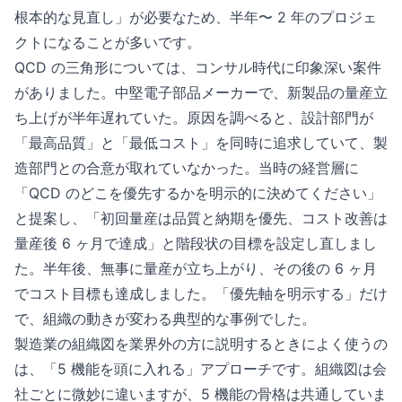
根本的な見直し」が必要なため、半年〜 2 年のプロジェ
クトになることが多いです。
QCD の三角形については、コンサル時代に印象深い案件
がありました。中堅電子部品メーカーで、新製品の量産立
ち上げが半年遅れていた。原因を調べると、設計部門が
「最高品質」と「最低コスト」を同時に追求していて、製
造部門との合意が取れていなかった。当時の経営層に
「QCD のどこを優先するかを明示的に決めてください」
と提案し、「初回量産は品質と納期を優先、コスト改善は
量産後 6 ヶ月で達成」と階段状の目標を設定し直しまし
た。半年後、無事に量産が立ち上がり、その後の 6 ヶ月
でコスト目標も達成しました。「優先軸を明示する」だけ
で、組織の動きが変わる典型的な事例でした。
製造業の組織図を業界外の方に説明するときによく使うの
は、「5 機能を頭に入れる」アプローチです。組織図は会
社ごとに微妙に違いますが、5 機能の骨格は共通していま