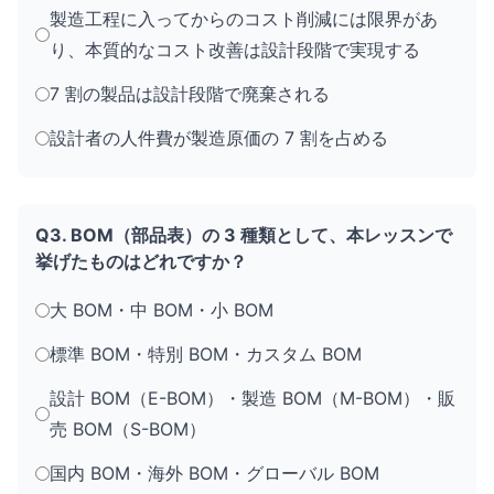
製造工程に入ってからのコスト削減には限界があ
り、本質的なコスト改善は設計段階で実現する
7 割の製品は設計段階で廃棄される
設計者の人件費が製造原価の 7 割を占める
Q3. BOM（部品表）の 3 種類として、本レッスンで
挙げたものはどれですか？
大 BOM・中 BOM・小 BOM
標準 BOM・特別 BOM・カスタム BOM
設計 BOM（E-BOM）・製造 BOM（M-BOM）・販
売 BOM（S-BOM）
国内 BOM・海外 BOM・グローバル BOM