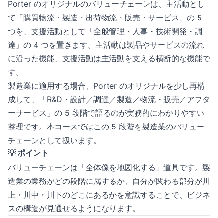
Porter のオリジナルのバリューチェーンは、主活動とし
て「購買物流・製造・出荷物流・販売・サービス」の 5
つを、支援活動として「全般管理・人事・技術開発・調
達」の 4 つを置きます。主活動は製品やサービスの流れ
に沿った機能、支援活動は主活動を支える横断的な機能で
す。
製造業に適用する場合、Porter のオリジナルを少し再構
成して、「R&D・設計／調達／製造／物流・販売／アフタ
ーサービス」の 5 段階で語るのが実務的にわかりやすい
整理です。本コースではこの 5 段階を製造業のバリュー
チェーンとして扱います。
💡 ポイント
バリューチェーンは「全体像を地図化する」道具です。製
造業の業務がどの段階に属するか、自分が関わる部分が川
上・川中・川下のどこにあるかを意識することで、ビジネ
スの構造が見通せるようになります。