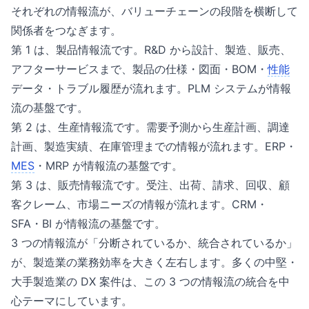
それぞれの情報流が、バリューチェーンの段階を横断して
関係者をつなぎます。
第 1 は、製品情報流です。R&D から設計、製造、販売、
アフターサービスまで、製品の仕様・図面・BOM・
性能
データ・トラブル履歴が流れます。PLM システムが情報
流の基盤です。
第 2 は、生産情報流です。需要予測から生産計画、調達
計画、製造実績、在庫管理までの情報が流れます。ERP・
MES
・MRP が情報流の基盤です。
第 3 は、販売情報流です。受注、出荷、請求、回収、顧
客クレーム、市場ニーズの情報が流れます。CRM・
SFA・BI が情報流の基盤です。
3 つの情報流が「分断されているか、統合されているか」
が、製造業の業務効率を大きく左右します。多くの中堅・
大手製造業の DX 案件は、この 3 つの情報流の統合を中
心テーマにしています。