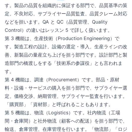
す。製品の品質を組織的に保証する部門で、品質基準の策
定、不良対応、サプライヤー品質監査、品質クレーム対応
などを担います。QA と QC（品質管理、Quality
Control）の違いはレッスン 5 で詳しく扱います。
第 3 機能は、生産技術（Production Engineering）で
す。製造工程の設計、設備の選定・導入、生産ラインの改
善、新製品の量産立ち上げを担う部門です。設計部門と製
造部門の橋渡しをする「技術系の参謀役」とも言われま
す。
第 4 機能は、調達（Procurement）です。部品・原材
料・設備・サービスの購入を担う部門で、サプライヤー選
定、価格交渉、納期管理、サプライヤー監査を行います。
「購買部」「資材部」と呼ばれることもあります。
第 5 機能は、物流（Logistics）です。社内物流（工場
間・倉庫間）と社外物流（顧客への配送）を担う部門で、
輸送、倉庫管理、在庫管理を行います。「物流部」「ロジ