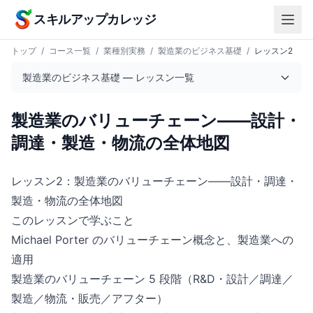
本文へスキップ
スキルアップカレッジ
トップ
/
コース一覧
/
業種別実務
/
製造業のビジネス基礎
/
レッスン2
製造業のビジネス基礎 — レッスン一覧
製造業のバリューチェーン——設計・
調達・製造・物流の全体地図
レッスン2：製造業のバリューチェーン——設計・調達・
製造・物流の全体地図
このレッスンで学ぶこと
Michael Porter のバリューチェーン概念と、製造業への
適用
製造業のバリューチェーン 5 段階（R&D・設計／調達／
製造／物流・販売／アフター）