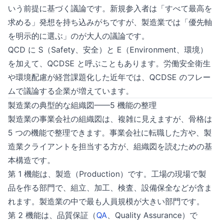
いう前提に基づく議論です。新規参入者は「すべて最高を
求める」発想を持ち込みがちですが、製造業では「優先軸
を明示的に選ぶ」のが大人の議論です。
QCD に S（Safety、安全）と E（Environment、環境）
を加えて、QCDSE と呼ぶこともあります。労働安全衛生
や環境配慮が経営課題化した近年では、QCDSE のフレー
ムで議論する企業が増えています。
製造業の典型的な組織図——5 機能の整理
製造業の事業会社の組織図は、複雑に見えますが、骨格は
5 つの機能で整理できます。事業会社に転職した方や、製
造業クライアントを担当する方が、組織図を読むための基
本構造です。
第 1 機能は、製造（Production）です。工場の現場で製
品を作る部門で、組立、加工、検査、設備保全などが含ま
れます。製造業の中で最も人員規模が大きい部門です。
第 2 機能は、品質保証（
QA
、Quality Assurance）で