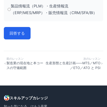
製品情報流（PLM）・生産情報流
（ERP/MES/MRP）・販売情報流（CRM/SFA/BI）
回答する
前のレッスン
次のレッスン
製造業の現在地と本コー
生産形態と生産計画——MTS／MTO
スの守備範囲
／ETO／ATO と PSI
スキルアップカレッジ
知った気になる、はもう卒業。