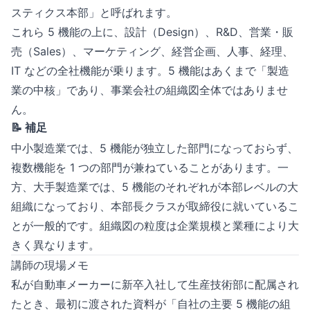
スティクス本部」と呼ばれます。
これら 5 機能の上に、設計（Design）、R&D、営業・販
売（Sales）、マーケティング、経営企画、人事、経理、
IT などの全社機能が乗ります。5 機能はあくまで「製造
業の中核」であり、事業会社の組織図全体ではありませ
ん。
📝 補足
中小製造業では、5 機能が独立した部門になっておらず、
複数機能を 1 つの部門が兼ねていることがあります。一
方、大手製造業では、5 機能のそれぞれが本部レベルの大
組織になっており、本部長クラスが取締役に就いているこ
とが一般的です。組織図の粒度は企業規模と業種により大
きく異なります。
講師の現場メモ
私が自動車メーカーに新卒入社して生産技術部に配属され
たとき、最初に渡された資料が「自社の主要 5 機能の組