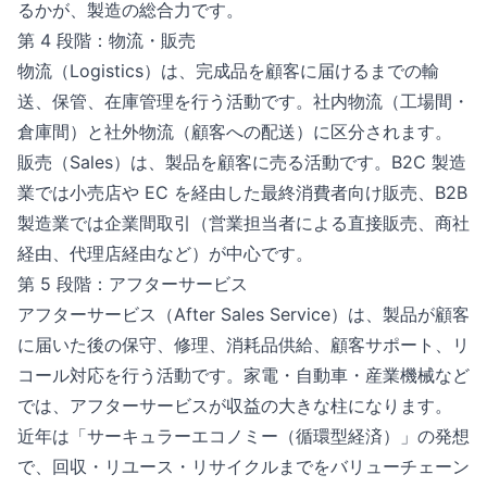
るかが、製造の総合力です。
第 4 段階：物流・販売
物流（Logistics）は、完成品を顧客に届けるまでの輸
送、保管、在庫管理を行う活動です。社内物流（工場間・
倉庫間）と社外物流（顧客への配送）に区分されます。
販売（Sales）は、製品を顧客に売る活動です。B2C 製造
業では小売店や EC を経由した最終消費者向け販売、B2B
製造業では企業間取引（営業担当者による直接販売、商社
経由、代理店経由など）が中心です。
第 5 段階：アフターサービス
アフターサービス（After Sales Service）は、製品が顧客
に届いた後の保守、修理、消耗品供給、顧客サポート、リ
コール対応を行う活動です。家電・自動車・産業機械など
では、アフターサービスが収益の大きな柱になります。
近年は「サーキュラーエコノミー（循環型経済）」の発想
で、回収・リユース・リサイクルまでをバリューチェーン