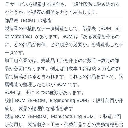
IT サービスを提案する場合も、「設計段階に踏み込める
かどうか」が提案の価値を大きく左右します。
部品表（BOM）の構造
製造業の中核的なデータ構造として、部品表（BOM、Bill
of Materials）があります。BOM は「ある製品を作るの
に、どの部品が何個、どの順序で必要か」を構造化したデ
ータです。
加工組立業では、完成品 1 台を作るのに数千〜数万の部
品が必要になります。例えば自動車 1 台は約 3 万点の部
品で構成されると言われます。これらの部品をすべて、階
層構造で整理したものが BOM です。
BOM は、主に 3 つの種類があります。
設計 BOM（E-BOM、Engineering BOM）：設計部門が作
成し、製品の論理的な構造を表す
製造 BOM（M-BOM、Manufacturing BOM）：製造部門
が使用し、製造順序・工程・代替部品などの実務情報を含