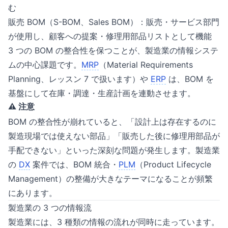
む
販売 BOM（S-BOM、Sales BOM）：販売・サービス部門
が使用し、顧客への提案・修理用部品リストとして機能
3 つの BOM の整合性を保つことが、製造業の情報システ
ムの中心課題です。
MRP
（Material Requirements
Planning、レッスン 7 で扱います）や
ERP
は、BOM を
基盤にして在庫・調達・生産計画を連動させます。
⚠️ 注意
BOM の整合性が崩れていると、「設計上は存在するのに
製造現場では使えない部品」「販売した後に修理用部品が
手配できない」といった深刻な問題が発生します。製造業
の
DX
案件では、BOM 統合・
PLM
（Product Lifecycle
Management）の整備が大きなテーマになることが頻繁
にあります。
製造業の 3 つの情報流
製造業には、3 種類の情報の流れが同時に走っています。