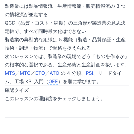
製造業には製品情報流・生産情報流・販売情報流の 3 つ
の情報流が並走する
QCD（品質・コスト・納期）の三角形が製造業の意思決
定軸で、すべて同時最大化はできない
製造業の典型的な組織は 5 機能（製造・品質保証・生産
技術・調達・物流）で骨格を捉えられる
次のレッスンでは、製造業の現場でどう「ものを作るか」
の根本的な選択である、生産形態と生産計画を扱います。
MTS
／
MTO
／
ETO
／
ATO
の 4 分類、
PSI
、リードタイ
ム、工場 KPI 入門（
OEE
）を順に学びます。
確認クイズ
このレッスンの理解度をチェックしましょう。