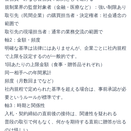
規制業界の監督対象者（金融・医療など）：強い制限あり
取引先（民間企業）の購買担当者・決定権者：社会通念の
範囲で
取引先の現場担当者：通常の業務交流の範囲で
軸2：金額・頻度
明確な基準は法律にはありませんが、企業ごとに社内規程
で上限を設定するのが一般的です。
1回あたりの上限金額（食事・贈答品それぞれ）
同一相手への年間累計
頻度（月数回までなど）
社内規程で定められた基準を超える場合は、事前承認が必
要というルールが標準です。
軸3：時期と関係性
入札・契約締結の直前後の接待は、関連性を疑われる
普段の取引で何もなく、何かを期待する直前に贈答が出る
のは怪しい