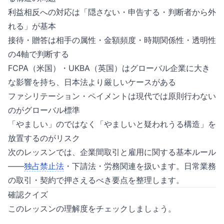
利益相反への対応は「隠さない・申告する・判断者から外
れる」が基本
接待・贈答は相手の属性・金額頻度・時期関係性・透明性
の4軸で判断する
FCPA（米国）・UKBA（英国）はグローバル企業に大き
な影響を持ち、日本法より厳しいケースがある
ファシリテーション・ペイメントは現代では原則行わない
のがグローバル標準
「やましい」のではなく「やましいと疑われうる構造」を
放置するのがリスク
次のレッスンでは、企業間取引と雇用に関する基本ルール
——
独占禁止法
・下請法・労務関連を扱います。日常業務
の取引・契約で押さえるべき要点を整理します。
確認クイズ
このレッスンの理解度をチェックしましょう。