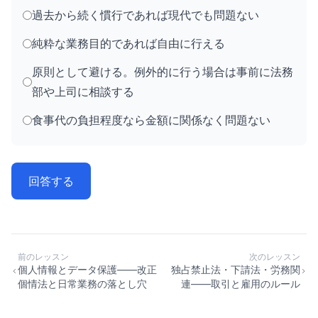
過去から続く慣行であれば現代でも問題ない
純粋な業務目的であれば自由に行える
原則として避ける。例外的に行う場合は事前に法務
部や上司に相談する
食事代の負担程度なら金額に関係なく問題ない
回答する
前のレッスン
次のレッスン
個人情報とデータ保護——改正
独占禁止法・下請法・労務関
個情法と日常業務の落とし穴
連——取引と雇用のルール