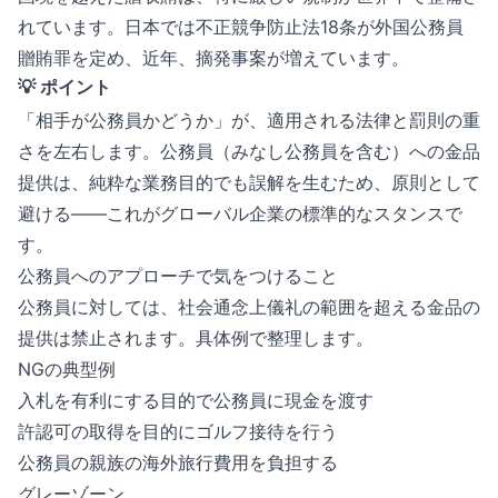
れています。日本では不正競争防止法18条が外国公務員
贈賄罪を定め、近年、摘発事案が増えています。
💡 ポイント
「相手が公務員かどうか」が、適用される法律と罰則の重
さを左右します。公務員（みなし公務員を含む）への金品
提供は、純粋な業務目的でも誤解を生むため、原則として
避ける——これがグローバル企業の標準的なスタンスで
す。
公務員へのアプローチで気をつけること
公務員に対しては、社会通念上儀礼の範囲を超える金品の
提供は禁止されます。具体例で整理します。
NGの典型例
入札を有利にする目的で公務員に現金を渡す
許認可の取得を目的にゴルフ接待を行う
公務員の親族の海外旅行費用を負担する
グレーゾーン