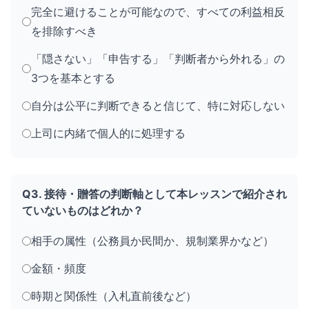
完全に避けることが可能なので、すべての利益相反
を排除すべき
「隠さない」「申告する」「判断者から外れる」の
3つを基本とする
自分は公平に判断できると信じて、特に対応しない
上司に内緒で個人的に処理する
Q3. 接待・贈答の判断軸として本レッスンで紹介され
ていないものはどれか？
相手の属性（公務員か民間か、規制業界かなど）
金額・頻度
時期と関係性（入札直前後など）