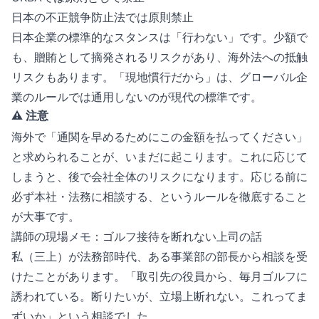
日本の不正競争防止法では原則禁止
日本企業の標準的なスタンスは「行わない」です。少額で
も、贈賄として摘発されるリスクがあり、海外法への抵触
リスクもあります。「現地慣行だから」は、グローバル企
業のルールでは通用しないのが現代の標準です。
⚠️ 注意
海外で「通関を早めるためにこの金額を払ってください」
と求められることが、いまだに起こります。これに応じて
しまうと、後で会社全体のリスクになります。応じる前に
必ず本社・法務に相談する、というルールを徹底すること
が大事です。
講師の現場メモ：ゴルフ接待を断れない上司の話
私（三上）が法務部時代、ある事業部の部長から相談を受
けたことがあります。「取引先の役員から、毎月ゴルフに
誘われている。断りたいが、立場上断れない。これってま
ずいか」という相談でした。