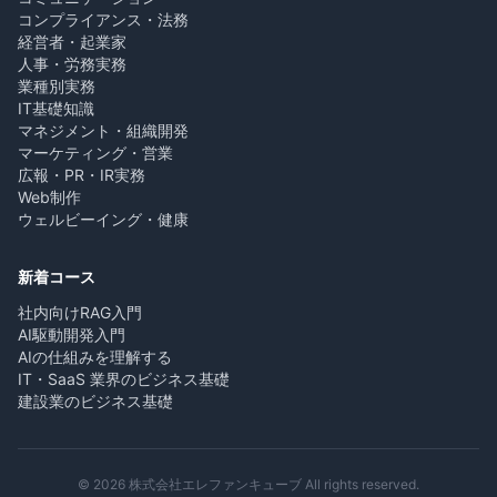
コンプライアンス・法務
経営者・起業家
人事・労務実務
業種別実務
IT基礎知識
マネジメント・組織開発
マーケティング・営業
広報・PR・IR実務
Web制作
ウェルビーイング・健康
新着コース
社内向けRAG入門
AI駆動開発入門
AIの仕組みを理解する
IT・SaaS 業界のビジネス基礎
建設業のビジネス基礎
© 2026 株式会社エレファンキューブ All rights reserved.