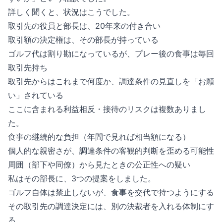
詳しく聞くと、状況はこうでした。
取引先の役員と部長は、20年来の付き合い
取引額の決定権は、その部長が持っている
ゴルフ代は割り勘になっているが、プレー後の食事は毎回
取引先持ち
取引先からはこれまで何度か、調達条件の見直しを「お願
い」されている
ここに含まれる利益相反・接待のリスクは複数ありまし
た。
食事の継続的な負担（年間で見れば相当額になる）
個人的な親密さが、調達条件の客観的判断を歪める可能性
周囲（部下や同僚）から見たときの公正性への疑い
私はその部長に、3つの提案をしました。
ゴルフ自体は禁止しないが、食事を交代で持つようにする
その取引先の調達決定には、別の決裁者を入れる体制にす
る