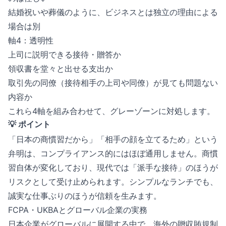
結婚祝いや葬儀のように、ビジネスとは独立の理由による
場合は別
軸4：透明性
上司に説明できる接待・贈答か
領収書を堂々と出せる支出か
取引先の同僚（接待相手の上司や同僚）が見ても問題ない
内容か
これら4軸を組み合わせて、グレーゾーンに対処します。
💡 ポイント
「日本の商慣習だから」「相手の顔を立てるため」という
弁明は、コンプライアンス的にはほぼ通用しません。商慣
習自体が変化しており、現代では「派手な接待」のほうが
リスクとして受け止められます。シンプルなランチでも、
誠実な仕事ぶりのほうが信頼を生みます。
FCPA・UKBAとグローバル企業の実務
日本企業がグローバルに展開する中で、海外の贈収賄規制