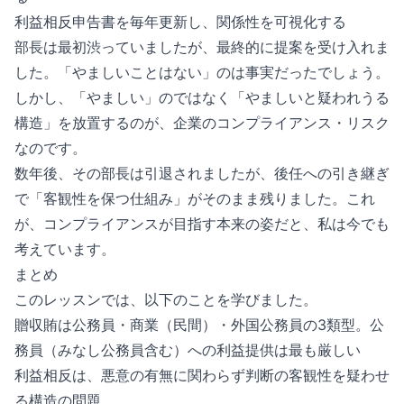
利益相反申告書を毎年更新し、関係性を可視化する
部長は最初渋っていましたが、最終的に提案を受け入れま
した。「やましいことはない」のは事実だったでしょう。
しかし、「やましい」のではなく「やましいと疑われうる
構造」を放置するのが、企業のコンプライアンス・リスク
なのです。
数年後、その部長は引退されましたが、後任への引き継ぎ
で「客観性を保つ仕組み」がそのまま残りました。これ
が、コンプライアンスが目指す本来の姿だと、私は今でも
考えています。
まとめ
このレッスンでは、以下のことを学びました。
贈収賄は公務員・商業（民間）・外国公務員の3類型。公
務員（みなし公務員含む）への利益提供は最も厳しい
利益相反は、悪意の有無に関わらず判断の客観性を疑わせ
る構造の問題