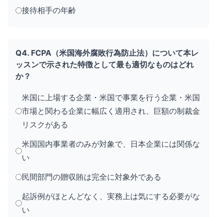
接待相手の年齢
Q4. FCPA（米国海外腐敗行為防止法）について本レ
ッスンで示された特徴として最も適切なものはどれ
か？
米国に上場する企業・米国で事業を行う企業・米国
市場と関わる企業に幅広く適用され、巨額の制裁金
リスクがある
米国国内事業者のみが対象で、日本企業には関係な
い
民間部門の贈収賄は完全に対象外である
起訴例がほとんどなく、実務上は気にする必要がな
い