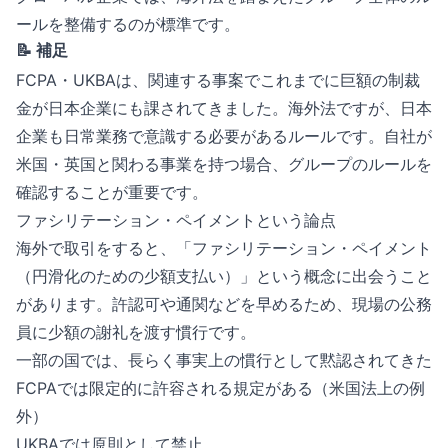
ールを整備するのが標準です。
📝 補足
FCPA・UKBAは、関連する事案でこれまでに巨額の制裁
金が日本企業にも課されてきました。海外法ですが、日本
企業も日常業務で意識する必要があるルールです。自社が
米国・英国と関わる事業を持つ場合、グループのルールを
確認することが重要です。
ファシリテーション・ペイメントという論点
海外で取引をすると、「ファシリテーション・ペイメント
（円滑化のための少額支払い）」という概念に出会うこと
があります。許認可や通関などを早めるため、現場の公務
員に少額の謝礼を渡す慣行です。
一部の国では、長らく事実上の慣行として黙認されてきた
FCPAでは限定的に許容される規定がある（米国法上の例
外）
UKBAでは原則として禁止