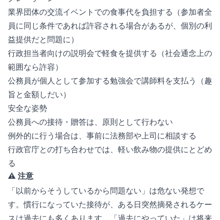
業界団体の交流イベントでの食事代を負担する（参加者全
員に同じ条件であれば許容される場合があるが、個別の利
益提供だと問題に）
行政担当者向けの説明会で軽食を提供する（社会通念上の
範囲なら許容）
公務員が個人として参加する勉強会で講師料を支払う（趣
旨と金額しだい）
安全な姿勢
公務員への接待・贈答は、原則として行わない
例外的に行う場合は、事前に法務部や上司に相談する
行政官庁との打ち合わせでは、軽い飲み物の提供にとどめ
る
⚠️ 注意
「以前からそうしているから問題ない」は危ない発想で
す。慣行になっていた接待が、ある日突然摘発されるケー
スは過去にも多くあります。「過去にやっていた」は将来