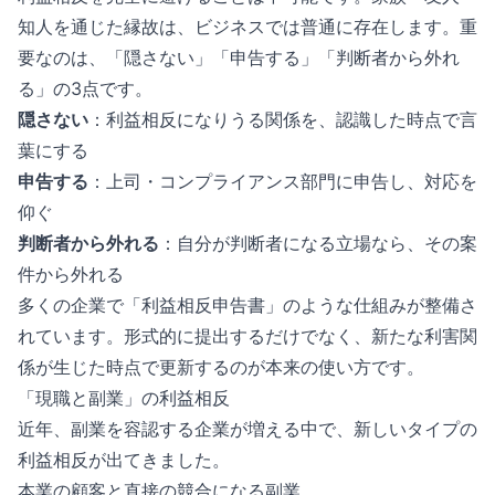
知人を通じた縁故は、ビジネスでは普通に存在します。重
要なのは、「隠さない」「申告する」「判断者から外れ
る」の3点です。
隠さない
：利益相反になりうる関係を、認識した時点で言
葉にする
申告する
：上司・コンプライアンス部門に申告し、対応を
仰ぐ
判断者から外れる
：自分が判断者になる立場なら、その案
件から外れる
多くの企業で「利益相反申告書」のような仕組みが整備さ
れています。形式的に提出するだけでなく、新たな利害関
係が生じた時点で更新するのが本来の使い方です。
「現職と副業」の利益相反
近年、副業を容認する企業が増える中で、新しいタイプの
利益相反が出てきました。
本業の顧客と直接の競合になる副業