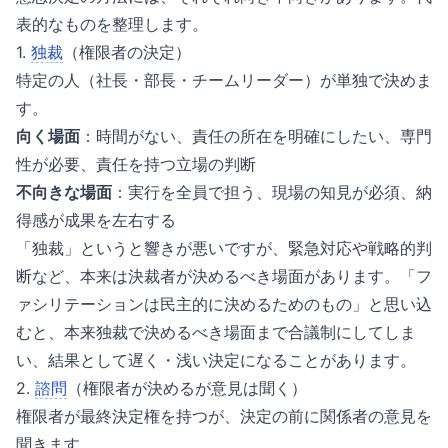
表的なものを整理します。
1.
独裁
（権限者の決定）
特定の人（社長・部長・チームリーダー）が単独で決めま
す。
向く場面
：時間がない、責任の所在を明確にしたい、専門
性が必要、責任を持つ立場の判断
不向きな場面
：実行を全員で担う、現場の知見が必須、納
得感が成果を左右する
「独裁」というと響きが悪いですが、緊急対応や戦略的判
断など、本来は決裁者が決めるべき場面があります。「フ
ァシリテーションは民主的に決めるためのもの」と思い込
むと、本来独裁で決めるべき場面まで合議制にしてしま
い、結果として遅く・浅い決定になることがあります。
2.
諮問
（権限者が決めるが意見は聞く）
権限者が最終決定権を持つが、決定の前に関係者の意見を
聞きます。