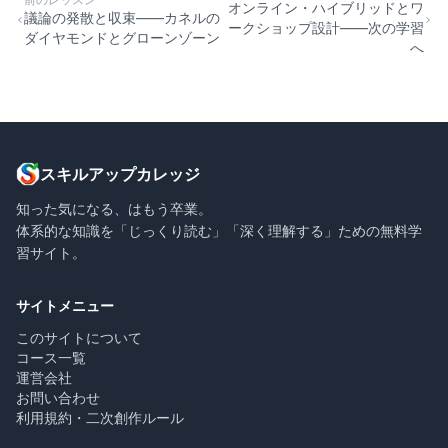
オンライン・ハイブリッドとワ
議論の発散と収束——カネルの
ークショップ設計——次の学習
ダイヤモンドとグローンゾーン
へ
スキルアップカレッジ
知った気になる、はもう卒業。
体系的な知識を「じっくり読む」「深く理解する」ための無料学
習サイト。
サイトメニュー
このサイトについて
コース一覧
運営会社
お問い合わせ
利用規約・二次創作ルール