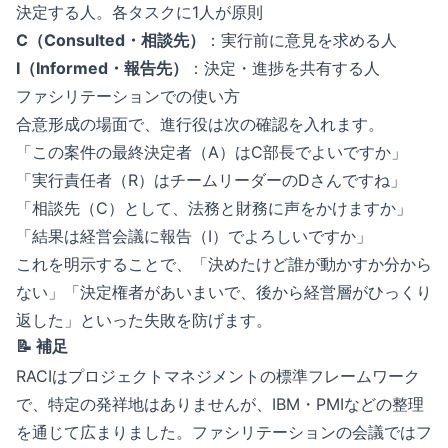
決定する人。各タスクに1人が原則
C（Consulted・相談先）
：実行前に意見を求める人
I（Informed・報告先）
：決定・進捗を共有する人
ファシリテーションでの使い方
合意形成の場面で、進行役は次の確認を入れます。
「この案件の最終決定者（A）はC部長でよいですか」
「実行責任者（R）はチームリーダーのDさんですね」
「相談先（C）として、法務と財務に声をかけますか」
「結果は経営会議に報告（I）でよろしいですか」
これを明示することで、「決めたけど誰が動かすか分から
ない」「決定権者があいまいで、後から経営層がひっくり
返した」といった失敗を防げます。
📝 補足
RACIはプロジェクトマネジメントの標準フレームワーク
で、特定の発祥地はありませんが、IBM・PMIなどの整理
を通じて広まりました。ファシリテーションの会議ではフ