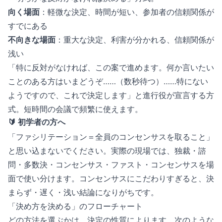
向く場面
：軽微な決定、時間が短い、参加者の信頼関係が
すでにある
不向きな場面
：重大な決定、利害が分かれる、信頼関係が
浅い
「特に反対がなければ、この案で進めます。何か言いたい
ことのある方はいまどうぞ……（数秒待つ）……特にない
ようですので、これで決定します」と進行役が宣言する方
式。短時間の会議で頻繁に使えます。
🔰 初学者の方へ
「ファシリテーション＝全員のコンセンサスを取ること」
と思い込まないでください。実際の現場では、独裁・諮
問・多数決・コンセンサス・ファスト・コンセンサスを場
面で使い分けます。コンセンサスにこだわりすぎると、決
まらず・遅く・浅い結論になりがちです。
「決め方を決める」のフローチャート
どの方法を選ぶかは、決定の性質によります。次のような