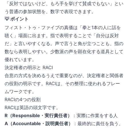
「反対ではないけど、もろ手を挙げて賛成でもない」とい
う普通の参加状態を、数字で表現できます。
💡 ポイント
フィスト・トゥ・ファイブの真価は「拳と1本の人に話を
聴く」場面に出ます。指で表明することで「自分は反対
だ」と言いやすくなる。声で言うと角が立つことも、指の
数なら表明しやすい。少数派の声を顕在化する道具として
優れています。
決定権者の明示と RACI
合意の方式を決めるうえで重要なのが、決定権者と関係者
の役割の明示です。RACIは、その整理に使われるフレー
ムワークです。
RACIの4つの役割
RACIは英語の頭文字です。
R（Responsible・実行責任者）
：実際に作業をする人
A（Accountable・説明責任者）
：最終的に責任を負う、