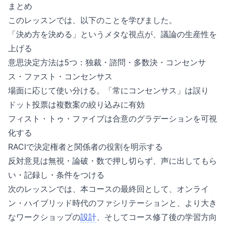
まとめ
このレッスンでは、以下のことを学びました。
「決め方を決める」というメタな視点が、議論の生産性を
上げる
意思決定方法は5つ：独裁・諮問・多数決・コンセンサ
ス・ファスト・コンセンサス
場面に応じて使い分ける。「常にコンセンサス」は誤り
ドット投票は複数案の絞り込みに有効
フィスト・トゥ・ファイブは合意のグラデーションを可視
化する
RACIで決定権者と関係者の役割を明示する
反対意見は無視・論破・数で押し切らず、声に出してもら
い・記録し・条件をつける
次のレッスンでは、本コースの最終回として、オンライ
ン・ハイブリッド時代のファシリテーションと、より大き
なワークショップの
設計
、そしてコース修了後の学習方向