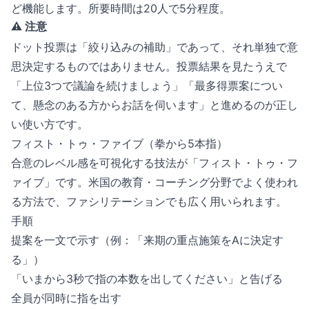
ど機能します。所要時間は20人で5分程度。
⚠️ 注意
ドット投票は「絞り込みの補助」であって、それ単独で意
思決定するものではありません。投票結果を見たうえで
「上位3つで議論を続けましょう」「最多得票案につい
て、懸念のある方からお話を伺います」と進めるのが正し
い使い方です。
フィスト・トゥ・ファイブ（拳から5本指）
合意のレベル感を可視化する技法が「フィスト・トゥ・フ
ァイブ」です。米国の教育・コーチング分野でよく使われ
る方法で、ファシリテーションでも広く用いられます。
手順
提案を一文で示す（例：「来期の重点施策をAに決定す
る」）
「いまから3秒で指の本数を出してください」と告げる
全員が同時に指を出す