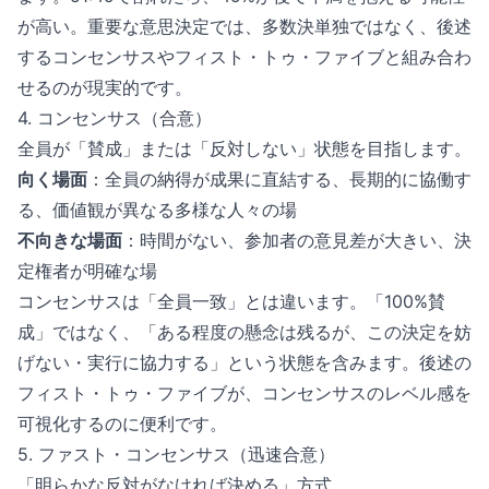
が高い。重要な意思決定では、多数決単独ではなく、後述
するコンセンサスやフィスト・トゥ・ファイブと組み合わ
せるのが現実的です。
4. コンセンサス（合意）
全員が「賛成」または「反対しない」状態を目指します。
向く場面
：全員の納得が成果に直結する、長期的に協働す
る、価値観が異なる多様な人々の場
不向きな場面
：時間がない、参加者の意見差が大きい、決
定権者が明確な場
コンセンサスは「全員一致」とは違います。「100%賛
成」ではなく、「ある程度の懸念は残るが、この決定を妨
げない・実行に協力する」という状態を含みます。後述の
フィスト・トゥ・ファイブが、コンセンサスのレベル感を
可視化するのに便利です。
5. ファスト・コンセンサス（迅速合意）
「明らかな反対がなければ決める」方式。