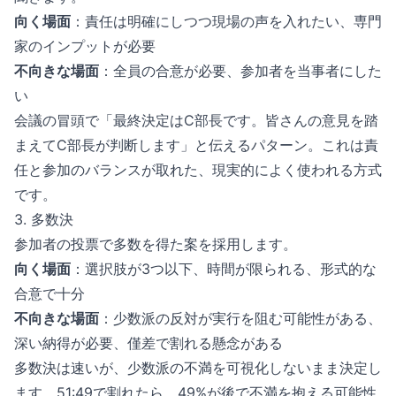
向く場面
：責任は明確にしつつ現場の声を入れたい、専門
家のインプットが必要
不向きな場面
：全員の合意が必要、参加者を当事者にした
い
会議の冒頭で「最終決定はC部長です。皆さんの意見を踏
まえてC部長が判断します」と伝えるパターン。これは責
任と参加のバランスが取れた、現実的によく使われる方式
です。
3. 多数決
参加者の投票で多数を得た案を採用します。
向く場面
：選択肢が3つ以下、時間が限られる、形式的な
合意で十分
不向きな場面
：少数派の反対が実行を阻む可能性がある、
深い納得が必要、僅差で割れる懸念がある
多数決は速いが、少数派の不満を可視化しないまま決定し
ます。51:49で割れたら、49%が後で不満を抱える可能性