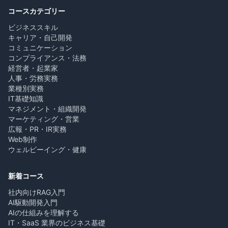
コースカテゴリー
ビジネススキル
キャリア・自己開発
コミュニケーション
コンプライアンス・法務
経営者・起業家
人事・労務実務
業種別実務
IT基礎知識
マネジメント・組織開発
マーケティング・営業
広報・PR・IR実務
Web制作
ウェルビーイング・健康
新着コース
社内向けRAG入門
AI駆動開発入門
AIの仕組みを理解する
IT・SaaS 業界のビジネス基礎