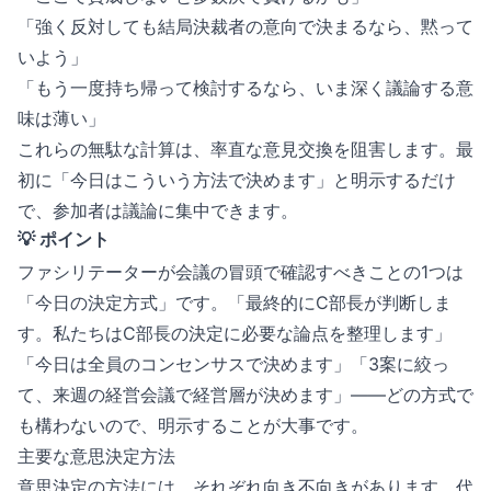
「強く反対しても結局決裁者の意向で決まるなら、黙って
いよう」
「もう一度持ち帰って検討するなら、いま深く議論する意
味は薄い」
これらの無駄な計算は、率直な意見交換を阻害します。最
初に「今日はこういう方法で決めます」と明示するだけ
で、参加者は議論に集中できます。
💡 ポイント
ファシリテーターが会議の冒頭で確認すべきことの1つは
「今日の決定方式」です。「最終的にC部長が判断しま
す。私たちはC部長の決定に必要な論点を整理します」
「今日は全員のコンセンサスで決めます」「3案に絞っ
て、来週の経営会議で経営層が決めます」——どの方式で
も構わないので、明示することが大事です。
主要な意思決定方法
意思決定の方法には、それぞれ向き不向きがあります。代