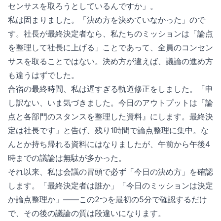
センサスを取ろうとしているんですか」。
私は固まりました。「決め方を決めていなかった」ので
す。社長が最終決定者なら、私たちのミッションは「論点
を整理して社長に上げる」ことであって、全員のコンセン
サスを取ることではない。決め方が違えば、議論の進め方
も違うはずでした。
合宿の最終時間、私は遅すぎる軌道修正をしました。「申
し訳ない、いま気づきました。今日のアウトプットは『論
点と各部門のスタンスを整理した資料』にします。最終決
定は社長です」と告げ、残り1時間で論点整理に集中。な
んとか持ち帰れる資料にはなりましたが、午前から午後4
時までの議論は無駄が多かった。
それ以来、私は会議の冒頭で必ず「今日の決め方」を確認
します。「最終決定者は誰か」「今日のミッションは決定
か論点整理か」——この2つを最初の5分で確認するだけ
で、その後の議論の質は段違いになります。